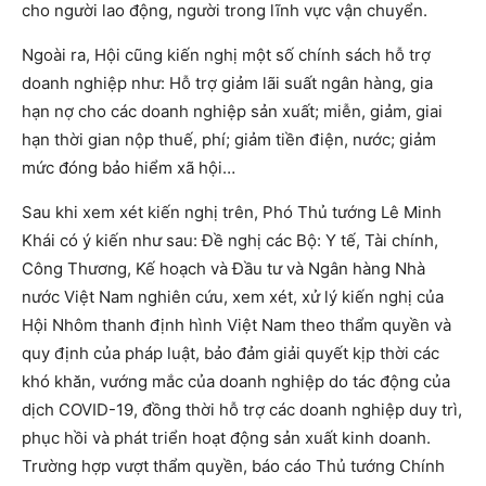
cho người lao động, người trong lĩnh vực vận chuyển.
Ngoài ra, Hội cũng kiến nghị một số chính sách hỗ trợ
doanh nghiệp như: Hỗ trợ giảm lãi suất ngân hàng, gia
hạn nợ cho các doanh nghiệp sản xuất; miễn, giảm, giai
hạn thời gian nộp thuế, phí; giảm tiền điện, nước; giảm
mức đóng bảo hiểm xã hội…
Sau khi xem xét kiến nghị trên, Phó Thủ tướng Lê Minh
Khái có ý kiến như sau: Đề nghị các Bộ: Y tế, Tài chính,
Công Thương, Kế hoạch và Đầu tư và Ngân hàng Nhà
nước Việt Nam nghiên cứu, xem xét, xử lý kiến nghị của
Hội Nhôm thanh định hình Việt Nam theo thẩm quyền và
quy định của pháp luật, bảo đảm giải quyết kịp thời các
khó khăn, vướng mắc của doanh nghiệp do tác động của
dịch COVID-19, đồng thời hỗ trợ các doanh nghiệp duy trì,
phục hồi và phát triển hoạt động sản xuất kinh doanh.
Trường hợp vượt thẩm quyền, báo cáo Thủ tướng Chính