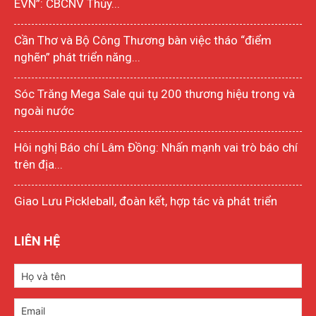
EVN”: CBCNV Thủy...
Cần Thơ và Bộ Công Thương bàn việc tháo “điểm
nghẽn” phát triển năng...
Sóc Trăng Mega Sale qui tụ 200 thương hiệu trong và
ngoài nước
Hôi nghị Báo chí Lâm Đồng: Nhấn mạnh vai trò báo chí
trên địa...
Giao Lưu Pickleball, đoàn kết, hợp tác và phát triển
LIÊN HỆ