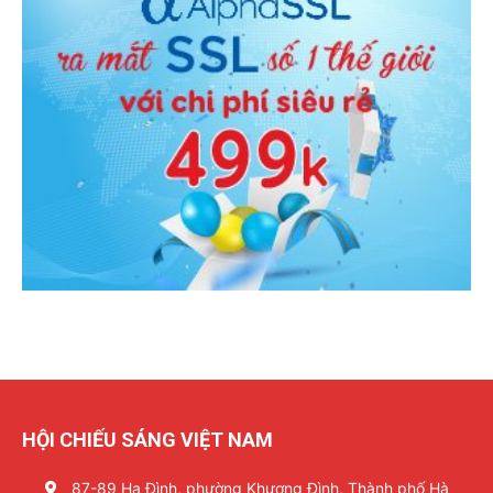
HỘI CHIẾU SÁNG VIỆT NAM
87-89 Hạ Đình, phường Khương Đình, Thành phố Hà