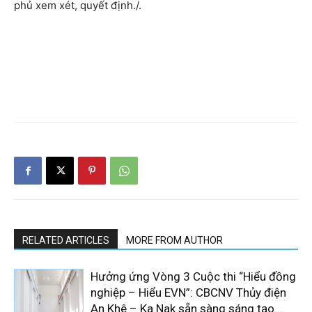
phủ xem xét, quyết định./.
RELATED ARTICLES
MORE FROM AUTHOR
Hưởng ứng Vòng 3 Cuộc thi “Hiểu đồng
nghiệp – Hiểu EVN”: CBCNV Thủy điện
An Khê – Ka Nak sẵn sàng sáng tạo...