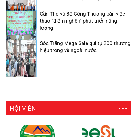
Cần Thơ và Bộ Công Thương bàn việc
tháo “điểm nghẽn” phát triển năng
lượng
Sóc Trăng Mega Sale qui tụ 200 thương
hiệu trong và ngoài nước
HỘI VIÊN