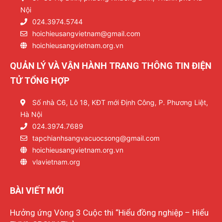
Nội
024.3974.5744
hoichieusangvietnam@gmail.com
hoichieusangvietnam.org.vn
QUẢN LÝ VÀ VẬN HÀNH TRANG THÔNG TIN ĐIỆN
TỬ TỔNG HỢP
Số nhà C6, Lô 18, KĐT mới Định Công, P. Phương Liệt,
Hà Nội
024.3974.7689
tapchianhsangvacuocsong@gmail.com
hoichieusangvietnam.org.vn
vlavietnam.org
BÀI VIẾT MỚI
Hưởng ứng Vòng 3 Cuộc thi “Hiểu đồng nghiệp – Hiểu