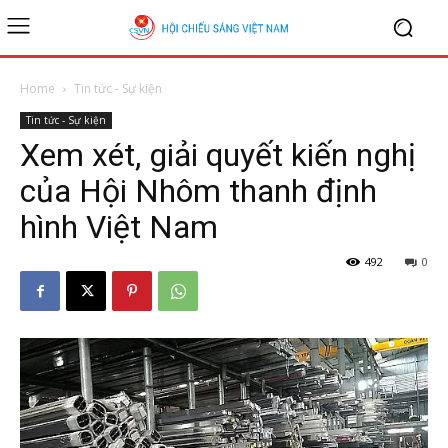
Home
Tin tức - Sự kiện
Tin tức - Sự kiện
Xem xét, giải quyết kiến nghị
của Hội Nhôm thanh định
hình Việt Nam
492
0