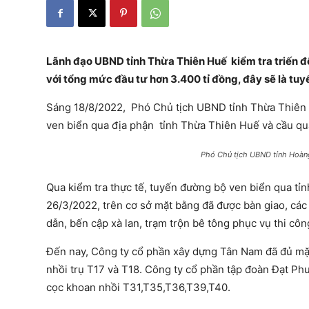
Lãnh đạo UBND tỉnh Thừa Thiên Huế kiểm tra triến đ
với tổng mức đầu tư hơn 3.400 tỉ đồng, đây sẽ là tuy
Sáng 18/8/2022, Phó Chủ tịch UBND tỉnh Thừa Thiên 
ven biển qua địa phận tỉnh Thừa Thiên Huế và cầu qua
Phó Chủ tịch UBND tỉnh Hoàng 
Qua kiểm tra thực tế, tuyến đường bộ ven biển qua t
26/3/2022, trên cơ sở mặt bằng đã được bàn giao, các
dẫn, bến cập xà lan, trạm trộn bê tông phục vụ thi cô
Đến nay, Công ty cổ phần xây dựng Tân Nam đã đủ mặt 
nhồi trụ T17 và T18. Công ty cổ phần tập đoàn Đạt Ph
cọc khoan nhồi T31,T35,T36,T39,T40.