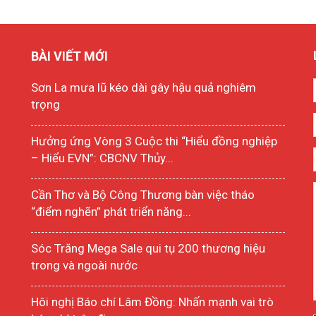
BÀI VIẾT MỚI
Sơn La mưa lũ kéo dài gây hậu quả nghiêm
trọng
Hưởng ứng Vòng 3 Cuộc thi “Hiểu đồng nghiệp
– Hiểu EVN”: CBCNV Thủy...
Cần Thơ và Bộ Công Thương bàn việc tháo
“điểm nghẽn” phát triển năng...
Sóc Trăng Mega Sale qui tụ 200 thương hiệu
trong và ngoài nước
Hôi nghị Báo chí Lâm Đồng: Nhấn mạnh vai trò