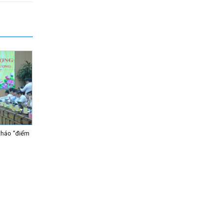
tháo “điểm