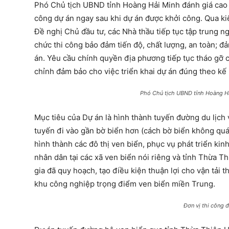
Phó Chủ tịch UBND tỉnh Hoàng Hải Minh đánh giá cao sự
công dự án ngay sau khi dự án được khởi công. Qua ki
Đề nghị Chủ đầu tư, các Nhà thầu tiếp tục tập trung n
chức thi công bảo đảm tiến độ, chất lượng, an toàn; đ
án. Yêu cầu chính quyền địa phương tiếp tục tháo gỡ 
chỉnh đảm bảo cho việc triển khai dự án đúng theo kế 
Phó Chủ tịch UBND tỉnh Hoàng Hả
Mục tiêu của Dự án là hình thành tuyến đường du lịch 
tuyến đi vào gần bờ biển hơn (cách bờ biển không quá
hình thành các đô thị ven biển, phục vụ phát triển kinh
nhân dân tại các xã ven biển nói riêng và tỉnh Thừa T
gia đã quy hoạch, tạo điều kiện thuận lợi cho vận tải 
khu công nghiệp trọng điểm ven biển miền Trung.
Đơn vị thi công 