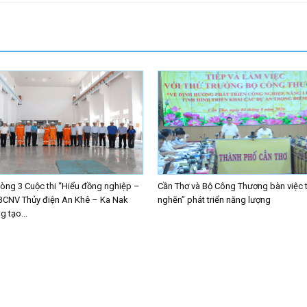
ng 3 Cuộc thi “Hiểu đồng nghiệp –
Cần Thơ và Bộ Công Thương bàn việc 
BCNV Thủy điện An Khê – Ka Nak
nghẽn” phát triển năng lượng
 tạo...