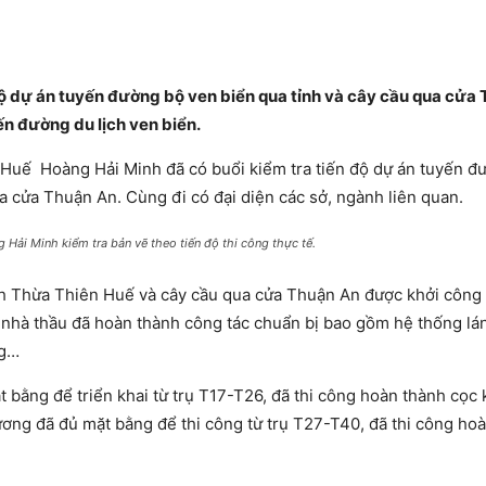
ộ dự án tuyến đường bộ ven biển qua tỉnh và cây cầu qua cửa
ến đường du lịch ven biển.
Huế Hoàng Hải Minh đã có buổi kiểm tra tiến độ dự án tuyến đ
 cửa Thuận An. Cùng đi có đại diện các sở, ngành liên quan.
Hải Minh kiểm tra bản vẽ theo tiến độ thi công thực tế.
ỉnh Thừa Thiên Huế và cây cầu qua cửa Thuận An được khởi công
 nhà thầu đã hoàn thành công tác chuẩn bị bao gồm hệ thống lán 
ng…
bằng để triển khai từ trụ T17-T26, đã thi công hoàn thành cọc
ương đã đủ mặt bằng để thi công từ trụ T27-T40, đã thi công ho