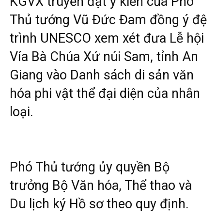
KGVX truyền đạt ý kiến của Phó
Thủ tướng Vũ Đức Đam đồng ý đệ
trình UNESCO xem xét đưa Lễ hội
Vía Bà Chúa Xứ núi Sam, tỉnh An
Giang vào Danh sách di sản văn
hóa phi vật thể đại diện của nhân
loại.
Phó Thủ tướng ủy quyền Bộ
trưởng Bộ Văn hóa, Thể thao và
Du lịch ký Hồ sơ theo quy định.