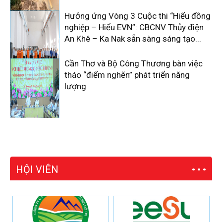
Hưởng ứng Vòng 3 Cuộc thi “Hiểu đồng
nghiệp – Hiểu EVN”: CBCNV Thủy điện
An Khê – Ka Nak sẵn sàng sáng tạo...
Cần Thơ và Bộ Công Thương bàn việc
tháo “điểm nghẽn” phát triển năng
lượng
HỘI VIÊN