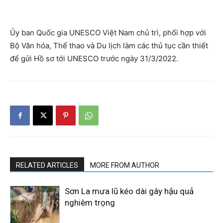
Ủy ban Quốc gia UNESCO Việt Nam chủ trì, phối hợp với
Bộ Văn hóa, Thể thao và Du lịch làm các thủ tục cần thiết
để gửi Hồ sơ tới UNESCO trước ngày 31/3/2022.
RELATED ARTICLES
MORE FROM AUTHOR
Sơn La mưa lũ kéo dài gây hậu quả
nghiêm trọng