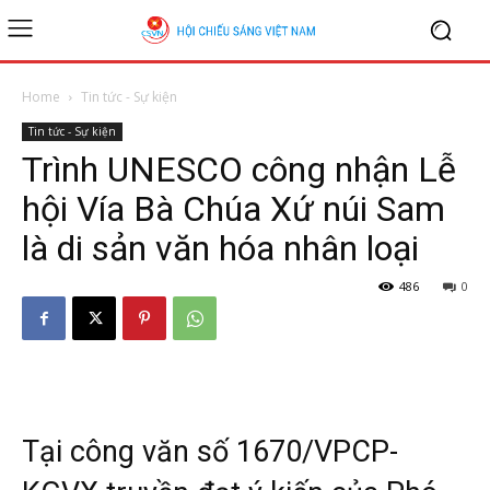
Home
Tin tức - Sự kiện
Tin tức - Sự kiện
Trình UNESCO công nhận Lễ
hội Vía Bà Chúa Xứ núi Sam
là di sản văn hóa nhân loại
486
0
Tại công văn số 1670/VPCP-