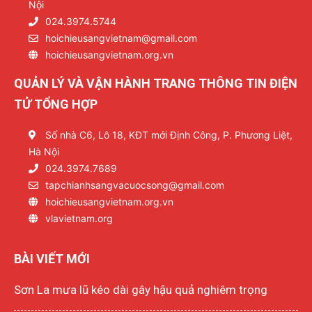
Nội
024.3974.5744
hoichieusangvietnam@gmail.com
hoichieusangvietnam.org.vn
QUẢN LÝ VÀ VẬN HÀNH TRANG THÔNG TIN ĐIỆN
TỬ TỔNG HỢP
Số nhà C6, Lô 18, KĐT mới Định Công, P. Phương Liệt,
Hà Nội
024.3974.7689
tapchianhsangvacuocsong@gmail.com
hoichieusangvietnam.org.vn
vlavietnam.org
BÀI VIẾT MỚI
Sơn La mưa lũ kéo dài gây hậu quả nghiêm trọng