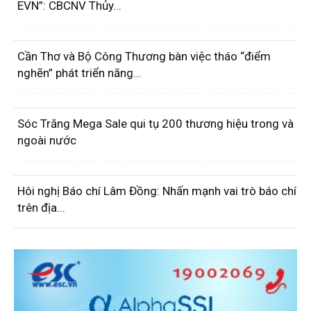
EVN”: CBCNV Thủy...
Cần Thơ và Bộ Công Thương bàn việc tháo “điểm
nghẽn” phát triển năng...
Sóc Trăng Mega Sale qui tụ 200 thương hiệu trong và
ngoài nước
Hôi nghị Báo chí Lâm Đồng: Nhấn mạnh vai trò báo chí
trên địa...