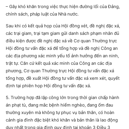
– Gây khó khăn trong việc thực hiện đường lối của Đảng,
chính sách, pháp luật của Nhà nước.
Sau khi có kết quả họp của Hội đồng xét, đề nghị đặc xá,
các trại giam, trại tạm giam gửi danh sách phạm nhân đủ
điều kiện được đề nghị đặc xá về Cơ quan Thường trực
Hội đồng tư vấn đặc xá để tổng hợp và đề nghị Công an
các địa phương xác minh yếu tố ảnh hưởng đến an ninh,
trật tự. Căn cứ kết quả xác minh của Công an các địa
phương, Cơ quan Thường trực Hội đồng tư vấn đặc xá
tổng hợp, đề xuất Hội đồng tư vấn đặc xá xem xét, quyết
định tại phiên họp Hội đồng tư vấn đặc xá.
5. Trường hợp đã lập công lớn trong thời gian chấp hành
án phạt tù, đang mắc bệnh hiểm nghèo, đang ốm đau
thường xuyên mà không tự phục vụ bản thân, có hoàn
cảnh gia đình đặc biệt khó khăn và bản thân là lao động
duy nhất trong gia đình quy định tại khoản 3 Điều 3