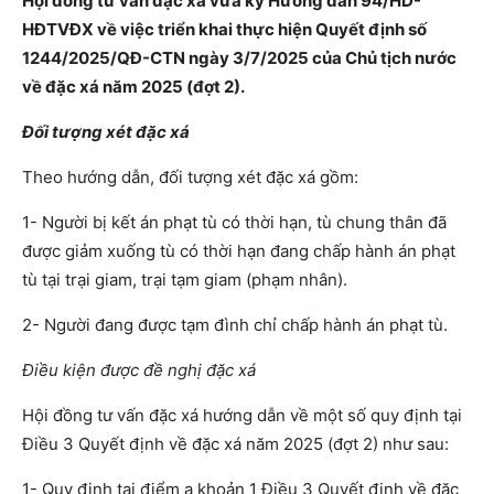
Hội đồng tư vấn đặc xá vừa ký Hướng dẫn 94/HD-
HĐTVĐX về việc triển khai thực hiện Quyết định số
1244/2025/QĐ-CTN ngày 3/7/2025 của Chủ tịch nước
về đặc xá năm 2025 (đợt 2).
Đối tượng xét đặc xá
Theo hướng dẫn, đối tượng xét đặc xá gồm:
1- Người bị kết án phạt tù có thời hạn, tù chung thân đã
được giảm xuống tù có thời hạn đang chấp hành án phạt
tù tại trại giam, trại tạm giam (phạm nhân).
2- Người đang được tạm đình chỉ chấp hành án phạt tù.
Điều kiện được đề nghị đặc xá
Hội đồng tư vấn đặc xá hướng dẫn về một số quy định tại
Điều 3 Quyết định về đặc xá năm 2025 (đợt 2) như sau:
1- Quy định tại điểm a khoản 1 Điều 3 Quyết định về đặc