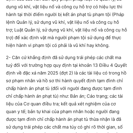
dụng vũ khí, vật liệu nổ và công cụ hỗ trợ có hiệu lực thi
hành tại thời điểm người bị kết án phạt tù phạm tội (Pháp
lệnh Quản lý, sử dụng vũ khí, vật liệu nổ và công cụ hỗ
trợ; Luật Quản lý, sử dụng vũ khí, vật liệu nổ và công cụ hỗ
trợ) để xác định vật mà người phạm tội sử dụng để thực
hiện hành vi phạm tội có phải là vũ khí hay không.
2- Căn cứ khẳng định đã sử dụng trái phép các chất ma
tuý đối với trường hợp quy định tại khoản 13 Điều 4 Quyết
định về đặc xá năm 2025 (đợt 2) là các tài liệu có trong hồ
sơ phạm nhân và hồ sơ thi hành quyết định tạm đình chỉ
chấp hành án phạt tù (đối với người đang được tạm đình
chỉ chấp hành án phạt tù) như: Bản án; Cáo trạng; các tài
liệu của Cơ quan điều tra; kết quả xét nghiệm của cơ
quan y tế; bản tự khai của phạm nhân hoặc người đang
được tạm đình chỉ chấp hành án phạt tù thừa nhận là đã
sử dụng trái phép các chất ma túy có ghi rõ thời gian, số