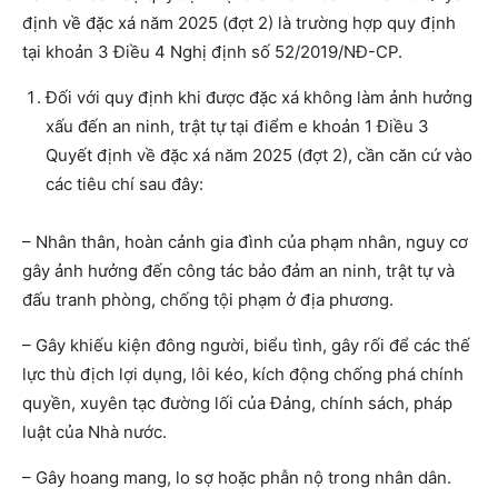
định về đặc xá năm 2025 (đợt 2) là trường hợp quy định
tại khoản 3 Điều 4 Nghị định số 52/2019/NĐ-CP.
Đối với quy định khi được đặc xá không làm ảnh hưởng
xấu đến an ninh, trật tự tại điểm e khoản 1 Điều 3
Quyết định về đặc xá năm 2025 (đợt 2), cần căn cứ vào
các tiêu chí sau đây:
– Nhân thân, hoàn cảnh gia đình của phạm nhân, nguy cơ
gây ảnh hưởng đến công tác bảo đảm an ninh, trật tự và
đấu tranh phòng, chống tội phạm ở địa phương.
– Gây khiếu kiện đông người, biểu tình, gây rối để các thế
lực thù địch lợi dụng, lôi kéo, kích động chống phá chính
quyền, xuyên tạc đường lối của Đảng, chính sách, pháp
luật của Nhà nước.
– Gây hoang mang, lo sợ hoặc phẫn nộ trong nhân dân.