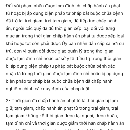
Đối với phạm nhân được tạm đình chỉ chấp hành án phạt
tù hoặc bị áp dụng biện pháp tư pháp bắt buộc chữa bệnh
đã trở lại trại giam, trại tạm giam, để tiếp tục chấp hành
án, ngoài các quý đã đủ thời gian xếp loại đối với từng
mức án trong thời gian chấp hành án phạt tù được xếp loại
khá hoặc tốt còn phải được Ủy ban nhân dân cấp xã nơi cư
trú, đơn vị quân đội được giao quản lý trong thời gian
được tạm đình chỉ hoặc cơ sở y tế điều trị trong thời gian
bị áp dụng biện pháp tư pháp bắt buộc chữa bệnh xác
nhận là trong thời gian được tạm đình chỉ hoặc bị áp dụng
biện pháp tư pháp bắt buộc chữa bệnh đã chấp hành
nghiêm chỉnh các quy định của pháp luật.
2- Thời gian đã chấp hành án phạt tù là thời gian bị tạm
giữ, tạm giam, chấp hành án phạt tù trong trại giam, trại
tạm giam không kể thời gian được tại ngoại, được hoãn,
tạm đình chỉ và thời gian được giảm thời hạn chấp hành án