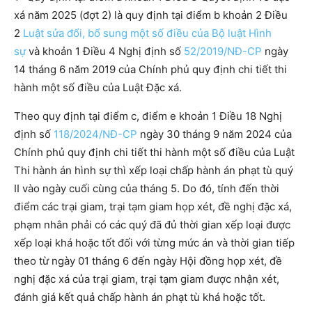
xá năm 2025 (đợt 2) là quy định tại điểm b khoản 2 Điều
2
Luật sửa đổi, bổ sung một số điều của Bộ luật Hình
sự
và khoản 1 Điều 4 Nghị định số
52/2019/NĐ-CP
ngày
14 tháng 6 năm 2019 của Chính phủ quy định chi tiết thi
hành một số điều của Luật Đặc xá.
Theo quy định tại điểm c, điểm e khoản 1 Điều 18 Nghị
định số
118/2024/NĐ-CP
ngày 30 tháng 9 năm 2024 của
Chính phủ quy định chi tiết thi hành một số điều của Luật
Thi hành án hình sự thì xếp loại chấp hành án phạt tù quý
II vào ngày cuối cùng của tháng 5. Do đó, tính đến thời
điểm các trại giam, trại tạm giam họp xét, đề nghị đặc xá,
phạm nhân phải có các quý đã đủ thời gian xếp loại được
xếp loại khá hoặc tốt đối với từng mức án và thời gian tiếp
theo từ ngày 01 tháng 6 đến ngày Hội đồng họp xét, đề
nghị đặc xá của trại giam, trại tạm giam được nhận xét,
đánh giá kết quả chấp hành án phạt tù khá hoặc tốt.