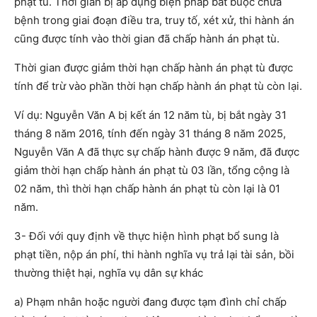
phạt tù. Thời gian bị áp dụng biện pháp bắt buộc chữa
bệnh trong giai đoạn điều tra, truy tố, xét xử, thi hành án
cũng được tính vào thời gian đã chấp hành án phạt tù.
Thời gian được giảm thời hạn chấp hành án phạt tù được
tính để trừ vào phần thời hạn chấp hành án phạt tù còn lại.
Ví dụ: Nguyễn Văn A bị kết án 12 năm tù, bị bắt ngày 31
tháng 8 năm 2016, tính đến ngày 31 tháng 8 năm 2025,
Nguyễn Văn A đã thực sự chấp hành được 9 năm, đã được
giảm thời hạn chấp hành án phạt tù 03 lần, tổng cộng là
02 năm, thì thời hạn chấp hành án phạt tù còn lại là 01
năm.
3- Đối với quy định về thực hiện hình phạt bổ sung là
phạt tiền, nộp án phí, thi hành nghĩa vụ trả lại tài sản, bồi
thường thiệt hại, nghĩa vụ dân sự khác
a) Phạm nhân hoặc người đang được tạm đình chỉ chấp