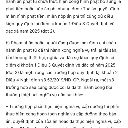
hành án phạt tù chưa thực hiện xong hình phạt bổ sung là
phạt tiền hoặc nộp án phí nhưng được Toà án quyết định
miễn hình phạt tiền, miễn nộp án phí thì cũng đủ điều
kiện quy định tại điểm c khoản 1 Điều 3 Quyết định về
đặc xá năm 2025 (đợt 2).
b) Phạm nhân hoặc người đang được tạm đình chỉ chấp
hành án phạt tù đã thi hành xong nghĩa vụ trả lại tài sản,
bồi thường thiệt hại, nghĩa vụ dân sự khác quy định tại
điểm đ khoản 1 Điều 3 Quyết định về đặc xá năm 2025
(đợt 2) là một trong các trường hợp quy định tại khoản 2
Điều 4 Nghị định số 52/2019/NĐ-CP. Ngoài ra, một số
trường hợp sau cũng được coi là đã thi hành xong bồi
thường thiệt hại, nghĩa vụ dân sự khác:
– Trường hợp phải thực hiện nghĩa vụ cấp dưỡng thì phải
thực hiện xong hoàn toàn nghĩa vụ cấp dưỡng theo bản
án, quyết định của Tòa án hoặc đã thực hiện nghĩa vụ cấp