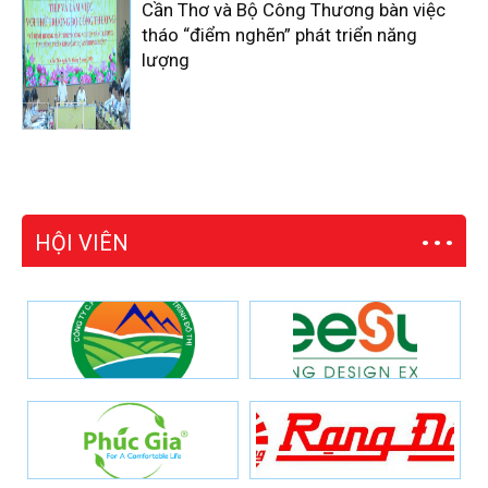
Cần Thơ và Bộ Công Thương bàn việc
tháo “điểm nghẽn” phát triển năng
lượng
HỘI VIÊN