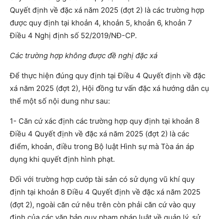
Quyết định về đặc xá năm 2025 (đợt 2) là các trường hợp
được quy định tại khoản 4, khoản 5, khoản 6, khoản 7
Điều 4 Nghị định số 52/2019/NĐ-CP.
Các trường hợp không được đề nghị đặc xá
Để thực hiện đúng quy định tại Điều 4 Quyết định về đặc
xá năm 2025 (đợt 2), Hội đồng tư vấn đặc xá hướng dẫn cụ
thể một số nội dung như sau:
1- Căn cứ xác định các trường hợp quy định tại khoản 8
Điều 4 Quyết định về đặc xá năm 2025 (đợt 2) là các
điểm, khoản, điều trong Bộ luật Hình sự mà Tòa án áp
dụng khi quyết định hình phạt.
Đối với trường hợp cướp tài sản có sử dụng vũ khí quy
định tại khoản 8 Điều 4 Quyết định về đặc xá năm 2025
(đợt 2), ngoài căn cứ nêu trên còn phải căn cứ vào quy
định của các văn bản quy phạm pháp luật về quản lý, sử