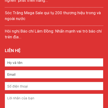
nghẽn” phát triển năng...
Sóc Trăng Mega Sale qui tụ 200 thương hiệu trong và
ngoài nước
Hôi nghị Báo chí Lâm Đồng: Nhấn mạnh vai trò báo chí
trên địa...
LIÊN HỆ