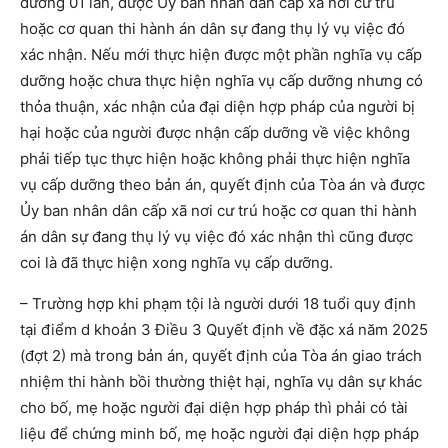
dưỡng 01 lần, được Ủy ban nhân dân cấp xã nơi cư trú
hoặc cơ quan thi hành án dân sự đang thụ lý vụ việc đó
xác nhận. Nếu mới thực hiện được một phần nghĩa vụ cấp
dưỡng hoặc chưa thực hiện nghĩa vụ cấp dưỡng nhưng có
thỏa thuận, xác nhận của đại diện hợp pháp của người bị
hại hoặc của người được nhận cấp dưỡng về việc không
phải tiếp tục thực hiện hoặc không phải thực hiện nghĩa
vụ cấp dưỡng theo bản án, quyết định của Tòa án và được
Ủy ban nhân dân cấp xã nơi cư trú hoặc cơ quan thi hành
án dân sự đang thụ lý vụ việc đó xác nhận thì cũng được
coi là đã thực hiện xong nghĩa vụ cấp dưỡng.
– Trường hợp khi phạm tội là người dưới 18 tuổi quy định
tại điểm d khoản 3 Điều 3 Quyết định về đặc xá năm 2025
(đợt 2) mà trong bản án, quyết định của Tòa án giao trách
nhiệm thi hành bồi thường thiệt hại, nghĩa vụ dân sự khác
cho bố, mẹ hoặc người đại diện hợp pháp thì phải có tài
liệu để chứng minh bố, mẹ hoặc người đại diện hợp pháp