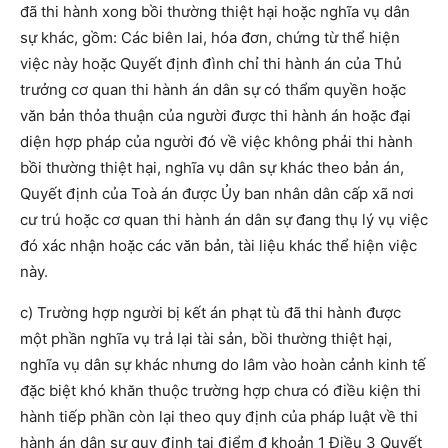
đã thi hành xong bồi thường thiệt hại hoặc nghĩa vụ dân
sự khác, gồm: Các biên lai, hóa đơn, chứng từ thể hiện
việc này hoặc Quyết định đình chỉ thi hành án của Thủ
trưởng cơ quan thi hành án dân sự có thẩm quyền hoặc
văn bản thỏa thuận của người được thi hành án hoặc đại
diện hợp pháp của người đó về việc không phải thi hành
bồi thường thiệt hại, nghĩa vụ dân sự khác theo bản án,
Quyết định của Toà án được Ủy ban nhân dân cấp xã nơi
cư trú hoặc cơ quan thi hành án dân sự đang thụ lý vụ việc
đó xác nhận hoặc các văn bản, tài liệu khác thể hiện việc
này.
c) Trường hợp người bị kết án phạt tù đã thi hành được
một phần nghĩa vụ trả lại tài sản, bồi thường thiệt hại,
nghĩa vụ dân sự khác nhưng do lâm vào hoàn cảnh kinh tế
đặc biệt khó khăn thuộc trường hợp chưa có điều kiện thi
hành tiếp phần còn lại theo quy định của pháp luật về thi
hành án dân sự quy định tại điểm đ khoản 1 Điều 3 Quyết