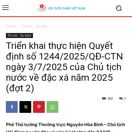
Home
Tin tức - Sự kiện
Tin tức - Sự kiện
Triển khai thực hiện Quyết
định số 1244/2025/QĐ-CTN
ngày 3/7/2025 của Chủ tịch
nước về đặc xá năm 2025
(đợt 2)
563
0
Phó Thủ tướng Thường trực Nguyễn Hòa Bình – Chủ tịch