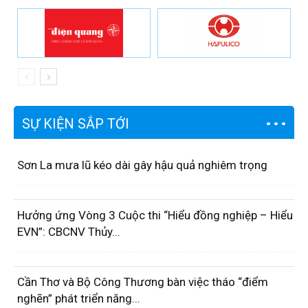
SỰ KIỆN SẮP TỚI
Sơn La mưa lũ kéo dài gây hậu quả nghiêm trọng
Hưởng ứng Vòng 3 Cuộc thi “Hiểu đồng nghiệp – Hiểu
EVN”: CBCNV Thủy...
Cần Thơ và Bộ Công Thương bàn việc tháo “điểm
nghẽn” phát triển năng...