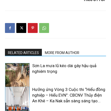
RELATED ARTICLES
MORE FROM AUTHOR
Sơn La mưa lũ kéo dài gây hậu quả
nghiêm trọng
Hưởng ứng Vòng 3 Cuộc thi “Hiểu đồng
nghiệp – Hiểu EVN”: CBCNV Thủy điện
An Khê – Ka Nak sẵn sàng sáng tạo...