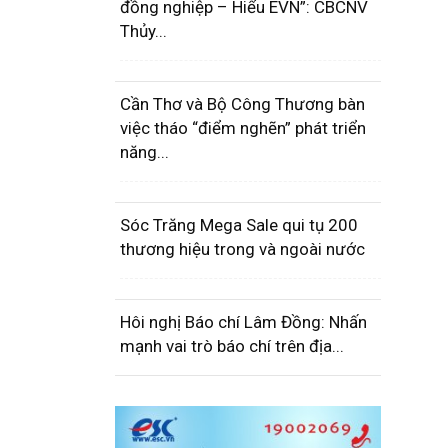
đồng nghiệp – Hiểu EVN”: CBCNV
Thủy...
Cần Thơ và Bộ Công Thương bàn
việc tháo “điểm nghẽn” phát triển
năng...
Sóc Trăng Mega Sale qui tụ 200
thương hiệu trong và ngoài nước
Hôi nghị Báo chí Lâm Đồng: Nhấn
mạnh vai trò báo chí trên địa...