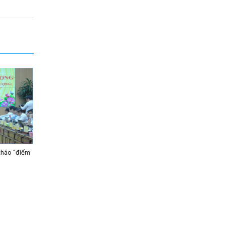
tháo “điểm