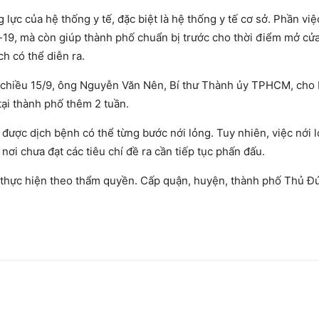
 lực của hệ thống y tế, đặc biệt là hệ thống y tế cơ sở. Phần việ
19, mà còn giúp thành phố chuẩn bị trước cho thời điểm mở cửa 
ch có thể diễn ra.
chiều 15/9, ông Nguyễn Văn Nên, Bí thư Thành ủy TPHCM, cho 
 tại thành phố thêm 2 tuần.
được dịch bệnh có thể từng bước nới lỏng. Tuy nhiên, việc nới 
nơi chưa đạt các tiêu chí đề ra cần tiếp tục phấn đấu.
 thực hiện theo thẩm quyền. Cấp quận, huyện, thành phố Thủ Đứ