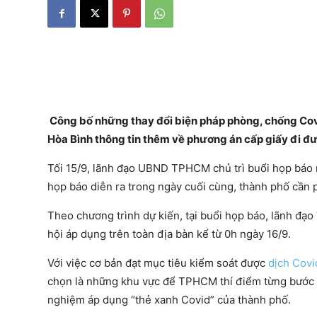
Công bố những thay đổi biện pháp phòng, chống Cov
Hòa Bình thông tin thêm về phương án cấp giấy đi đ
Tối 15/9, lãnh đạo UBND TPHCM chủ trì buổi họp báo 
họp báo diễn ra trong ngày cuối cùng, thành phố cần 
Theo chương trình dự kiến, tại buổi họp báo, lãnh đ
hội áp dụng trên toàn địa bàn kể từ 0h ngày 16/9.
Với việc cơ bản đạt mục tiêu kiểm soát được
dịch Covi
chọn là những khu vực để TPHCM thí điểm từng bước mở
nghiệm áp dụng “thẻ xanh Covid” của thành phố.