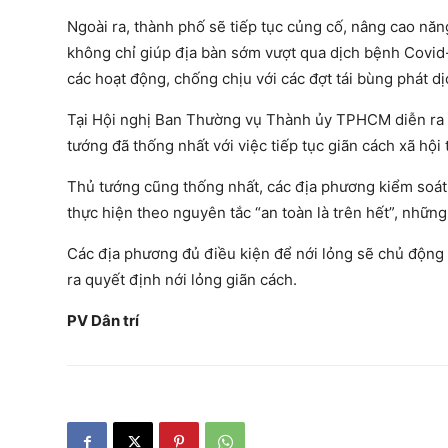
Ngoài ra, thành phố sẽ tiếp tục củng cố, nâng cao năng
không chỉ giúp địa bàn sớm vượt qua dịch bệnh Covid-
các hoạt động, chống chịu với các đợt tái bùng phát dị
Tại Hội nghị Ban Thường vụ Thành ủy TPHCM diễn ra 
tướng đã thống nhất với việc tiếp tục giãn cách xã hội
Thủ tướng cũng thống nhất, các địa phương kiểm soát 
thực hiện theo nguyên tắc “an toàn là trên hết”, những 
Các địa phương đủ điều kiện để nới lỏng sẽ chủ động
ra quyết định nới lỏng giãn cách.
PV Dân trí