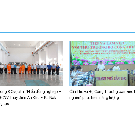
ng 3 Cuộc thi “Hiểu đồng nghiệp –
Cần Thơ và Bộ Công Thương bàn việc 
BCNV Thủy điện An Khê – Ka Nak
nghẽn” phát triển năng lượng
 tạo...