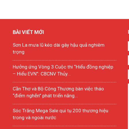
BÀI VIẾT MỚI
Sơn La mưa lũ kéo dài gây hậu quả nghiêm
trọng
Hưởng ứng Vòng 3 Cuộc thi “Hiểu đồng nghiệp
– Hiểu EVN”: CBCNV Thủy...
Cần Thơ và Bộ Công Thương bàn việc tháo
“điểm nghẽn” phát triển năng...
Sóc Trăng Mega Sale qui tụ 200 thương hiệu
trong và ngoài nước