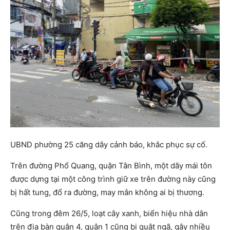
UBND phường 25 căng dây cảnh báo, khắc phục sự cố.
Trên đường Phổ Quang, quận Tân Bình, một dãy mái tôn
được dựng tại một công trình giữ xe trên đường này cũng
bị hất tung, đổ ra đường, may mắn không ai bị thương.
Cũng trong đêm 26/5, loạt cây xanh, biển hiệu nhà dân
trên địa bàn quận 4, quận 1 cũng bị quật ngã, gây nhiều