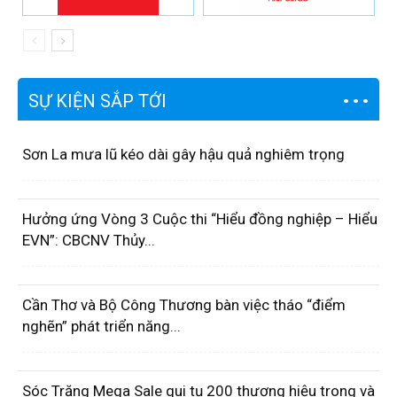
SỰ KIỆN SẮP TỚI
Sơn La mưa lũ kéo dài gây hậu quả nghiêm trọng
Hưởng ứng Vòng 3 Cuộc thi “Hiểu đồng nghiệp – Hiểu
EVN”: CBCNV Thủy...
Cần Thơ và Bộ Công Thương bàn việc tháo “điểm
nghẽn” phát triển năng...
Sóc Trăng Mega Sale qui tụ 200 thương hiệu trong và