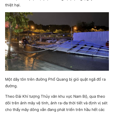
thiệt hại.
Một dãy tôn trên đường Phổ Quang bị gió quật ngã đổ ra
đường.
Theo Đài Khí tượng Thủy văn khu vực Nam Bộ, qua theo
dõi trên ảnh mây vệ tinh, ảnh ra-đa thời tiết và định vị sét
cho thấy mây dông vẫn đang phát triển trên hầu hết các