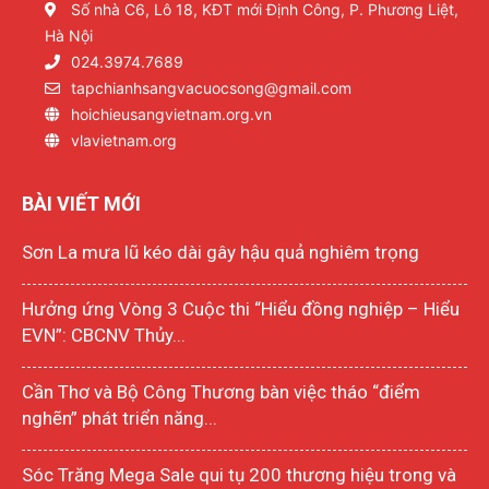
Số nhà C6, Lô 18, KĐT mới Định Công, P. Phương Liệt,
Hà Nội
024.3974.7689
tapchianhsangvacuocsong@gmail.com
hoichieusangvietnam.org.vn
vlavietnam.org
BÀI VIẾT MỚI
Sơn La mưa lũ kéo dài gây hậu quả nghiêm trọng
Hưởng ứng Vòng 3 Cuộc thi “Hiểu đồng nghiệp – Hiểu
EVN”: CBCNV Thủy...
Cần Thơ và Bộ Công Thương bàn việc tháo “điểm
nghẽn” phát triển năng...
Sóc Trăng Mega Sale qui tụ 200 thương hiệu trong và