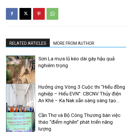
RELATED ARTICLES
MORE FROM AUTHOR
Sơn La mưa lũ kéo dài gây hậu quả
nghiêm trọng
Hưởng ứng Vòng 3 Cuộc thi “Hiểu đồng
nghiệp – Hiểu EVN”: CBCNV Thủy điện
An Khê – Ka Nak sẵn sàng sáng tạo...
Cần Thơ và Bộ Công Thương bàn việc
tháo “điểm nghẽn” phát triển năng
lượng