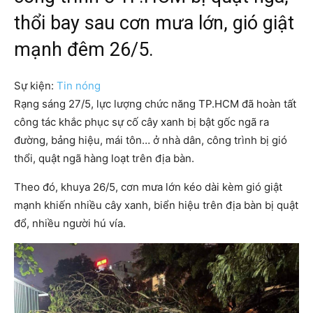
thổi bay sau cơn mưa lớn, gió giật
mạnh đêm 26/5.
Sự kiện:
Tin nóng
Rạng sáng 27/5, lực lượng chức năng TP.HCM đã hoàn tất
công tác khắc phục sự cố cây xanh bị bật gốc ngã ra
đường, bảng hiệu, mái tôn… ở nhà dân, công trình bị gió
thổi, quật ngã hàng loạt trên địa bàn.
Theo đó, khuya 26/5, cơn mưa lớn kéo dài kèm gió giật
mạnh khiến nhiều cây xanh, biển hiệu trên địa bàn bị quật
đổ, nhiều người hú vía.