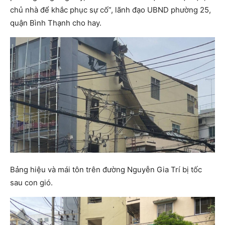
chủ nhà để khắc phục sự cố”, lãnh đạo UBND phường 25,
quận Bình Thạnh cho hay.
Bảng hiệu và mái tôn trên đường Nguyễn Gia Trí bị tốc
sau con gió.