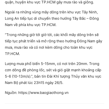
quận, huyện khu vực TP.HCM gây mưa rào và giông.
Ngoài ra những vùng mây dông trên khu vực Tây Ninh,
Long An tiếp tục di chuyển theo hướng Tây Bắc – Đông
Nam về phía khu vực TP.HCM.
“Trong những giờ tới giờ tới, các khối mây dông trên sẽ
tiếp tục phát triển và mở rộng theo hướng Đông Nam gây
mưa, mưa rào và có nơi kèm dông cho toàn khu vực
TP.HCM.
Lượng mưa phổ biến 5-15mm, có nơi trên 20mm. Trong
cơn dông đề phòng lốc, sét và gió giật mạnh khoảng cấp
5-6 (10-13m/s).”, bản tin Đài Khí tượng Thủy văn khu vực
Nam Bộ phát lúc 23h15 ngày 26/5.
Nguồn: https://www.baogiaothong.vn