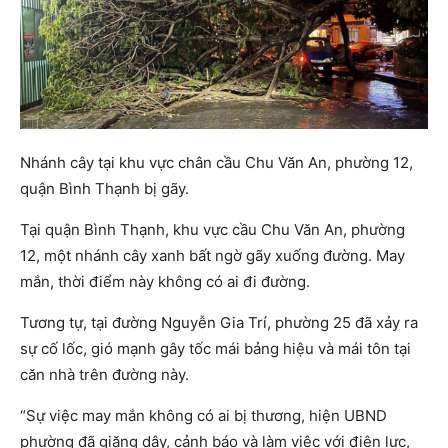
Nhánh cây tại khu vực chân cầu Chu Văn An, phường 12,
quận Bình Thạnh bị gãy.
Tại quận Bình Thạnh, khu vực cầu Chu Văn An, phường
12, một nhánh cây xanh bất ngờ gãy xuống đường. May
mắn, thời điểm này không có ai đi đường.
Tương tự, tại đường Nguyễn Gia Trí, phường 25 đã xảy ra
sự cố lốc, gió mạnh gây tốc mái bảng hiệu và mái tôn tại
căn nhà trên đường này.
“Sự việc may mắn không có ai bị thương, hiện UBND
phường đã giăng dây, cảnh báo và làm việc với điện lực,