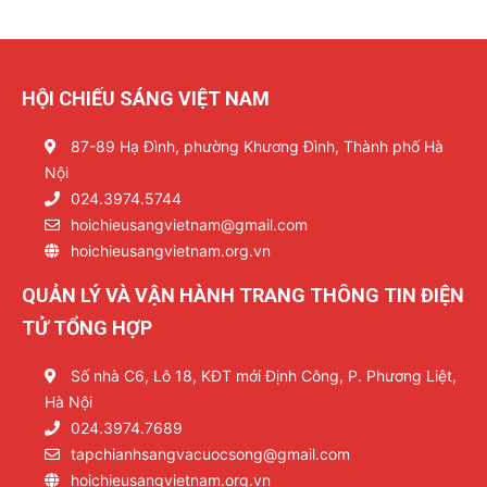
HỘI CHIẾU SÁNG VIỆT NAM
87-89 Hạ Đình, phường Khương Đình, Thành phố Hà
Nội
024.3974.5744
hoichieusangvietnam@gmail.com
hoichieusangvietnam.org.vn
QUẢN LÝ VÀ VẬN HÀNH TRANG THÔNG TIN ĐIỆN
TỬ TỔNG HỢP
Số nhà C6, Lô 18, KĐT mới Định Công, P. Phương Liệt,
Hà Nội
024.3974.7689
tapchianhsangvacuocsong@gmail.com
hoichieusangvietnam.org.vn