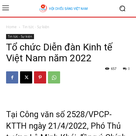
Home
Tin tức - Sự kiện
Tin tức - Sự kiện
Tổ chức Diễn đàn Kinh tế
Việt Nam năm 2022
657
0
Tại Công văn số 2528/VPCP-
KTTH ngày 21/4/2022, Phó Thủ