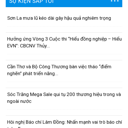
SỰ KIỆN SẮP TỚI
Sơn La mưa lũ kéo dài gây hậu quả nghiêm trọng
Hưởng ứng Vòng 3 Cuộc thi “Hiểu đồng nghiệp – Hiểu
EVN”: CBCNV Thủy...
Cần Thơ và Bộ Công Thương bàn việc tháo “điểm
nghẽn” phát triển năng...
Sóc Trăng Mega Sale qui tụ 200 thương hiệu trong và
ngoài nước
Hôi nghị Báo chí Lâm Đồng: Nhấn mạnh vai trò báo chí