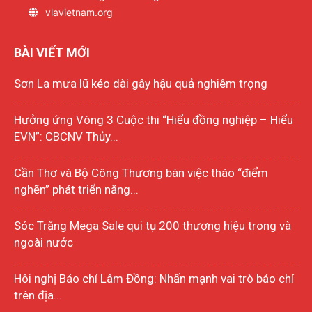
vlavietnam.org
BÀI VIẾT MỚI
Sơn La mưa lũ kéo dài gây hậu quả nghiêm trọng
Hưởng ứng Vòng 3 Cuộc thi “Hiểu đồng nghiệp – Hiểu
EVN”: CBCNV Thủy...
Cần Thơ và Bộ Công Thương bàn việc tháo “điểm
nghẽn” phát triển năng...
Sóc Trăng Mega Sale qui tụ 200 thương hiệu trong và
ngoài nước
Hôi nghị Báo chí Lâm Đồng: Nhấn mạnh vai trò báo chí
trên địa...