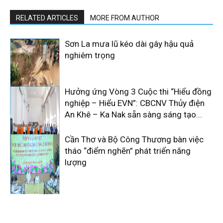
RELATED ARTICLES
MORE FROM AUTHOR
Sơn La mưa lũ kéo dài gây hậu quả
nghiêm trọng
Hưởng ứng Vòng 3 Cuộc thi “Hiểu đồng
nghiệp – Hiểu EVN”: CBCNV Thủy điện
An Khê – Ka Nak sẵn sàng sáng tạo...
Cần Thơ và Bộ Công Thương bàn việc
tháo “điểm nghẽn” phát triển năng
lượng