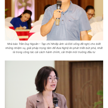
Nhà báo Trần Duy Ngoãn – Tạp chí Nhiếp ảnh và Đời sống đề nghị cho biết
những nhiệm vụ, giải pháp trọng tâm để đưa Nghệ An phát triển bứt phá, nhất
là trong công tác cải cách hành chính, cải thiện môi trường đầu tư