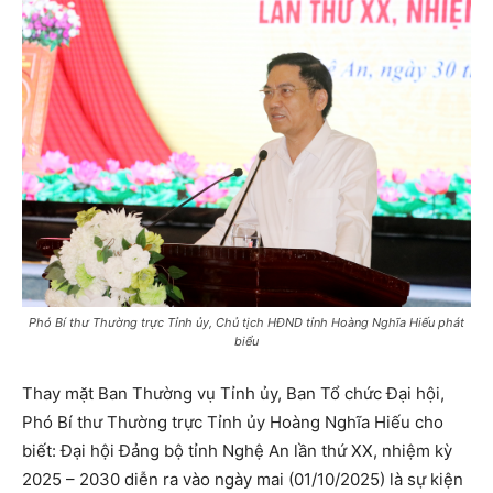
Phó Bí thư Thường trực Tỉnh ủy, Chủ tịch HĐND tỉnh Hoàng Nghĩa Hiếu phát
biểu
Thay mặt Ban Thường vụ Tỉnh ủy, Ban Tổ chức Đại hội,
Phó Bí thư Thường trực Tỉnh ủy Hoàng Nghĩa Hiếu cho
biết: Đại hội Đảng bộ tỉnh Nghệ An lần thứ XX, nhiệm kỳ
2025 – 2030 diễn ra vào ngày mai (01/10/2025) là sự kiện