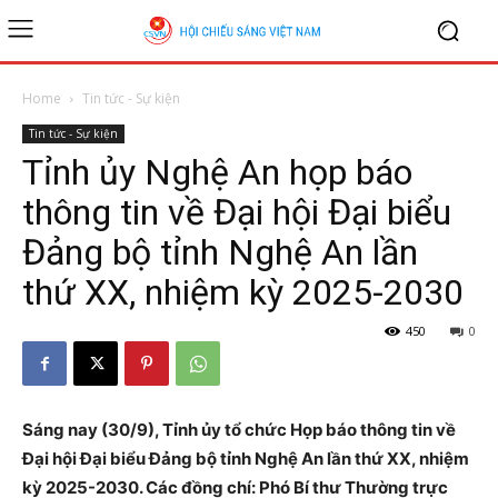
Home
Tin tức - Sự kiện
Tin tức - Sự kiện
Tỉnh ủy Nghệ An họp báo
thông tin về Đại hội Đại biểu
Đảng bộ tỉnh Nghệ An lần
thứ XX, nhiệm kỳ 2025-2030
450
0
Sáng nay (30/9), Tỉnh ủy tổ chức Họp báo thông tin về
Đại hội Đại biểu Đảng bộ tỉnh Nghệ An lần thứ XX, nhiệm
kỳ 2025-2030. Các đồng chí: Phó Bí thư Thường trực