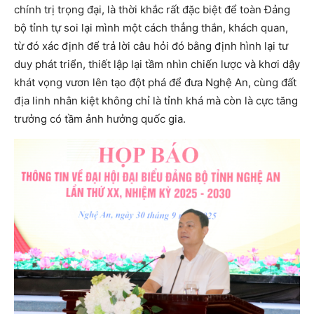
chính trị trọng đại, là thời khắc rất đặc biệt để toàn Đảng
bộ tỉnh tự soi lại mình một cách thẳng thắn, khách quan,
từ đó xác định để trả lời câu hỏi đó bằng định hình lại tư
duy phát triển, thiết lập lại tầm nhìn chiến lược và khơi dậy
khát vọng vươn lên tạo đột phá để đưa Nghệ An, cùng đất
địa linh nhân kiệt không chỉ là tỉnh khá mà còn là cực tăng
trưởng có tầm ảnh hưởng quốc gia.