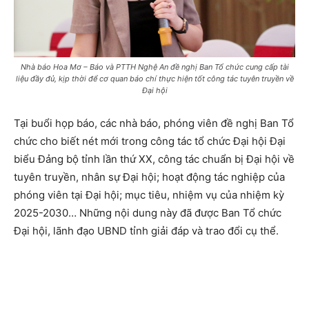
Nhà báo Hoa Mơ – Báo và PTTH Nghệ An đề nghị Ban Tổ chức cung cấp tài
liệu đầy đủ, kịp thời để cơ quan báo chí thực hiện tốt công tác tuyên truyền về
Đại hội
Tại buổi họp báo, các nhà báo, phóng viên đề nghị Ban Tổ
chức cho biết nét mới trong công tác tổ chức Đại hội Đại
biểu Đảng bộ tỉnh lần thứ XX, công tác chuẩn bị Đại hội về
tuyên truyền, nhân sự Đại hội; hoạt động tác nghiệp của
phóng viên tại Đại hội; mục tiêu, nhiệm vụ của nhiệm kỳ
2025-2030… Những nội dung này đã được Ban Tổ chức
Đại hội, lãnh đạo UBND tỉnh giải đáp và trao đổi cụ thể.