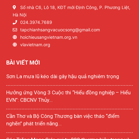
Số nhà C6, Lô 18, KĐT mới Định Công, P. Phương Liệt,
Hà Nội
024.3974.7689
tapchianhsangvacuocsong@gmail.com
hoichieusangvietnam.org.vn
vlavietnam.org
BÀI VIẾT MỚI
Sơn La mưa lũ kéo dài gây hậu quả nghiêm trọng
Hưởng ứng Vòng 3 Cuộc thi “Hiểu đồng nghiệp – Hiểu
EVN”: CBCNV Thủy...
Cần Thơ và Bộ Công Thương bàn việc tháo “điểm
nghẽn” phát triển năng...