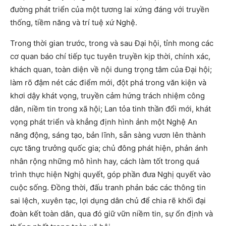
đường phát triển của một tương lai xứng đáng với truyền
thống, tiềm năng và trí tuệ xứ Nghệ.
Trong thời gian trước, trong và sau Đại hội, tỉnh mong các
cơ quan báo chí tiếp tục tuyên truyền kịp thời, chính xác,
khách quan, toàn diện về nội dung trọng tâm của Đại hội;
làm rõ đậm nét các điểm mới, đột phá trong văn kiện và
khơi dậy khát vọng, truyền cảm hứng trách nhiệm công
dân, niềm tin trong xã hội; Lan tỏa tinh thần đổi mới, khát
vọng phát triển và khẳng định hình ảnh một Nghệ An
năng động, sáng tạo, bản lĩnh, sẵn sàng vươn lên thành
cực tăng trưởng quốc gia; chủ đông phát hiện, phản ánh
nhân rộng những mô hình hay, cách làm tốt trong quá
trình thực hiện Nghị quyết, góp phần đưa Nghị quyết vào
cuộc sống. Đồng thời, đấu tranh phản bác các thông tin
sai lệch, xuyên tạc, lợi dụng dân chủ để chia rẽ khối đại
đoàn kết toàn dân, qua đó giữ vữn niềm tin, sự ổn định và