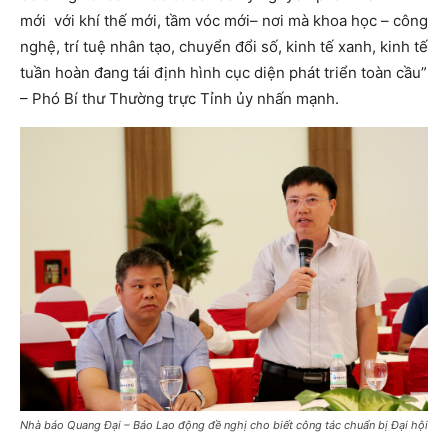
mới với khí thế mới, tầm vóc mới– nơi mà khoa học – công
nghệ, trí tuệ nhân tạo, chuyển đổi số, kinh tế xanh, kinh tế
tuần hoàn đang tái định hình cục diện phát triển toàn cầu”
– Phó Bí thư Thường trực Tỉnh ủy nhấn mạnh.
Nhà báo Quang Đại – Báo Lao động đề nghị cho biết công tác chuẩn bị Đại hội