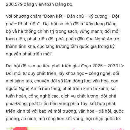
200.579 đảng viên toàn Đảng bộ.
Với phương châm “Đoàn kết – Dân chủ – Kỷ cương – Đột
phá – Phát triển”, Đại hội có chủ đề là
“Xây dựng Đảng
bộ và hệ thống chính trị trong sạch, vững mạnh; đổi mới
toàn diện, phát triển đột phá, phấn đấu đưa Nghệ An trở
thành tỉnh khá, cực tăng trưởng tầm quốc gia trong kỷ
nguyên phát triển mới”.
Đại hội đề ra mục tiêu phát triển giai đoạn 2025 – 2030 là:
Đổi mới tư duy phát triển, lấy khoa học – công nghệ, đổi
mới sáng tạo, chuyển đổi số làm động lực; văn hóa, con
người Nghệ An là nền tảng; phát triển kinh tế xanh, số,
tuần hoàn, công nghệ cao, dịch vụ chất lượng; đột phá
phía Đông, phát triển bền vững phía Tây; kết hợp phát
triển kinh tế với bảo vệ môi trường, văn hóa – xã hội, quốc
phòng, an ninh; mở rộng liên kết vùng, hội nhập quốc tế.