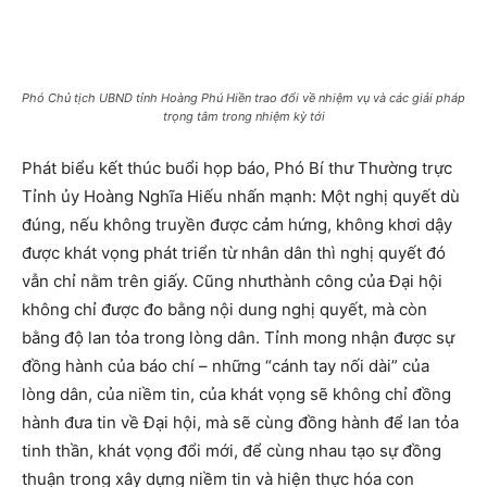
Phó Chủ tịch UBND tỉnh Hoàng Phú Hiền trao đổi về nhiệm vụ và các giải pháp
trọng tâm trong nhiệm kỳ tới
Phát biểu kết thúc buổi họp báo, Phó Bí thư Thường trực
Tỉnh ủy Hoàng Nghĩa Hiếu nhấn mạnh: Một nghị quyết dù
đúng, nếu không truyền được cảm hứng, không khơi dậy
được khát vọng phát triển từ nhân dân thì nghị quyết đó
vẫn chỉ nằm trên giấy. Cũng nhưthành công của Đại hội
không chỉ được đo bằng nội dung nghị quyết, mà còn
bằng độ lan tỏa trong lòng dân. Tỉnh mong nhận được sự
đồng hành của báo chí – những “cánh tay nối dài” của
lòng dân, của niềm tin, của khát vọng sẽ không chỉ đồng
hành đưa tin về Đại hội, mà sẽ cùng đồng hành để lan tỏa
tinh thần, khát vọng đổi mới, để cùng nhau tạo sự đồng
thuận trong xây dựng niềm tin và hiện thực hóa con