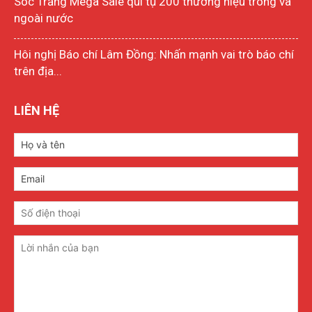
Sóc Trăng Mega Sale qui tụ 200 thương hiệu trong và
ngoài nước
Hôi nghị Báo chí Lâm Đồng: Nhấn mạnh vai trò báo chí
trên địa...
LIÊN HỆ