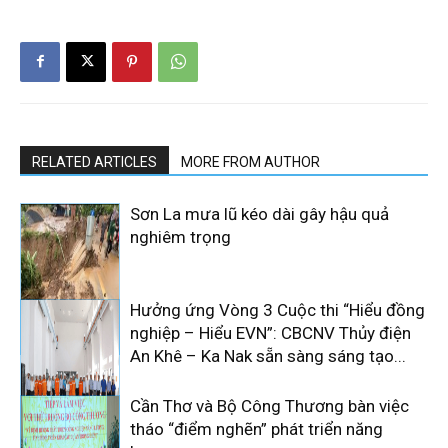
RELATED ARTICLES
MORE FROM AUTHOR
Sơn La mưa lũ kéo dài gây hậu quả
nghiêm trọng
Hưởng ứng Vòng 3 Cuộc thi “Hiểu đồng
nghiệp – Hiểu EVN”: CBCNV Thủy điện
An Khê – Ka Nak sẵn sàng sáng tạo...
Cần Thơ và Bộ Công Thương bàn việc
tháo “điểm nghẽn” phát triển năng