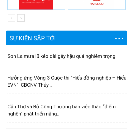
SỰ KIỆN SẮP TỚI
Sơn La mưa lũ kéo dài gây hậu quả nghiêm trọng
Hưởng ứng Vòng 3 Cuộc thi “Hiểu đồng nghiệp – Hiểu
EVN”: CBCNV Thủy...
Cần Thơ và Bộ Công Thương bàn việc tháo “điểm
nghẽn” phát triển năng...