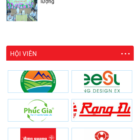
lượng
HỘI VIÊN