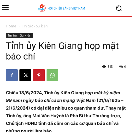
Home
Tin tức - Sự kiện
Tin tức - Sự kiện
Tỉnh ủy Kiên Giang họp mặt
báo chí
513
0
Chiều 18/6/2024, Tỉnh ủy Kiên Giang
họp mặt kỷ niệm
99 năm ngày báo chí cách mạng Việt Nam
(21/6/1925 –
21/6/2024) có đại diện nhiều cơ quan tham dự. Thay mặt
Tỉnh ủy, ông Mai Văn Huỳnh là Phó Bí thư Thường trực,
Chủ tịch HĐND tỉnh đã cảm ơn các cơ quan báo chí và
những người làm báo.