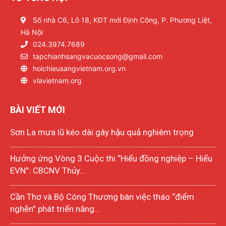
Số nhà C6, Lô 18, KĐT mới Định Công, P. Phương Liệt,
Hà Nội
024.3974.7689
tapchianhsangvacuocsong@gmail.com
hoichieusangvietnam.org.vn
vlavietnam.org
BÀI VIẾT MỚI
Sơn La mưa lũ kéo dài gây hậu quả nghiêm trọng
Hưởng ứng Vòng 3 Cuộc thi “Hiểu đồng nghiệp – Hiểu
EVN”: CBCNV Thủy...
Cần Thơ và Bộ Công Thương bàn việc tháo “điểm
nghẽn” phát triển năng...