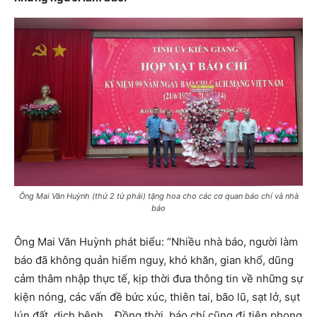
Ông Mai Văn Huỳnh (thứ 2 từ phải) tặng hoa cho các cơ quan báo chí và nhà
báo
Ông Mai Văn Huỳnh phát biểu: “Nhiều nhà báo, người làm
báo đã không quản hiểm nguy, khó khăn, gian khổ, dũng
cảm thâm nhập thực tế, kịp thời đưa thông tin về những sự
kiện nóng, các vấn đề bức xúc, thiên tai, bão lũ, sạt lở, sụt
lún đất, dịch bệnh… Đồng thời, báo chí cũng đi tiên phong