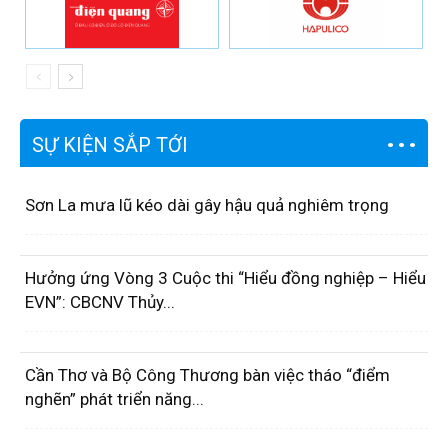
SỰ KIỆN SẮP TỚI
Sơn La mưa lũ kéo dài gây hậu quả nghiêm trọng
Hưởng ứng Vòng 3 Cuộc thi “Hiểu đồng nghiệp – Hiểu
EVN”: CBCNV Thủy...
Cần Thơ và Bộ Công Thương bàn việc tháo “điểm
nghẽn” phát triển năng...