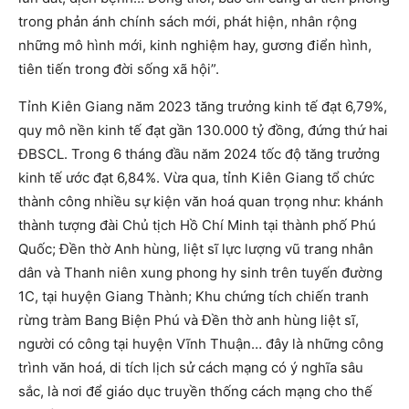
trong phản ánh chính sách mới, phát hiện, nhân rộng
những mô hình mới, kinh nghiệm hay, gương điển hình,
tiên tiến trong đời sống xã hội”.
Tỉnh Kiên Giang năm 2023 tăng trưởng kinh tế đạt 6,79%,
quy mô nền kinh tế đạt gần 130.000 tỷ đồng, đứng thứ hai
ĐBSCL. Trong 6 tháng đầu năm 2024 tốc độ tăng trưởng
kinh tế ước đạt 6,84%. Vừa qua, tỉnh Kiên Giang tổ chức
thành công nhiều sự kiện văn hoá quan trọng như: khánh
thành tượng đài Chủ tịch Hồ Chí Minh tại thành phố Phú
Quốc; Đền thờ Anh hùng, liệt sĩ lực lượng vũ trang nhân
dân và Thanh niên xung phong hy sinh trên tuyến đường
1C, tại huyện Giang Thành; Khu chứng tích chiến tranh
rừng tràm Bang Biện Phú và Đền thờ anh hùng liệt sĩ,
người có công tại huyện Vĩnh Thuận… đây là những công
trình văn hoá, di tích lịch sử cách mạng có ý nghĩa sâu
sắc, là nơi để giáo dục truyền thống cách mạng cho thế