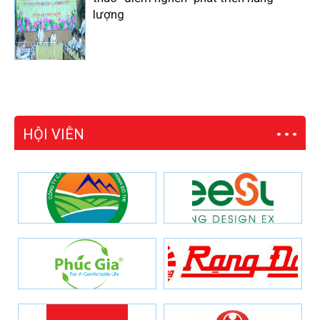
lượng
HỘI VIÊN