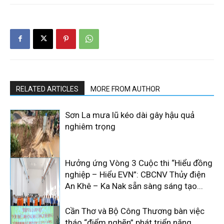
RELATED ARTICLES
MORE FROM AUTHOR
Sơn La mưa lũ kéo dài gây hậu quả
nghiêm trọng
Hưởng ứng Vòng 3 Cuộc thi “Hiểu đồng
nghiệp – Hiểu EVN”: CBCNV Thủy điện
An Khê – Ka Nak sẵn sàng sáng tạo...
Cần Thơ và Bộ Công Thương bàn việc
tháo “điểm nghẽn” phát triển năng