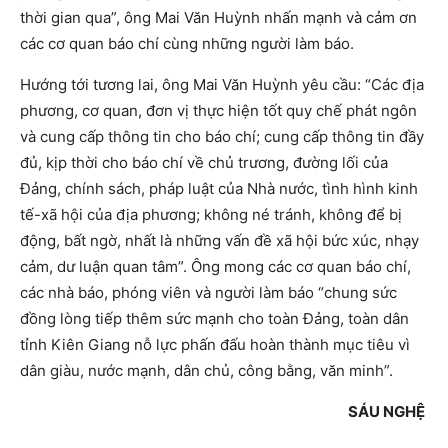
thời gian qua”, ông Mai Văn Huỳnh nhấn mạnh và cảm ơn
các cơ quan báo chí cùng những người làm báo.
Hướng tới tương lai, ông Mai Văn Huỳnh yêu cầu: “Các địa
phương, cơ quan, đơn vị thực hiện tốt quy chế phát ngôn
và cung cấp thông tin cho báo chí; cung cấp thông tin đầy
đủ, kịp thời cho báo chí về chủ trương, đường lối của
Đảng, chính sách, pháp luật của Nhà nước, tình hình kinh
tế-xã hội của địa phương; không né tránh, không để bị
động, bất ngờ, nhất là những vấn đề xã hội bức xúc, nhạy
cảm, dư luận quan tâm”. Ông mong các cơ quan báo chí,
các nhà báo, phóng viên và người làm báo “chung sức
đồng lòng tiếp thêm sức mạnh cho toàn Đảng, toàn dân
tỉnh Kiên Giang nỗ lực phấn đấu hoàn thành mục tiêu vì
dân giàu, nước mạnh, dân chủ, công bằng, văn minh”.
SÁU NGHỆ