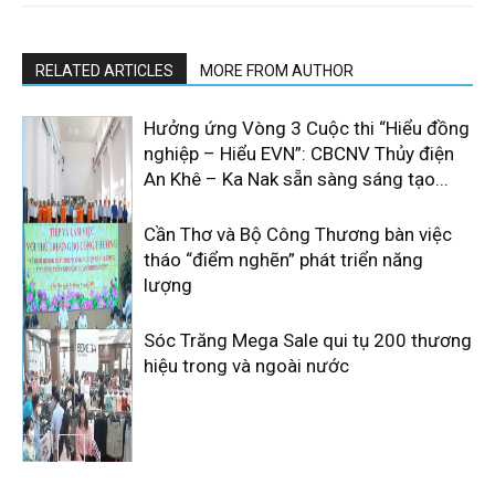
RELATED ARTICLES
MORE FROM AUTHOR
Hưởng ứng Vòng 3 Cuộc thi “Hiểu đồng
nghiệp – Hiểu EVN”: CBCNV Thủy điện
An Khê – Ka Nak sẵn sàng sáng tạo...
Cần Thơ và Bộ Công Thương bàn việc
tháo “điểm nghẽn” phát triển năng
lượng
Sóc Trăng Mega Sale qui tụ 200 thương
hiệu trong và ngoài nước