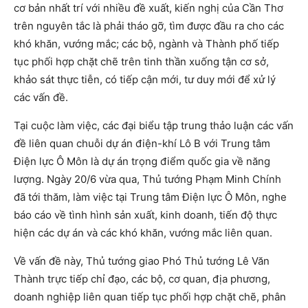
cơ bản nhất trí với nhiều đề xuất, kiến nghị của Cần Thơ
trên nguyên tắc là phải tháo gỡ, tìm được đầu ra cho các
khó khăn, vướng mắc; các bộ, ngành và Thành phố tiếp
tục phối hợp chặt chẽ trên tinh thần xuống tận cơ sở,
khảo sát thực tiễn, có tiếp cận mới, tư duy mới để xử lý
các vấn đề.
Tại cuộc làm việc, các đại biểu tập trung thảo luận các vấn
đề liên quan chuỗi dự án điện-khí Lô B với Trung tâm
Điện lực Ô Môn là dự án trọng điểm quốc gia về năng
lượng. Ngày 20/6 vừa qua, Thủ tướng Phạm Minh Chính
đã tới thăm, làm việc tại Trung tâm Điện lực Ô Môn, nghe
báo cáo về tình hình sản xuất, kinh doanh, tiến độ thực
hiện các dự án và các khó khăn, vướng mắc liên quan.
Về vấn đề này, Thủ tướng giao Phó Thủ tướng Lê Văn
Thành trực tiếp chỉ đạo, các bộ, cơ quan, địa phương,
doanh nghiệp liên quan tiếp tục phối hợp chặt chẽ, phân