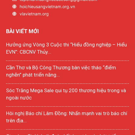
hoichieusangvietnam.org.vn
vlavietnam.org
BÀI VIẾT MỚI
Hưởng ứng Vòng 3 Cuộc thi “Hiểu đồng nghiệp – Hiểu
EVN”: CBCNV Thủy...
Cần Thơ và Bộ Công Thương bàn việc tháo “điểm
nghẽn” phát triển năng...
Sóc Trăng Mega Sale qui tụ 200 thương hiệu trong và
ngoài nước
Hôi nghị Báo chí Lâm Đồng: Nhấn mạnh vai trò báo chí
trên địa...