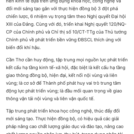
nền kinh tế dựa trên ứng dụng khoa học, công nghệ và
đổi mới sáng tạo gắn với thực hiện đồng bộ 3 đột phá
chiến lược, 6 nhiệm vụ trọng tâm theo Nghị quyết Đại hội
XIII của Đảng. Cùng với đó, triển khai Nghị quyết 120/NQ-
CP của Chính phủ và Chỉ thị số 10/CT-TTg của Thủ tướng
Chính phủ về phát triển bền vững ĐBSCL thích ứng với
biến đổi khí hậu.
Cần Thơ cần huy động, tập trung mọi nguồn lực phát triển
kết cấu hạ tầng kinh tế-xã hội, đặc biệt là kết cấu hạ tầng
giao thông đồng bộ, hiện đại, kết nối nội vùng và liên
vùng; là cơ sở để Thành phố phát huy vai trò trung tâm
động lực phát triển vùng; là đầu mối quan trọng về giao
thông vận tải nội vùng và liên vận quốc tế.
Tập trung phát triển khoa học công nghệ, thúc đẩy đổi
mới sáng tạo. Thực hiện đồng bộ, có hiệu quả các giải
pháp nâng cao chất lượng giáo dục và đào tạo, nâng cao