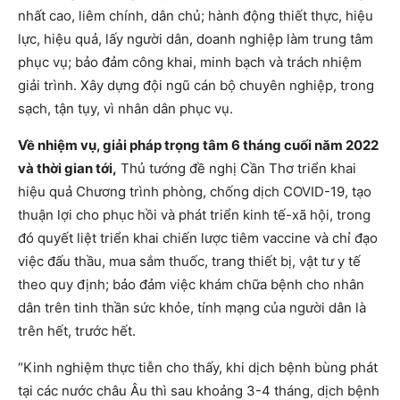
nhất cao, liêm chính, dân chủ; hành động thiết thực, hiệu
lực, hiệu quả, lấy người dân, doanh nghiệp làm trung tâm
phục vụ; bảo đảm công khai, minh bạch và trách nhiệm
giải trình. Xây dựng đội ngũ cán bộ chuyên nghiệp, trong
sạch, tận tụy, vì nhân dân phục vụ.
Về nhiệm vụ, giải pháp trọng tâm 6 tháng cuối năm 2022
và thời gian tới,
Thủ tướng đề nghị Cần Thơ triển khai
hiệu quả Chương trình phòng, chống dịch COVID-19, tạo
thuận lợi cho phục hồi và phát triển kinh tế-xã hội, trong
đó quyết liệt triển khai chiến lược tiêm vaccine và chỉ đạo
việc đấu thầu, mua sắm thuốc, trang thiết bị, vật tư y tế
theo quy định; bảo đảm việc khám chữa bệnh cho nhân
dân trên tinh thần sức khỏe, tính mạng của người dân là
trên hết, trước hết.
“Kinh nghiệm thực tiễn cho thấy, khi dịch bệnh bùng phát
tại các nước châu Âu thì sau khoảng 3-4 tháng, dịch bệnh