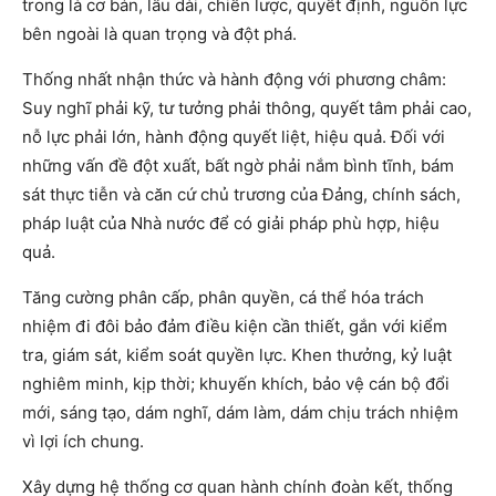
trong là cơ bản, lâu dài, chiến lược, quyết định, nguồn lực
bên ngoài là quan trọng và đột phá.
Thống nhất nhận thức và hành động với phương châm:
Suy nghĩ phải kỹ, tư tưởng phải thông, quyết tâm phải cao,
nỗ lực phải lớn, hành động quyết liệt, hiệu quả. Đối với
những vấn đề đột xuất, bất ngờ phải nắm bình tĩnh, bám
sát thực tiễn và căn cứ chủ trương của Đảng, chính sách,
pháp luật của Nhà nước để có giải pháp phù hợp, hiệu
quả.
Tăng cường phân cấp, phân quyền, cá thể hóa trách
nhiệm đi đôi bảo đảm điều kiện cần thiết, gắn với kiểm
tra, giám sát, kiểm soát quyền lực. Khen thưởng, kỷ luật
nghiêm minh, kịp thời; khuyến khích, bảo vệ cán bộ đổi
mới, sáng tạo, dám nghĩ, dám làm, dám chịu trách nhiệm
vì lợi ích chung.
Xây dựng hệ thống cơ quan hành chính đoàn kết, thống