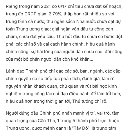
Riêng trong năm 2021 có 6/17 chỉ tiêu chưa đạt kế hoạch,
trong đó GRDP giảm 2,79%, thấp hơn rất nhiều so với
trung bình cả nước; thu ngân sách Nhà nước chưa đạt dự
toán Trung ương giao; giải ngân vốn đầu tư công còn
chậm, chưa đạt yêu cầu. Thu hút đầu tư chưa có bước đột
phá; các chỉ số về cải cách hành chính, hiệu quả hành
chính công, sự hài lòng của người dân chưa cao; đời sống
của một bộ phận người dân còn khó khăn…
Lãnh đạo Thành phố chỉ đạo các sở, ban, ngành, các cấp
chính quyền cơ sở tiếp tục phân tích, đánh giá, làm rõ
nguyên nhân khách quan, chủ quan và rút bài học kinh
nghiệm trong công tác chỉ đạo điều hành để làm tốt hơn,
hiệu quả hơn trong thời gian tới, Thủ tướng chỉ rõ.
Người đứng đầu Chính phủ nhấn mạnh vị trí, vai trò, tầm
quan trọng của Cần Thơ, 1 trong 5 thành phố trực thuộc
Trung ương, được mệnh danh là “Tây Đô”, là trung tâm