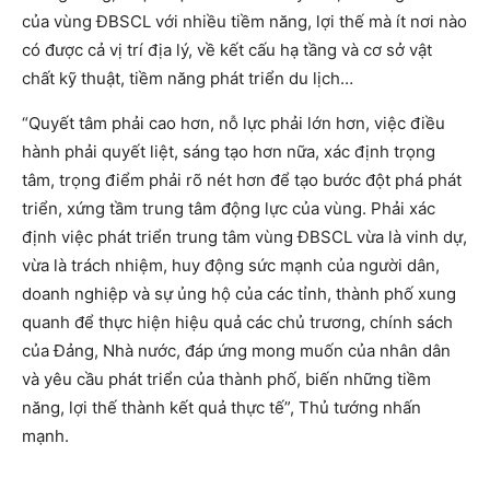
của vùng ĐBSCL với nhiều tiềm năng, lợi thế mà ít nơi nào
có được cả vị trí địa lý, về kết cấu hạ tầng và cơ sở vật
chất kỹ thuật, tiềm năng phát triển du lịch…
“Quyết tâm phải cao hơn, nỗ lực phải lớn hơn, việc điều
hành phải quyết liệt, sáng tạo hơn nữa, xác định trọng
tâm, trọng điểm phải rõ nét hơn để tạo bước đột phá phát
triển, xứng tầm trung tâm động lực của vùng. Phải xác
định việc phát triển trung tâm vùng ĐBSCL vừa là vinh dự,
vừa là trách nhiệm, huy động sức mạnh của người dân,
doanh nghiệp và sự ủng hộ của các tỉnh, thành phố xung
quanh để thực hiện hiệu quả các chủ trương, chính sách
của Đảng, Nhà nước, đáp ứng mong muốn của nhân dân
và yêu cầu phát triển của thành phố, biến những tiềm
năng, lợi thế thành kết quả thực tế”, Thủ tướng nhấn
mạnh.