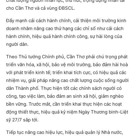
chất lượng nguồn nhân lực, thu hút, trọng dụng nhân tài
cho Cần Thơ và cả vùng ĐBSCL.
Đẩy mạnh cải cách hành chính, cải thiện môi trường kinh
doanh nhằm nâng cao thứ hạng các chỉ số như cải cách
hành chính, hiệu quả hành chính công, sự hài lòng của
người dân.
Theo Thủ tướng Chính phủ, Cần Thơ phải chú trọng phát
triển văn hóa, xã hội, bảo vệ môi trường, bảo đảm hài hoà
với phát triển kinh tế; triển khai tích cực, có hiệu quả các
nhiệm vụ, giải pháp nâng cao chất lượng cuộc sống người
dân Thành phố. Thực hiện tốt các chính sách người có
công, tạo việc làm, bảo đảm an sinh xã hội, giảm nghèo
bền vững. Trước mắt, cần triển khai thực hiện các hoạt
động thiết thực, hiệu quả kỷ niệm Ngày Thương binh-Liệt
sỹ 27/7 sắp tới.
Tiếp tục nâng cao hiệu lực, hiệu quả quản lý Nhà nước,