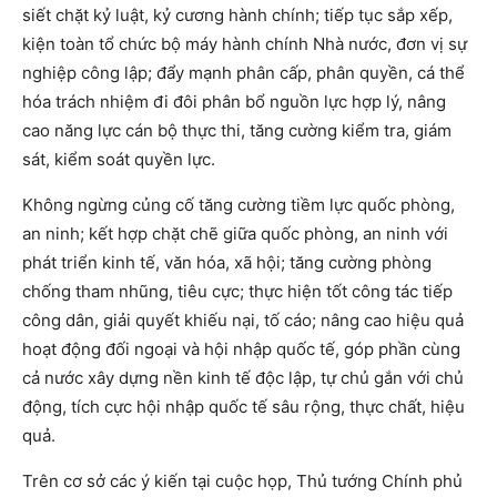
siết chặt kỷ luật, kỷ cương hành chính; tiếp tục sắp xếp,
kiện toàn tổ chức bộ máy hành chính Nhà nước, đơn vị sự
nghiệp công lập; đẩy mạnh phân cấp, phân quyền, cá thể
hóa trách nhiệm đi đôi phân bổ nguồn lực hợp lý, nâng
cao năng lực cán bộ thực thi, tăng cường kiểm tra, giám
sát, kiểm soát quyền lực.
Không ngừng củng cố tăng cường tiềm lực quốc phòng,
an ninh; kết hợp chặt chẽ giữa quốc phòng, an ninh với
phát triển kinh tế, văn hóa, xã hội; tăng cường phòng
chống tham nhũng, tiêu cực; thực hiện tốt công tác tiếp
công dân, giải quyết khiếu nại, tố cáo; nâng cao hiệu quả
hoạt động đối ngoại và hội nhập quốc tế, góp phần cùng
cả nước xây dựng nền kinh tế độc lập, tự chủ gắn với chủ
động, tích cực hội nhập quốc tế sâu rộng, thực chất, hiệu
quả.
Trên cơ sở các ý kiến tại cuộc họp, Thủ tướng Chính phủ