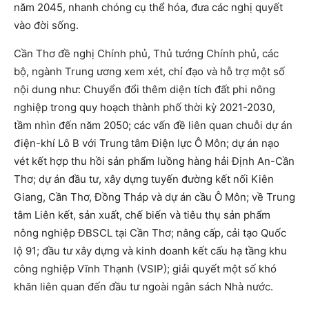
năm 2045, nhanh chóng cụ thể hóa, đưa các nghị quyết
vào đời sống.
Cần Thơ đề nghị Chính phủ, Thủ tướng Chính phủ, các
bộ, ngành Trung ương xem xét, chỉ đạo và hỗ trợ một số
nội dung như: Chuyển đổi thêm diện tích đất phi nông
nghiệp trong quy hoạch thành phố thời kỳ 2021-2030,
tầm nhìn đến năm 2050; các vấn đề liên quan chuỗi dự án
điện-khí Lô B với Trung tâm Điện lực Ô Môn; dự án nạo
vét kết hợp thu hồi sản phẩm luồng hàng hải Định An-Cần
Thơ; dự án đầu tư, xây dựng tuyến đường kết nối Kiên
Giang, Cần Thơ, Đồng Tháp và dự án cầu Ô Môn; về Trung
tâm Liên kết, sản xuất, chế biến và tiêu thụ sản phẩm
nông nghiệp ĐBSCL tại Cần Thơ; nâng cấp, cải tạo Quốc
lộ 91; đầu tư xây dựng và kinh doanh kết cấu hạ tầng khu
công nghiệp Vĩnh Thạnh (VSIP); giải quyết một số khó
khăn liên quan đến đầu tư ngoài ngân sách Nhà nước.