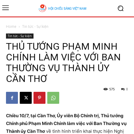
Home
Tin tức - Sự kiện
Tin tức - Sự kiện
THỦ TƯỚNG PHẠM MINH
CHÍNH LÀM VIỆC VỚI BAN
THƯỜNG VỤ THÀNH ỦY
CẦN THƠ
575
0
Chiều 10/7, tại Cần Thơ, Ủy viên Bộ Chính trị, Thủ tướng
Chính phủ Phạm Minh Chính làm việc với Ban Thường vụ
Thành ủy Cần Thơ
về tình hình triển khai thực hiện Nghị