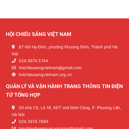
HỘI CHIẾU SÁNG VIỆT NAM
87-89 Hạ Đình, phường Khương Đình, Thành phố Hà
Nội
024.3974.5744
hoichieusangvietnam@gmail.com
hoichieusangvietnam.org.vn
QUẢN LÝ VÀ VẬN HÀNH TRANG THÔNG TIN ĐIỆN
TỬ TỔNG HỢP
Số nhà C6, Lô 18, KĐT mới Định Công, P. Phương Liệt,
Hà Nội
024.3974.7689
tapchianhsangvacuocsong@gmail.com