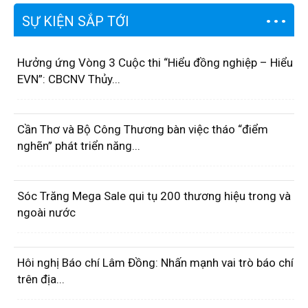
SỰ KIỆN SẮP TỚI
Hưởng ứng Vòng 3 Cuộc thi “Hiểu đồng nghiệp – Hiểu
EVN”: CBCNV Thủy...
Cần Thơ và Bộ Công Thương bàn việc tháo “điểm
nghẽn” phát triển năng...
Sóc Trăng Mega Sale qui tụ 200 thương hiệu trong và
ngoài nước
Hôi nghị Báo chí Lâm Đồng: Nhấn mạnh vai trò báo chí
trên địa...