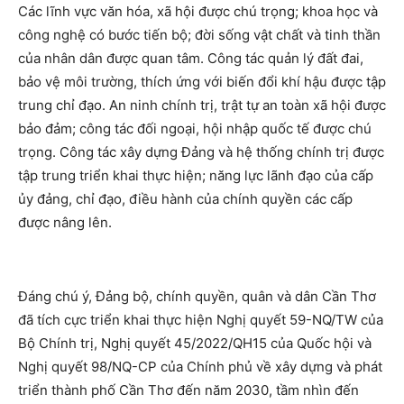
Các lĩnh vực văn hóa, xã hội được chú trọng; khoa học và
công nghệ có bước tiến bộ; đời sống vật chất và tinh thần
của nhân dân được quan tâm. Công tác quản lý đất đai,
bảo vệ môi trường, thích ứng với biến đổi khí hậu được tập
trung chỉ đạo. An ninh chính trị, trật tự an toàn xã hội được
bảo đảm; công tác đối ngoại, hội nhập quốc tế được chú
trọng. Công tác xây dựng Đảng và hệ thống chính trị được
tập trung triển khai thực hiện; năng lực lãnh đạo của cấp
ủy đảng, chỉ đạo, điều hành của chính quyền các cấp
được nâng lên.
Đáng chú ý, Đảng bộ, chính quyền, quân và dân Cần Thơ
đã tích cực triển khai thực hiện Nghị quyết 59-NQ/TW của
Bộ Chính trị, Nghị quyết 45/2022/QH15 của Quốc hội và
Nghị quyết 98/NQ-CP của Chính phủ về xây dựng và phát
triển thành phố Cần Thơ đến năm 2030, tầm nhìn đến