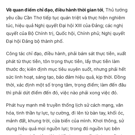
Về quan điểm chỉ đạo, điều hành thời gian tới
, Thủ tướng
yêu cầu Cần Thơ tiếp tục quán triệt và thực hiện nghiêm
túc, hiệu quả Nghị quyết Đại hội XIII của Đảng; các nghị
quyết của Bộ Chính trị, Quốc hội, Chính phủ; Nghị quyết
Đại hội Đảng bộ thành phố.
Công tác chỉ đạo, điều hành, phải bám sát thực tiễn, xuất
phát từ thực tiễn, tôn trọng thực tiễn, lấy thực tiễn làm
thước đo; kiên định mục tiêu xuyên suốt, nhưng phải hết
sức linh hoạt, sáng tạo, bảo đảm hiệu quả, kịp thời. Đồng
thời, xác định một số trọng tâm, trọng điểm; làm đến đâu
thì phải dứt điểm đến đó, việc nào phải xong việc đó.
Phát huy mạnh mẽ truyền thống lịch sử cách mạng, văn
hóa, tinh thần tự lực, tự cường, đi lên từ bàn tay, khối óc,
mảnh đất, khung trời, cửa biển của mình. Khơi thông, sử
dụng hiệu quả mọi nguồn lực; trong đó nguồn lực bên