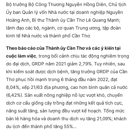
Bộ trưởng Bộ Công Thương Nguyễn Hồng Diên, Chủ tịch
Ủy ban Quản lý vốn Nhà nước tại doanh nghiệp Nguyễn
Hoàng Anh, Bí thư Thành ủy Cần Thơ Lê Quang Mạnh;
lãnh đạo các bộ, ngành, cơ quan Trung ương, tập đoàn
kinh tế Nhà nước và thành phố Cần Thơ.
Theo báo cáo của Thành ủy Cần Thơ và các ý kiến tại
cuộc làm việc
, trong bối cảnh chịu tác động nghiêm trọng
do đại dịch, GRDP năm 2021 giảm 2,79%. Tuy nhiên, sau
khi kiểm soát được dịch bệnh, tăng trưởng GRDP của Cần
Thơ phục hồi mạnh trong 6 tháng đầu năm 2022, đạt
8,04%, xếp 21/63 địa phương, cao hơn bình quân cả nước
(6,42%). Sản xuất nông nghiệp nỗ lực vượt khó, chuyển
dịch cơ cấu giống cây trồng đạt những kết quả tích cực,
năng suất tăng, sản lượng đều vượt kế hoạch. Tổng mức
bán lẻ hàng hóa và doanh thu dịch vụ tăng 21,09%; khách
du lịch đến thành phố tăng 55%…