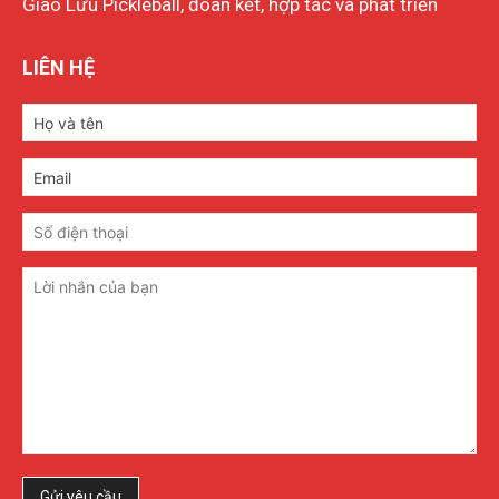
Giao Lưu Pickleball, đoàn kết, hợp tác và phát triển
LIÊN HỆ