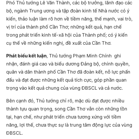
Phó Thủ tướng Lê Văn Thành, các bộ trưởng, lãnh đạo các
bộ, ngành Trung ương và tập đoàn kinh tế Nhà nước có ý
kiến, thảo luận làm rõ hơn về tiềm năng, thế mạnh, vai trò,
vị trí của thành phố Cần Thơ; những kết quả, hạn chế
trong phát triển kinh tế-xã hội của Thành phố; có ý kiến
cụ thể về những kiến nghị, đề xuất của Cần Thơ.
Phát biểu kết luận
, Thủ tướng Phạm Minh Chính ghi
nhận, đánh giá cao và biểu dương Đảng bộ, chính quyền,
quân và dân thành phố Cần Thơ đã đoàn kết, nỗ lực phấn
đấu và đạt được những kết quả tích cực, góp phần quan
trọng vào kết quả chung của vùng ĐBSCL và cả nước.
Bên cạnh đó, Thủ tướng chỉ rõ, mặc dù đạt được nhiều
thành tựu quan trọng, song Cần Thơ vẫn còn những tồn
tại, hạn chế, như phát triển chưa tương xứng với tiềm
năng, lợi thế, chưa thực sự là trung tâm động lực của vùng
ĐBSCL.