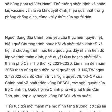
sẽ bùng phát tại Việt Nam”, Thủ tướng nhận định và nhắc
lại, vaccine vẫn là vũ khí quyết định, hiệu quả nhất trong
phòng chống dịch, cùng với ý thức của người dân.
Người đứng đầu Chính phủ yêu cầu thực hiện quyết liệt,
hiệu quả Chương trình phục hồi và phát triển kinh tế-xã
hội, 3 chương trình mục tiêu quốc gia; đẩy nhanh tiến độ
lập và trình thẩm định, phê duyệt Quy hoạch phát triển
thành phố Cần Thơ thời kỳ 2021-2030, tầm nhìn đến năm
2050 theo đúng tinh thần Nghị quyết số 13-NQ/TW ngày
2/4/2022 của Bộ Chính trị và Nghị quyết 78/NQ-CP của
Chính phủ về phát triển vùng ĐBSCL, các nghị quyết của
Bộ Chính trị, Quốc hội và Chính phủ về phát triển Cần
Thơ, phù hợp quy hoạch vùng ĐBSCL và cả nước.
Tiếp tục đổi mới mạnh mẽ mô hình tăng trưởng, cơ cấu lại