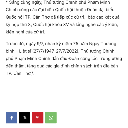
* Sáng cùng ngày, Thủ tướng Chính phủ Phạm Minh
Chính cùng các đại biểu Quốc hội thuộc Đoàn đại biểu
Quốc hội TP. Cần Thơ đã tiếp xúc cử tri, báo cáo kết quả
kỳ họp thứ 3, Quốc hội khóa XV và lắng nghe các ý kiến,
kiến nghị của cử tri.
Trước đó, ngày 9/7, nhân kỷ niệm 75 năm Ngày Thương
binh – Liệt sĩ (27/7/1947-27/7/2022), Thủ tướng Chính
phủ Phạm Minh Chính dẫn đầu Đoàn công tác Trung ương
đến thăm, tặng quà các gia đình chính sách trên địa bàn
TP. Cần Thơ./.