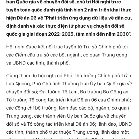
ban Quốc gia về chuyển đổi số, chủ trì Hội nghị trực
tuyến toàn quốc đánh giá tình hình 2 năm triển khai thực
hiện Đề án 06 về “Phát triển ứng dụng dữ liệu về dân cư,
định danh và xác thực điện tử phục vụ chuyển đổi số
quốc gia giai đoạn 2022-2025, tầm nhìn đến năm 2030”.
Hội nghị được kết nối trực tuyến từ Trụ sở Chính phủ tới
các điểm cầu trụ sở các bộ, ngành, cơ quan Trung ương
và UBND các tỉnh, thành phố.
Cùng tham dự hội nghị có Phó Thủ tướng Chính phủ Trần
Lưu Quang, Phó Chủ tịch Thường trực Ủy ban Quốc gia về
chuyển đổi số; Đại tướng Tô Lâm, Bộ trưởng Bộ Công an,
Tổ trưởng Tổ công tác triển khai Đề án 06 của Chính phủ;
các đồng chí bộ trưởng, lãnh đạo các bộ, ngành, cơ quan
Trung ương, các thành viên Ủy ban Quốc gia về chuyển
đổi số và Tổ công tác triển khai Đề án 06; lãnh đạo, UBND
các tỉnh, thành phố trực thuộc Trung ương, lãnh đạo một