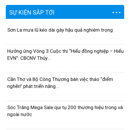
SỰ KIỆN SẮP TỚI
Sơn La mưa lũ kéo dài gây hậu quả nghiêm trọng
Hưởng ứng Vòng 3 Cuộc thi “Hiểu đồng nghiệp – Hiểu
EVN”: CBCNV Thủy...
Cần Thơ và Bộ Công Thương bàn việc tháo “điểm
nghẽn” phát triển năng...
Sóc Trăng Mega Sale qui tụ 200 thương hiệu trong và
ngoài nước