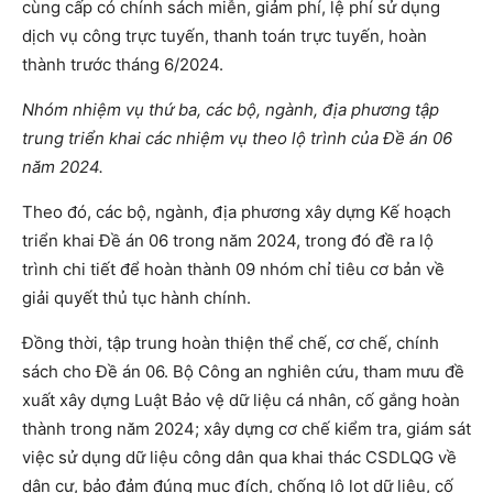
cùng cấp có chính sách miễn, giảm phí, lệ phí sử dụng
dịch vụ công trực tuyến, thanh toán trực tuyến, hoàn
thành trước tháng 6/2024.
Nhóm nhiệm vụ thứ ba, các bộ, ngành, địa phương tập
trung triển khai các nhiệm vụ theo lộ trình của Đề án 06
năm 2024.
Theo đó, các bộ, ngành, địa phương xây dựng Kế hoạch
triển khai Đề án 06 trong năm 2024, trong đó đề ra lộ
trình chi tiết để hoàn thành 09 nhóm chỉ tiêu cơ bản về
giải quyết thủ tục hành chính.
Đồng thời, tập trung hoàn thiện thể chế, cơ chế, chính
sách cho Đề án 06. Bộ Công an nghiên cứu, tham mưu đề
xuất xây dựng Luật Bảo vệ dữ liệu cá nhân, cố gắng hoàn
thành trong năm 2024; xây dựng cơ chế kiểm tra, giám sát
việc sử dụng dữ liệu công dân qua khai thác CSDLQG về
dân cư, bảo đảm đúng mục đích, chống lộ lọt dữ liệu, cố