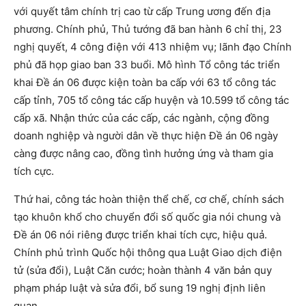
với quyết tâm chính trị cao từ cấp Trung ương đến địa
phương. Chính phủ, Thủ tướng đã ban hành 6 chỉ thị, 23
nghị quyết, 4 công điện với 413 nhiệm vụ; lãnh đạo Chính
phủ đã họp giao ban 33 buổi. Mô hình Tổ công tác triển
khai Đề án 06 được kiện toàn ba cấp với 63 tổ công tác
cấp tỉnh, 705 tổ công tác cấp huyện và 10.599 tổ công tác
cấp xã. Nhận thức của các cấp, các ngành, cộng đồng
doanh nghiệp và người dân về thực hiện Đề án 06 ngày
càng được nâng cao, đồng tình hưởng ứng và tham gia
tích cực.
Thứ hai, công tác hoàn thiện thể chế, cơ chế, chính sách
tạo khuôn khổ cho chuyển đổi số quốc gia nói chung và
Đề án 06 nói riêng được triển khai tích cực, hiệu quả.
Chính phủ trình Quốc hội thông qua Luật Giao dịch điện
tử (sửa đổi), Luật Căn cước; hoàn thành 4 văn bản quy
phạm pháp luật và sửa đổi, bổ sung 19 nghị định liên
quan.