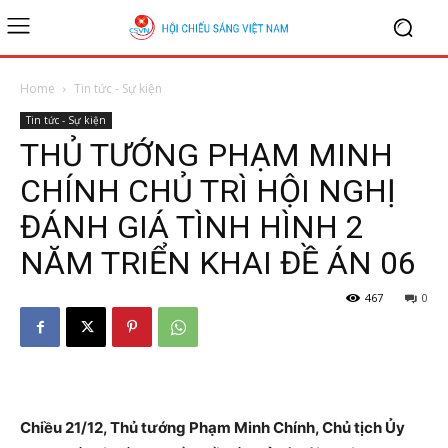
Home
Tin tức - Sự kiện
Tin tức - Sự kiện
THỦ TƯỚNG PHẠM MINH
CHÍNH CHỦ TRÌ HỘI NGHỊ
ĐÁNH GIÁ TÌNH HÌNH 2
NĂM TRIỂN KHAI ĐỀ ÁN 06
467
0
Chiều 21/12, Thủ tướng Phạm Minh Chính, Chủ tịch Ủy