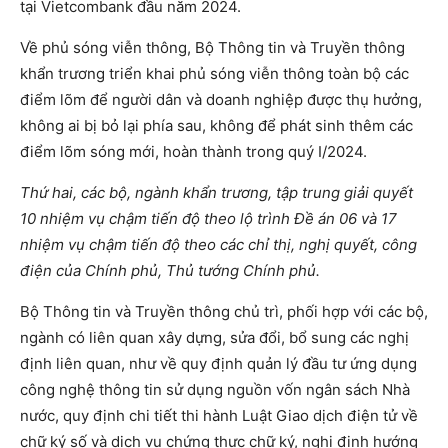
tại Vietcombank đầu năm 2024.
Về phủ sóng viễn thông, Bộ Thông tin và Truyền thông
khẩn trương triển khai phủ sóng viễn thông toàn bộ các
điểm lõm để người dân và doanh nghiệp được thụ hưởng,
không ai bị bỏ lại phía sau, không để phát sinh thêm các
điểm lõm sóng mới, hoàn thành trong quý I/2024.
Thứ hai, các bộ, ngành khẩn trương, tập trung giải quyết
10 nhiệm vụ chậm tiến độ theo lộ trình Đề án 06 và 17
nhiệm vụ chậm tiến độ theo các chỉ thị, nghị quyết, công
điện của Chính phủ, Thủ tướng Chính phủ.
Bộ Thông tin và Truyền thông chủ trì, phối hợp với các bộ,
ngành có liên quan xây dựng, sửa đổi, bổ sung các nghị
định liên quan, như về quy định quản lý đầu tư ứng dụng
công nghệ thông tin sử dụng nguồn vốn ngân sách Nhà
nước, quy định chi tiết thi hành Luật Giao dịch điện tử về
chữ ký số và dịch vụ chứng thực chữ ký, nghị định hướng