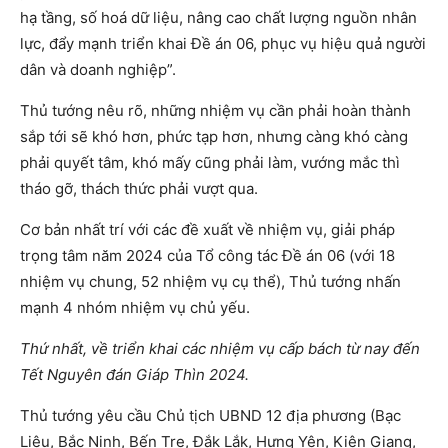
hạ tầng, số hoá dữ liệu, nâng cao chất lượng nguồn nhân
lực, đẩy mạnh triển khai Đề án 06, phục vụ hiệu quả người
dân và doanh nghiệp”.
Thủ tướng nêu rõ, những nhiệm vụ cần phải hoàn thành
sắp tới sẽ khó hơn, phức tạp hơn, nhưng càng khó càng
phải quyết tâm, khó mấy cũng phải làm, vướng mắc thì
tháo gỡ, thách thức phải vượt qua.
Cơ bản nhất trí với các đề xuất về nhiệm vụ, giải pháp
trọng tâm năm 2024 của Tổ công tác Đề án 06 (với 18
nhiệm vụ chung, 52 nhiệm vụ cụ thể), Thủ tướng nhấn
mạnh 4 nhóm nhiệm vụ chủ yếu.
Thứ nhất, về triển khai các nhiệm vụ cấp bách từ nay đến
Tết Nguyên đán Giáp Thìn 2024.
Thủ tướng yêu cầu Chủ tịch UBND 12 địa phương (Bạc
Liêu, Bắc Ninh, Bến Tre, Đắk Lắk, Hưng Yên, Kiên Giang,