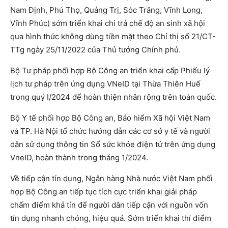
Nam Định, Phú Thọ, Quảng Trị, Sóc Trăng, Vĩnh Long,
Vĩnh Phúc) sớm triển khai chi trả chế độ an sinh xã hội
qua hình thức không dùng tiền mặt theo Chỉ thị số 21/CT-
TTg ngày 25/11/2022 của Thủ tướng Chính phủ.
Bộ Tư pháp phối hợp Bộ Công an triển khai cấp Phiếu lý
lịch tư pháp trên ứng dụng VNeID tại Thừa Thiên Huế
trong quý I/2024 để hoàn thiện nhân rộng trên toàn quốc.
Bộ Y tế phối hợp Bộ Công an, Bảo hiểm Xã hội Việt Nam
và TP. Hà Nội tổ chức hướng dẫn các cơ sở y tế và người
dân sử dụng thông tin Sổ sức khỏe điện tử trên ứng dụng
VneID, hoàn thành trong tháng 1/2024.
Về tiếp cận tín dụng, Ngân hàng Nhà nước Việt Nam phối
hợp Bộ Công an tiếp tục tích cực triển khai giải pháp
chấm điểm khả tín để người dân tiếp cận với nguồn vốn
tín dụng nhanh chóng, hiệu quả. Sớm triển khai thí điểm