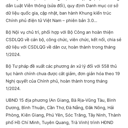
dẫn Luật Viễn thông (sửa đổi), quy định Danh mục cơ sở
dữ liệu quốc gia, cập nhật, ban hành Khung kiến trúc
Chính phủ điện tử Việt Nam – phiên bản 3.0…
Bộ Nội vụ chủ trì, phối hợp với Bộ Công an hoàn thiện
CSDLQG về cán bộ, công chức, viên chức, kết nối, chia sẻ
dữ liệu với CSDLQG về dân cư, hoàn thành trong tháng
1/2024.
Bộ Tư pháp đề xuất các phương án xử lý đối với 558 thủ
tục hành chính chưa được cắt giảm, đơn giản hóa theo 19
Nghị quyết của Chính phủ, hoàn thành trong tháng
1/2024.
UBND 15 địa phương (An Giang, Bà Rịa-Vũng Tàu, Bình
Dương, Bình Thuận, Cần Thơ, Đà Nẵng, Đắk Nông, Hải
Phòng, Kiên Giang, Phú Yên, Sóc Trăng, Tây Ninh, Thành
phố Hồ Chí Minh, Tuyên Quang, Trà Vinh) trình HĐND