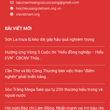
tapchianhsangvacuocsong@gmail.com
hoichieusangvietnam.org.vn
vlavietnam.org
BÀI VIẾT MỚI
Sơn La mưa lũ kéo dài gây hậu quả nghiêm trọng
Hưởng ứng Vòng 3 Cuộc thi “Hiểu đồng nghiệp – Hiểu
EVN”: CBCNV Thủy...
Cần Thơ và Bộ Công Thương bàn việc tháo “điểm
nghẽn” phát triển năng...
Sóc Trăng Mega Sale qui tụ 200 thương hiệu trong và
ngoài nước
Hôi nghị Báo chí Lâm Đồng: Nhấn mạnh vai trò báo chí