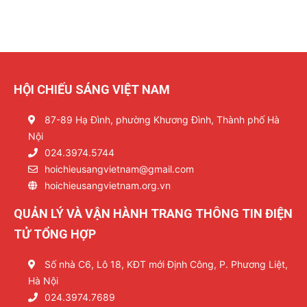
HỘI CHIẾU SÁNG VIỆT NAM
87-89 Hạ Đình, phường Khương Đình, Thành phố Hà
Nội
024.3974.5744
hoichieusangvietnam@gmail.com
hoichieusangvietnam.org.vn
QUẢN LÝ VÀ VẬN HÀNH TRANG THÔNG TIN ĐIỆN
TỬ TỔNG HỢP
Số nhà C6, Lô 18, KĐT mới Định Công, P. Phương Liệt,
Hà Nội
024.3974.7689