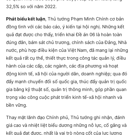
32,5% so với năm 2022.
Phát biểu kết luận
, Thủ tướng Phạm Minh Chính cơ bản
đồng tình với các báo cáo, ý kiến tại hội nghị. Những kết
quả đạt được cho thấy, triển khai Đề án 06 là hoàn toàn
đúng đắn, bám sát chủ trương, chính sách của Đảng, Nhà
nước, phù hợp điều kiện của Việt Nam, đã mang lại những
kết quả rất cụ thể, thiết thực trong công tác quản lý, điều
hành của các cấp, các ngành, các địa phương và hoạt
động kinh tế, xã hội của người dân, doanh nghiệp; qua đó
đẩy mạnh chuyển đổi số quốc gia, thúc đẩy quản trị quốc
gia bằng kỹ thuật số, quản trị thông minh, góp phần quan
trọng vào công cuộc phát triển kinh tế-xã hội nhanh và
bền vững.
Thay mặt lãnh đạo Chính phủ, Thủ tướng ghi nhận, đánh
giá cao và nhiệt liệt biểu dương những nỗ lực, cố gắng và
kết quả đạt được, nhất là vai trò nòng cốt của lực lượng