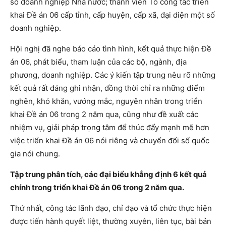
số doanh nghiệp Nhà nước; thành viên Tổ công tác triển
khai Đề án 06 cấp tỉnh, cấp huyện, cấp xã, đại diện một số
doanh nghiệp.
Hội nghị đã nghe báo cáo tình hình, kết quả thực hiện Đề
án 06, phát biểu, tham luận của các bộ, ngành, địa
phương, doanh nghiệp. Các ý kiến tập trung nêu rõ những
kết quả rất đáng ghi nhận, đồng thời chỉ ra những điểm
nghẽn, khó khăn, vướng mắc, nguyên nhân trong triển
khai Đề án 06 trong 2 năm qua, cũng như đề xuất các
nhiệm vụ, giải pháp trọng tâm để thúc đẩy mạnh mẽ hơn
việc triển khai Đề án 06 nói riêng và chuyển đổi số quốc
gia nói chung.
Tập trung phân tích, các đại biểu khẳng định 6 kết quả
chính trong triển khai Đề án 06 trong 2 năm qua.
Thứ nhất, công tác lãnh đạo, chỉ đạo và tổ chức thực hiện
được tiến hành quyết liệt, thường xuyên, liên tục, bài bản