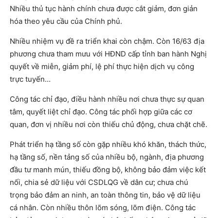
Nhiều thủ tục hành chính chưa được cắt giảm, đơn giản
hóa theo yêu cầu của Chính phủ.
Nhiều nhiệm vụ đề ra triển khai còn chậm. Còn 16/63 địa
phương chưa tham mưu với HĐND cấp tỉnh ban hành Nghị
quyết về miễn, giảm phí, lệ phí thực hiện dịch vụ công
trực tuyến…
Công tác chỉ đạo, điều hành nhiều nơi chưa thực sự quan
tâm, quyết liệt chỉ đạo. Công tác phối hợp giữa các cơ
quan, đơn vị nhiều nơi còn thiếu chủ động, chưa chặt chẽ.
Phát triển hạ tầng số còn gặp nhiều khó khăn, thách thức,
hạ tầng số, nền tảng số của nhiều bộ, ngành, địa phương
đầu tư manh mún, thiếu đồng bộ, không bảo đảm việc kết
nối, chia sẻ dữ liệu với CSDLQG về dân cư; chưa chú
trọng bảo đảm an ninh, an toàn thông tin, bảo vệ dữ liệu
cá nhân. Còn nhiều thôn lõm sóng, lõm điện. Công tác