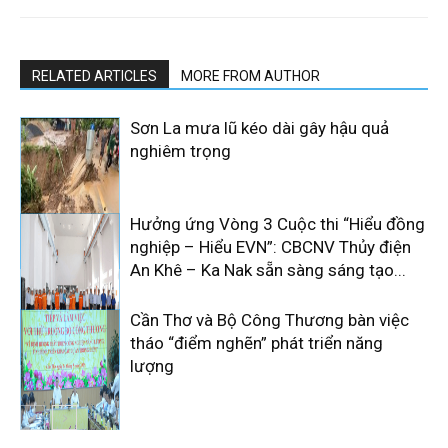
RELATED ARTICLES
MORE FROM AUTHOR
Sơn La mưa lũ kéo dài gây hậu quả
nghiêm trọng
Hưởng ứng Vòng 3 Cuộc thi “Hiểu đồng
nghiệp – Hiểu EVN”: CBCNV Thủy điện
An Khê – Ka Nak sẵn sàng sáng tạo...
Cần Thơ và Bộ Công Thương bàn việc
tháo “điểm nghẽn” phát triển năng
lượng