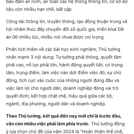
bảo đảm an ninh, an toàn các hệ thống thông tin, cơ sở dữ
liệu còn nhiều hạn chế, bất cập.
Công tác thông tin, truyền thông, tạo đồng thuận trong xã
hội nhằm thúc đẩy chuyển đổi số quốc gia, triển khai Đề
án 06 nhiều lúc, nhiều nơi chưa được coi trọng.
Phân tích thêm về các bài học kinh nghiệm, Thủ tướng
nhấn mạnh 3 nội dung: Tư tưởng phải thông, quyết tâm
phải cao, nỗ lực phải lớn, hành động quyết liệt, có trọng
tâm, trọng điểm, làm việc nào dứt điểm việc đó; sự chủ
động, tích cực vào cuộc của những người đứng đầu và
việc làm lợi cho người dân, doanh nghiệp đóng vai trò
quyết định; kết hợp chặt chẽ, hiệu quả giữa các bộ,
ngành, địa phương, người dân và doanh nghiệp.
Theo Thủ tướng, kết quả đến nay mới chỉ là bước đầu,
vẫn còn nhiều việc phải làm phía trước
. Thủ tướng đồng
ý lựa chọn chủ đề của năm 2024 là “Hoàn thiện thể chế,