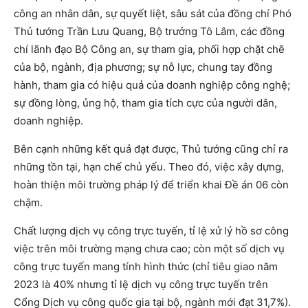
công an nhân dân, sự quyết liệt, sâu sát của đồng chí Phó
Thủ tướng Trần Lưu Quang, Bộ trưởng Tô Lâm, các đồng
chí lãnh đạo Bộ Công an, sự tham gia, phối hợp chặt chẽ
của bộ, ngành, địa phương; sự nỗ lực, chung tay đồng
hành, tham gia có hiệu quả của doanh nghiệp công nghệ;
sự đồng lòng, ủng hộ, tham gia tích cực của người dân,
doanh nghiệp.
Bên cạnh những kết quả đạt được, Thủ tướng cũng chỉ ra
những tồn tại, hạn chế chủ yếu. Theo đó, việc xây dựng,
hoàn thiện môi trường pháp lý để triển khai Đề án 06 còn
chậm.
Chất lượng dịch vụ công trực tuyến, tỉ lệ xử lý hồ sơ công
việc trên môi trường mạng chưa cao; còn một số dịch vụ
công trực tuyến mang tính hình thức (chỉ tiêu giao năm
2023 là 40% nhưng tỉ lệ dịch vụ công trực tuyến trên
Cổng Dịch vụ công quốc gia tại bộ, ngành mới đạt 31,7%).