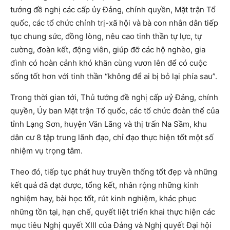
tướng đề nghị các cấp ủy Đảng, chính quyền, Mặt trận Tổ
quốc, các tổ chức chính trị-xã hội và bà con nhân dân tiếp
tục chung sức, đồng lòng, nêu cao tinh thần tự lực, tự
cường, đoàn kết, động viên, giúp đỡ các hộ nghèo, gia
đình có hoàn cảnh khó khăn cùng vươn lên để có cuộc
sống tốt hơn với tinh thần “không để ai bị bỏ lại phía sau”.
Trong thời gian tới, Thủ tướng đề nghị cấp uỷ Đảng, chính
quyền, Ủy ban Mặt trận Tổ quốc, các tổ chức đoàn thể của
tỉnh Lạng Sơn, huyện Văn Lãng và thị trấn Na Sầm, khu
dân cư 8 tập trung lãnh đạo, chỉ đạo thực hiện tốt một số
nhiệm vụ trọng tâm.
Theo đó, tiếp tục phát huy truyền thống tốt đẹp và những
kết quả đã đạt được, tổng kết, nhân rộng những kinh
nghiệm hay, bài học tốt, rút kinh nghiệm, khác phục
những tồn tại, hạn chế, quyết liệt triển khai thực hiện các
mục tiêu Nghị quyết XIII của Đảng và Nghị quyết Đại hội