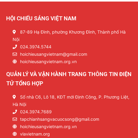
HỘI CHIẾU SÁNG VIỆT NAM
87-89 Hạ Đình, phường Khương Đình, Thành phố Hà
Nội
024.3974.5744
hoichieusangvietnam@gmail.com
hoichieusangvietnam.org.vn
QUẢN LÝ VÀ VẬN HÀNH TRANG THÔNG TIN ĐIỆN
TỬ TỔNG HỢP
Số nhà C6, Lô 18, KĐT mới Định Công, P. Phương Liệt,
Hà Nội
024.3974.7689
tapchianhsangvacuocsong@gmail.com
hoichieusangvietnam.org.vn
vlavietnam.org