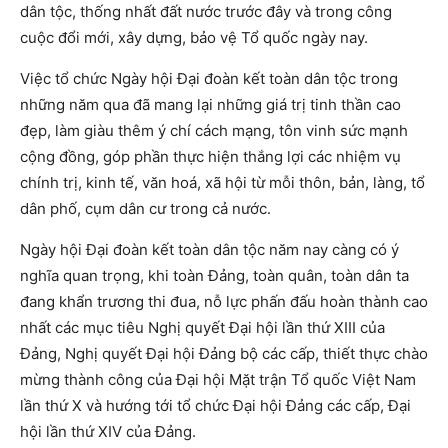
dân tộc, thống nhất đất nước trước đây và trong công
cuộc đổi mới, xây dựng, bảo vệ Tổ quốc ngày nay.
Việc tổ chức Ngày hội Đại đoàn kết toàn dân tộc trong
những năm qua đã mang lại những giá trị tinh thần cao
đẹp, làm giàu thêm ý chí cách mạng, tôn vinh sức mạnh
cộng đồng, góp phần thực hiện thắng lợi các nhiệm vụ
chính trị, kinh tế, văn hoá, xã hội từ mỗi thôn, bản, làng, tổ
dân phố, cụm dân cư trong cả nước.
Ngày hội Đại đoàn kết toàn dân tộc năm nay càng có ý
nghĩa quan trọng, khi toàn Đảng, toàn quân, toàn dân ta
đang khẩn trương thi đua, nỗ lực phấn đấu hoàn thành cao
nhất các mục tiêu Nghị quyết Đại hội lần thứ XIII của
Đảng, Nghị quyết Đại hội Đảng bộ các cấp, thiết thực chào
mừng thành công của Đại hội Mặt trận Tổ quốc Việt Nam
lần thứ X và hướng tới tổ chức Đại hội Đảng các cấp, Đại
hội lần thứ XIV của Đảng.