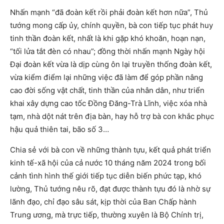
Nhấn mạnh “đã đoàn kết rồi phải đoàn kết hơn nữa”, Thủ
tướng mong cấp ủy, chính quyền, bà con tiếp tục phát huy
tinh thần đoàn kết, nhất là khi gặp khó khoăn, hoạn nạn,
“tối lửa tắt đèn có nhau”; đồng thời nhấn mạnh Ngày hội
Đại đoàn kết vừa là dịp cùng ôn lại truyền thống đoàn kết,
vừa kiểm điểm lại những việc đã làm để góp phần nâng
cao đời sống vật chất, tinh thần của nhân dân, như triển
khai xây dựng cao tốc Đồng Đăng-Trà Lĩnh, việc xóa nhà
tạm, nhà dột nát trên địa bàn, hay hỗ trợ bà con khắc phục
hậu quả thiên tai, bão số 3…
Chia sẻ với bà con về những thành tựu, kết quả phát triển
kinh tế-xã hội của cả nước 10 tháng năm 2024 trong bối
cảnh tình hình thế giới tiếp tục diễn biến phức tạp, khó
lường, Thủ tướng nêu rõ, đạt được thành tựu đó là nhờ sự
lãnh đạo, chỉ đạo sâu sát, kịp thời của Ban Chấp hành
Trung ương, mà trực tiếp, thường xuyên là Bộ Chính trị,