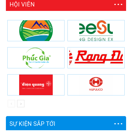
HỘI VIÊN
SỰ KIỆN SẮP TỚI