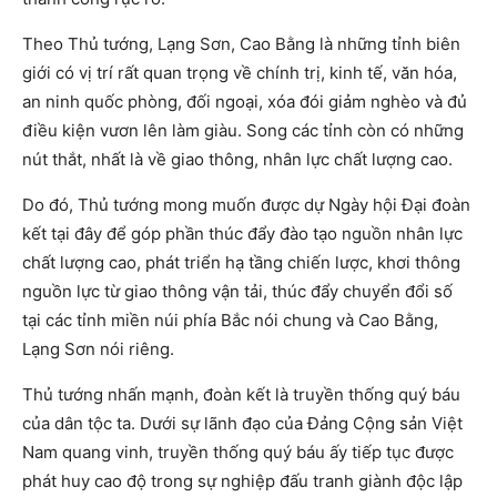
Theo Thủ tướng, Lạng Sơn, Cao Bằng là những tỉnh biên
giới có vị trí rất quan trọng về chính trị, kinh tế, văn hóa,
an ninh quốc phòng, đối ngoại, xóa đói giảm nghèo và đủ
điều kiện vươn lên làm giàu. Song các tỉnh còn có những
nút thắt, nhất là về giao thông, nhân lực chất lượng cao.
Do đó, Thủ tướng mong muốn được dự Ngày hội Đại đoàn
kết tại đây để góp phần thúc đẩy đào tạo nguồn nhân lực
chất lượng cao, phát triển hạ tầng chiến lược, khơi thông
nguồn lực từ giao thông vận tải, thúc đẩy chuyển đổi số
tại các tỉnh miền núi phía Bắc nói chung và Cao Bằng,
Lạng Sơn nói riêng.
Thủ tướng nhấn mạnh, đoàn kết là truyền thống quý báu
của dân tộc ta. Dưới sự lãnh đạo của Đảng Cộng sản Việt
Nam quang vinh, truyền thống quý báu ấy tiếp tục được
phát huy cao độ trong sự nghiệp đấu tranh giành độc lập