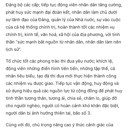
Đảng bộ các cấp; tiếp tục động viên nhân dân tăng cường,
phát huy sức mạnh đại đoàn kết, nhân dân làm chủ dưới
sự lãnh đạo của Đảng, quản lý của Nhà nước, sự vào cuộc
của cả hệ thống chính trị, hoàn thành tốt các nhiệm vụ
chính trị, kinh tế, văn hoá, xã hội của địa phương, với tinh
thần “sức mạnh bắt nguồn từ nhân dân, nhân dân làm nên
lịch sử”.
Tổ chức tốt các phong trào thi đua yêu nước; khích lệ,
động viên những điển hình tiên tiến, những tập thể, cá
nhân tiêu biểu, tạo đà thi đua mới thực hiện thành công
các nhiệm vụ được giao. Tiếp tục vận động, huy động và
sử dụng hiệu quả các nguồn lực từ cộng đồng để phát huy
tinh thần tương thân, tương ái, chia sẻ, chăm lo, giúp đỡ
cho người nghèo, người có hoàn cảnh khó khăn đặc biệt,
người dân bị ảnh hưởng thiên tai, bão số 3.
Cùng với đó, chú trọng nâng cao ý thức cảnh giác của