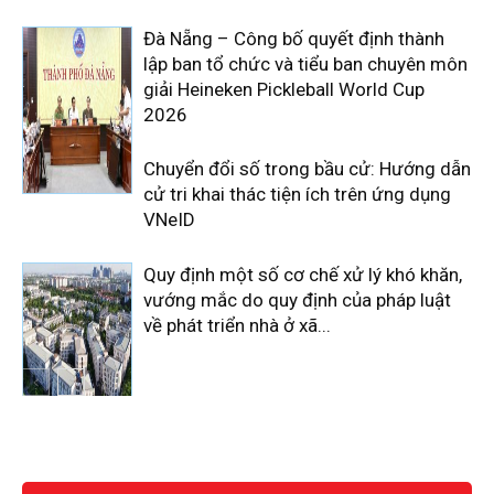
Đà Nẵng – Công bố quyết định thành
lập ban tổ chức và tiểu ban chuyên môn
giải Heineken Pickleball World Cup
2026
Chuyển đổi số trong bầu cử: Hướng dẫn
cử tri khai thác tiện ích trên ứng dụng
VNeID
Quy định một số cơ chế xử lý khó khăn,
vướng mắc do quy định của pháp luật
về phát triển nhà ở xã...