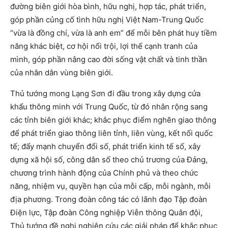
đường biên giới hòa bình, hữu nghị, hợp tác, phát triển,
góp phần củng cố tình hữu nghị Việt Nam-Trung Quốc
“vừa là đồng chí, vừa là anh em” để mỗi bên phát huy tiềm
năng khác biệt, cơ hội nổi trội, lợi thế cạnh tranh của
mình, góp phần nâng cao đời sống vật chất và tinh thần
của nhân dân vùng biên giới.
Thủ tướng mong Lạng Sơn đi đầu trong xây dựng cửa
khẩu thông minh với Trung Quốc, từ đó nhân rộng sang
các tỉnh biên giới khác; khắc phục điểm nghẽn giao thông
để phát triển giao thông liên tỉnh, liên vùng, kết nối quốc
tế; đẩy mạnh chuyển đổi số, phát triển kinh tế số, xây
dựng xã hội số, công dân số theo chủ trương của Đảng,
chương trình hành động của Chính phủ và theo chức
năng, nhiệm vụ, quyền hạn của mỗi cấp, mỗi ngành, mỗi
địa phương. Trong đoàn công tác có lãnh đạo Tập đoàn
Điện lực, Tập đoàn Công nghiệp Viễn thông Quân đội,
Thủ tướng đề nghị nghiên cứu các giải pháp để khắc phục