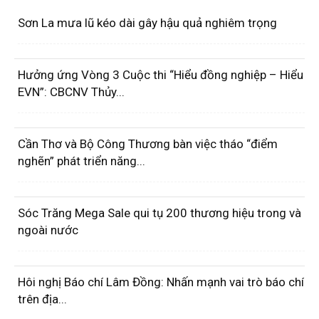
Sơn La mưa lũ kéo dài gây hậu quả nghiêm trọng
Hưởng ứng Vòng 3 Cuộc thi “Hiểu đồng nghiệp – Hiểu
EVN”: CBCNV Thủy...
Cần Thơ và Bộ Công Thương bàn việc tháo “điểm
nghẽn” phát triển năng...
Sóc Trăng Mega Sale qui tụ 200 thương hiệu trong và
ngoài nước
Hôi nghị Báo chí Lâm Đồng: Nhấn mạnh vai trò báo chí
trên địa...