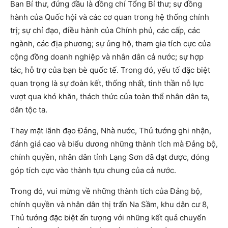
Ban Bí thư, đứng đầu là đồng chí Tổng Bí thư; sự đồng
hành của Quốc hội và các cơ quan trong hệ thống chính
trị; sự chỉ đạo, điều hành của Chính phủ, các cấp, các
ngành, các địa phương; sự ủng hộ, tham gia tích cực của
cộng đồng doanh nghiệp và nhân dân cả nước; sự hợp
tác, hỗ trợ của bạn bè quốc tế. Trong đó, yếu tố đặc biệt
quan trọng là sự đoàn kết, thống nhất, tinh thần nỗ lực
vượt qua khó khăn, thách thức của toàn thể nhân dân ta,
dân tộc ta.
Thay mặt lãnh đạo Đảng, Nhà nước, Thủ tướng ghi nhận,
đánh giá cao và biểu dương những thành tích mà Đảng bộ,
chính quyền, nhân dân tỉnh Lạng Sơn đã đạt được, đóng
góp tích cực vào thành tựu chung của cả nước.
Trong đó, vui mừng về những thành tích của Đảng bộ,
chính quyền và nhân dân thị trấn Na Sầm, khu dân cư 8,
Thủ tướng đặc biệt ấn tượng với những kết quả chuyển