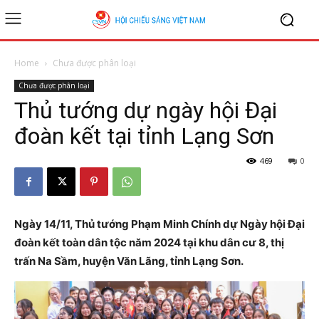
Home
Chưa được phân loại
Chưa được phân loại
Thủ tướng dự ngày hội Đại
đoàn kết tại tỉnh Lạng Sơn
469
0
Ngày 14/11, Thủ tướng Phạm Minh Chính dự Ngày hội Đại
đoàn kết toàn dân tộc năm 2024 tại khu dân cư 8, thị
trấn Na Sầm, huyện Văn Lãng, tỉnh Lạng Sơn.