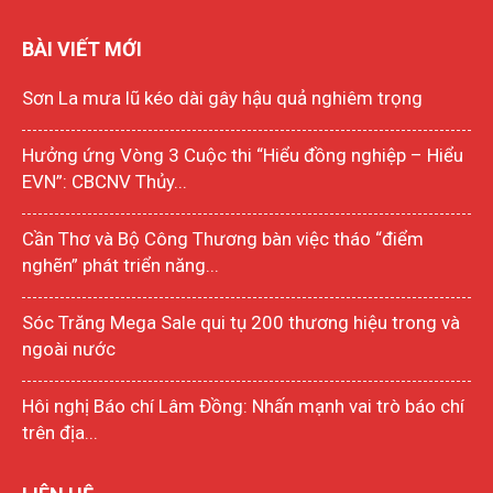
BÀI VIẾT MỚI
Sơn La mưa lũ kéo dài gây hậu quả nghiêm trọng
Hưởng ứng Vòng 3 Cuộc thi “Hiểu đồng nghiệp – Hiểu
EVN”: CBCNV Thủy...
Cần Thơ và Bộ Công Thương bàn việc tháo “điểm
nghẽn” phát triển năng...
Sóc Trăng Mega Sale qui tụ 200 thương hiệu trong và
ngoài nước
Hôi nghị Báo chí Lâm Đồng: Nhấn mạnh vai trò báo chí
trên địa...