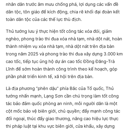
nhân dân trước âm mưu chống phá, lợi dụng các vấn đề
dân tộc, tôn giáo để kích động, chia rẽ khối đại đoàn kết
toàn dân tộc của các thế lực thù địch.
Thủ tướng lưu ý thực hiện tốt công tác xóa đói, giảm
nghèo, phong trào thi đua xóa nhà tạm, nhà dột nát, hoàn
thành nhiệm vụ xóa nhà tạm, nhà dột nát trên địa bàn
trong năm 2025 và phong trào thi đua xây dựng 3.000 km
cao tốc, tiếp tục ủng hộ dự án cao tốc Đồng Đăng-Trà
Lĩnh để sớm hoàn thành công trình theo kế hoạch, góp
phần phát triển kinh tế, xã hội trên địa bàn.
Là địa phương “phên dậu” phía Bắc của Tổ quốc, Thủ
tướng nhấn mạnh, Lạng Sơn cần chú trọng làm tốt công
tác bảo đảm quốc phòng an ninh, mỗi người dân là một
cột mốc bảo vệ biên giới, chủ quyền; đẩy mạnh công tác
đối ngoại, thúc đẩy giao thương, nâng cao hiệu lực thực
thi pháp luật tại khu vực biên giới, cửa khẩu, xây dựng