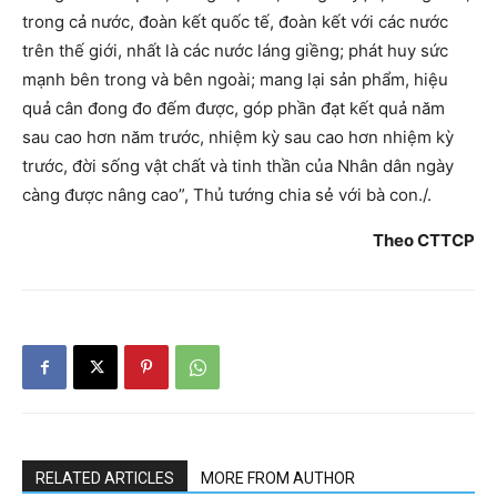
trong cả nước, đoàn kết quốc tế, đoàn kết với các nước
trên thế giới, nhất là các nước láng giềng; phát huy sức
mạnh bên trong và bên ngoài; mang lại sản phẩm, hiệu
quả cân đong đo đếm được, góp phần đạt kết quả năm
sau cao hơn năm trước, nhiệm kỳ sau cao hơn nhiệm kỳ
trước, đời sống vật chất và tinh thần của Nhân dân ngày
càng được nâng cao”, Thủ tướng chia sẻ với bà con./.
Theo CTTCP
RELATED ARTICLES
MORE FROM AUTHOR