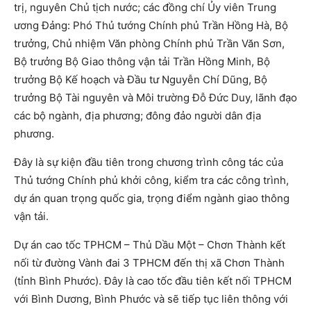
trị, nguyên Chủ tịch nước; các đồng chí Ủy viên Trung
ương Đảng: Phó Thủ tướng Chính phủ Trần Hồng Hà, Bộ
trưởng, Chủ nhiệm Văn phòng Chính phủ Trần Văn Sơn,
Bộ trưởng Bộ Giao thông vận tải Trần Hồng Minh, Bộ
trưởng Bộ Kế hoạch và Đầu tư Nguyễn Chí Dũng, Bộ
trưởng Bộ Tài nguyên và Môi trường Đỗ Đức Duy, lãnh đạo
các bộ ngành, địa phương; đông đảo người dân địa
phương.
Đây là sự kiện đầu tiên trong chương trình công tác của
Thủ tướng Chính phủ khởi công, kiểm tra các công trình,
dự án quan trọng quốc gia, trọng điểm ngành giao thông
vận tải.
Dự án cao tốc TPHCM – Thủ Dầu Một – Chơn Thành kết
nối từ đường Vành đai 3 TPHCM đến thị xã Chơn Thành
(tỉnh Bình Phước). Đây là cao tốc đầu tiên kết nối TPHCM
với Bình Dương, Bình Phước và sẽ tiếp tục liên thông với