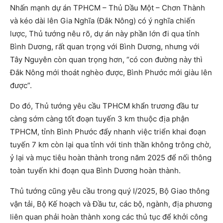
Nhấn mạnh dự án TPHCM – Thủ Dầu Một – Chơn Thành
và kéo dài lên Gia Nghĩa (Đắk Nông) có ý nghĩa chiến
lược, Thủ tướng nêu rõ, dự án này phần lớn đi qua tỉnh
Bình Dương, rất quan trọng với Bình Dương, nhưng với
Tây Nguyên còn quan trọng hơn, “có con đường này thì
Đắk Nông mới thoát nghèo được, Bình Phước mới giàu lên
được”.
Do đó, Thủ tướng yêu cầu TPHCM khẩn trương đầu tư
càng sớm càng tốt đoạn tuyến 3 km thuộc địa phận
TPHCM, tỉnh Bình Phước đẩy nhanh việc triển khai đoạn
tuyến 7 km còn lại qua tỉnh với tinh thần không trông chờ,
ỷ lại và mục tiêu hoàn thành trong năm 2025 để nối thông
toàn tuyến khi đoạn qua Bình Dương hoàn thành.
Thủ tướng cũng yêu cầu trong quý I/2025, Bộ Giao thông
vận tải, Bộ Kế hoạch và Đầu tư, các bộ, ngành, địa phương
liên quan phải hoàn thành xong các thủ tục để khởi công