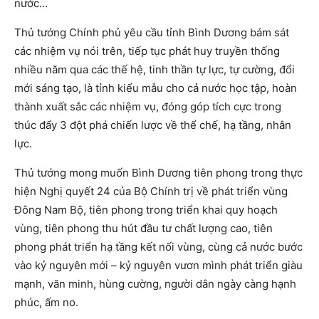
nước…
Thủ tướng Chính phủ yêu cầu tỉnh Bình Dương bám sát
các nhiệm vụ nói trên, tiếp tục phát huy truyền thống
nhiều năm qua các thế hệ, tinh thần tự lực, tự cường, đổi
mới sáng tạo, là tỉnh kiểu mẫu cho cả nước học tập, hoàn
thành xuất sắc các nhiệm vụ, đóng góp tích cực trong
thúc đẩy 3 đột phá chiến lược về thể chế, hạ tầng, nhân
lực.
Thủ tướng mong muốn Bình Dương tiên phong trong thực
hiện Nghị quyết 24 của Bộ Chính trị về phát triển vùng
Đông Nam Bộ, tiên phong trong triển khai quy hoạch
vùng, tiên phong thu hút đầu tư chất lượng cao, tiên
phong phát triển hạ tầng kết nối vùng, cùng cả nước bước
vào kỷ nguyên mới – kỷ nguyên vươn mình phát triển giàu
mạnh, văn minh, hùng cường, người dân ngày càng hạnh
phúc, ấm no.