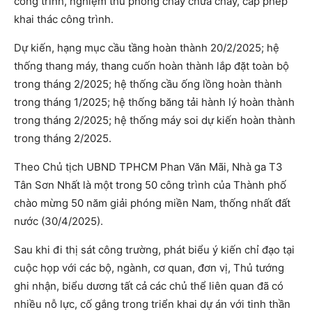
công trình, nghiệm thu phòng cháy chữa cháy, cấp phép
khai thác công trình.
Dự kiến, hạng mục cầu tầng hoàn thành 20/2/2025; hệ
thống thang máy, thang cuốn hoàn thành lắp đặt toàn bộ
trong tháng 2/2025; hệ thống cầu ống lồng hoàn thành
trong tháng 1/2025; hệ thống băng tải hành lý hoàn thành
trong tháng 2/2025; hệ thống máy soi dự kiến hoàn thành
trong tháng 2/2025.
Theo Chủ tịch UBND TPHCM Phan Văn Mãi, Nhà ga T3
Tân Sơn Nhất là một trong 50 công trình của Thành phố
chào mừng 50 năm giải phóng miền Nam, thống nhất đất
nước (30/4/2025).
Sau khi đi thị sát công trường, phát biểu ý kiến chỉ đạo tại
cuộc họp với các bộ, ngành, cơ quan, đơn vị, Thủ tướng
ghi nhận, biểu dương tất cả các chủ thể liên quan đã có
nhiều nỗ lực, cố gắng trong triển khai dự án với tinh thần