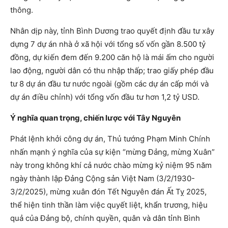
thông.
Nhân dịp này, tỉnh Bình Dương trao quyết định đầu tư xây
dựng 7 dự án nhà ở xã hội với tổng số vốn gần 8.500 tỷ
đồng, dự kiến đem đến 9.200 căn hộ là mái ấm cho người
lao động, người dân có thu nhập thấp; trao giấy phép đầu
tư 8 dự án đầu tư nước ngoài (gồm các dự án cấp mới và
dự án điều chỉnh) với tổng vốn đầu tư hơn 1,2 tỷ USD.
Ý nghĩa quan trọng, chiến lược với Tây Nguyên
Phát lệnh khởi công dự án, Thủ tướng Phạm Minh Chính
nhấn mạnh ý nghĩa của sự kiện “mừng Đảng, mừng Xuân”
này trong không khí cả nước chào mừng kỷ niệm 95 năm
ngày thành lập Đảng Cộng sản Việt Nam (3/2/1930-
3/2/2025), mừng xuân đón Tết Nguyên đán Ất Tỵ 2025,
thể hiện tinh thần làm việc quyết liệt, khẩn trương, hiệu
quả của Đảng bộ, chính quyền, quân và dân tỉnh Bình