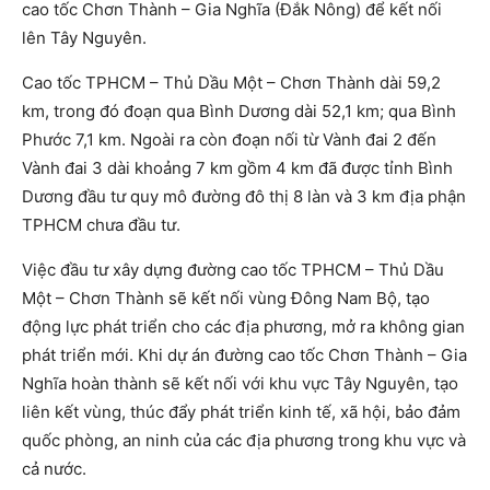
cao tốc Chơn Thành – Gia Nghĩa (Đắk Nông) để kết nối
lên Tây Nguyên.
Cao tốc TPHCM – Thủ Dầu Một – Chơn Thành dài 59,2
km, trong đó đoạn qua Bình Dương dài 52,1 km; qua Bình
Phước 7,1 km. Ngoài ra còn đoạn nối từ Vành đai 2 đến
Vành đai 3 dài khoảng 7 km gồm 4 km đã được tỉnh Bình
Dương đầu tư quy mô đường đô thị 8 làn và 3 km địa phận
TPHCM chưa đầu tư.
Việc đầu tư xây dựng đường cao tốc TPHCM – Thủ Dầu
Một – Chơn Thành sẽ kết nối vùng Đông Nam Bộ, tạo
động lực phát triển cho các địa phương, mở ra không gian
phát triển mới. Khi dự án đường cao tốc Chơn Thành – Gia
Nghĩa hoàn thành sẽ kết nối với khu vực Tây Nguyên, tạo
liên kết vùng, thúc đẩy phát triển kinh tế, xã hội, bảo đảm
quốc phòng, an ninh của các địa phương trong khu vực và
cả nước.