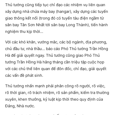
Thủ tướng cũng tiếp tục chỉ đạo các nhiệm vụ liên quan
xây dựng nhà chứa máy bay (hangar), xây dựng các tuyến
giao thông kết nối (trong đó có tuyến tàu điện ngầm từ
sân bay Tân Sơn Nhất tới sân bay Long Thành), tiến hành
nghiệm thu kịp thời…
Với các khó khăn, vướng mắc, các bộ ngành, địa phương,
chủ đầu tư, nhà thầu… báo cáo Phó Thủ tướng Trần Hồng
Hà để giải quyết ngay. Thủ tướng cũng giao Phó Thủ
tướng Trần Hồng Hà hằng tháng cần triệu tập cuộc họp
với các chủ thể liên quan để đôn đốc, chỉ đạo, giải quyết
các vấn đề phát sinh.
Thủ tướng nhấn mạnh phải phân công rõ người, rõ việc,
rõ thời gian, rõ trách nhiệm, rõ sản phẩm, kiểm tra thường
xuyên, khen thưởng, kỷ luật kịp thời theo quy định của
Đảng, Nhà nước.