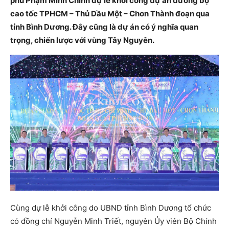
phủ Phạm Minh Chính dự lễ khởi công dự án đường bộ
cao tốc TPHCM – Thủ Dầu Một – Chơn Thành đoạn qua
tỉnh Bình Dương. Đây cũng là dự án có ý nghĩa quan
trọng, chiến lược với vùng Tây Nguyên.
Cùng dự lễ khởi công do UBND tỉnh Bình Dương tổ chức
có đồng chí Nguyễn Minh Triết, nguyên Ủy viên Bộ Chính