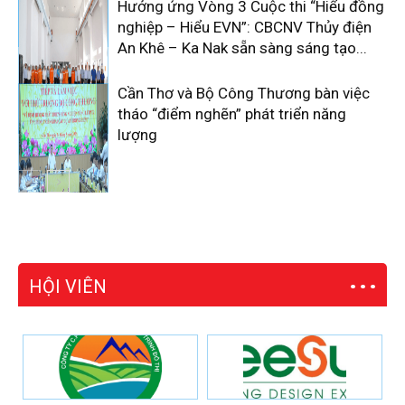
Hưởng ứng Vòng 3 Cuộc thi “Hiểu đồng
nghiệp – Hiểu EVN”: CBCNV Thủy điện
An Khê – Ka Nak sẵn sàng sáng tạo...
Cần Thơ và Bộ Công Thương bàn việc
tháo “điểm nghẽn” phát triển năng
lượng
HỘI VIÊN