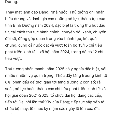
Dương.
Thay mặt lãnh đạo Đảng, Nhà nước, Thủ tướng ghi nhận,
biểu dương và đánh giá cao những nỗ lực, thành tựu của
tỉnh Bình Dương năm 2024, đặc biệt là trong thu hút đầu
tư, cải cách thủ tục hành chính, chuyển đổi xanh, chuyển
đổi số, đóng góp quan trọng vào thành tựu, kết quả
chung, cùng cả nước đạt và vượt toàn bộ 15/15 chỉ tiêu
phát triển kinh tế – xã hội năm 2024, trong đó có 12 chỉ
tiêu vượt.
Thủ tướng nhấn mạnh, năm 2025 có ý nghĩa đặc biệt, với
nhiều nhiệm vụ quan trọng: Thúc đẩy tăng trưởng kinh tế
8%, phấn đấu để thời gian tới tăng trưởng 2 con số; rà
soát, nỗ lực hoàn thành các chỉ tiêu phát triển kinh tế-xã
hội giai đoạn 2021-2025; tổ chức đại hội đảng các cấp,
tiến tới Đại hội lần thứ XIV của Đảng; tiếp tục sắp xếp tổ
chức bộ máy; tổ chức kỷ niệm các ngày lễ lớn của đất