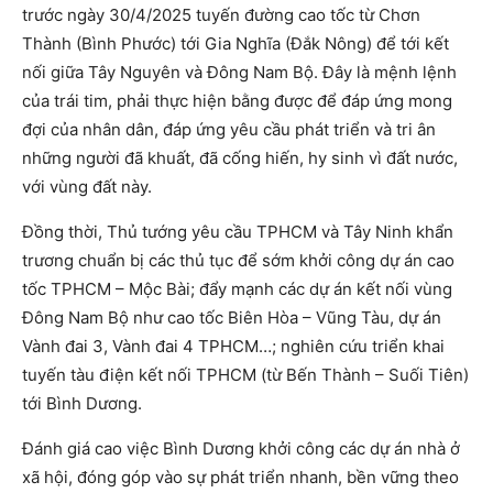
trước ngày 30/4/2025 tuyến đường cao tốc từ Chơn
Thành (Bình Phước) tới Gia Nghĩa (Đắk Nông) để tới kết
nối giữa Tây Nguyên và Đông Nam Bộ. Đây là mệnh lệnh
của trái tim, phải thực hiện bằng được để đáp ứng mong
đợi của nhân dân, đáp ứng yêu cầu phát triển và tri ân
những người đã khuất, đã cống hiến, hy sinh vì đất nước,
với vùng đất này.
Đồng thời, Thủ tướng yêu cầu TPHCM và Tây Ninh khẩn
trương chuẩn bị các thủ tục để sớm khởi công dự án cao
tốc TPHCM – Mộc Bài; đẩy mạnh các dự án kết nối vùng
Đông Nam Bộ như cao tốc Biên Hòa – Vũng Tàu, dự án
Vành đai 3, Vành đai 4 TPHCM…; nghiên cứu triển khai
tuyến tàu điện kết nối TPHCM (từ Bến Thành – Suối Tiên)
tới Bình Dương.
Đánh giá cao việc Bình Dương khởi công các dự án nhà ở
xã hội, đóng góp vào sự phát triển nhanh, bền vững theo