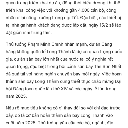
quan trong triển khai dự án, đồng thời biểu dương khí thế
triển khai công việc với khoảng gần 4.000 cán bộ, công
nhân ở lại công trường trong dịp Tết. Đặc biệt, các thiết bị
tại nhà ga hành khách đang được lắp đặt, ngày 15/2 sẽ lắp
đặt giàn mái trung tâm.
Thủ tướng Phạm Minh Chính nhấn mạnh, dự án Cảng
hàng không quốc tế Long Thành là dự án quan trọng quốc
gia, dự án sân bay lớn nhất của nước ta, có ý nghĩa rất
quan trọng, đặc biệt trong bối cảnh sân bay Tân Sơn Nhất
đã quá tải với hàng nghìn chuyến bay mỗi ngày. Việc hoàn
thành sân bay Long Thành cũng thiết thực chào mừng Đại
hội Đảng toàn quốc lần thứ XIV và các ngày lễ lớn trong
năm 2025.
Nêu rõ mục tiêu không có gì thay đổi so với chỉ đạo trước
đây, đó là cơ bản hoàn thành sân bay Long Thành vào
cuối năm 2025, Thủ tướng yêu cầu các bộ, ngành, địa