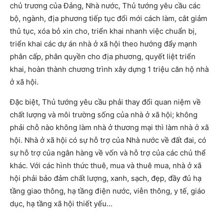
chủ trương của Đảng, Nhà nước, Thủ tướng yêu cầu các
bộ, ngành, địa phương tiếp tục đổi mới cách làm, cắt giảm
thủ tục, xóa bỏ xin cho, triển khai nhanh việc chuẩn bị,
triển khai các dự án nhà ở xã hội theo hướng đẩy mạnh
phân cấp, phân quyền cho địa phương, quyết liệt triển
khai, hoàn thành chương trình xây dựng 1 triệu căn hộ nhà
ở xã hội.
Đặc biệt, Thủ tướng yêu cầu phải thay đổi quan niệm về
chất lượng và môi trường sống của nhà ở xã hội; không
phải chỗ nào không làm nhà ở thương mại thì làm nhà ở xã
hội. Nhà ở xã hội có sự hỗ trợ của Nhà nước về đất đai, có
sự hỗ trợ của ngân hàng về vốn và hỗ trợ của các chủ thể
khác. Với các hình thức thuê, mua và thuê mua, nhà ở xã
hội phải bảo đảm chất lượng, xanh, sạch, đẹp, đầy đủ hạ
tầng giao thông, hạ tầng điện nước, viễn thông, y tế, giáo
dục, hạ tầng xã hội thiết yếu…