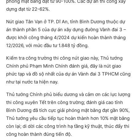
phóng mặt bằng đạt từ 90-100%. Các dự án thi công xây
dựng đạt từ 22-62%.
Nút giao Tân Vạn ở TP. Dĩ An, tỉnh Bình Dương thuộc dự
án thành phần 5 của dự án xây dựng đường Vành đai 3 –
được khởi công tháng 4/2024 dự kiến hoàn thành tháng
12/2026, với mức đầu tư 1.848 tỷ đồng.
Kiểm tra công trường thi công nút giao này, Thủ tướng
Chính phủ Phạm Minh Chính đánh giá, đây là nút giao
phức tạp và đồ sộ nhất của dự án Vành đai 3 TPHCM cũng
như tại nước ta hiện nay.
Thủ tướng Chính phủ biểu dương và cảm ơn các lực lượng
thi công xuyên Tết trên công trường; đánh giá cao tỉnh
Bình Dương đã tích cực giải phóng mặt bằng đạt gần 90%,
Thủ tướng yêu cầu tiếp tục hoàn thành hơn 10% mặt bằng
còn lại; di dời các công trình hạ tầng kỹ thuật, thúc đẩy thi
công hoàn thành đúng tiến độ.