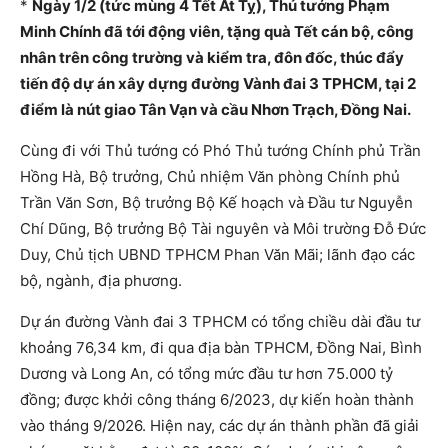
*
Ngày 1/2 (tức mùng 4 Tết Ất Tỵ), Thủ tướng Phạm
Minh Chính đã tới động viên, tặng quà Tết cán bộ, công
nhân trên công trường và kiểm tra, đôn đốc, thúc đẩy
tiến độ dự án xây dựng đường Vành đai 3 TPHCM, tại 2
điểm là nút giao Tân Vạn và cầu Nhơn Trạch, Đồng Nai.
Cùng đi với Thủ tướng có Phó Thủ tướng Chính phủ Trần
Hồng Hà, Bộ trưởng, Chủ nhiệm Văn phòng Chính phủ
Trần Văn Sơn, Bộ trưởng Bộ Kế hoạch và Đầu tư Nguyễn
Chí Dũng, Bộ trưởng Bộ Tài nguyên và Môi trường Đỗ Đức
Duy, Chủ tịch UBND TPHCM Phan Văn Mãi; lãnh đạo các
bộ, ngành, địa phương.
Dự án đường Vành đai 3 TPHCM có tổng chiều dài đầu tư
khoảng 76,34 km, đi qua địa bàn TPHCM, Đồng Nai, Bình
Dương và Long An, có tổng mức đầu tư hơn 75.000 tỷ
đồng; được khởi công tháng 6/2023, dự kiến hoàn thành
vào tháng 9/2026. Hiện nay, các dự án thành phần đã giải