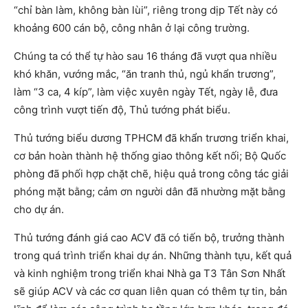
“chỉ bàn làm, không bàn lùi”, riêng trong dịp Tết này có
khoảng 600 cán bộ, công nhân ở lại công trường.
Chúng ta có thể tự hào sau 16 tháng đã vượt qua nhiều
khó khăn, vướng mắc, “ăn tranh thủ, ngủ khẩn trương”,
làm “3 ca, 4 kíp”, làm việc xuyên ngày Tết, ngày lễ, đưa
công trình vượt tiến độ, Thủ tướng phát biểu.
Thủ tướng biểu dương TPHCM đã khẩn trương triển khai,
cơ bản hoàn thành hệ thống giao thông kết nối; Bộ Quốc
phòng đã phối hợp chặt chẽ, hiệu quả trong công tác giải
phóng mặt bằng; cảm ơn người dân đã nhường mặt bằng
cho dự án.
Thủ tướng đánh giá cao ACV đã có tiến bộ, trưởng thành
trong quá trình triển khai dự án. Những thành tựu, kết quả
và kinh nghiệm trong triển khai Nhà ga T3 Tân Sơn Nhất
sẽ giúp ACV và các cơ quan liên quan có thêm tự tin, bản