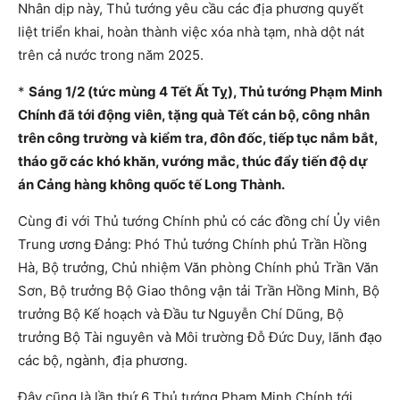
Nhân dịp này, Thủ tướng yêu cầu các địa phương quyết
liệt triển khai, hoàn thành việc xóa nhà tạm, nhà dột nát
trên cả nước trong năm 2025.
*
Sáng 1/2 (tức mùng 4 Tết Ất Tỵ), Thủ tướng Phạm Minh
Chính đã tới động viên, tặng quà Tết cán bộ, công nhân
trên công trường và kiểm tra, đôn đốc, tiếp tục nắm bắt,
tháo gỡ các khó khăn, vướng mắc, thúc đẩy tiến độ dự
án Cảng hàng không quốc tế Long Thành.
Cùng đi với Thủ tướng Chính phủ có các đồng chí Ủy viên
Trung ương Đảng: Phó Thủ tướng Chính phủ Trần Hồng
Hà, Bộ trưởng, Chủ nhiệm Văn phòng Chính phủ Trần Văn
Sơn, Bộ trưởng Bộ Giao thông vận tải Trần Hồng Minh, Bộ
trưởng Bộ Kế hoạch và Đầu tư Nguyễn Chí Dũng, Bộ
trưởng Bộ Tài nguyên và Môi trường Đỗ Đức Duy, lãnh đạo
các bộ, ngành, địa phương.
Đây cũng là lần thứ 6 Thủ tướng Phạm Minh Chính tới