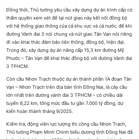
Đồng thời, Thủ tướng yêu cầu xây dựng dự án trình cấp có
thẩm quyền xem xét để tại nút giao này kết nối đồng bộ
với hệ thống giao thông của cả khu vực và cả nước; để khi
đường Vành đai 3 nói chung và nút giao Tân Vạn nói riêng
đi vào khai thác đảm bảo liên thông, đồng bộ, hiện đại.
Trong đó, xây dựng dự án nâng cấp 15,3 km đường Mỹ
Phước – Tân Vạn để khai thác đồng bộ với đường Vành đai
3 TPHCM.
Còn cầu Nhơn Trạch thuộc dự án thành phần 1A đoạn Tân
Vạn – Nhơn Trạch trên địa bàn tỉnh Đồng Nai, là cây cầu
lớn nhất trên đường vành đai 3 TPHCM – có chiều dài
tuyến 8,22 km, tổng mức đầu tư gần 7.000 tỷ đồng, dự
kiến hoàn thành tháng 9/2025.
Kiểm tra, động viên lực lượng thi công cầu Nhơn Trạch,
Thủ tướng Phạm Minh Chính biểu dương tỉnh Đồng Nai đã