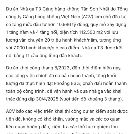
Dự án Nhà ga T3 Cảng hàng không Tân Sơn Nhất do Tổng
công ty Cảng hàng không Việt Nam (ACV) làm chủ đầu tư,
có tổng mức đầu tư hơn 10.986 tỷ đồng; quy mô xây dựng
1 tầng hầm và 4 tầng nổi, diện tích 112.500 m2 với lưu
lượng vận chuyển 20 triệu hành khách/năm, tương ứng
với 7.000 hành khách/giờ cao điểm. Nhà ga T3 được kết
nối bằng 11 cầu ống lồng dẫn khách.
Dự án khởi công tháng 8/2023, đến thời điểm hiện nay,
các công việc chính đã cơ bản hoàn thành, tổng khối
lượng đã thực hiện đạt khoảng 83%; phấn đấu hoàn thành
toàn bộ công trình, để vận hành và đưa nhà ga vào khai
thác đúng dịp 30/4/2025 (vượt tiến độ khoảng 3 tháng).
ACV báo cáo việc triển khai thi công dự án kiểm soát được
tiến độ, không có khó khăn, vướng mắc và các cơ quan
liên quan hướng dẫn, kiểm tra các thủ tục nghiệm thu