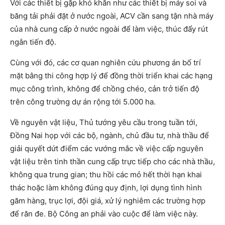
Với các thiết bị gặp khó khăn như các thiết bị máy soi và
băng tải phải đặt ở nước ngoài, ACV cần sang tận nhà máy
của nhà cung cấp ở nước ngoài để làm việc, thúc đẩy rút
ngắn tiến độ.
Cùng với đó, các cơ quan nghiên cứu phương án bố trí
mặt bằng thi công hợp lý để đồng thời triển khai các hạng
mục công trình, không để chồng chéo, cản trở tiến độ
trên công trường dự án rộng tới 5.000 ha.
Về nguyên vật liệu, Thủ tướng yêu cầu trong tuần tới,
Đồng Nai họp với các bộ, ngành, chủ đầu tư, nhà thầu để
giải quyết dứt điểm các vướng mắc về việc cấp nguyên
vật liệu trên tinh thần cung cấp trực tiếp cho các nhà thầu,
không qua trung gian; thu hồi các mỏ hết thời hạn khai
thác hoặc làm không đúng quy định, lợi dụng tình hình
găm hàng, trục lợi, đội giá, xử lý nghiêm các trường hợp
để răn đe. Bộ Công an phải vào cuộc để làm việc này.