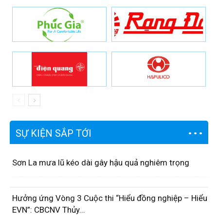
SỰ KIỆN SẮP TỚI
Sơn La mưa lũ kéo dài gây hậu quả nghiêm trọng
Hưởng ứng Vòng 3 Cuộc thi “Hiểu đồng nghiệp – Hiểu
EVN”: CBCNV Thủy...