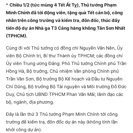
*
Chiều 1/2 (tức mùng 4 Tết Ất Tỵ), Thủ tướng Phạm
Minh Chính đã tới động viên, tặng quà Tết cán bộ, công
nhân trên công trường và kiểm tra, đôn đốc, thúc đẩy
tiến độ dự án Nhà ga T3 Cảng hàng không Tân Sơn Nhất
(TPHCM).
Cùng đi với Thủ tướng có đồng chí Nguyễn Văn Nên, Ủy
viên Bộ Chính trị, Bí thư Thành ủy TPHCM; các đồng chí
Ủy viên Trung ương Đảng: Phó Thủ tướng Chính phủ Trần
Hồng Hà, Bộ trưởng, Chủ nhiệm Văn phòng Chính phủ
Trần Văn Sơn, Bộ trưởng Bộ Kế hoạch và Đầu tư Nguyễn
Chí Dũng, Bộ trưởng Bộ Tài nguyên và Môi trường Đỗ Đức
Duy, Chủ tịch UBND TPHCM Phan Văn Mãi; lãnh đạo các
bộ, ngành, địa phương.
Đây là lần thứ 3 Thủ tướng Phạm Minh Chính tới công
trường để kiểm tra, đôn đốc dự án này (không tính lần
khởi công dự án).