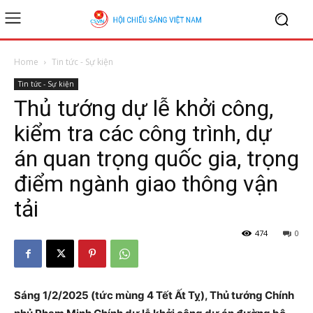
Home
Tin tức - Sự kiện
Tin tức - Sự kiện
Thủ tướng dự lễ khởi công,
kiểm tra các công trình, dự
án quan trọng quốc gia, trọng
điểm ngành giao thông vận
tải
474
0
Sáng 1/2/2025 (tức mùng 4 Tết Ất Tỵ), Thủ tướng Chính