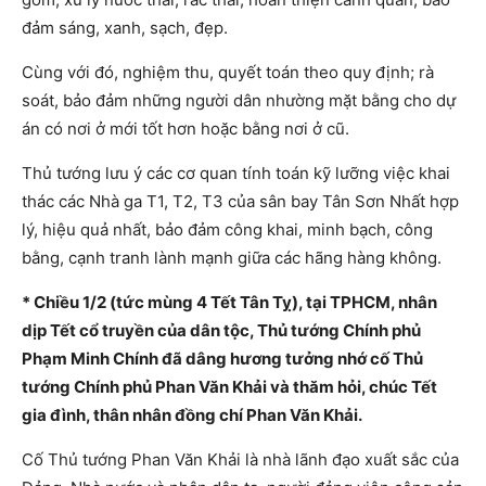
đảm sáng, xanh, sạch, đẹp.
Cùng với đó, nghiệm thu, quyết toán theo quy định; rà
soát, bảo đảm những người dân nhường mặt bằng cho dự
án có nơi ở mới tốt hơn hoặc bằng nơi ở cũ.
Thủ tướng lưu ý các cơ quan tính toán kỹ lưỡng việc khai
thác các Nhà ga T1, T2, T3 của sân bay Tân Sơn Nhất hợp
lý, hiệu quả nhất, bảo đảm công khai, minh bạch, công
bằng, cạnh tranh lành mạnh giữa các hãng hàng không.
* Chiều 1/2 (tức mùng 4 Tết Tân Tỵ), tại TPHCM, nhân
dịp Tết cổ truyền của dân tộc, Thủ tướng Chính phủ
Phạm Minh Chính đã dâng hương tưởng nhớ cố Thủ
tướng Chính phủ Phan Văn Khải và thăm hỏi, chúc Tết
gia đình, thân nhân đồng chí Phan Văn Khải.
Cố Thủ tướng Phan Văn Khải là nhà lãnh đạo xuất sắc của