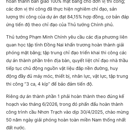
hoàn thành bàn giao 100% mặt bằng cho đơn vị thi công;
các đơn vị thi công đã thực hiện nghiêm chỉ đạo, sản
lượng thi công của dự án đạt 84,15% hợp đồng, cơ bản đáp
ứng tiến độ theo chỉ đạo của Thủ tướng Chính phủ.
Thủ tướng Phạm Minh Chính yêu cầu các địa phương liên
quan học tập tỉnh Đồng Nai khẩn trương hoàn thành giải
phóng mặt bằng; tập trung chỉ đạo triển khai thi công các
dự án thành phần trên địa bàn, quyết liệt chỉ đạo nhà thầu
tiếp tục chủ động nguồn vật liệu đắp nền đường, huy
động đầy đủ máy móc, thiết bị, nhân lực, vật lực, tập trung
thi công “3 ca, 4 kíp” để bảo đảm tiến độ.
Riêng dự án thành phần 1 phải hoàn thành theo đúng kế
hoạch vào tháng 6/2026, trong đó phấn đấu hoàn thành
công trình cầu Nhơn Trạch vào dịp 30/4/2025, chào mừng
50 năm ngày giải phóng hoàn toàn miền Nam thống nhất
đất nước.