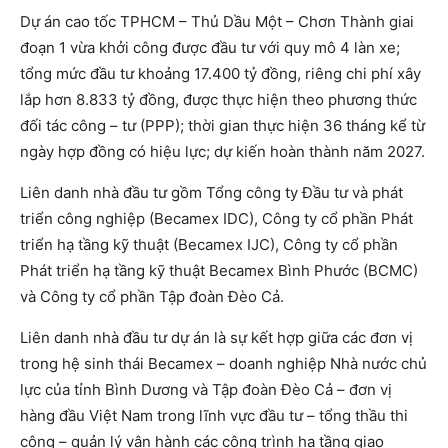
Dự án cao tốc TPHCM – Thủ Dầu Một – Chơn Thành giai
đoạn 1 vừa khởi công được đầu tư với quy mô 4 làn xe;
tổng mức đầu tư khoảng 17.400 tỷ đồng, riêng chi phí xây
lắp hơn 8.833 tỷ đồng, được thực hiện theo phương thức
đối tác công – tư (PPP); thời gian thực hiện 36 tháng kể từ
ngày hợp đồng có hiệu lực; dự kiến hoàn thành năm 2027.
Liên danh nhà đầu tư gồm Tổng công ty Đầu tư và phát
triển công nghiệp (Becamex IDC), Công ty cổ phần Phát
triển hạ tầng kỹ thuật (Becamex IJC), Công ty cổ phần
Phát triển hạ tầng kỹ thuật Becamex Bình Phước (BCMC)
và Công ty cổ phần Tập đoàn Đèo Cả.
Liên danh nhà đầu tư dự án là sự kết hợp giữa các đơn vị
trong hệ sinh thái Becamex – doanh nghiệp Nhà nước chủ
lực của tỉnh Bình Dương và Tập đoàn Đèo Cả – đơn vị
hàng đầu Việt Nam trong lĩnh vực đầu tư – tổng thầu thi
công – quản lý vận hành các công trình hạ tầng giao