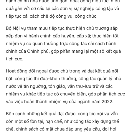
hành chính nhà nước tinh gọn, hoạt động hiệu lực, hiệu
quả gắn với cơ cấu lại các đơn vị sự nghiệp công lập và
tiếp tục cải cách chế độ công vụ, công chức.
Bộ Nội vụ tham mưu tiếp tục thực hiện chủ trương sắp
xếp đơn vị hành chính cấp huyện, cấp xã; thực hiện tốt
nhiệm vụ cơ quan thường trực công tác cải cách hành
chính của Chính phủ, góp phần mang lại một số kết quả
tích cực.
Hoạt động đối ngoại được chú trọng và đạt kết quả nổi
bật; công tác thi đua-khen thưởng, công tác quản lý nhà
nước về tín ngưỡng, tôn giáo, văn thư-lưu trữ và các
nhiệm vụ khác tiếp tục có chuyển biến, góp phần tích cực
vào việc hoàn thành nhiệm vụ của ngành năm 2022.
Bên cạnh những kết quả đạt được, công tác nội vụ vẫn
còn một số tồn tại, hạn chế, như công tác xây dựng thể
chế, chính sách có mặt chưa đáp ứng yêu cầu, đòi hỏi