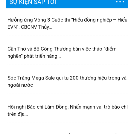
SỰ KIỆN SẮP TỚI
Hưởng ứng Vòng 3 Cuộc thi “Hiểu đồng nghiệp – Hiểu
EVN”: CBCNV Thủy...
Cần Thơ và Bộ Công Thương bàn việc tháo “điểm
nghẽn” phát triển năng...
Sóc Trăng Mega Sale qui tụ 200 thương hiệu trong và
ngoài nước
Hôi nghị Báo chí Lâm Đồng: Nhấn mạnh vai trò báo chí
trên địa...