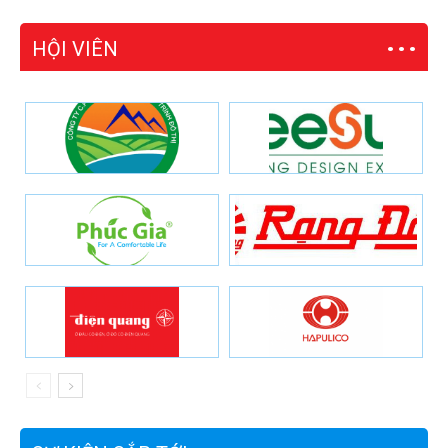
HỘI VIÊN