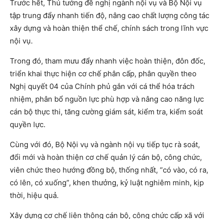
Trước hết, Thủ tướng đề nghị ngành nội vụ và Bộ Nội vụ
tập trung đẩy nhanh tiến độ, nâng cao chất lượng công tác
xây dựng và hoàn thiện thể chế, chính sách trong lĩnh vực
nội vụ.
Trong đó, tham mưu đẩy nhanh việc hoàn thiện, đôn đốc,
triển khai thực hiện cơ chế phân cấp, phân quyền theo
Nghị quyết 04 của Chính phủ gắn với cá thể hóa trách
nhiệm, phân bổ nguồn lực phù hợp và nâng cao năng lực
cán bộ thực thi, tăng cường giám sát, kiểm tra, kiểm soát
quyền lực.
Cùng với đó, Bộ Nội vụ và ngành nội vụ tiếp tục rà soát,
đổi mới và hoàn thiện cơ chế quản lý cán bộ, công chức,
viên chức theo hướng đồng bộ, thống nhất, “có vào, có ra,
có lên, có xuống”, khen thưởng, kỷ luật nghiêm minh, kịp
thời, hiệu quả.
Xây dựng cơ chế liên thông cán bộ, công chức cấp xã với