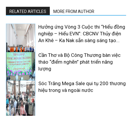
RELATED ARTICLES
MORE FROM AUTHOR
Hưởng ứng Vòng 3 Cuộc thi “Hiểu đồng
nghiệp – Hiểu EVN”: CBCNV Thủy điện
An Khê – Ka Nak sẵn sàng sáng tạo...
Cần Thơ và Bộ Công Thương bàn việc
tháo “điểm nghẽn” phát triển năng
lượng
Sóc Trăng Mega Sale qui tụ 200 thương
hiệu trong và ngoài nước