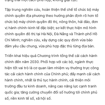
Tập trung nghiên cứu, hoàn thiện thể chế tổ chức bộ máy
chính quyền địa phương theo hướng phân định rõ hơn tổ
chức bộ máy chính quyền đô thị, nông thôn, hải đảo, đơn
vị hành chính-kinh tế đặc biệt; sơ kết thực hiện mô hình
chính quyền đô thị tại Hà Nội, Đà Nẵng và Thành phố Hồ
Chí Minh; nghiên cứu, xây dựng các quy định vừa bảo
đảm yêu cầu chung, vừa phù hợp đặc thù từng địa bàn.
Triển khai hiệu quả Chương trình tổng thể cải cách hành
chính đến năm 2030. Phối hợp với các bộ, ngành thực
hiện tốt vai trò là cơ quan làm nhiệm vụ thường trực công
tác cải cách hành chính của Chính phủ; đẩy mạnh cải cách
hành chính, nhất là thủ tục hành chính, cải thiện môi
trường đầu tư kinh doanh, nâng cao năng lực cạnh tranh
quốc gia; tăng cường chuyển đổi số hướng tới chính phủ
số, nền kinh tế số, xã hội số.