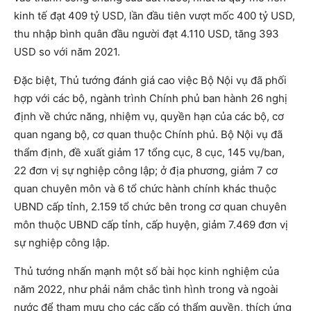
kinh tế đạt 409 tỷ USD, lần đầu tiên vượt mốc 400 tỷ USD,
thu nhập bình quân đầu người đạt 4.110 USD, tăng 393
USD so với năm 2021.
Đặc biệt, Thủ tướng đánh giá cao việc Bộ Nội vụ đã phối
hợp với các bộ, ngành trình Chính phủ ban hành 26 nghị
định về chức năng, nhiệm vụ, quyền hạn của các bộ, cơ
quan ngang bộ, cơ quan thuộc Chính phủ. Bộ Nội vụ đã
thẩm định, đề xuất giảm 17 tổng cục, 8 cục, 145 vụ/ban,
22 đơn vị sự nghiệp công lập; ở địa phương, giảm 7 cơ
quan chuyên môn và 6 tổ chức hành chính khác thuộc
UBND cấp tỉnh, 2.159 tổ chức bên trong cơ quan chuyên
môn thuộc UBND cấp tỉnh, cấp huyện, giảm 7.469 đơn vị
sự nghiệp công lập.
Thủ tướng nhấn mạnh một số bài học kinh nghiệm của
năm 2022, như phải nắm chắc tình hình trong và ngoài
nước để tham mưu cho các cấp có thẩm quyền, thích ứng