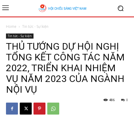
Home
Tin tức - Sự kiện
Tin tức - Sự kiện
THỦ TƯỚNG DỰ HỘI NGHỊ
TỔNG KẾT CÔNG TÁC NĂM
2022, TRIỂN KHAI NHIỆM
VỤ NĂM 2023 CỦA NGÀNH
NỘI VỤ
486
0