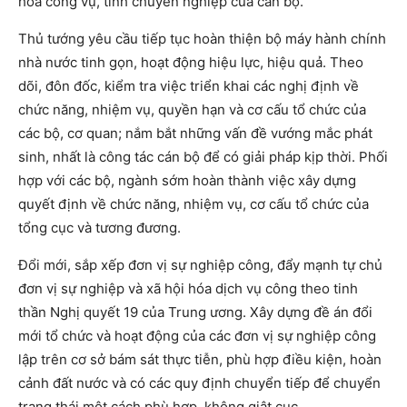
hóa công vụ, tính chuyên nghiệp của cán bộ.
Thủ tướng yêu cầu tiếp tục hoàn thiện bộ máy hành chính
nhà nước tinh gọn, hoạt động hiệu lực, hiệu quả. Theo
dõi, đôn đốc, kiểm tra việc triển khai các nghị định về
chức năng, nhiệm vụ, quyền hạn và cơ cấu tổ chức của
các bộ, cơ quan; nắm bắt những vấn đề vướng mắc phát
sinh, nhất là công tác cán bộ để có giải pháp kịp thời. Phối
hợp với các bộ, ngành sớm hoàn thành việc xây dựng
quyết định về chức năng, nhiệm vụ, cơ cấu tổ chức của
tổng cục và tương đương.
Đổi mới, sắp xếp đơn vị sự nghiệp công, đẩy mạnh tự chủ
đơn vị sự nghiệp và xã hội hóa dịch vụ công theo tinh
thần Nghị quyết 19 của Trung ương. Xây dựng đề án đổi
mới tổ chức và hoạt động của các đơn vị sự nghiệp công
lập trên cơ sở bám sát thực tiễn, phù hợp điều kiện, hoàn
cảnh đất nước và có các quy định chuyển tiếp để chuyển
trạng thái một cách phù hợp, không giật cục.