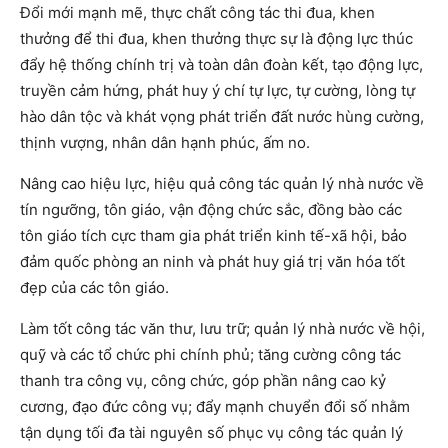
Đổi mới mạnh mẽ, thực chất công tác thi đua, khen
thưởng để thi đua, khen thưởng thực sự là động lực thúc
đẩy hệ thống chính trị và toàn dân đoàn kết, tạo động lực,
truyền cảm hứng, phát huy ý chí tự lực, tự cường, lòng tự
hào dân tộc và khát vọng phát triển đất nước hùng cường,
thịnh vượng, nhân dân hạnh phúc, ấm no.
Nâng cao hiệu lực, hiệu quả công tác quản lý nhà nước về
tín ngưỡng, tôn giáo, vận động chức sắc, đồng bào các
tôn giáo tích cực tham gia phát triển kinh tế-xã hội, bảo
đảm quốc phòng an ninh và phát huy giá trị văn hóa tốt
đẹp của các tôn giáo.
Làm tốt công tác văn thư, lưu trữ; quản lý nhà nước về hội,
quỹ và các tổ chức phi chính phủ; tăng cường công tác
thanh tra công vụ, công chức, góp phần nâng cao kỷ
cương, đạo đức công vụ; đẩy mạnh chuyển đổi số nhằm
tận dụng tối đa tài nguyên số phục vụ công tác quản lý