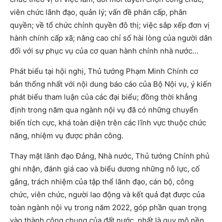
viên chức lãnh đạo, quản lý; vấn đề phân cấp, phân
quyền; về tổ chức chính quyền đô thị; việc sắp xếp đơn vị
hành chính cấp xã; nâng cao chỉ số hài lòng của người dân
đối với sự phục vụ của cơ quan hành chính nhà nước…
Phát biểu tại hội nghị, Thủ tướng Phạm Minh Chính cơ
bản thống nhất với nội dung báo cáo của Bộ Nội vụ, ý kiến
phát biểu tham luận của các đại biểu; đồng thời khẳng
định trong năm qua ngành nội vụ đã có những chuyển
biến tích cực, khá toàn diện trên các lĩnh vực thuộc chức
năng, nhiệm vụ được phân công.
Thay mặt lãnh đạo Đảng, Nhà nước, Thủ tướng Chính phủ
ghi nhận, đánh giá cao và biểu dương những nỗ lực, cố
gắng, trách nhiệm của tập thể lãnh đạo, cán bộ, công
chức, viên chức, người lao động và kết quả đạt được của
toàn ngành nội vụ trong năm 2022, góp phần quan trọng
vào thành công chung của đất nước, nhất là quy mô nền