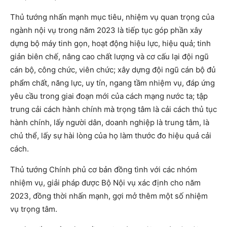
Thủ tướng nhấn mạnh mục tiêu, nhiệm vụ quan trọng của
ngành nội vụ trong năm 2023 là tiếp tục góp phần xây
dựng bộ máy tinh gọn, hoạt động hiệu lực, hiệu quả; tinh
giản biên chế, nâng cao chất lượng và cơ cấu lại đội ngũ
cán bộ, công chức, viên chức; xây dựng đội ngũ cán bộ đủ
phẩm chất, năng lực, uy tín, ngang tầm nhiệm vụ, đáp ứng
yêu cầu trong giai đoạn mới của cách mạng nước ta; tập
trung cải cách hành chính mà trọng tâm là cải cách thủ tục
hành chính, lấy người dân, doanh nghiệp là trung tâm, là
chủ thể, lấy sự hài lòng của họ làm thước đo hiệu quả cải
cách.
Thủ tướng Chính phủ cơ bản đồng tình với các nhóm
nhiệm vụ, giải pháp được Bộ Nội vụ xác định cho năm
2023, đồng thời nhấn mạnh, gợi mở thêm một số nhiệm
vụ trọng tâm.