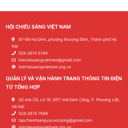
HỘI CHIẾU SÁNG VIỆT NAM
87-89 Hạ Đình, phường Khương Đình, Thành phố Hà
Nội
024.3974.5744
hoichieusangvietnam@gmail.com
hoichieusangvietnam.org.vn
QUẢN LÝ VÀ VẬN HÀNH TRANG THÔNG TIN ĐIỆN
TỬ TỔNG HỢP
Số nhà C6, Lô 18, KĐT mới Định Công, P. Phương Liệt,
Hà Nội
024.3974.7689
tapchianhsangvacuocsong@gmail.com
hoichieusangvietnam.org.vn