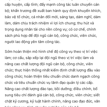
cấp huyện, cấp tỉnh; đẩy mạnh công tác luân chuyển cán
bộ; khẩn trương đề xuất ban hành quy định khuyến khích,
bảo vệ tổ chức, cá nhân đổi mới, sáng tạo, dám nghĩ, dám
làm, dám chịu trách nhiệm vì lợi ích chung; thu hút và
trọng dụng nhân tài cho nền công vụ; có cơ chế, chính
sách phù hợp để đội ngũ cán bộ, công chức, viên chức,
người lao động yên tâm công tác.
Sớm hoàn thiện mô hình chế độ công vụ theo vị trí việc
làm; cơ cấu, sắp xếp lại đội ngũ theo vị trí việc làm và
nâng cao chất lượng đội ngũ cán bộ, công chức, viên
chức; thực hiện thống nhất kiểm định chất lượng đầu vào
công chức; hoàn thiện tiêu chuẩn chức danh ngạch công
chức và tiêu chuẩn chức vụ lãnh đạo quản lý các cấp.
Nâng cao chất lượng đào tạo, bồi dưỡng; điều chỉnh, bổ
sung tiêu chí đánh giá cán bộ, công chức, viên chức; siết
chặt kỷ cương, kỷ luật hành chính, nâng cao đạo đức, văn