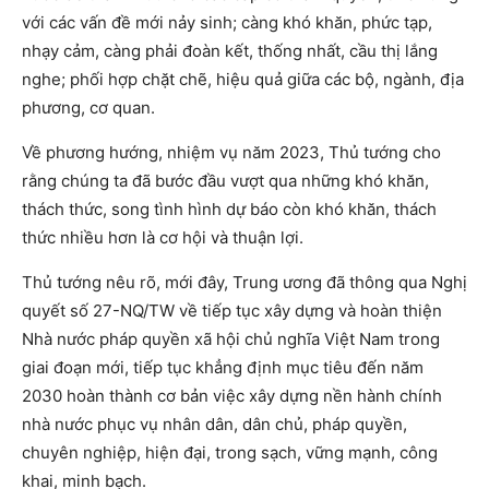
với các vấn đề mới nảy sinh; càng khó khăn, phức tạp,
nhạy cảm, càng phải đoàn kết, thống nhất, cầu thị lắng
nghe; phối hợp chặt chẽ, hiệu quả giữa các bộ, ngành, địa
phương, cơ quan.
Về phương hướng, nhiệm vụ năm 2023, Thủ tướng cho
rằng chúng ta đã bước đầu vượt qua những khó khăn,
thách thức, song tình hình dự báo còn khó khăn, thách
thức nhiều hơn là cơ hội và thuận lợi.
Thủ tướng nêu rõ, mới đây, Trung ương đã thông qua Nghị
quyết số 27-NQ/TW về tiếp tục xây dựng và hoàn thiện
Nhà nước pháp quyền xã hội chủ nghĩa Việt Nam trong
giai đoạn mới, tiếp tục khẳng định mục tiêu đến năm
2030 hoàn thành cơ bản việc xây dựng nền hành chính
nhà nước phục vụ nhân dân, dân chủ, pháp quyền,
chuyên nghiệp, hiện đại, trong sạch, vững mạnh, công
khai, minh bạch.