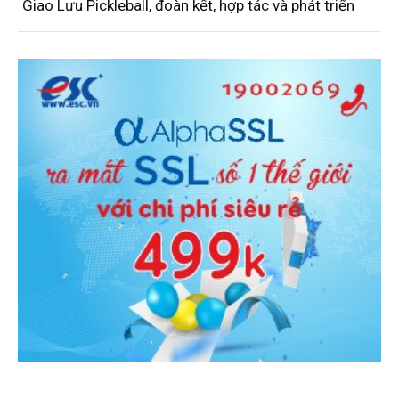
Giao Lưu Pickleball, đoàn kết, hợp tác và phát triển