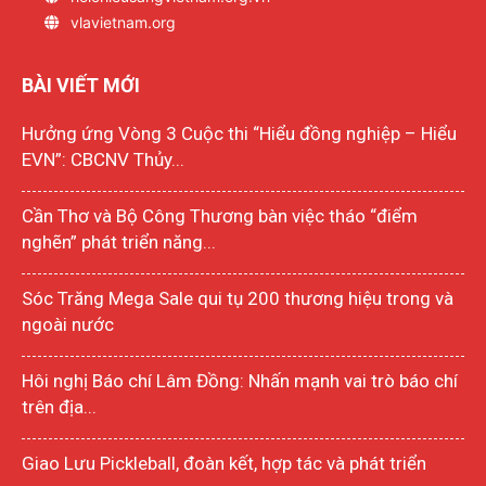
vlavietnam.org
BÀI VIẾT MỚI
Hưởng ứng Vòng 3 Cuộc thi “Hiểu đồng nghiệp – Hiểu
EVN”: CBCNV Thủy...
Cần Thơ và Bộ Công Thương bàn việc tháo “điểm
nghẽn” phát triển năng...
Sóc Trăng Mega Sale qui tụ 200 thương hiệu trong và
ngoài nước
Hôi nghị Báo chí Lâm Đồng: Nhấn mạnh vai trò báo chí
trên địa...
Giao Lưu Pickleball, đoàn kết, hợp tác và phát triển