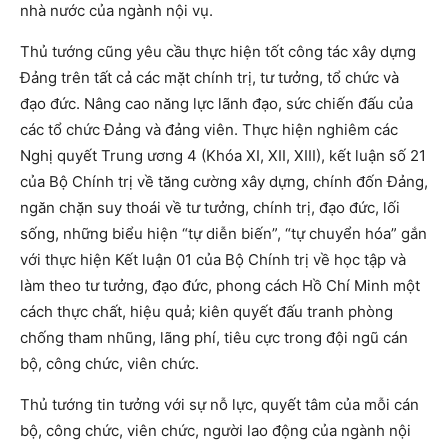
nhà nước của ngành nội vụ.
Thủ tướng cũng yêu cầu thực hiện tốt công tác xây dựng
Đảng trên tất cả các mặt chính trị, tư tưởng, tổ chức và
đạo đức. Nâng cao năng lực lãnh đạo, sức chiến đấu của
các tổ chức Đảng và đảng viên. Thực hiện nghiêm các
Nghị quyết Trung ương 4 (Khóa XI, XII, XIII), kết luận số 21
của Bộ Chính trị về tăng cường xây dựng, chính đốn Đảng,
ngăn chặn suy thoái về tư tưởng, chính trị, đạo đức, lối
sống, những biểu hiện “tự diễn biến”, “tự chuyển hóa” gắn
với thực hiện Kết luận 01 của Bộ Chính trị về học tập và
làm theo tư tưởng, đạo đức, phong cách Hồ Chí Minh một
cách thực chất, hiệu quả; kiên quyết đấu tranh phòng
chống tham nhũng, lãng phí, tiêu cực trong đội ngũ cán
bộ, công chức, viên chức.
Thủ tướng tin tưởng với sự nỗ lực, quyết tâm của mỗi cán
bộ, công chức, viên chức, người lao động của ngành nội