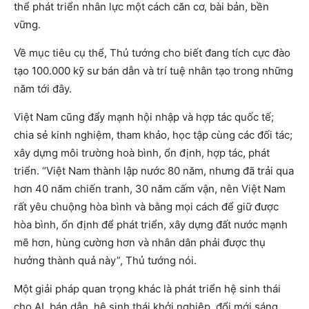
thể phát triển nhân lực một cách căn cơ, bài bản, bền
vững.
Về mục tiêu cụ thể, Thủ tướng cho biết đang tích cực đào
tạo 100.000 kỹ sư bán dẫn và trí tuệ nhân tạo trong những
năm tới đây.
Việt Nam cũng đẩy mạnh hội nhập và hợp tác quốc tế;
chia sẻ kinh nghiệm, tham khảo, học tập cùng các đối tác;
xây dựng môi trường hoà bình, ổn định, hợp tác, phát
triển. “Việt Nam thành lập nước 80 năm, nhưng đã trải qua
hơn 40 năm chiến tranh, 30 năm cấm vận, nên Việt Nam
rất yêu chuộng hòa bình và bằng mọi cách để giữ được
hòa bình, ổn định để phát triển, xây dựng đất nước mạnh
mẽ hơn, hùng cường hơn và nhân dân phải được thụ
hưởng thành quả này”, Thủ tướng nói.
Một giải pháp quan trọng khác là phát triển hệ sinh thái
cho AI, bán dẫn, hệ sinh thái khởi nghiệp, đổi mới sáng