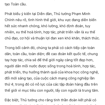
tạo Toàn cầu.
Phát biểu ý kiến tại Diễn đàn, Thủ tướng Phạm Minh
Chính nêu rõ, tình hình thế giới, khu vực đang diễn biến
hết sức nhanh chóng, khó lường, khó định đoán, tuy
nhiên, xu thế hoà bình, hợp tác, phát triển vẫn là xu thế
chủ đạo, cơ hội và thuận lợi đan xen khó khăn, thách thức.
Trong bối cảnh đó, chúng ta phải có cách tiếp cận toàn
dân, toàn cầu, toàn diện; đề cao đoàn kết quốc tế, chung
tay hợp tác, chia sẻ để thế giới ngày càng tốt đẹp hơn,
người dân mỗi nước được sống trong hoà bình, hợp tác,
phát triển, thụ hưởng thành quả của khoa học công nghệ,
đổi mới sáng tạo, của cuộc cách mạng công nghiệp lần
thứ 4; trong đó có nỗ lực của các tập đoàn hàng đầu trên
thế giới vì mục tiêu con người, lấy con người là trung tâm.
Đặc biệt, Thủ tướng cho rằng tinh thần đoàn kết phải có