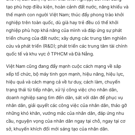
tạo phù hợp điều kiện, hoàn cảnh đất nước, năng khiếu và
thế mạnh con người Việt Nam; thúc đẩy phong trào khởi
nghiệp trên toàn quốc, dù già hay trẻ đều có thể khởi
nghiệp phù hợp khả năng của mình và đáp ứng sự phát
triển chung của đất nước; xây dựng các trung tâm nghiên
cứu và phát triển (R&D); phát triển các trung tâm tài chính
quốc tế và khu vực ở TPHCM và Đà Nẵng.
Việt Nam cũng đang đẩy mạnh cuộc cách mạng về sắp
xếp tổ chức, bộ máy tinh gọn mạnh, hiệu năng, hiệu lực,
hiệu quả và cách mạng cả về tư duy, cách làm, chuyển
trạng thái từ tiếp nhận, xử lý công việc cho nhân dân,
doanh nghiệp sang tìm đến dân, sát với dân để phục vụ
nhân dân, giải quyết các công việc của nhân dân, tháo gỡ
những khó khăn, vướng mắc của nhân dân, đáp ứng nhu
cầu, nguyện vọng của nhân dân ngay tại chỗ, ngay tại cơ
sở, khuyến khích đổi mới sáng tạo của nhân dân.