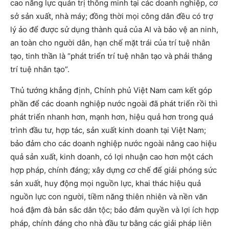
cao năng lực quản trị thông minh tại các doanh nghiệp, cơ
sở sản xuất, nhà máy; đồng thời mọi công dân đều có trợ
lý ảo để được sử dụng thành quả của AI và bảo vệ an ninh,
an toàn cho người dân, hạn chế mặt trái của trí tuệ nhân
tạo, tinh thần là “phát triển trí tuệ nhân tạo và phải thắng
trí tuệ nhân tạo”.
Thủ tướng khẳng định, Chính phủ Việt Nam cam kết góp
phần để các doanh nghiệp nước ngoài đã phát triển rồi thì
phát triển nhanh hơn, mạnh hơn, hiệu quả hơn trong quá
trình đầu tư, hợp tác, sản xuất kinh doanh tại Việt Nam;
bảo đảm cho các doanh nghiệp nước ngoài nâng cao hiệu
quả sản xuất, kinh doanh, có lợi nhuận cao hơn một cách
hợp pháp, chính đáng; xây dựng cơ chế để giải phóng sức
sản xuất, huy động mọi nguồn lực, khai thác hiệu quả
nguồn lực con người, tiềm năng thiên nhiên và nền văn
hoá đậm đà bản sắc dân tộc; bảo đảm quyền và lợi ích hợp
pháp, chính đáng cho nhà đầu tư bằng các giải pháp liên