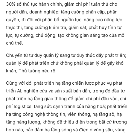
30% số thủ tục hành chính, giảm chi phí tuân thủ cho
người dân, doanh nghiệp; tăng cường phân cấp, phân
quyền, đi đôi với phân bổ nguồn lực, nâng cao năng lực
thực thi, tăng cường kiểm tra, giám sát; phát huy tính tự
lực, tự cường, chủ động, tạo không gian sáng tạo của mỗi
chủ thể.
Chuyển từ tư duy quản lý sang tư duy thúc đẩy phát triển;
quản lý để phát triển chứ không phải quản lý để gây khó
khăn, Thủ tướng nêu rõ.
Cùng với đó, phát triển hạ tầng chiến lược phục vụ phát
triển AI, nghiên cứu và sản xuất bán dẫn, trong đó đầu tư
phát triển hạ tầng giao thông để giảm chi phí đầu vào, chi
phí logistics, tăng sức cạnh tranh của hàng hoá; phát triển
hạ tầng công nghệ thông tin, viễn thông, hạ tầng số, hạ
tầng năng lượng, không để thiếu điện trong bất cứ trường
hợp nào, bảo đảm hạ tầng sóng và điện ở vùng sâu, vùng