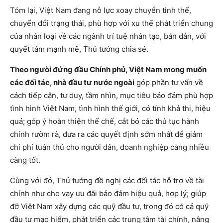
Tóm lại, Việt Nam đang nỗ lực xoay chuyển tình thế,
chuyển đổi trạng thái, phù hợp với xu thế phát triển chung
của nhân loại về các ngành trí tuệ nhân tạo, bán dẫn, với
quyết tâm mạnh mẽ, Thủ tướng chia sẻ.
Theo người đứng đầu Chính phủ, Việt Nam mong muốn
các đối tác, nhà đầu tư nước ngoài
góp phần tư vấn về
cách tiếp cận, tư duy, tầm nhìn, mục tiêu bảo đảm phù hợp
tình hình Việt Nam, tình hình thế giới, có tính khả thi, hiệu
quả; góp ý hoàn thiện thể chế, cắt bỏ các thủ tục hành
chính rườm rà, đưa ra các quyết định sớm nhất để giảm
chi phí tuân thủ cho người dân, doanh nghiệp càng nhiều
càng tốt.
Cùng với đó, Thủ tướng đề nghị các đối tác hỗ trợ về tài
chính như cho vay ưu đãi bảo đảm hiệu quả, hợp lý; giúp
đỡ Việt Nam xây dựng các quỹ đầu tư, trong đó có cả quỹ
đầu tư mạo hiểm, phát triển các trung tâm tài chính, nâng