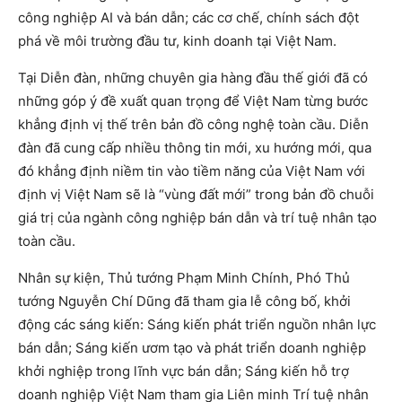
công nghiệp AI và bán dẫn; các cơ chế, chính sách đột
phá về môi trường đầu tư, kinh doanh tại Việt Nam.
Tại Diễn đàn, những chuyên gia hàng đầu thế giới đã có
những góp ý đề xuất quan trọng để Việt Nam từng bước
khẳng định vị thế trên bản đồ công nghệ toàn cầu. Diễn
đàn đã cung cấp nhiều thông tin mới, xu hướng mới, qua
đó khẳng định niềm tin vào tiềm năng của Việt Nam với
định vị Việt Nam sẽ là “vùng đất mới” trong bản đồ chuỗi
giá trị của ngành công nghiệp bán dẫn và trí tuệ nhân tạo
toàn cầu.
Nhân sự kiện, Thủ tướng Phạm Minh Chính, Phó Thủ
tướng Nguyễn Chí Dũng đã tham gia lễ công bố, khởi
động các sáng kiến: Sáng kiến phát triển nguồn nhân lực
bán dẫn; Sáng kiến ươm tạo và phát triển doanh nghiệp
khởi nghiệp trong lĩnh vực bán dẫn; Sáng kiến hỗ trợ
doanh nghiệp Việt Nam tham gia Liên minh Trí tuệ nhân