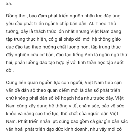
xa.
Đồng thời, bảo đảm phát triển nguồn nhân lực đáp ứng
yêu cầu phát triển ngành chíp bán dẫn, AI. Theo Thủ
tướng, đây là thách thức lớn nhất nhưng Việt Nam đang
tập trung thực hiện, có giải pháp đổi mới hệ thống giáo
dục đào tạo theo hướng chất lượng hơn, tập trung thúc
đẩy nghiên cứu cơ bản, đào tạo tiếng Anh là ngôn ngữ thứ
hai, phân luồng đào tạo hợp lý với tinh thần học tập suốt
đời.
Cũng liên quan nguồn lực con người, Việt Nam tiếp cận
vấn đề dân số theo quan điểm mới là dân số phát triển
chứ không phải dân số kế hoạch hóa như trước đây. Việt
Nam cũng xây dựng hệ thống y tế, chăm sóc, bảo vệ sức
khỏe và nâng cao thể lực, thể chất của người dân Việt
Nam. Phát triển nhân lực cũng bao gồm cả giữ gìn bản sắc
văn hoá, phát triển đạo đức kinh doanh, như vậy mới có