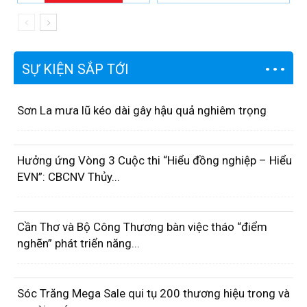
SỰ KIỆN SẮP TỚI
Sơn La mưa lũ kéo dài gây hậu quả nghiêm trọng
Hưởng ứng Vòng 3 Cuộc thi “Hiểu đồng nghiệp – Hiểu
EVN”: CBCNV Thủy...
Cần Thơ và Bộ Công Thương bàn việc tháo “điểm
nghẽn” phát triển năng...
Sóc Trăng Mega Sale qui tụ 200 thương hiệu trong và