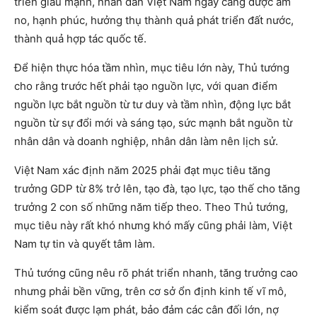
triển giàu mạnh, nhân dân Việt Nam ngày càng được ấm
no, hạnh phúc, hưởng thụ thành quả phát triển đất nước,
thành quả hợp tác quốc tế.
Để hiện thực hóa tầm nhìn, mục tiêu lớn này, Thủ tướng
cho rằng trước hết phải tạo nguồn lực, với quan điểm
nguồn lực bắt nguồn từ tư duy và tầm nhìn, động lực bắt
nguồn từ sự đổi mới và sáng tạo, sức mạnh bắt nguồn từ
nhân dân và doanh nghiệp, nhân dân làm nên lịch sử.
Việt Nam xác định năm 2025 phải đạt mục tiêu tăng
trưởng GDP từ 8% trở lên, tạo đà, tạo lực, tạo thế cho tăng
trưởng 2 con số những năm tiếp theo. Theo Thủ tướng,
mục tiêu này rất khó nhưng khó mấy cũng phải làm, Việt
Nam tự tin và quyết tâm làm.
Thủ tướng cũng nêu rõ phát triển nhanh, tăng trưởng cao
nhưng phải bền vững, trên cơ sở ổn định kinh tế vĩ mô,
kiểm soát được lạm phát, bảo đảm các cân đối lớn, nợ