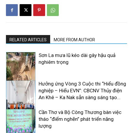
RELATED ARTICLES
MORE FROM AUTHOR
Sơn La mưa lũ kéo dài gây hậu quả
nghiêm trọng
Hưởng ứng Vòng 3 Cuộc thi “Hiểu đồng
nghiệp – Hiểu EVN”: CBCNV Thủy điện
An Khê – Ka Nak sẵn sàng sáng tạo...
Cần Thơ và Bộ Công Thương bàn việc
tháo “điểm nghẽn” phát triển năng
lượng