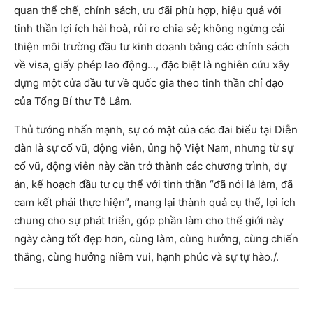
quan thể chế, chính sách, ưu đãi phù hợp, hiệu quả với
tinh thần lợi ích hài hoà, rủi ro chia sẻ; không ngừng cải
thiện môi trường đầu tư kinh doanh bằng các chính sách
về visa, giấy phép lao động…, đặc biệt là nghiên cứu xây
dựng một cửa đầu tư về quốc gia theo tinh thần chỉ đạo
của Tổng Bí thư Tô Lâm.
Thủ tướng nhấn mạnh, sự có mặt của các đai biểu tại Diễn
đàn là sự cổ vũ, động viên, ủng hộ Việt Nam, nhưng từ sự
cổ vũ, động viên này cần trở thành các chương trình, dự
án, kế hoạch đầu tư cụ thể với tinh thần “đã nói là làm, đã
cam kết phải thực hiện”, mang lại thành quả cụ thể, lợi ích
chung cho sự phát triển, góp phần làm cho thế giới này
ngày càng tốt đẹp hơn, cùng làm, cùng hưởng, cùng chiến
thắng, cùng hưởng niềm vui, hạnh phúc và sự tự hào./.