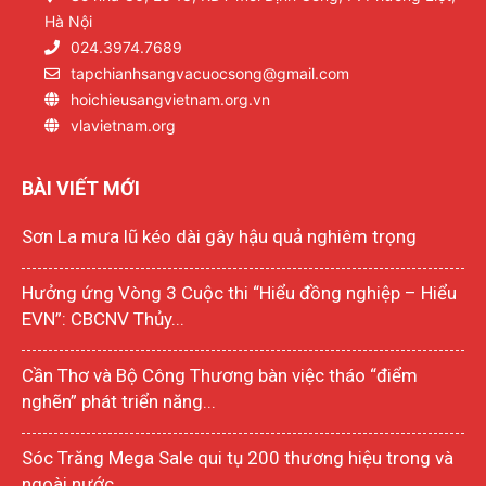
Hà Nội
024.3974.7689
tapchianhsangvacuocsong@gmail.com
hoichieusangvietnam.org.vn
vlavietnam.org
BÀI VIẾT MỚI
Sơn La mưa lũ kéo dài gây hậu quả nghiêm trọng
Hưởng ứng Vòng 3 Cuộc thi “Hiểu đồng nghiệp – Hiểu
EVN”: CBCNV Thủy...
Cần Thơ và Bộ Công Thương bàn việc tháo “điểm
nghẽn” phát triển năng...
Sóc Trăng Mega Sale qui tụ 200 thương hiệu trong và
ngoài nước