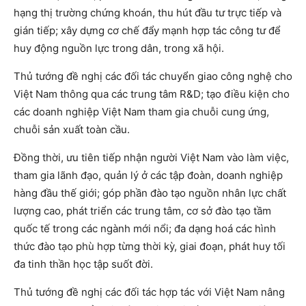
hạng thị trường chứng khoán, thu hút đầu tư trực tiếp và
gián tiếp; xây dựng cơ chế đẩy mạnh hợp tác công tư để
huy động nguồn lực trong dân, trong xã hội.
Thủ tướng đề nghị các đối tác chuyển giao công nghệ cho
Việt Nam thông qua các trung tâm R&D; tạo điều kiện cho
các doanh nghiệp Việt Nam tham gia chuỗi cung ứng,
chuỗi sản xuất toàn cầu.
Đồng thời, ưu tiên tiếp nhận người Việt Nam vào làm việc,
tham gia lãnh đạo, quản lý ở các tập đoàn, doanh nghiệp
hàng đầu thế giới; góp phần đào tạo nguồn nhân lực chất
lượng cao, phát triển các trung tâm, cơ sở đào tạo tầm
quốc tế trong các ngành mới nổi; đa dạng hoá các hình
thức đào tạo phù hợp từng thời kỳ, giai đoạn, phát huy tối
đa tinh thần học tập suốt đời.
Thủ tướng đề nghị các đối tác hợp tác với Việt Nam nâng