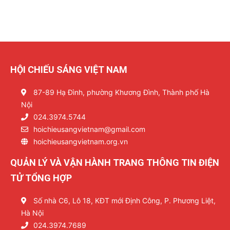
HỘI CHIẾU SÁNG VIỆT NAM
87-89 Hạ Đình, phường Khương Đình, Thành phố Hà
Nội
024.3974.5744
hoichieusangvietnam@gmail.com
hoichieusangvietnam.org.vn
QUẢN LÝ VÀ VẬN HÀNH TRANG THÔNG TIN ĐIỆN
TỬ TỔNG HỢP
Số nhà C6, Lô 18, KĐT mới Định Công, P. Phương Liệt,
Hà Nội
024.3974.7689