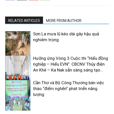
RELATED ARTICLES
MORE FROM AUTHOR
Sơn La mưa lũ kéo dài gây hậu quả
nghiêm trọng
Hưởng ứng Vòng 3 Cuộc thi “Hiểu đồng
nghiệp – Hiểu EVN”: CBCNV Thủy điện
An Khê – Ka Nak sẵn sàng sáng tạo...
Cần Thơ và Bộ Công Thương bàn việc
tháo “điểm nghẽn” phát triển năng
lượng