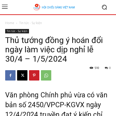
Home
Tin tức - Sự kiện
Tin tức - Sự kiện
Thủ tướng đồng ý hoán đổi
ngày làm việc dịp nghỉ lễ
30/4 – 1/5/2024
510
0
Văn phòng Chính phủ vừa có văn
bản số 2450/VPCP-KGVX ngày
12/4/2024 truyền đạt ý kiến chỉ