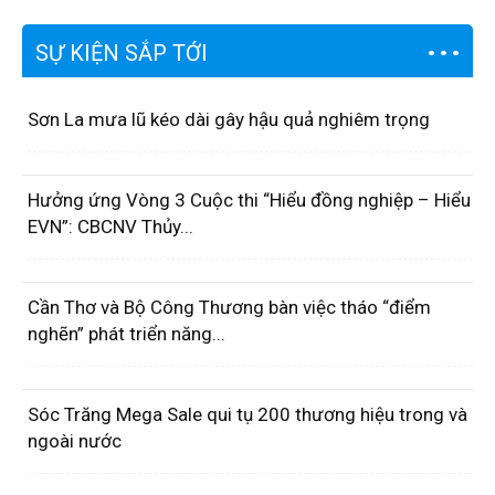
SỰ KIỆN SẮP TỚI
Sơn La mưa lũ kéo dài gây hậu quả nghiêm trọng
Hưởng ứng Vòng 3 Cuộc thi “Hiểu đồng nghiệp – Hiểu
EVN”: CBCNV Thủy...
Cần Thơ và Bộ Công Thương bàn việc tháo “điểm
nghẽn” phát triển năng...
Sóc Trăng Mega Sale qui tụ 200 thương hiệu trong và
ngoài nước