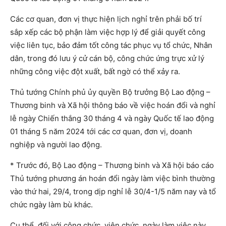
Các cơ quan, đơn vị thực hiện lịch nghỉ trên phải bố trí
sắp xếp các bộ phận làm việc hợp lý để giải quyết công
việc liên tục, bảo đảm tốt công tác phục vụ tổ chức, Nhân
dân, trong đó lưu ý cử cán bộ, công chức ứng trực xử lý
những công việc đột xuất, bất ngờ có thể xảy ra.
Thủ tướng Chính phủ ủy quyền Bộ trưởng Bộ Lao động –
Thương binh và Xã hội thông báo về việc hoán đổi và nghỉ
lễ ngày Chiến thắng 30 tháng 4 và ngày Quốc tế lao động
01 tháng 5 năm 2024 tới các cơ quan, đơn vị, doanh
nghiệp và người lao động.
* Trước đó, Bộ Lao động – Thương binh và Xã hội báo cáo
Thủ tướng phương án hoán đổi ngày làm việc bình thường
vào thứ hai, 29/4, trong dịp nghỉ lễ 30/4-1/5 năm nay và tổ
chức ngày làm bù khác.
Cụ thể, đối với công chức, viên chức, ngày làm việc này