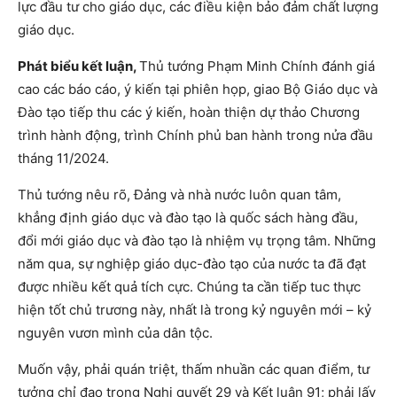
lực đầu tư cho giáo dục, các điều kiện bảo đảm chất lượng
giáo dục.
Phát biểu kết luận,
Thủ tướng Phạm Minh Chính đánh giá
cao các báo cáo, ý kiến tại phiên họp, giao Bộ Giáo dục và
Đào tạo tiếp thu các ý kiến, hoàn thiện dự thảo Chương
trình hành động, trình Chính phủ ban hành trong nửa đầu
tháng 11/2024.
Thủ tướng nêu rõ, Đảng và nhà nước luôn quan tâm,
khẳng định giáo dục và đào tạo là quốc sách hàng đầu,
đổi mới giáo dục và đào tạo là nhiệm vụ trọng tâm. Những
năm qua, sự nghiệp giáo dục-đào tạo của nước ta đã đạt
được nhiều kết quả tích cực. Chúng ta cần tiếp tuc thực
hiện tốt chủ trương này, nhất là trong kỷ nguyên mới – kỷ
nguyên vươn mình của dân tộc.
Muốn vậy, phải quán triệt, thấm nhuần các quan điểm, tư
tưởng chỉ đạo trong Nghị quyết 29 và Kết luận 91; phải lấy