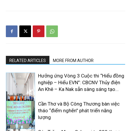
RELATED ARTICLES
MORE FROM AUTHOR
Hưởng ứng Vòng 3 Cuộc thi “Hiểu đồng
nghiệp – Hiểu EVN”: CBCNV Thủy điện
An Khê – Ka Nak sẵn sàng sáng tạo...
Cần Thơ và Bộ Công Thương bàn việc
tháo “điểm nghẽn” phát triển năng
lượng