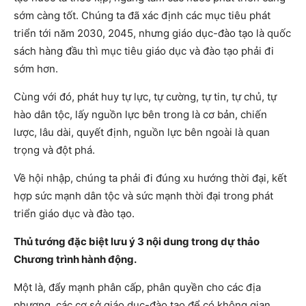
sớm càng tốt. Chúng ta đã xác định các mục tiêu phát
triển tới năm 2030, 2045, nhưng giáo dục-đào tạo là quốc
sách hàng đầu thì mục tiêu giáo dục và đào tạo phải đi
sớm hơn.
Cùng với đó, phát huy tự lực, tự cường, tự tin, tự chủ, tự
hào dân tộc, lấy nguồn lực bên trong là cơ bản, chiến
lược, lâu dài, quyết định, nguồn lực bên ngoài là quan
trọng và đột phá.
Về hội nhập, chúng ta phải đi đúng xu hướng thời đại, kết
hợp sức mạnh dân tộc và sức mạnh thời đại trong phát
triển giáo dục và đào tạo.
Thủ tướng đặc biệt lưu ý 3 nội dung trong dự thảo
Chương trình hành động.
Một là, đẩy mạnh phân cấp, phân quyền cho các địa
phương, các cơ sở giáo dục-đào tạo để có không gian