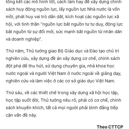
tổng kết các mô hình tốt, cách làm hay để xây dựng chính
sách huy động nguồn lực, lấy nguồn lực Nhà nước là vốn
mồi, phát huy vai trò dẫn dắt, kích hoạt các nguồn lực xã
hội, với tinh thần “nguồn lực bắt nguồn tư tư duy, động lực
bắt nguồn từ sự đổi mới, sức mạnh bắt nguồn từ nhân dân
và doanh nghiệp”.
Thứ năm, Thủ tướng giao Bộ Giáo dục và Đào tạo chủ trì
nghiên cứu, xây dựng đề án xây dựng cơ chế, chính sách
đột phá để thu hút, sử dụng chuyên gia, nhà khoa học
nước ngoài và người Việt Nam ở nước ngoài về giảng dạy,
nghiên cứu và làm việc ở các cơ sở giáo dục Việt Nam.
Thứ sáu, về các thiết chế trong xây dựng xã hội học tập,
học tập suốt đời, Thủ tướng nêu rõ, phải có cơ chế, chính
sách khuyến khích, tất cả mọi người phải bình đẳng tiếp
cận vấn đề này.
Theo CTTCP