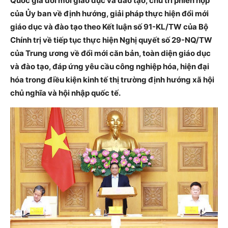
Quốc gia đổi mới giáo dục và đào tạo, chủ trì phiên họp
của Ủy ban về định hướng, giải pháp thực hiện đổi mới
giáo dục và đào tạo theo Kết luận số 91-KL/TW của Bộ
Chính trị về tiếp tục thực hiện Nghị quyết số 29-NQ/TW
của Trung ương về đổi mới căn bản, toàn diện giáo dục
và đào tạo, đáp ứng yêu cầu công nghiệp hóa, hiện đại
hóa trong điều kiện kinh tế thị trường định hướng xã hội
chủ nghĩa và hội nhập quốc tế.