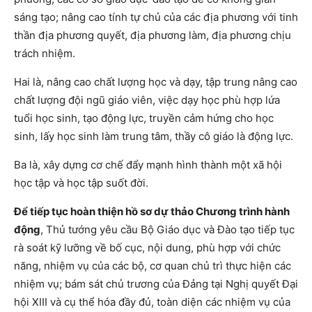
sáng tạo; nâng cao tính tự chủ của các địa phương với tinh
thần địa phương quyết, địa phương làm, địa phương chịu
trách nhiệm.
Hai là, nâng cao chất lượng học và dạy, tập trung nâng cao
chất lượng đội ngũ giáo viên, việc dạy học phù hợp lứa
tuổi học sinh, tạo động lực, truyền cảm hứng cho học
sinh, lấy học sinh làm trung tâm, thầy cô giáo là động lực.
Ba là, xây dựng cơ chế đẩy mạnh hình thành một xã hội
học tập và học tập suốt đời.
Để tiếp tục hoàn thiện hồ sơ dự thảo Chương trình hành
động
, Thủ tướng yêu cầu Bộ Giáo dục và Đào tạo tiếp tục
rà soát kỹ lưỡng về bố cục, nội dung, phù hợp với chức
năng, nhiệm vụ của các bộ, cơ quan chủ trì thực hiện các
nhiệm vụ; bám sát chủ trương của Đảng tại Nghị quyết Đại
hội XIII và cụ thể hóa đầy đủ, toàn diện các nhiệm vụ của