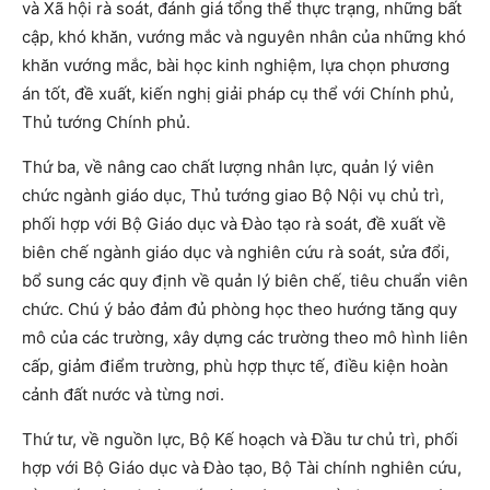
và Xã hội rà soát, đánh giá tổng thể thực trạng, những bất
cập, khó khăn, vướng mắc và nguyên nhân của những khó
khăn vướng mắc, bài học kinh nghiệm, lựa chọn phương
án tốt, đề xuất, kiến nghị giải pháp cụ thể với Chính phủ,
Thủ tướng Chính phủ.
Thứ ba, về nâng cao chất lượng nhân lực, quản lý viên
chức ngành giáo dục, Thủ tướng giao Bộ Nội vụ chủ trì,
phối hợp với Bộ Giáo dục và Đào tạo rà soát, đề xuất về
biên chế ngành giáo dục và nghiên cứu rà soát, sửa đổi,
bổ sung các quy định về quản lý biên chế, tiêu chuẩn viên
chức. Chú ý bảo đảm đủ phòng học theo hướng tăng quy
mô của các trường, xây dựng các trường theo mô hình liên
cấp, giảm điểm trường, phù hợp thực tế, điều kiện hoàn
cảnh đất nước và từng nơi.
Thứ tư, về nguồn lực, Bộ Kế hoạch và Đầu tư chủ trì, phối
hợp với Bộ Giáo dục và Đào tạo, Bộ Tài chính nghiên cứu,