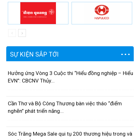
SỰ KIỆN SẮP TỚI
Hưởng ứng Vòng 3 Cuộc thi “Hiểu đồng nghiệp – Hiểu
EVN”: CBCNV Thủy...
Cần Thơ và Bộ Công Thương bàn việc tháo “điểm
nghẽn” phát triển năng...
Sóc Trăng Mega Sale qui tụ 200 thương hiệu trong và