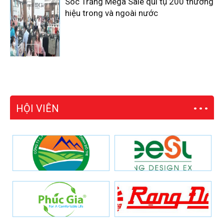
Sóc Trăng Mega Sale qui tụ 200 thương
hiệu trong và ngoài nước
HỘI VIÊN