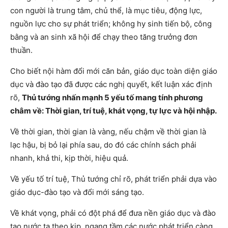
con người là trung tâm, chủ thể, là mục tiêu, động lực,
nguồn lực cho sự phát triển; không hy sinh tiến bộ, công
bằng và an sinh xã hội để chạy theo tăng trưởng đơn
thuần.
Cho biết nội hàm đổi mới căn bản, giáo dục toàn diện giáo
dục và đào tạo đã được các nghị quyết, kết luận xác định
rõ,
Thủ tướng nhấn mạnh 5 yếu tố mang tính phương
châm về: Thời gian, trí tuệ, khát vọng, tự lực và hội nhập.
Về thời gian, thời gian là vàng, nếu chậm về thời gian là
lạc hậu, bị bỏ lại phía sau, do đó các chính sách phải
nhanh, khả thi, kịp thời, hiệu quả.
Về yếu tố trí tuệ, Thủ tướng chỉ rõ, phát triển phải dựa vào
giáo dục-đào tạo và đổi mới sáng tạo.
Về khát vọng, phải có đột phá để đưa nền giáo dục và đào
tạo nước ta theo kịp, ngang tầm các nước phát triển càng