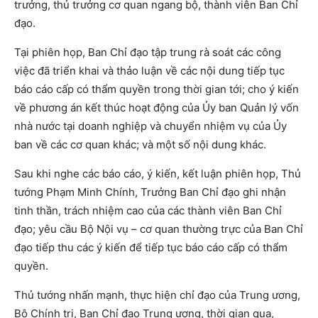
trưởng, thủ trưởng cơ quan ngang bộ, thành viên Ban Chỉ
đạo.
Tại phiên họp, Ban Chỉ đạo tập trung rà soát các công
việc đã triển khai và thảo luận về các nội dung tiếp tục
báo cáo cấp có thẩm quyền trong thời gian tới; cho ý kiến
về phương án kết thúc hoạt động của Ủy ban Quản lý vốn
nhà nước tại doanh nghiệp và chuyển nhiệm vụ của Ủy
ban về các cơ quan khác; và một số nội dung khác.
Sau khi nghe các báo cáo, ý kiến, kết luận phiên họp, Thủ
tướng Phạm Minh Chính, Trưởng Ban Chỉ đạo ghi nhận
tinh thần, trách nhiệm cao của các thành viên Ban Chỉ
đạo; yêu cầu Bộ Nội vụ – cơ quan thường trực của Ban Chỉ
đạo tiếp thu các ý kiến để tiếp tục báo cáo cấp có thẩm
quyền.
Thủ tướng nhấn mạnh, thực hiện chỉ đạo của Trung ương,
Bộ Chính trị, Ban Chỉ đạo Trung ương, thời gian qua,