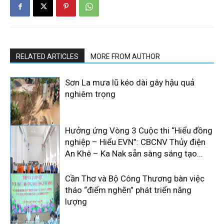
RELATED ARTICLES
MORE FROM AUTHOR
Sơn La mưa lũ kéo dài gây hậu quả
nghiêm trọng
Hưởng ứng Vòng 3 Cuộc thi “Hiểu đồng
nghiệp – Hiểu EVN”: CBCNV Thủy điện
An Khê – Ka Nak sẵn sàng sáng tạo...
Cần Thơ và Bộ Công Thương bàn việc
tháo “điểm nghẽn” phát triển năng
lượng