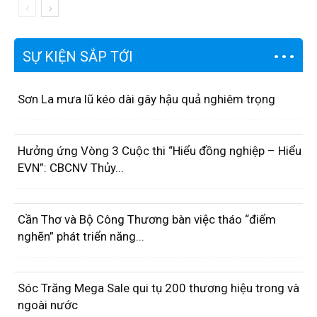
SỰ KIỆN SẮP TỚI
Sơn La mưa lũ kéo dài gây hậu quả nghiêm trọng
Hưởng ứng Vòng 3 Cuộc thi “Hiểu đồng nghiệp – Hiểu
EVN”: CBCNV Thủy...
Cần Thơ và Bộ Công Thương bàn việc tháo “điểm
nghẽn” phát triển năng...
Sóc Trăng Mega Sale qui tụ 200 thương hiệu trong và
ngoài nước