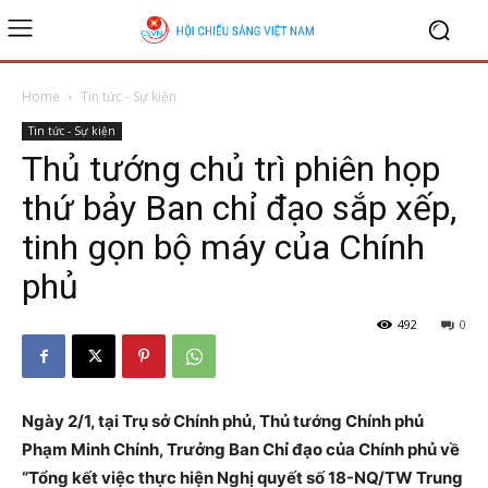
Home
Tin tức - Sự kiện
Tin tức - Sự kiện
Thủ tướng chủ trì phiên họp
thứ bảy Ban chỉ đạo sắp xếp,
tinh gọn bộ máy của Chính
phủ
492
0
Ngày 2/1, tại Trụ sở Chính phủ, Thủ tướng Chính phủ
Phạm Minh Chính, Trưởng Ban Chỉ đạo của Chính phủ về
“Tổng kết việc thực hiện Nghị quyết số 18-NQ/TW Trung