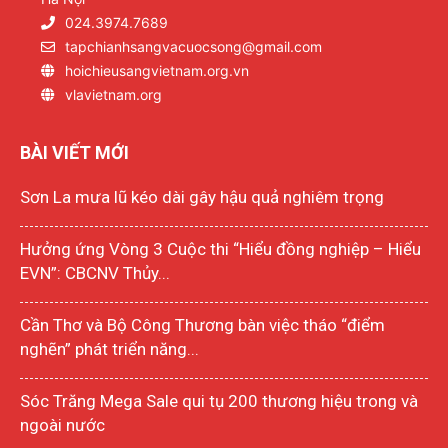
024.3974.7689
tapchianhsangvacuocsong@gmail.com
hoichieusangvietnam.org.vn
vlavietnam.org
BÀI VIẾT MỚI
Sơn La mưa lũ kéo dài gây hậu quả nghiêm trọng
Hưởng ứng Vòng 3 Cuộc thi “Hiểu đồng nghiệp – Hiểu
EVN”: CBCNV Thủy...
Cần Thơ và Bộ Công Thương bàn việc tháo “điểm
nghẽn” phát triển năng...
Sóc Trăng Mega Sale qui tụ 200 thương hiệu trong và
ngoài nước