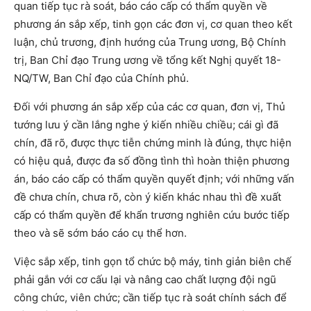
quan tiếp tục rà soát, báo cáo cấp có thẩm quyền về
phương án sắp xếp, tinh gọn các đơn vị, cơ quan theo kết
luận, chủ trương, định hướng của Trung ương, Bộ Chính
trị, Ban Chỉ đạo Trung ương về tổng kết Nghị quyết 18-
NQ/TW, Ban Chỉ đạo của Chính phủ.
Đối với phương án sắp xếp của các cơ quan, đơn vị, Thủ
tướng lưu ý cần lắng nghe ý kiến nhiều chiều; cái gì đã
chín, đã rõ, được thực tiễn chứng minh là đúng, thực hiện
có hiệu quả, được đa số đồng tình thì hoàn thiện phương
án, báo cáo cấp có thẩm quyền quyết định; với những vấn
đề chưa chín, chưa rõ, còn ý kiến khác nhau thì đề xuất
cấp có thẩm quyền để khẩn trương nghiên cứu bước tiếp
theo và sẽ sớm báo cáo cụ thể hơn.
Việc sắp xếp, tinh gọn tổ chức bộ máy, tinh giản biên chế
phải gắn với cơ cấu lại và nâng cao chất lượng đội ngũ
công chức, viên chức; cần tiếp tục rà soát chính sách để