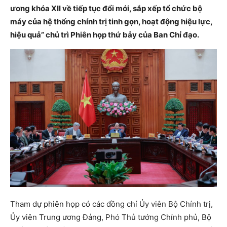
ương khóa XII về tiếp tục đổi mới, sắp xếp tổ chức bộ
máy của hệ thống chính trị tinh gọn, hoạt động hiệu lực,
hiệu quả” chủ trì Phiên họp thứ bảy của Ban Chỉ đạo.
Tham dự phiên họp có các đồng chí Ủy viên Bộ Chính trị,
Ủy viên Trung ương Đảng, Phó Thủ tướng Chính phủ, Bộ