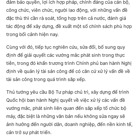
đảm bảo quyền, lợi ích hợp pháp, chính đáng của cán bộ,
công chức, viên chức, người lao động, với những vấn đề
đặc thù thì cần rà soát, tổng hợp trên cả nước, đánh giá
tác động để xây dựng, đề xuất một số chính sách phù hợp
trong bối cảnh hiện nay.
Cùng với đó, tiếp tục nghiên cứu, sửa đổi, bổ sung quy
định để giải quyết các vướng mắc phát sinh trong thực
tiễn, trong đó khẩn trương trình Chính phủ ban hành Nghị
định về quản lý tài sản công để có căn cứ xử lý vấn đề về
tài sản công trong quá trình sắp xếp.
Thủ tướng yêu cầu Bộ Tư pháp chủ trì, xây dựng để trình
Quốc hội ban hành Nghị quyết về việc xử lý các vấn đề
vướng mắc, phát sinh liên quan đến sắp xếp tổ chức bộ
máy, đặc biệt là những văn bản nếu không sửa ngay sẽ
ảnh hưởng đến người dân, doanh nghiệp, đến nền kinh tế,
cản trở sự phát triển.