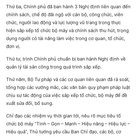
Thứ ba, Chính phủ đã ban hành 3 Nghị định liên quan đến
chính sách, chế độ đãi ngộ với cán bộ, công chức, viên
chức, người lao động và lực lượng vũ trang trong thực
hiện sắp xếp tổ chức bộ máy và chính sách thu hút, trọng
dụng người có tài năng làm việc trong cơ quan, tổ chức,
đơn vị.
Thứ tư, trình Chính phủ chuẩn bị ban hành Nghị định về
quản lý tài sản công trong quá trình sắp xếp.
Thứ năm, Bộ Tư pháp và các cơ quan liên quan đã rà soát,
tổng hợp các vướng mắc, các văn bản quy phạm pháp luật
chịu sự tác động của việc sắp xếp tổ chức, bộ máy để đề
xuất sửa đổi, bổ sung.
Chỉ đạo các nhiệm vụ thời gian tới, nêu rõ mục tiêu tổ
chức bộ máy “Tinh – Gọn – Mạnh – Hiệu năng – Hiệu lực –
Hiệu quả”, Thủ tướng yêu cầu Ban Chỉ đạo, các bộ, cơ