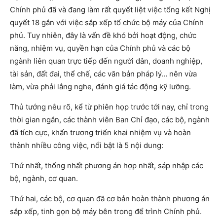
Chính phủ đã và đang làm rất quyết liệt việc tổng kết Nghị
quyết 18 gắn với việc sắp xếp tổ chức bộ máy của Chính
phủ. Tuy nhiên, đây là vấn đề khó bởi hoạt động, chức
năng, nhiệm vụ, quyền hạn của Chính phủ và các bộ
ngành liên quan trực tiếp đến người dân, doanh nghiệp,
tài sản, đất đai, thể chế, các văn bản pháp lý… nên vừa
làm, vừa phải lắng nghe, đánh giá tác động kỹ lưỡng.
Thủ tướng nêu rõ, kể từ phiên họp trước tới nay, chỉ trong
thời gian ngắn, các thành viên Ban Chỉ đạo, các bộ, ngành
đã tích cực, khẩn trương triển khai nhiệm vụ và hoàn
thành nhiều công việc, nổi bật là 5 nội dung:
Thứ nhất, thống nhất phương án hợp nhất, sáp nhập các
bộ, ngành, cơ quan.
Thứ hai, các bộ, cơ quan đã cơ bản hoàn thành phương án
sắp xếp, tinh gọn bộ máy bên trong để trình Chính phủ.