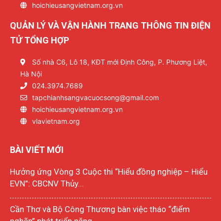
hoichieusangvietnam.org.vn
QUẢN LÝ VÀ VẬN HÀNH TRANG THÔNG TIN ĐIỆN
TỬ TỔNG HỢP
Số nhà C6, Lô 18, KĐT mới Định Công, P. Phương Liệt,
Hà Nội
024.3974.7689
tapchianhsangvacuocsong@gmail.com
hoichieusangvietnam.org.vn
vlavietnam.org
BÀI VIẾT MỚI
Hưởng ứng Vòng 3 Cuộc thi “Hiểu đồng nghiệp – Hiểu
EVN”: CBCNV Thủy...
Cần Thơ và Bộ Công Thương bàn việc tháo “điểm