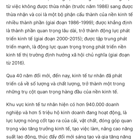
từ việc không được thừa nhận (trước năm 1986) sang được
thừa nhận và coi là một bộ phận cấu thành của nền kinh tế
nhiều thành phần (giai đoạn 1986-1999); được khẳng định
là thành phần quan trọng lâu dài, trở thành động lực phát
triển kinh tế (giai đoạn 2000-2015); được tập trung phát
triển mạnh, là động lực quan trọng trong phát triển nền
kinh tế thị trường định hướng xã hội chủ nghĩa (giai đoạn
từ 2016).
Qua 40 năm đổi mới, đến nay, kinh tế tư nhân đã phát
triển cả về số lượng và chất lượng, trở thành một trong
những trụ cột quan trọng hàng đầu của nền kinh tế.
Khu vực kinh tế tư nhân hiện có hơn 940.000 doanh
nghiệp và hơn 5 triệu hộ kinh doanh đang hoạt động, là
lực lượng nòng cốt tạo ra của cải, vật chất, đóng góp quan
trọng vào tăng trưởng kinh tế, tạo việc làm, nâng cao năng
suất lao động, thúc đẩy đổi mới sáng tạo và gia tăng năng