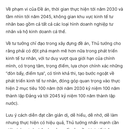
Về phạm vi của Đề án, thời gian thực hiện tới năm 2030 và
tầm nhìn tới năm 2045, không gian khu vực kinh tế tư
nhân bao gồm cả tất cả các loại hình doanh nghiệp tư
nhân và hộ kinh doanh cá thể.
Về tư tưởng chỉ đạo trong xây đựng đề án, Thủ tướng cho
rằng phải có đột phá mạnh mẽ hơn nữa trong phát triển
kinh tế tư nhân, với tư duy vượt qua giới hạn của chính
mình, có trọng tâm, trọng điểm, lựa chọn chính xác những
“đòn bẩy, điểm tựa”, có tính khả thi, tạo bước ngoặt về
phát triển kinh tế tư nhân, đóng góp quan trọng vào thực
hiện 2 mục tiêu 100 năm (tới năm 2030 kỷ niệm 100 năm
thành lập Đảng và tới 2045 kỷ niệm 100 năm thành lập
nước).
Lưu ý cách diễn đạt cần giản dị, dễ hiểu, dễ nhớ, dễ làm
nhưng thực hiện có hiệu quả, Thủ tướng nhấn mạnh cần