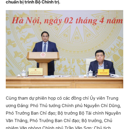
chuẩn bị trình Bộ Chính trị.
Cùng tham dự phiên họp có các đồng chí Ủy viên Trung
ương Đảng: Phó Thủ tướng Chính phủ Nguyễn Chí Dũng,
Phó Trưởng Ban Chỉ đạo; Bộ trưởng Bộ Tài chính Nguyễn
Văn Thắng, Phó Trưởng Ban Chỉ đạo; Bộ trưởng, Chủ
nhiệm Văn phòng Chính phủ Trần Văn Sơn; Chủ tịch