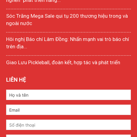
nghẽn” phát triển năng...
Sóc Trăng Mega Sale qui tụ 200 thương hiệu trong và
ngoài nước
Hôi nghị Báo chí Lâm Đồng: Nhấn mạnh vai trò báo chí
trên địa...
Giao Lưu Pickleball, đoàn kết, hợp tác và phát triển
LIÊN HỆ