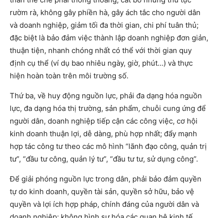
rườm rà, không gây phiền hà, gây ách tắc cho người dân
và doanh nghiệp, giảm tối đa thời gian, chi phí tuân thủ;
đặc biệt là bảo đảm việc thành lập doanh nghiệp đơn giản,
thuận tiện, nhanh chóng nhất có thể với thời gian quy
định cụ thể (ví dụ bao nhiêu ngày, giờ, phút…) và thực
hiện hoàn toàn trên môi trường số.
Thứ ba, về huy động nguồn lực, phải đa dạng hóa nguồn
lực, đa dạng hóa thị trường, sản phẩm, chuỗi cung ứng để
người dân, doanh nghiệp tiếp cận các công việc, cơ hội
kinh doanh thuận lợi, dễ dàng, phù hợp nhất; đẩy mạnh
hợp tác công tư theo các mô hình “lãnh đạo công, quản trị
tư”, “đầu tư công, quản lý tư”, “đầu tư tư, sử dụng công”.
Để giải phóng nguồn lực trong dân, phải bảo đảm quyền
tự do kinh doanh, quyền tài sản, quyền sở hữu, bảo vệ
quyền và lợi ích hợp pháp, chính đáng của người dân và
doanh nghiệp; không hình sự hóa các quan hệ kinh tế,