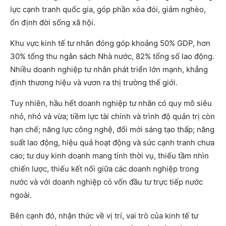
lực cạnh tranh quốc gia, góp phần xóa đói, giảm nghèo,
ổn định đời sống xã hội.
Khu vực kinh tế tư nhân đóng góp khoảng 50% GDP, hơn
30% tổng thu ngân sách Nhà nước, 82% tổng số lao động.
Nhiều doanh nghiệp tư nhân phát triển lớn mạnh, khẳng
định thương hiệu và vươn ra thị trường thế giới.
Tuy nhiên, hầu hết doanh nghiệp tư nhân có quy mô siêu
nhỏ, nhỏ và vừa; tiềm lực tài chính và trình độ quản trị còn
hạn chế; năng lực công nghệ, đổi mới sáng tạo thấp; năng
suất lao động, hiệu quả hoạt động và sức cạnh tranh chưa
cao; tư duy kinh doanh mang tính thời vụ, thiếu tầm nhìn
chiến lược, thiếu kết nối giữa các doanh nghiệp trong
nước và với doanh nghiệp có vốn đầu tư trực tiếp nước
ngoài.
Bên cạnh đó, nhận thức về vị trí, vai trò của kinh tế tư