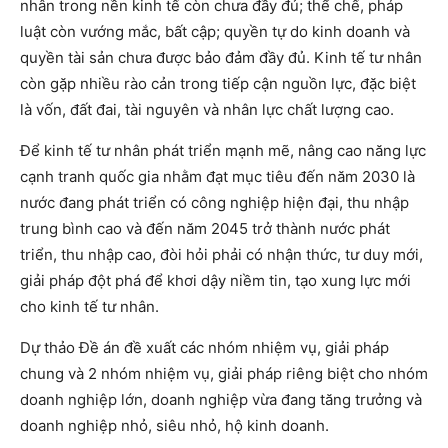
nhân trong nền kinh tế còn chưa đầy đủ; thể chế, pháp
luật còn vướng mắc, bất cập; quyền tự do kinh doanh và
quyền tài sản chưa được bảo đảm đầy đủ. Kinh tế tư nhân
còn gặp nhiều rào cản trong tiếp cận nguồn lực, đặc biệt
là vốn, đất đai, tài nguyên và nhân lực chất lượng cao.
Để kinh tế tư nhân phát triển mạnh mẽ, nâng cao năng lực
cạnh tranh quốc gia nhằm đạt mục tiêu đến năm 2030 là
nước đang phát triển có công nghiệp hiện đại, thu nhập
trung bình cao và đến năm 2045 trở thành nước phát
triển, thu nhập cao, đòi hỏi phải có nhận thức, tư duy mới,
giải pháp đột phá để khơi dậy niềm tin, tạo xung lực mới
cho kinh tế tư nhân.
Dự thảo Đề án đề xuất các nhóm nhiệm vụ, giải pháp
chung và 2 nhóm nhiệm vụ, giải pháp riêng biệt cho nhóm
doanh nghiệp lớn, doanh nghiệp vừa đang tăng trưởng và
doanh nghiệp nhỏ, siêu nhỏ, hộ kinh doanh.