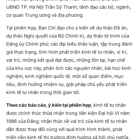
UBND TP. Hà Nội Trần Sỹ Thanh; lãnh đạo các bộ, ngành,
cơ quan Trung ương và địa phương.
Tại phiên họp, Ban Chỉ đạo cho ý kiến về dự thảo Đề án,
dự thảo Nghị quyết của Bộ Chính trị, dự thảo tờ trình của
Đảng ủy Chính phủ; các đại biểu thảo luận, tập trung đánh
giá thực trạng, tình hình phát triển kinh tế tư nhân, vị trí,
vai trò, những kết quả đạt được, những tồn tại, hạn chế
của khu vực này, phân tích các nguyên nhân, bài học kinh
nghiệm, kinh nghiệm quốc tế, một số quan điểm, mục
tiêu, định hướng nhiệm vụ, giải pháp chủ yếu phát triển
kinh tế tư nhân trong thời gian tới.
Theo các báo cáo, ý kiến tại phiên họp
, kinh tế tư nhân
được chính thức thừa nhận trong Văn kiện Đại hội VI năm
1986 của Đảng; nhận thức về vai trò của kinh tế tư nhân
dần được thay đổi cùng với quá trình hình thành, phát
triển nền kinh tế thị trường định hướng xã hội chủ nghĩa,