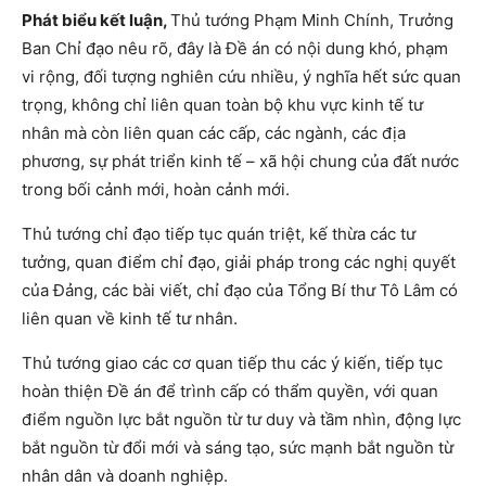
Phát biểu kết luận,
Thủ tướng Phạm Minh Chính, Trưởng
Ban Chỉ đạo nêu rõ, đây là Đề án có nội dung khó, phạm
vi rộng, đối tượng nghiên cứu nhiều, ý nghĩa hết sức quan
trọng, không chỉ liên quan toàn bộ khu vực kinh tế tư
nhân mà còn liên quan các cấp, các ngành, các địa
phương, sự phát triển kinh tế – xã hội chung của đất nước
trong bối cảnh mới, hoàn cảnh mới.
Thủ tướng chỉ đạo tiếp tục quán triệt, kế thừa các tư
tưởng, quan điểm chỉ đạo, giải pháp trong các nghị quyết
của Đảng, các bài viết, chỉ đạo của Tổng Bí thư Tô Lâm có
liên quan về kinh tế tư nhân.
Thủ tướng giao các cơ quan tiếp thu các ý kiến, tiếp tục
hoàn thiện Đề án để trình cấp có thẩm quyền, với quan
điểm nguồn lực bắt nguồn từ tư duy và tầm nhìn, động lực
bắt nguồn từ đổi mới và sáng tạo, sức mạnh bắt nguồn từ
nhân dân và doanh nghiệp.