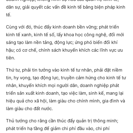
dân sự, giải quyết các vấn đề kinh tế bằng biện pháp kinh
tế.
Cùng với đó, thúc đẩy kinh doanh bền vững; phát triển
kinh tế xanh, kinh tế số, lấy khoa học công nghệ, đổi mới
sáng tạo làm nền tảng, động lực; ứng phó biến đổi khí
hậu; có cơ chế, chính sách khuyến khích các lĩnh vực ưu
tiên.
Thứ tư, phải tin tưởng vào kinh tế tư nhân, phải đặt niềm
tin, hy vọng, tạo động lực, truyền cảm hứng cho kinh tế tư
nhân, khuyến khích mọi người dân, doanh nghiệp phát
triển sản xuất kinh doanh, tạo việc làm, sinh kế, mang lại
hiệu quả cho xã hội, làm giàu cho chính mình, gia đình và
làm giàu cho đất nước.
Thủ tướng cho rằng cần thúc đẩy quản trị thông minh;
phát triển hạ tầng để giảm chi phí đầu vào, chi phí