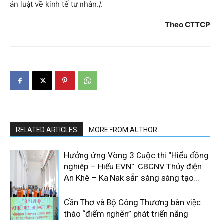
án luật về kinh tế tư nhân./.
Theo CTTCP
RELATED ARTICLES
MORE FROM AUTHOR
Hưởng ứng Vòng 3 Cuộc thi “Hiểu đồng
nghiệp – Hiểu EVN”: CBCNV Thủy điện
An Khê – Ka Nak sẵn sàng sáng tạo...
Cần Thơ và Bộ Công Thương bàn việc
tháo “điểm nghẽn” phát triển năng