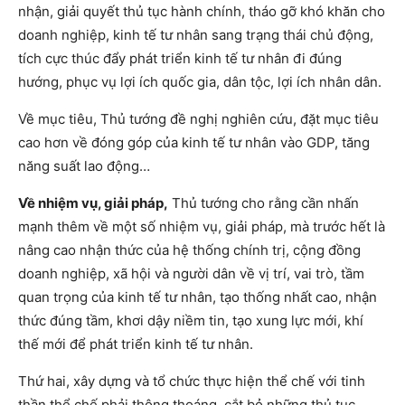
nhận, giải quyết thủ tục hành chính, tháo gỡ khó khăn cho
doanh nghiệp, kinh tế tư nhân sang trạng thái chủ động,
tích cực thúc đẩy phát triển kinh tế tư nhân đi đúng
hướng, phục vụ lợi ích quốc gia, dân tộc, lợi ích nhân dân.
Về mục tiêu, Thủ tướng đề nghị nghiên cứu, đặt mục tiêu
cao hơn về đóng góp của kinh tế tư nhân vào GDP, tăng
năng suất lao động…
Về nhiệm vụ, giải pháp,
Thủ tướng cho rằng cần nhấn
mạnh thêm về một số nhiệm vụ, giải pháp, mà trước hết là
nâng cao nhận thức của hệ thống chính trị, cộng đồng
doanh nghiệp, xã hội và người dân về vị trí, vai trò, tầm
quan trọng của kinh tế tư nhân, tạo thống nhất cao, nhận
thức đúng tầm, khơi dậy niềm tin, tạo xung lực mới, khí
thế mới để phát triển kinh tế tư nhân.
Thứ hai, xây dựng và tổ chức thực hiện thể chế với tinh
thần thể chế phải thông thoáng, cắt bỏ những thủ tục