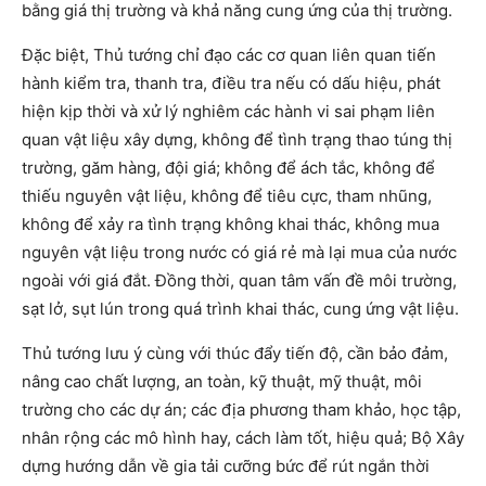
bằng giá thị trường và khả năng cung ứng của thị trường.
Đặc biệt, Thủ tướng chỉ đạo các cơ quan liên quan tiến
hành kiểm tra, thanh tra, điều tra nếu có dấu hiệu, phát
hiện kịp thời và xử lý nghiêm các hành vi sai phạm liên
quan vật liệu xây dựng, không để tình trạng thao túng thị
trường, găm hàng, đội giá; không để ách tắc, không để
thiếu nguyên vật liệu, không để tiêu cực, tham nhũng,
không để xảy ra tình trạng không khai thác, không mua
nguyên vật liệu trong nước có giá rẻ mà lại mua của nước
ngoài với giá đắt. Đồng thời, quan tâm vấn đề môi trường,
sạt lở, sụt lún trong quá trình khai thác, cung ứng vật liệu.
Thủ tướng lưu ý cùng với thúc đẩy tiến độ, cần bảo đảm,
nâng cao chất lượng, an toàn, kỹ thuật, mỹ thuật, môi
trường cho các dự án; các địa phương tham khảo, học tập,
nhân rộng các mô hình hay, cách làm tốt, hiệu quả; Bộ Xây
dựng hướng dẫn về gia tải cưỡng bức để rút ngắn thời