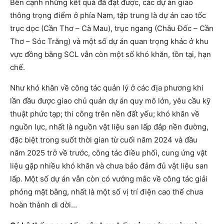
Bên cạnh những kết quả đã đạt được, các dự án giao
thông trọng điểm ở phía Nam, tập trung là dự án cao tốc
trục dọc (Cần Thơ – Cà Mau), trục ngang (Châu Đốc – Cần
Thơ – Sóc Trăng) và một số dự án quan trọng khác ở khu
vực đồng bằng SCL vẫn còn một số khó khăn, tồn tại, hạn
chế.
Như khó khăn về công tác quản lý ở các địa phương khi
lần đầu được giao chủ quản dự án quy mô lớn, yêu cầu kỹ
thuật phức tạp; thi công trên nền đất yếu; khó khăn về
nguồn lực, nhất là nguồn vật liệu san lấp đắp nền đường,
đặc biệt trong suốt thời gian từ cuối năm 2024 và đầu
năm 2025 trở về trước, công tác điều phối, cung ứng vật
liệu gặp nhiều khó khăn và chưa bảo đảm đủ vật liệu san
lấp. Một số dự án vẫn còn có vướng mắc về công tác giải
phóng mặt bằng, nhất là một số vị trí điện cao thế chưa
hoàn thành di dời…