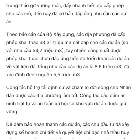
trung tháo gỡ vướng mắc, đẩy nhanh tiến độ cấp phép
cho các mỏ, đến nay đã cơ bản đáp ứng nhu cầu các dự
án.
Theo báo cáo của Bộ Xây dựng, các địa phương đã cấp
phép khai thác 63,31 triệu m3 cát đắp cho các dự án (so
với nhu cầu 54,2 triệu m3), tuy nhiên công suất được
phép khai thác chưa đáp ứng tiến độ triển khai các dự án.
Về vật liệu đá, tổng nhu cầu các dự án là 8,6 triệu m3, đã
xác định được nguồn 5,5 triệu m3.
Công tác hỗ trợ tái định cư và chăm lo đời sống cho Nhân
dân được các địa phương làm tốt. Công tác bảo đảm an
ninh trật tự và an toàn xã hội tại khu vực dự án được giữ
vững.
Để đảm bảo hoàn thành các dự án, các chủ đầu tư đã xây
dựng kế hoạch chi tiết và quyết liệt chỉ đạo nhà thầu huy