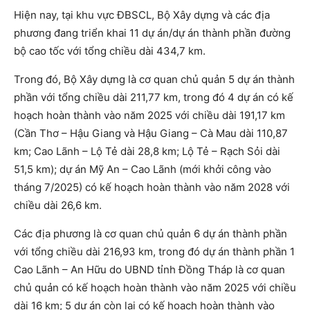
Hiện nay, tại khu vực ĐBSCL, Bộ Xây dựng và các địa
phương đang triển khai 11 dự án/dự án thành phần đường
bộ cao tốc với tổng chiều dài 434,7 km.
Trong đó, Bộ Xây dựng là cơ quan chủ quản 5 dự án thành
phần với tổng chiều dài 211,77 km, trong đó 4 dự án có kế
hoạch hoàn thành vào năm 2025 với chiều dài 191,17 km
(Cần Thơ – Hậu Giang và Hậu Giang – Cà Mau dài 110,87
km; Cao Lãnh – Lộ Tẻ dài 28,8 km; Lộ Tẻ – Rạch Sỏi dài
51,5 km); dự án Mỹ An – Cao Lãnh (mới khởi công vào
tháng 7/2025) có kế hoạch hoàn thành vào năm 2028 với
chiều dài 26,6 km.
Các địa phương là cơ quan chủ quản 6 dự án thành phần
với tổng chiều dài 216,93 km, trong đó dự án thành phần 1
Cao Lãnh – An Hữu do UBND tỉnh Đồng Tháp là cơ quan
chủ quản có kế hoạch hoàn thành vào năm 2025 với chiều
dài 16 km; 5 dự án còn lại có kế hoạch hoàn thành vào