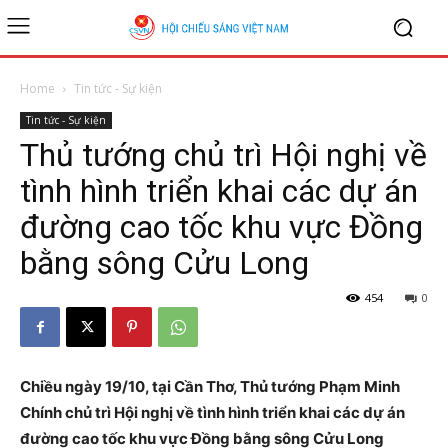
Home
Tin tức - Sự kiện
Tin tức - Sự kiện
Thủ tướng chủ trì Hội nghị về
tình hình triển khai các dự án
đường cao tốc khu vực Đồng
bằng sông Cửu Long
454
0
Chiều ngày 19/10, tại Cần Thơ, Thủ tướng Phạm Minh
Chính chủ trì
H
ội nghị về tình hình triển khai các dự án
đường cao tốc khu vực
Đồng bằng sông Cửu Long