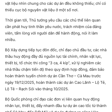
vật liệu nhìn chung cho các dự án đều không thiếu; chỉ có
thiếu cục bộ nguyên vật liệu ở một số nơi.
Thời gian tới, Thủ tướng yêu cầu các chủ thể liên quan
cần phát huy tinh thần yêu nước, trách nhiệm của đảng
viên, tấm lòng với người dân để hành động, nói ít làm
nhiều.
Bộ Xây dựng tiếp tục đôn đốc, chỉ đạo chủ đầu tư, các nhà
thầu huy động đầy đủ nguồn lực tài chính, nhân vật lực,
thiết bị, tổ chức thi công “3 ca, 4 kíp”, xử lý nghiêm các
nhà thầu chậm tiến độ theo quy định hợp đồng, đảm bảo
hoàn thành tuyến chính dự án Cần Thơ – Cà Mau trước
ngày 19/12/2025, hoàn thành các dự án Cao Lãnh – Lộ Tẻ,
Lộ Tẻ – Rạch Sỏi vào tháng 10/2025.
Bộ Quốc phòng chỉ đạo các đơn vị liên quan huy động
nhân lực, thiết bị, đẩy nhanh đầu tư dự án cao tốc từ thành