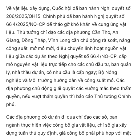
Về vật liệu xây dựng, Quốc hội đã ban hành Nghị quyết số
206/2025/QH15, Chính phủ đã ban hành Nghị quyết số
66.4/2025/NQ-CP để tháo gỡ khó khăn về cung ứng vật
liệu. Thủ tướng chỉ đạo các địa phương Cần Thơ, An
Giang, Đồng Tháp, Vĩnh Long cần chủ động rà soát, nâng
công suất, mở mỏ mới, điều chuyển linh hoạt nguồn vật
liệu giữa các dự án theo Nghị quyết số 66.4/NQ-CP, cấp
mỏ nguyên vật liệu trực tiếp cho các chủ đầu tư, ban quản
lý, nhà thầu dự án, có nhu cầu là cấp ngay; Bộ Nông
nghiệp và Môi trường hướng dẫn về công suất mỏ. Các
địa phương chủ động giải quyết các vướng mắc theo thẩm
quyền, nếu vượt thẩm quyền thì báo cáo Thủ tướng Chính
phủ.
Các địa phương có dự án đi qua chỉ đạo các sở, ban,
ngành thực hiện việc công bố giá vật liệu, chỉ số giá xây
dựng tuân thủ quy định, giá công bố phải phù hợp với mặt