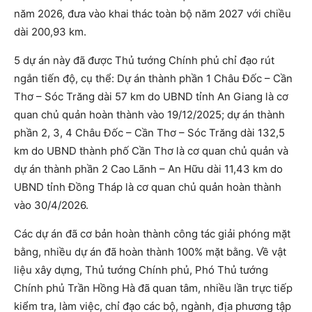
năm 2026, đưa vào khai thác toàn bộ năm 2027 với chiều
dài 200,93 km.
5 dự án này đã được Thủ tướng Chính phủ chỉ đạo rút
ngắn tiến độ, cụ thể: Dự án thành phần 1 Châu Đốc – Cần
Thơ – Sóc Trăng dài 57 km do UBND tỉnh An Giang là cơ
quan chủ quản hoàn thành vào 19/12/2025; dự án thành
phần 2, 3, 4 Châu Đốc – Cần Thơ – Sóc Trăng dài 132,5
km do UBND thành phố Cần Thơ là cơ quan chủ quản và
dự án thành phần 2 Cao Lãnh – An Hữu dài 11,43 km do
UBND tỉnh Đồng Tháp là cơ quan chủ quản hoàn thành
vào 30/4/2026.
Các dự án đã cơ bản hoàn thành công tác giải phóng mặt
bằng, nhiều dự án đã hoàn thành 100% mặt bằng. Về vật
liệu xây dựng, Thủ tướng Chính phủ, Phó Thủ tướng
Chính phủ Trần Hồng Hà đã quan tâm, nhiều lần trực tiếp
kiểm tra, làm việc, chỉ đạo các bộ, ngành, địa phương tập