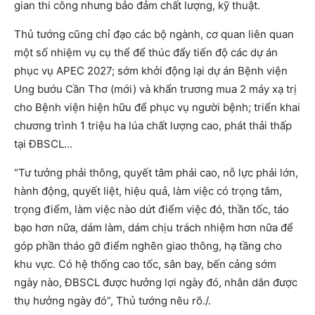
gian thi công nhưng bảo đảm chất lượng, kỹ thuật.
Thủ tướng cũng chỉ đạo các bộ ngành, cơ quan liên quan
một số nhiệm vụ cụ thể để thúc đẩy tiến độ các dự án
phục vụ APEC 2027; sớm khởi động lại dự án Bệnh viện
Ung bướu Cần Thơ (mới) và khẩn trương mua 2 máy xạ trị
cho Bệnh viện hiện hữu để phục vụ người bệnh; triển khai
chương trình 1 triệu ha lúa chất lượng cao, phát thải thấp
tại ĐBSCL…
“Tư tưởng phải thông, quyết tâm phải cao, nỗ lực phải lớn,
hành động, quyết liệt, hiệu quả, làm việc có trọng tâm,
trọng điểm, làm việc nào dứt điểm việc đó, thần tốc, táo
bạo hơn nữa, dám làm, dám chịu trách nhiệm hơn nữa để
góp phần tháo gỡ điểm nghẽn giao thông, hạ tầng cho
khu vực. Có hệ thống cao tốc, sân bay, bến cảng sớm
ngày nào, ĐBSCL được hưởng lợi ngày đó, nhân dân được
thụ hưởng ngày đó”, Thủ tướng nêu rõ./.