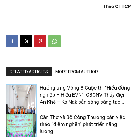
Theo CTTCP
RELATED ARTICLES
MORE FROM AUTHOR
Hưởng ứng Vòng 3 Cuộc thi “Hiểu đồng
nghiệp – Hiểu EVN”: CBCNV Thủy điện
An Khê – Ka Nak sẵn sàng sáng tạo...
Cần Thơ và Bộ Công Thương bàn việc
tháo “điểm nghẽn” phát triển năng
lượng