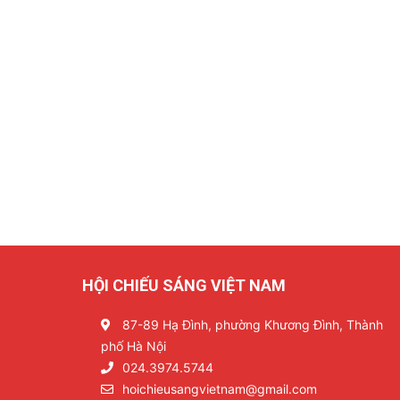
HỘI CHIẾU SÁNG VIỆT NAM
87-89 Hạ Đình, phường Khương Đình, Thành
phố Hà Nội
024.3974.5744
hoichieusangvietnam@gmail.com