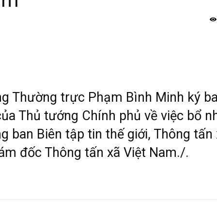
am
ng Thường trực Phạm Bình Minh ký b
ủa Thủ tướng Chính phủ về việc bổ n
 ban Biên tập tin thế giới, Thông tấn
ám đốc Thông tấn xã Việt Nam./.