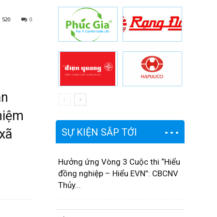
520
0
an
hiệm
 xã
SỰ KIỆN SẮP TỚI
Hưởng ứng Vòng 3 Cuộc thi “Hiểu
đồng nghiệp – Hiểu EVN”: CBCNV
Thủy...