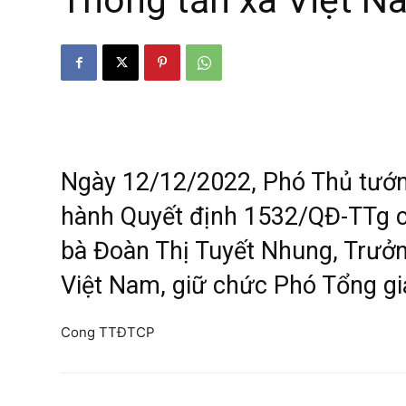
Thông tấn xã Việt N
Ngày 12/12/2022, Phó Thủ tướ
hành Quyết định 1532/QĐ-TTg c
bà Đoàn Thị Tuyết Nhung, Trưởng
Việt Nam, giữ chức Phó Tổng gi
Cong TTĐTCP