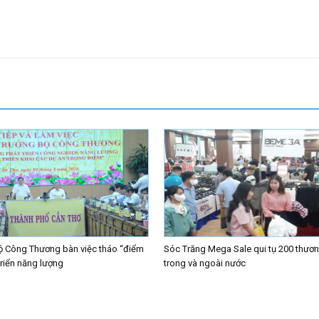
ộ Công Thương bàn việc tháo “điểm
Sóc Trăng Mega Sale qui tụ 200 thươn
triển năng lượng
trong và ngoài nước