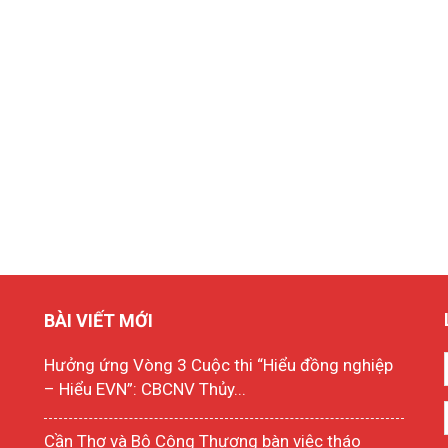
BÀI VIẾT MỚI
Hưởng ứng Vòng 3 Cuộc thi “Hiểu đồng nghiệp
– Hiểu EVN”: CBCNV Thủy...
Cần Thơ và Bộ Công Thương bàn việc tháo