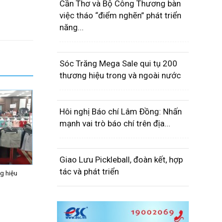
Cần Thơ và Bộ Công Thương bàn
việc tháo “điểm nghẽn” phát triển
năng...
Sóc Trăng Mega Sale qui tụ 200
thương hiệu trong và ngoài nước
Hôi nghị Báo chí Lâm Đồng: Nhấn
mạnh vai trò báo chí trên địa...
Giao Lưu Pickleball, đoàn kết, hợp
tác và phát triển
g hiệu