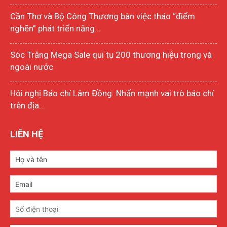
Cần Thơ và Bộ Công Thương bàn việc tháo “điểm
nghẽn” phát triển năng...
Sóc Trăng Mega Sale qui tụ 200 thương hiệu trong và
ngoài nước
Hôi nghị Báo chí Lâm Đồng: Nhấn mạnh vai trò báo chí
trên địa...
LIÊN HỆ