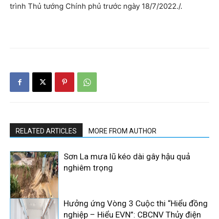
trình Thủ tướng Chính phủ trước ngày 18/7/2022./.
RELATED ARTICLES
MORE FROM AUTHOR
Sơn La mưa lũ kéo dài gây hậu quả
nghiêm trọng
Hưởng ứng Vòng 3 Cuộc thi “Hiểu đồng
nghiệp – Hiểu EVN”: CBCNV Thủy điện