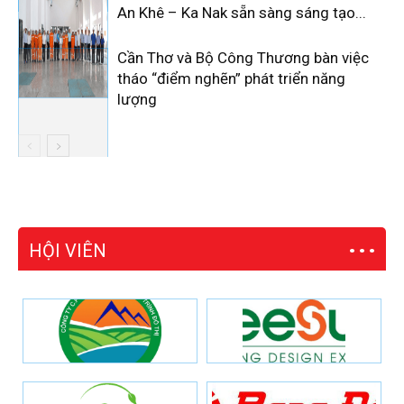
An Khê – Ka Nak sẵn sàng sáng tạo...
Cần Thơ và Bộ Công Thương bàn việc
tháo “điểm nghẽn” phát triển năng
lượng
HỘI VIÊN