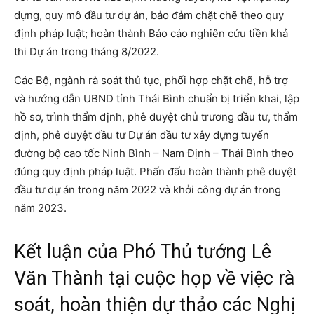
dựng, quy mô đầu tư dự án, bảo đảm chặt chẽ theo quy
định pháp luật; hoàn thành Báo cáo nghiên cứu tiền khả
thi Dự án trong tháng 8/2022.
Các Bộ, ngành rà soát thủ tục, phối hợp chặt chẽ, hỗ trợ
và hướng dẫn UBND tỉnh Thái Bình chuẩn bị triển khai, lập
hồ sơ, trình thẩm định, phê duyệt chủ trương đầu tư, thẩm
định, phê duyệt đầu tư Dự án đầu tư xây dựng tuyến
đường bộ cao tốc Ninh Bình – Nam Định – Thái Bình theo
đúng quy định pháp luật. Phấn đấu hoàn thành phê duyệt
đầu tư dự án trong năm 2022 và khởi công dự án trong
năm 2023.
Kết luận của Phó Thủ tướng Lê
Văn Thành tại cuộc họp về việc rà
soát, hoàn thiện dự thảo các Nghị