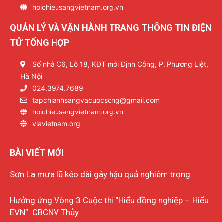
hoichieusangvietnam.org.vn
QUẢN LÝ VÀ VẬN HÀNH TRANG THÔNG TIN ĐIỆN
TỬ TỔNG HỢP
Số nhà C6, Lô 18, KĐT mới Định Công, P. Phương Liệt,
Hà Nội
024.3974.7689
tapchianhsangvacuocsong@gmail.com
hoichieusangvietnam.org.vn
vlavietnam.org
BÀI VIẾT MỚI
Sơn La mưa lũ kéo dài gây hậu quả nghiêm trọng
Hưởng ứng Vòng 3 Cuộc thi “Hiểu đồng nghiệp – Hiểu
EVN”: CBCNV Thủy...