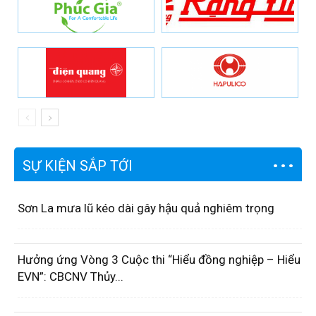
SỰ KIỆN SẮP TỚI
Sơn La mưa lũ kéo dài gây hậu quả nghiêm trọng
Hưởng ứng Vòng 3 Cuộc thi “Hiểu đồng nghiệp – Hiểu
EVN”: CBCNV Thủy...