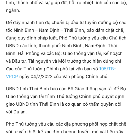
tỉnh, thành phố và sự giúp đỡ, hỗ trợ nhiệt tình của các bộ,
ngành.
Để đẩy nhanh tiến độ chuẩn bị đầu tư tuyến đường bộ cao
tốc Ninh Bình – Nam Định – Thái Bình, bảo đảm chặt chẽ,
đúng quy định pháp luật, Phó Thủ tướng yêu cầu Chủ tịch
UBND các tỉnh, thành phố: Ninh Bình, Nam Định, Thái
Bình, Hải Phòng và các Bộ: Giao thông vận tải, Kế hoạch
và Đầu tư, Tài nguyên và Môi trường thực hiện đúng chỉ
đạo của Thủ tướng Chính phủ tại văn bản số
195/TB-
VPCP
ngày 04/7/2022 của Văn phòng Chính phủ.
UBND tỉnh Thái Bình báo cáo Bộ Giao thông vận tải để Bộ
Giao thông vận tải trình Thủ tướng Chính phủ quyết định
giao UBND tỉnh Thái Bình là cơ quan có thẩm quyền đối
với Dự án.
Phó Thủ tướng yêu cầu các địa phương phối hợp chặt chẽ
với tư vấn thiết kế xác định hướng tuyến, mỏ vật liệu xây