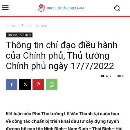
Home
Tin tức - Sự kiện
Tin tức - Sự kiện
Thông tin chỉ đạo điều hành
của Chính phủ, Thủ tướng
Chính phủ ngày 17/7/2022
487
0
Kết luận của Phó Thủ tướng Lê Văn Thành tại cuộc họp
về công tác chuẩn bị triển khai đầu tư xây dựng tuyến
đường bộ cao tốc Ninh Bình – Nam Định – Thái Bình – Hải