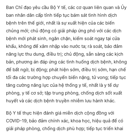
Ban Chỉ đạo yêu cầu Bộ Y tế, các cơ quan liên quan và Ủy
ban nhân dân cấp tỉnh tiếp tục bám sát tình hình dịch
bệnh trên thế giới, nhất là sự xuất hiện của các biến
chủng mới; chủ động có giải pháp ứng phó với các dịch
bệnh mới phát sinh, ngăn chặn, kiểm soát ngay tại cửa
khẩu, không để xâm nhập vào nước ta; rà soát, bảo đảm
năng lực thu dung, điều trị; chủ động, sẵn sàng các kịch
bản, phương án đáp ứng các tình huống dịch bệnh, không
để bất ngờ, bị động; phát hiện sớm, điều trị sớm, hạn chế
tối đa các trường hợp chuyển biến nặng, tử vong; tiếp tục
tăng cường năng lực của hệ thống y tế, nhất là y tế dự
phòng, y tế cơ sở; tập trung phòng, chống dịch sốt xuất
huyết và các dịch bệnh truyền nhiễm lưu hành khác.
Bộ Y tế thực hiện đánh giá miễn dịch cộng đồng với
COVID-19, bảo đảm chính xác, khoa học, hiệu quả để có
giải pháp phòng, chống dịch phù hợp; tiếp tục triển khai