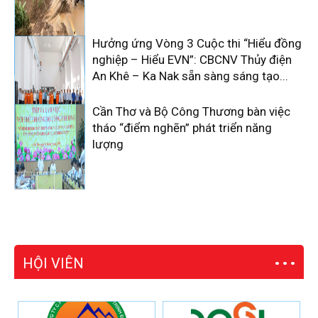
Hưởng ứng Vòng 3 Cuộc thi “Hiểu đồng
nghiệp – Hiểu EVN”: CBCNV Thủy điện
An Khê – Ka Nak sẵn sàng sáng tạo...
Cần Thơ và Bộ Công Thương bàn việc
tháo “điểm nghẽn” phát triển năng
lượng
HỘI VIÊN