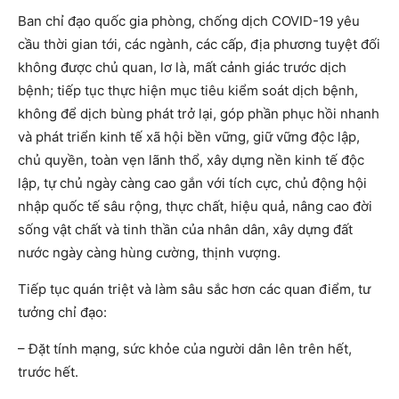
Ban chỉ đạo quốc gia phòng, chống dịch COVID-19 yêu
cầu thời gian tới, các ngành, các cấp, địa phương tuyệt đối
không được chủ quan, lơ là, mất cảnh giác trước dịch
bệnh; tiếp tục thực hiện mục tiêu kiểm soát dịch bệnh,
không để dịch bùng phát trở lại, góp phần phục hồi nhanh
và phát triển kinh tế xã hội bền vững, giữ vững độc lập,
chủ quyền, toàn vẹn lãnh thổ, xây dựng nền kinh tế độc
lập, tự chủ ngày càng cao gắn với tích cực, chủ động hội
nhập quốc tế sâu rộng, thực chất, hiệu quả, nâng cao đời
sống vật chất và tinh thần của nhân dân, xây dựng đất
nước ngày càng hùng cường, thịnh vượng.
Tiếp tục quán triệt và làm sâu sắc hơn các quan điểm, tư
tưởng chỉ đạo:
– Đặt tính mạng, sức khỏe của người dân lên trên hết,
trước hết.