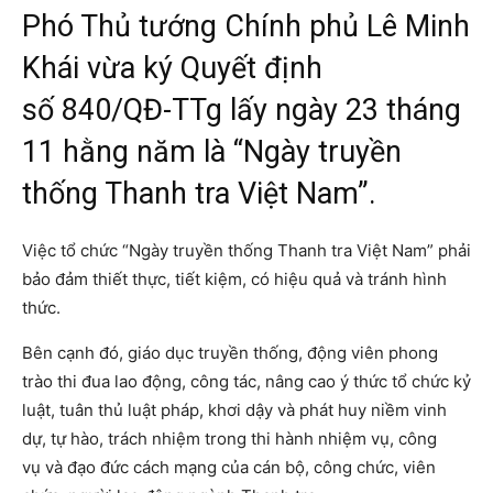
Phó Thủ tướng Chính phủ Lê Minh
Khái vừa ký Quyết định
số
840/QĐ-TTg
lấy ngày 23 tháng
11 hằng năm là “Ngày truyền
thống Thanh tra Việt Nam”.
Việc tổ chức “Ngày truyền thống Thanh tra Việt Nam” phải
bảo đảm thiết thực, tiết kiệm, có hiệu quả và tránh hình
thức.
Bên cạnh đó, giáo dục truyền thống, động viên phong
trào thi đua lao động, công tác, nâng cao ý thức tổ chức kỷ
luật, tuân thủ luật pháp, khơi dậy và phát huy niềm vinh
dự, tự hào, trách nhiệm trong thi hành nhiệm vụ, công
vụ và đạo đức cách mạng của cán bộ, công chức, viên