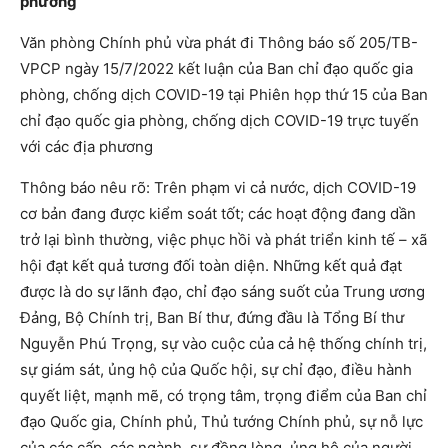
phương
Văn phòng Chính phủ vừa phát đi Thông báo số 205/TB-
VPCP ngày 15/7/2022 kết luận của Ban chỉ đạo quốc gia
phòng, chống dịch COVID-19 tại Phiên họp thứ 15 của Ban
chỉ đạo quốc gia phòng, chống dịch COVID-19 trực tuyến
với các địa phương
Thông báo nêu rõ: Trên phạm vi cả nước, dịch COVID-19
cơ bản đang được kiểm soát tốt; các hoạt động đang dần
trở lại bình thường, việc phục hồi và phát triển kinh tế – xã
hội đạt kết quả tương đối toàn diện. Những kết quả đạt
được là do sự lãnh đạo, chỉ đạo sáng suốt của Trung ương
Đảng, Bộ Chính trị, Ban Bí thư, đứng đầu là Tổng Bí thư
Nguyễn Phú Trọng, sự vào cuộc của cả hệ thống chính trị,
sự giám sát, ủng hộ của Quốc hội, sự chỉ đạo, điều hành
quyết liệt, mạnh mẽ, có trọng tâm, trọng điểm của Ban chỉ
đạo Quốc gia, Chính phủ, Thủ tướng Chính phủ, sự nỗ lực
của các cấp, các ngành, sự đồng lòng, ủng hộ của người