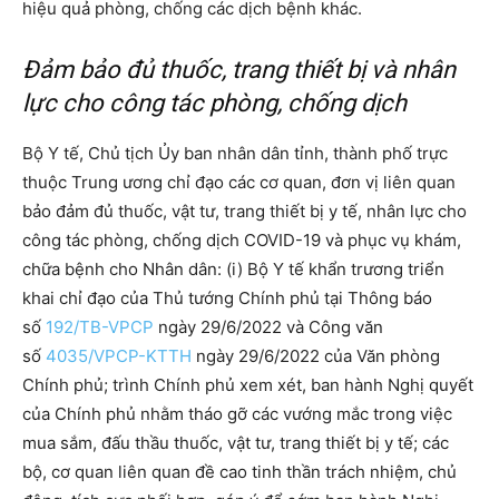
hiệu quả phòng, chống các dịch bệnh khác.
Đảm bảo đủ thuốc, trang thiết bị và nhân
lực cho công tác phòng, chống dịch
Bộ Y tế, Chủ tịch Ủy ban nhân dân tỉnh, thành phố trực
thuộc Trung ương chỉ đạo các cơ quan, đơn vị liên quan
bảo đảm đủ thuốc, vật tư, trang thiết bị y tế, nhân lực cho
công tác phòng, chống dịch COVID-19 và phục vụ khám,
chữa bệnh cho Nhân dân: (i) Bộ Y tế khẩn trương triển
khai chỉ đạo của Thủ tướng Chính phủ tại Thông báo
số
192/TB-VPCP
ngày 29/6/2022 và Công văn
số
4035/VPCP-KTTH
ngày 29/6/2022 của Văn phòng
Chính phủ; trình Chính phủ xem xét, ban hành Nghị quyết
của Chính phủ nhằm tháo gỡ các vướng mắc trong việc
mua sắm, đấu thầu thuốc, vật tư, trang thiết bị y tế; các
bộ, cơ quan liên quan đề cao tinh thần trách nhiệm, chủ