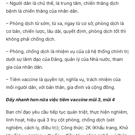
– Người dân là chủ thể, là trung tâm, chiến thắng dịch
bệnh là chiến thắng của nhân dân.
– Phòng dịch từ sớm, từ xa, ngay từ cơ sở; phòng dịch là
cơ bản, chiến lược, lâu dài, quyết định, phòng dịch tốt thì
không phải chống dịch.
– Phòng, chống dịch là nhiệm vụ của cả hệ thống chính trị
dưới sự lãnh đạo của Đảng, quản lý của Nhà nước, tham
gia của nhân dân.
– Tiêm vaccine là quyền lợi, nghĩa vụ, trách nhiệm của
mỗi người dân, với bản thân, gia đình và cộng đồng.
Đẩy nhanh hơn nữa việc tiêm vaccine mũi 3, mũi 4
Ban chỉ đạo yêu cầu tiếp tục quán triệt, thực hiện nghiêm,
linh hoạt, hiệu quả 3 trụ cột phòng, chống dịch (xét
nghiệm, cách ly, điều trị); Công thức: 2K (Khẩu trang, Khử