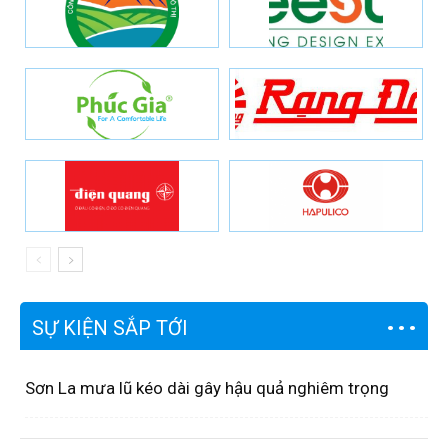
SỰ KIỆN SẮP TỚI
Sơn La mưa lũ kéo dài gây hậu quả nghiêm trọng