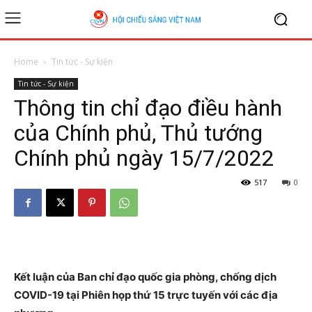
Home
Tin tức - Sự kiện
Tin tức - Sự kiện
Thông tin chỉ đạo điều hành
của Chính phủ, Thủ tướng
Chính phủ ngày 15/7/2022
517
0
Kết luận của Ban chỉ đạo quốc gia phòng, chống dịch
COVID-19 tại Phiên họp thứ 15 trực tuyến với các địa