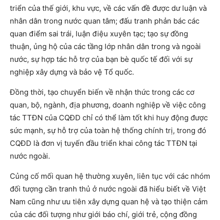
triển của thế giới, khu vực, về các vấn đề được dư luận và
nhân dân trong nước quan tâm; đấu tranh phản bác các
quan điểm sai trái, luận điệu xuyên tạc; tạo sự đồng
thuận, ủng hộ của các tầng lớp nhân dân trong và ngoài
nước, sự hợp tác hỗ trợ của bạn bè quốc tế đối với sự
nghiệp xây dựng và bảo vệ Tổ quốc.
Đồng thời, tạo chuyển biến về nhận thức trong các cơ
quan, bộ, ngành, địa phương, doanh nghiệp về việc công
tác TTĐN của CQĐD chỉ có thể làm tốt khi huy động được
sức mạnh, sự hỗ trợ của toàn hệ thống chính trị, trong đó
CQĐD là đơn vị tuyến đầu triển khai công tác TTĐN tại
nước ngoài.
Củng cố mối quan hệ thường xuyên, liên tục với các nhóm
đối tượng cần tranh thủ ở nước ngoài đã hiểu biết về Việt
Nam cũng như ưu tiên xây dựng quan hệ và tạo thiện cảm
của các đối tượng như giới báo chí, giới trẻ, cộng đồng