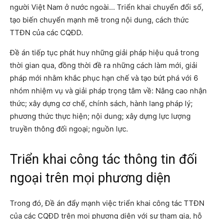
người Việt Nam ở nước ngoài… Triển khai chuyển đổi số,
tạo biến chuyển mạnh mẽ trong nội dung, cách thức
TTĐN của các CQĐD.
Đề án tiếp tục phát huy những giải pháp hiệu quả trong
thời gian qua, đồng thời đề ra những cách làm mới, giải
pháp mới nhằm khắc phục hạn chế và tạo bứt phá với 6
nhóm nhiệm vụ và giải pháp trọng tâm về: Nâng cao nhận
thức; xây dựng cơ chế, chính sách, hành lang pháp lý;
phương thức thực hiện; nội dung; xây dựng lực lượng
truyền thông đối ngoại; nguồn lực.
Triển khai công tác thông tin đối
ngoại trên mọi phương diện
Trong đó, Đề án đẩy mạnh việc triển khai công tác TTĐN
của các CQĐD trên mọi phương diện với sự tham gia, hỗ