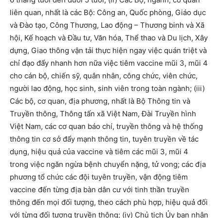
liên quan, nhất là các Bộ: Công an, Quốc phòng, Giáo dục
và Đào tạo, Công Thương, Lao động – Thương binh và Xã
hội, Kế hoạch và Đầu tư, Văn hóa, Thể thao và Du lịch, Xây
dựng, Giao thông vận tải thực hiện ngay việc quán triệt và
chỉ đạo đẩy nhanh hơn nữa việc tiêm vaccine mũi 3, mũi 4
cho cán bộ, chiến sỹ, quân nhân, công chức, viên chức,
người lao động, học sinh, sinh viên trong toàn ngành; (iii)
Các bộ, cơ quan, địa phương, nhất là Bộ Thông tin và
Truyền thông, Thông tấn xã Việt Nam, Đài Truyền hình
Việt Nam, các cơ quan báo chí, truyền thông và hệ thống
thông tin cơ sở đẩy mạnh thông tin, tuyên truyền về tác
dụng, hiệu quả của vaccine và tiêm các mũi 3, mũi 4
trong việc ngăn ngừa bệnh chuyển nặng, tử vong; các địa
phương tổ chức các đội tuyên truyền, vận động tiêm
vaccine đến từng địa bàn dân cư với tinh thần truyền
thông đến mọi đối tượng, theo cách phù hợp, hiệu quả đối
với từng đối tượng truyền thông; (iv) Chủ tịch Ủy ban nhân