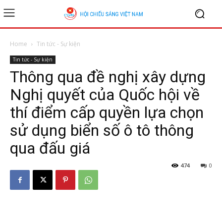
Home
Tin tức - Sự kiện
Tin tức - Sự kiện
Thông qua đề nghị xây dựng
Nghị quyết của Quốc hội về
thí điểm cấp quyền lựa chọn
sử dụng biển số ô tô thông
qua đấu giá
474
0