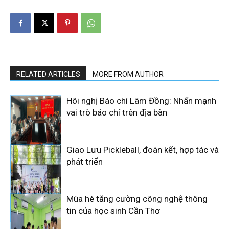
RELATED ARTICLES
MORE FROM AUTHOR
Hôi nghị Báo chí Lâm Đồng: Nhấn mạnh
vai trò báo chí trên địa bàn
Giao Lưu Pickleball, đoàn kết, hợp tác và
phát triển
Mùa hè tăng cường công nghệ thông
tin của học sinh Cần Thơ