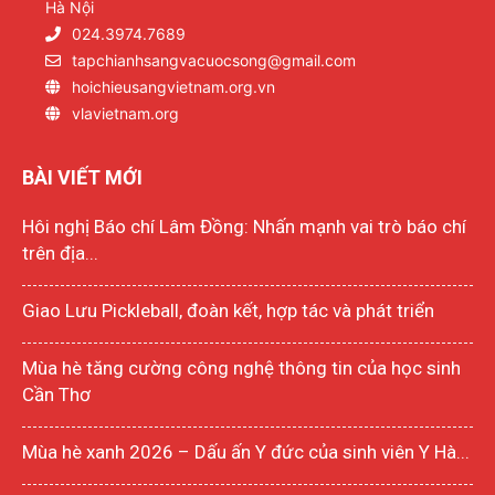
Hà Nội
024.3974.7689
tapchianhsangvacuocsong@gmail.com
hoichieusangvietnam.org.vn
vlavietnam.org
BÀI VIẾT MỚI
Hôi nghị Báo chí Lâm Đồng: Nhấn mạnh vai trò báo chí
trên địa...
Giao Lưu Pickleball, đoàn kết, hợp tác và phát triển
Mùa hè tăng cường công nghệ thông tin của học sinh
Cần Thơ
Mùa hè xanh 2026 – Dấu ấn Y đức của sinh viên Y Hà...