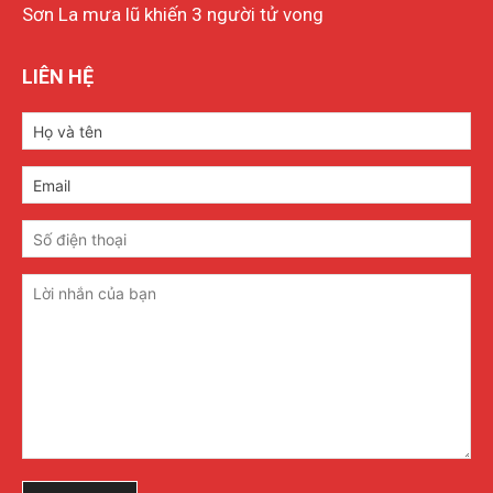
Sơn La mưa lũ khiến 3 người tử vong
LIÊN HỆ