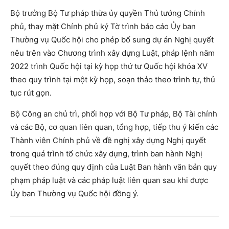
Bộ trưởng Bộ Tư pháp thừa ủy quyền Thủ tướng Chính
phủ, thay mặt Chính phủ ký Tờ trình báo cáo Ủy ban
Thường vụ Quốc hội cho phép bổ sung dự án Nghị quyết
nêu trên vào Chương trình xây dựng Luật, pháp lệnh năm
2022 trình Quốc hội tại kỳ họp thứ tư Quốc hội khóa XV
theo quy trình tại một kỳ họp, soạn thảo theo trình tự, thủ
tục rút gọn.
Bộ Công an chủ trì, phối hợp với Bộ Tư pháp, Bộ Tài chính
và các Bộ, cơ quan liên quan, tổng hợp, tiếp thu ý kiến các
Thành viên Chính phủ về đề nghị xây dựng Nghị quyết
trong quá trình tổ chức xây dựng, trình ban hành Nghị
quyết theo đúng quy định của Luật Ban hành văn bản quy
phạm pháp luật và các pháp luật liên quan sau khi được
Ủy ban Thường vụ Quốc hội đồng ý.