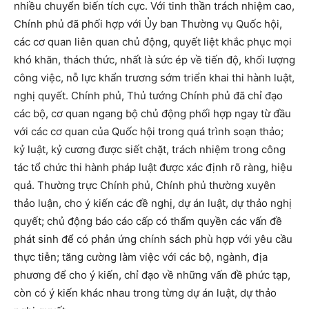
nhiều chuyển biến tích cực. Với tinh thần trách nhiệm cao,
Chính phủ đã phối hợp với Ủy ban Thường vụ Quốc hội,
các cơ quan liên quan chủ động, quyết liệt khắc phục mọi
khó khăn, thách thức, nhất là sức ép về tiến độ, khối lượng
công việc, nỗ lực khẩn trương sớm triển khai thi hành luật,
nghị quyết. Chính phủ, Thủ tướng Chính phủ đã chỉ đạo
các bộ, cơ quan ngang bộ chủ động phối hợp ngay từ đầu
với các cơ quan của Quốc hội trong quá trình soạn thảo;
kỷ luật, kỷ cương được siết chặt, trách nhiệm trong công
tác tổ chức thi hành pháp luật được xác định rõ ràng, hiệu
quả. Thường trực Chính phủ, Chính phủ thường xuyên
thảo luận, cho ý kiến các đề nghị, dự án luật, dự thảo nghị
quyết; chủ động báo cáo cấp có thẩm quyền các vấn đề
phát sinh để có phản ứng chính sách phù hợp với yêu cầu
thực tiễn; tăng cường làm việc với các bộ, ngành, địa
phương để cho ý kiến, chỉ đạo về những vấn đề phức tạp,
còn có ý kiến khác nhau trong từng dự án luật, dự thảo