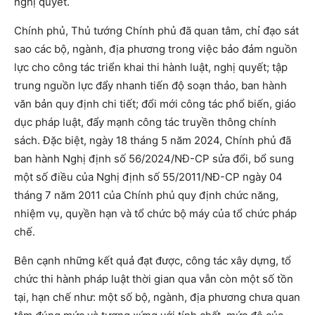
nghị quyết.
Chính phủ, Thủ tướng Chính phủ đã quan tâm, chỉ đạo sát
sao các bộ, ngành, địa phương trong việc bảo đảm nguồn
lực cho công tác triển khai thi hành luật, nghị quyết; tập
trung nguồn lực đẩy nhanh tiến độ soạn thảo, ban hành
văn bản quy định chi tiết; đổi mới công tác phổ biến, giáo
dục pháp luật, đẩy mạnh công tác truyền thông chính
sách. Đặc biệt, ngày 18 tháng 5 năm 2024, Chính phủ đã
ban hành Nghị định số 56/2024/NĐ-CP sửa đổi, bổ sung
một số điều của Nghị định số 55/2011/NĐ-CP ngày 04
tháng 7 năm 2011 của Chính phủ quy định chức năng,
nhiệm vụ, quyền hạn và tổ chức bộ máy của tổ chức pháp
chế.
Bên cạnh những kết quả đạt được, công tác xây dựng, tổ
chức thi hành pháp luật thời gian qua vẫn còn một số tồn
tại, hạn chế như: một số bộ, ngành, địa phương chưa quan