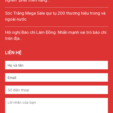
nghẽn” phát triển năng...
Sóc Trăng Mega Sale qui tụ 200 thương hiệu trong và
ngoài nước
Hôi nghị Báo chí Lâm Đồng: Nhấn mạnh vai trò báo chí
trên địa...
LIÊN HỆ