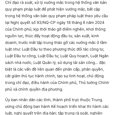
Chỉ đạo rà soát, xử lý vướng mắc trong hệ thống văn bản
quy phạm pháp luật để phát hiện vướng mắc, bất cập
trong hệ thống văn bản quy phạm pháp luật theo yêu cầu
tại Nghị quyết số 93/NQ-CP ngày 18 tháng 6 năm 2024
của Chính phủ; kịp thời tháo gỡ điểm nghẽn, khơi thông
nguồn lực, thúc đẩy hoạt động đầu tư, sản xuất, kinh
doanh, trước mắt tập trung tháo gỡ các vướng mắc ở tầm
luật như: Luật Đầu tư theo phương thức đối tác công tư,
Luật Đầu tư công, Luật Đầu tư, Luật Quy hoạch, Luật Ngân
sách nhà nước, Luật Quản lý, sử dụng tài sản công… đặc
biệt là các vấn đề liên quan đến phân cấp, phân quyền,
cắt giảm thủ tục hành chính, tạo sự linh hoạt, chủ động
trong chỉ đạo, điều hành của Chính phủ, Thủ tướng Chính
phủ và chính quyền địa phương.
Ủy ban nhân dân các tỉnh, thành phố trực thuộc Trung
ương chủ động ban hành Kế hoạch triển khai thi hành các
luật, nghị quyết trên địa bàn; tập trung rà soát, nghiên