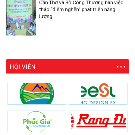
Cần Thơ và Bộ Công Thương bàn việc
tháo “điểm nghẽn” phát triển năng
lượng
HỘI VIÊN