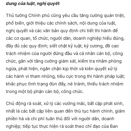
dung của luật, nghị quyết
Thủ tướng Chính phủ cũng yêu cầu tăng cường quán triệt,
phổ biến, giới thiệu các chính sách, nội dung của luật,
nghị quyết và các văn bản quy định chi tiết thi hành để
các cơ quan, tổ chức, người dân, doanh nghiệp hiểu đúng,
đầy đủ các quy định; siết chặt kỷ luật, kỷ cương, đề cao
trách nhiệm của người đứng đầu và cá nhân cán bộ, công
chức, gắn với tăng cường giám sát, kiểm tra nhằm phòng
ngừa, phát hiện, ngăn chặn kịp thời và kiên quyết xử lý
các hành vi tham nhũng, tiêu cực trong thi hành pháp luật;
khắc phục tình trạng đùn đẩy, né tránh, thiếu trách nhiệm
trong một bộ phận cán bộ, công chức.
Chủ động rà soát, xử lý các vướng mắc, bất cập phát sinh,
nhất là các bất cập liên quan đến thủ tục hành chính, giảm
phiền hà và chi phí tuân thủ đối với người dân, doanh
nghiệp; tiếp tục thực hiện rà soát theo chỉ đạo của Ban