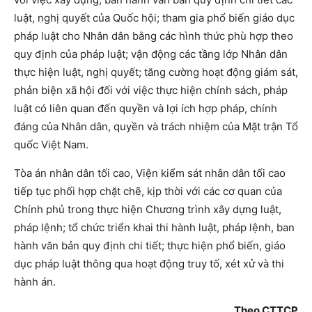
luật, nghị quyết của Quốc hội; tham gia phổ biến giáo dục
pháp luật cho Nhân dân bằng các hình thức phù hợp theo
quy định của pháp luật; vận động các tầng lớp Nhân dân
thực hiện luật, nghị quyết; tăng cường hoạt động giám sát,
phản biện xã hội đối với việc thực hiện chính sách, pháp
luật có liên quan đến quyền và lợi ích hợp pháp, chính
đáng của Nhân dân, quyền và trách nhiệm của Mặt trận Tổ
quốc Việt Nam.
Tòa án nhân dân tối cao, Viện kiểm sát nhân dân tối cao
tiếp tục phối hợp chặt chẽ, kịp thời với các cơ quan của
Chính phủ trong thực hiện Chương trình xây dựng luật,
pháp lệnh; tổ chức triển khai thi hành luật, pháp lệnh, ban
hành văn bản quy định chi tiết; thực hiện phổ biến, giáo
dục pháp luật thông qua hoạt động truy tố, xét xử và thi
hành án.
Theo CTTCP