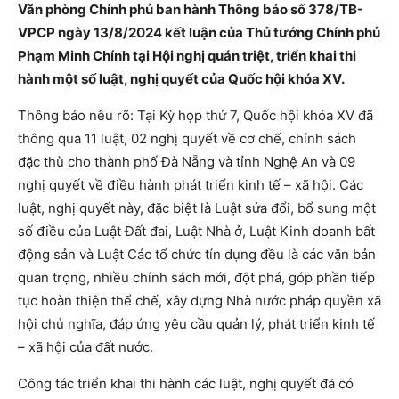
Văn phòng Chính phủ ban hành Thông báo số 378/TB-
VPCP ngày 13/8/2024 kết luận của Thủ tướng Chính phủ
Phạm Minh Chính tại Hội nghị quán triệt, triển khai thi
hành một số luật, nghị quyết của Quốc hội khóa XV.
Thông báo nêu rõ: Tại Kỳ họp thứ 7, Quốc hội khóa XV đã
thông qua 11 luật, 02 nghị quyết về cơ chế, chính sách
đặc thù cho thành phố Đà Nẵng và tỉnh Nghệ An và 09
nghị quyết về điều hành phát triển kinh tế – xã hội. Các
luật, nghị quyết này, đặc biệt là Luật sửa đổi, bổ sung một
số điều của Luật Đất đai, Luật Nhà ở, Luật Kinh doanh bất
động sản và Luật Các tổ chức tín dụng đều là các văn bản
quan trọng, nhiều chính sách mới, đột phá, góp phần tiếp
tục hoàn thiện thể chế, xây dựng Nhà nước pháp quyền xã
hội chủ nghĩa, đáp ứng yêu cầu quản lý, phát triển kinh tế
– xã hội của đất nước.
Công tác triển khai thi hành các luật, nghị quyết đã có