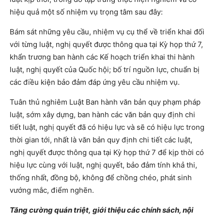
hiệu quả một số nhiệm vụ trọng tâm sau đây:
Bám sát những yêu cầu, nhiệm vụ cụ thể về triển khai đối
với từng luật, nghị quyết được thông qua tại Kỳ họp thứ 7,
khẩn trương ban hành các Kế hoạch triển khai thi hành
luật, nghị quyết của Quốc hội; bố trí nguồn lực, chuẩn bị
các điều kiện bảo đảm đáp ứng yêu cầu nhiệm vụ.
Tuân thủ nghiêm Luật Ban hành văn bản quy phạm pháp
luật, sớm xây dựng, ban hành các văn bản quy định chi
tiết luật, nghị quyết đã có hiệu lực và sẽ có hiệu lực trong
thời gian tới, nhất là văn bản quy định chi tiết các luật,
nghị quyết được thông qua tại Kỳ họp thứ 7 để kịp thời có
hiệu lực cùng với luật, nghị quyết, bảo đảm tính khả thi,
thống nhất, đồng bộ, không để chồng chéo, phát sinh
vướng mắc, điểm nghẽn.
Tăng cường quán triệt, giới thiệu các chính sách, nội