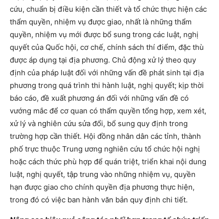
cứu, chuẩn bị điều kiện cần thiết và tổ chức thực hiện các
thẩm quyền, nhiệm vụ được giao, nhất là những thẩm
quyền, nhiệm vụ mới được bổ sung trong các luật, nghị
quyết của Quốc hội, cơ chế, chính sách thí điểm, đặc thù
được áp dụng tại địa phương. Chủ động xử lý theo quy
định của pháp luật đối với những vấn đề phát sinh tại địa
phương trong quá trình thi hành luật, nghị quyết; kịp thời
báo cáo, đề xuất phương án đối với những vấn đề có
vướng mắc để cơ quan có thẩm quyền tổng hợp, xem xét,
xử lý và nghiên cứu sửa đổi, bổ sung quy định trong
trường hợp cần thiết. Hội đồng nhân dân các tỉnh, thành
phố trực thuộc Trung ương nghiên cứu tổ chức hội nghị
hoặc cách thức phù hợp để quán triệt, triển khai nội dung
luật, nghị quyết, tập trung vào những nhiệm vụ, quyền
hạn được giao cho chính quyền địa phương thực hiện,
trong đó có việc ban hành văn bản quy định chi tiết.