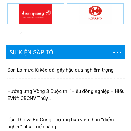
SỰ KIỆN SẮP TỚI
Sơn La mưa lũ kéo dài gây hậu quả nghiêm trọng
Hưởng ứng Vòng 3 Cuộc thi “Hiểu đồng nghiệp – Hiểu
EVN”: CBCNV Thủy...
Cần Thơ và Bộ Công Thương bàn việc tháo “điểm
nghẽn” phát triển năng...