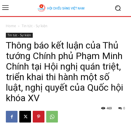
Home
Tin tức - Sự kiện
Tin tức - Sự kiện
Thông báo kết luận của Thủ
tướng Chính phủ Phạm Minh
Chính tại Hội nghị quán triệt,
triển khai thi hành một số
luật, nghị quyết của Quốc hội
khóa XV
469
0