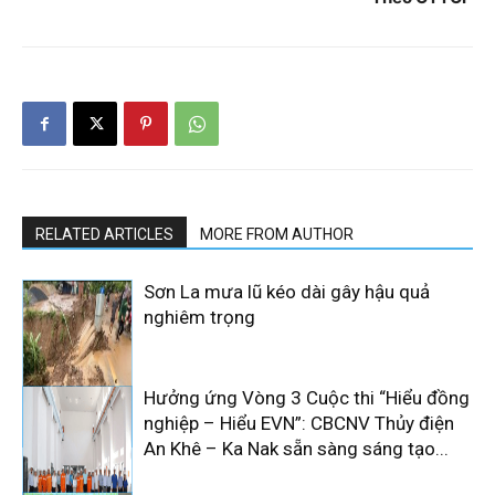
RELATED ARTICLES
MORE FROM AUTHOR
Sơn La mưa lũ kéo dài gây hậu quả
nghiêm trọng
Hưởng ứng Vòng 3 Cuộc thi “Hiểu đồng
nghiệp – Hiểu EVN”: CBCNV Thủy điện
An Khê – Ka Nak sẵn sàng sáng tạo...