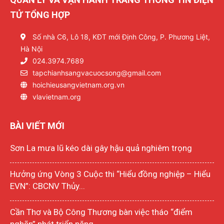
TỬ TỔNG HỢP
Số nhà C6, Lô 18, KĐT mới Định Công, P. Phương Liệt,
Hà Nội
024.3974.7689
tapchianhsangvacuocsong@gmail.com
hoichieusangvietnam.org.vn
vlavietnam.org
BÀI VIẾT MỚI
Sơn La mưa lũ kéo dài gây hậu quả nghiêm trọng
Hưởng ứng Vòng 3 Cuộc thi “Hiểu đồng nghiệp – Hiểu
EVN”: CBCNV Thủy...
Cần Thơ và Bộ Công Thương bàn việc tháo “điểm