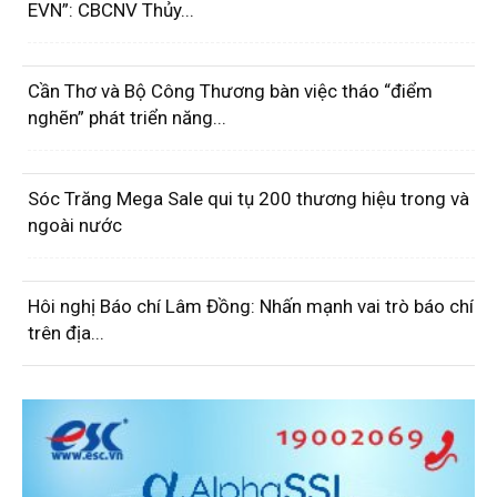
EVN”: CBCNV Thủy...
Cần Thơ và Bộ Công Thương bàn việc tháo “điểm
nghẽn” phát triển năng...
Sóc Trăng Mega Sale qui tụ 200 thương hiệu trong và
ngoài nước
Hôi nghị Báo chí Lâm Đồng: Nhấn mạnh vai trò báo chí
trên địa...