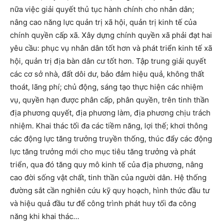
nữa việc giải quyết thủ tục hành chính cho nhân dân;
nâng cao năng lực quản trị xã hội, quản trị kinh tế của
chính quyền cấp xã. Xây dựng chính quyền xã phải đạt hai
yêu cầu: phục vụ nhân dân tốt hơn và phát triển kinh tế xã
hội, quản trị địa bàn dân cư tốt hơn. Tập trung giải quyết
các cơ sở nhà, đất dôi dư, bảo đảm hiệu quả, không thất
thoát, lãng phí; chủ động, sáng tạo thực hiện các nhiệm
vụ, quyền hạn được phân cấp, phân quyền, trên tinh thần
địa phương quyết, địa phương làm, địa phương chịu trách
nhiệm. Khai thác tối đa các tiềm năng, lợi thế; khơi thông
các động lực tăng trưởng truyền thống, thúc đẩy các động
lực tăng trưởng mới cho mục tiêu tăng trưởng và phát
triển, qua đó tăng quy mô kinh tế của địa phương, nâng
cao đời sống vật chất, tinh thần của người dân. Hệ thống
đường sắt cần nghiên cứu kỹ quy hoạch, hình thức đầu tư
và hiệu quả đầu tư để công trình phát huy tối đa công
năng khi khai thác…