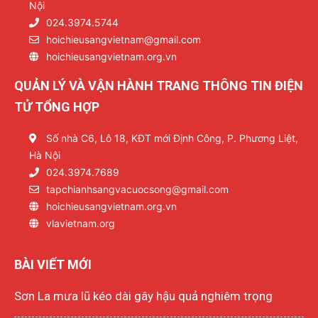
Nội
024.3974.5744
hoichieusangvietnam@gmail.com
hoichieusangvietnam.org.vn
QUẢN LÝ VÀ VẬN HÀNH TRANG THÔNG TIN ĐIỆN
TỬ TỔNG HỢP
Số nhà C6, Lô 18, KĐT mới Định Công, P. Phương Liệt,
Hà Nội
024.3974.7689
tapchianhsangvacuocsong@gmail.com
hoichieusangvietnam.org.vn
vlavietnam.org
BÀI VIẾT MỚI
Sơn La mưa lũ kéo dài gây hậu quả nghiêm trọng