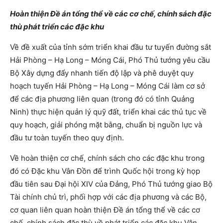
Hoàn thiện Đề án tổng thể về các cơ chế, chính sách đặc
thù phát triển các đặc khu
Về đề xuất của tỉnh sớm triển khai đầu tư tuyến đường sắt
Hải Phòng – Hạ Long – Móng Cái, Phó Thủ tướng yêu cầu
Bộ Xây dựng đẩy nhanh tiến độ lập và phê duyệt quy
hoạch tuyến Hải Phòng – Hạ Long – Móng Cái làm cơ sở
để các địa phương liên quan (trong đó có tỉnh Quảng
Ninh) thực hiện quản lý quỹ đất, triển khai các thủ tục về
quy hoạch, giải phóng mặt bằng, chuẩn bị nguồn lực và
đầu tư toàn tuyến theo quy định.
Về hoàn thiện cơ chế, chính sách cho các đặc khu trong
đó có Đặc khu Vân Đồn để trình Quốc hội trong kỳ họp
đầu tiên sau Đại hội XIV của Đảng, Phó Thủ tướng giao Bộ
Tài chính chủ trì, phối hợp với các địa phương và các Bộ,
cơ quan liên quan hoàn thiện Đề án tổng thể về các cơ
chế, chính sách đặc thù về phát triển các đặc khu Vân