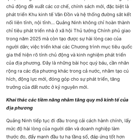
chủ động đề xuất các cơ chế, chính sách mới, đặc biệt là
phát triển Khu kinh tế Vân Đồn và hệ thống đường sắt kết
nối liên tỉnh, nội tỉnh… Quảng Ninh không chỉ hoàn thành
chỉ tiêu phát triển nhà ở xã hội Thủ tướng Chính phủ giao
trong năm 2025 mà còn tạo được sự hài lòng cao của
người dân; việc triển khai các Chương trình mục tiêu quốc
gia thể hiện rõ tính chủ động và kinh nghiệm phát triển
của địa phương. Đây là những bài học quý báu, cần nhân
rộng ra các địa phương khác trong cả nước, nhằm tạo cú
hích, động lực mới, đóng góp cho sự phát triển, tăng
trưởng của đất nước ở kỷ nguyên mới.
Khai thác các tiềm năng nhằm tăng quy mô kinh tế của
địa phương
Quảng Ninh tiếp tục đi đầu trong cải cách hành chính, lấy
mức độ hài lòng của người dân và doanh nghiệp làm
thước đo, đẩy mạnh đầu tư hạ tầng số, đáp ứng tốt hơn