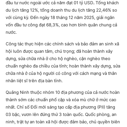
đầu tư nước ngoài ước cả năm đạt 01 tỷ USD
.
Tổng khách
du lịch tăng 12%, tổng doanh thu du lịch tăng 22,46% so
với cùng kỳ. Đến ngày 18 tháng 12 năm 2025, giải ngân
vốn đầu tư công đạt 68,3%, cao hơn bình quân chung cả
nước.
Công tác thực hiện các chính sách và bảo đảm an sinh xã
hội luôn được quan tâm, chú trọng; đã hoàn thành xây
dựng, sửa chữa nhà ở cho hộ nghèo, cận nghèo theo
chuẩn nghèo đa chiều của tỉnh; hoàn thành xây dựng, sửa
chữa nhà ở của hộ người có công với cách mạng và thân
nhân liệt sĩ trên địa bàn tỉnh.
Quảng Ninh thuộc nhóm 10 địa phương của cả nước hoàn
thành sớm các chuẩn phổ cập và xóa mù chữ ở mức cao
nhất. Chỉ số Đổi mới sáng tạo cấp địa phương (PII) tăng
03 bậc, vươn lên đứng thứ 3 toàn quốc. Quốc phòng, an
ninh, trật tự an toàn xã hội được đảm bảo, chủ quyền biên