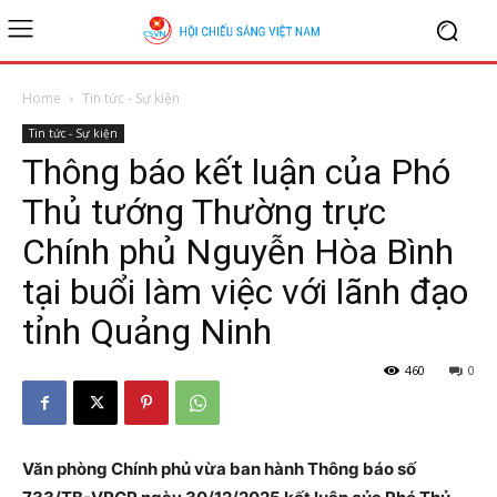
Home
Tin tức - Sự kiện
Tin tức - Sự kiện
Thông báo kết luận của Phó
Thủ tướng Thường trực
Chính phủ Nguyễn Hòa Bình
tại buổi làm việc với lãnh đạo
tỉnh Quảng Ninh
460
0
Văn phòng Chính phủ vừa ban hành Thông báo số