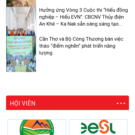
Hưởng ứng Vòng 3 Cuộc thi “Hiểu đồng
nghiệp – Hiểu EVN”: CBCNV Thủy điện
An Khê – Ka Nak sẵn sàng sáng tạo...
Cần Thơ và Bộ Công Thương bàn việc
tháo “điểm nghẽn” phát triển năng
lượng
HỘI VIÊN