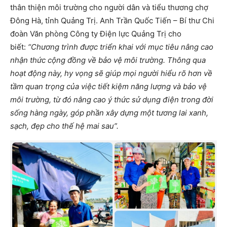
thân thiện môi trường cho người dân và tiểu thương chợ
Đông Hà, tỉnh Quảng Trị. Anh Trần Quốc Tiến – Bí thư Chi
đoàn Văn phòng Công ty Điện lực Quảng Trị cho
biết:
“Chương trình được triển khai với mục tiêu nâng cao
nhận thức cộng đồng về bảo vệ môi trường. Thông qua
hoạt động này, hy vọng sẽ giúp mọi người hiểu rõ hơn về
tầm quan trọng của việc tiết kiệm năng lượng và bảo vệ
môi trường, từ đó nâng cao ý thức sử dụng điện trong đời
sống hàng ngày, góp phần xây dựng một tương lai xanh,
sạch, đẹp cho thế hệ mai sau”.