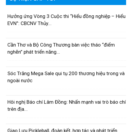
Hưởng ứng Vòng 3 Cuộc thi “Hiểu đồng nghiệp – Hiểu
EVN”: CBCNV Thủy...
Cần Thơ và Bộ Công Thương bàn việc tháo “điểm
nghẽn” phát triển năng...
Sóc Trăng Mega Sale qui tụ 200 thương hiệu trong và
ngoài nước
Hôi nghị Báo chí Lâm Đồng: Nhấn mạnh vai trò báo chí
trên địa...
Giao Lưu Pickleball, đoàn kết, hợp tác và phát triển