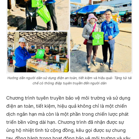
Hướng dẫn người dân sử dụng điện an toàn, tiết kiệm và hiệu quả- Tặng túi tái
chế có thông điệp tuyên truyền đến người dân
Chương trình tuyên truyền bảo vệ môi trường và sử dụng
điện an toàn, tiết kiệm, hiệu quả không chỉ là một chiến
dịch ngắn hạn mà còn là một phần trong chiến lược phát
triển bền vững dài hạn. Chương trình đã nhận được sự
ủng hộ nhiệt tình từ cộng đồng, kêu gọi được sự chung
tay, đồng hành trong hoạt động bảo vệ môi trường và xây