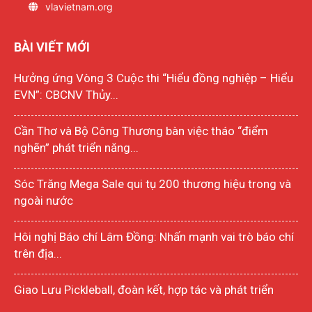
vlavietnam.org
BÀI VIẾT MỚI
Hưởng ứng Vòng 3 Cuộc thi “Hiểu đồng nghiệp – Hiểu
EVN”: CBCNV Thủy...
Cần Thơ và Bộ Công Thương bàn việc tháo “điểm
nghẽn” phát triển năng...
Sóc Trăng Mega Sale qui tụ 200 thương hiệu trong và
ngoài nước
Hôi nghị Báo chí Lâm Đồng: Nhấn mạnh vai trò báo chí
trên địa...
Giao Lưu Pickleball, đoàn kết, hợp tác và phát triển