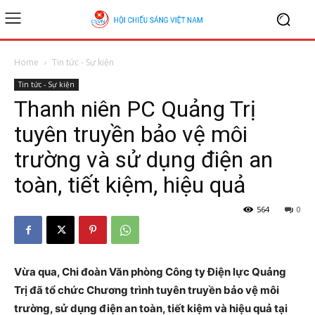
Home
Tin tức - Sự kiện
Tin tức - Sự kiện
Thanh niên PC Quảng Trị
tuyên truyền bảo vệ môi
trường và sử dụng điện an
toàn, tiết kiệm, hiệu quả
564
0
Vừa qua, Chi đoàn Văn phòng Công ty Điện lực Quảng
Trị đã tổ chức Chương trình tuyên truyền bảo vệ môi
trường, sử dụng điện an toàn, tiết kiệm và hiệu quả tại