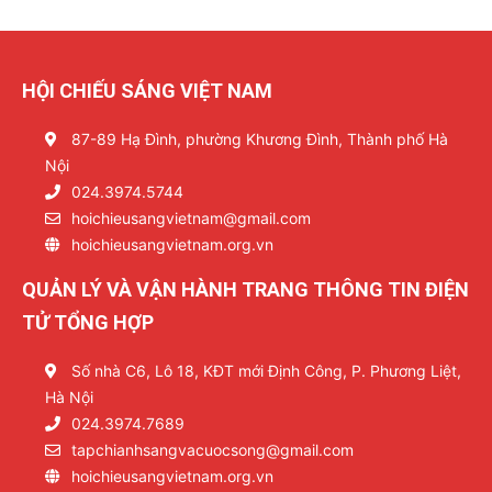
HỘI CHIẾU SÁNG VIỆT NAM
87-89 Hạ Đình, phường Khương Đình, Thành phố Hà
Nội
024.3974.5744
hoichieusangvietnam@gmail.com
hoichieusangvietnam.org.vn
QUẢN LÝ VÀ VẬN HÀNH TRANG THÔNG TIN ĐIỆN
TỬ TỔNG HỢP
Số nhà C6, Lô 18, KĐT mới Định Công, P. Phương Liệt,
Hà Nội
024.3974.7689
tapchianhsangvacuocsong@gmail.com
hoichieusangvietnam.org.vn