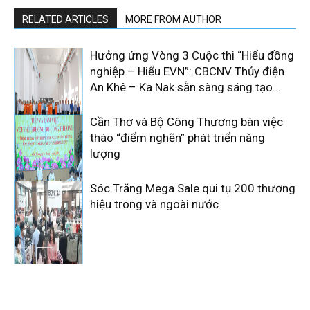
RELATED ARTICLES
MORE FROM AUTHOR
Hưởng ứng Vòng 3 Cuộc thi “Hiểu đồng
nghiệp – Hiểu EVN”: CBCNV Thủy điện
An Khê – Ka Nak sẵn sàng sáng tạo...
Cần Thơ và Bộ Công Thương bàn việc
tháo “điểm nghẽn” phát triển năng
lượng
Sóc Trăng Mega Sale qui tụ 200 thương
hiệu trong và ngoài nước