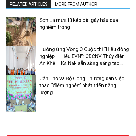
RELATED ARTICLES
MORE FROM AUTHOR
Sơn La mưa lũ kéo dài gây hậu quả
nghiêm trọng
Hưởng ứng Vòng 3 Cuộc thi “Hiểu đồng
nghiệp – Hiểu EVN”: CBCNV Thủy điện
An Khê – Ka Nak sẵn sàng sáng tạo...
Cần Thơ và Bộ Công Thương bàn việc
tháo “điểm nghẽn” phát triển năng
lượng