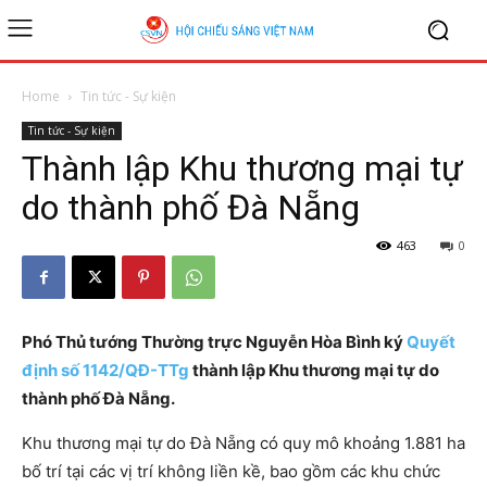
Home
Tin tức - Sự kiện
Tin tức - Sự kiện
Thành lập Khu thương mại tự
do thành phố Đà Nẵng
463
0
Phó Thủ tướng Thường trực Nguyễn Hòa Bình ký
Quyết
định số 1142/QĐ-TTg
thành lập Khu thương mại tự do
thành phố Đà Nẵng.
Khu thương mại tự do Đà Nẵng có quy mô khoảng 1.881 ha
bố trí tại các vị trí không liền kề, bao gồm các khu chức