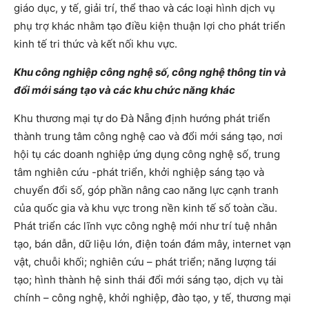
giáo dục, y tế, giải trí, thể thao và các loại hình dịch vụ
phụ trợ khác nhằm tạo điều kiện thuận lợi cho phát triển
kinh tế tri thức và kết nối khu vực.
Khu công nghiệp công nghệ số, công nghệ thông tin và
đổi mới sáng tạo và các khu chức năng khác
Khu thương mại tự do Đà Nẵng định hướng phát triển
thành trung tâm công nghệ cao và đổi mới sáng tạo, nơi
hội tụ các doanh nghiệp ứng dụng công nghệ số, trung
tâm nghiên cứu -phát triển, khởi nghiệp sáng tạo và
chuyển đổi số, góp phần nâng cao năng lực cạnh tranh
của quốc gia và khu vực trong nền kinh tế số toàn cầu.
Phát triển các lĩnh vực công nghệ mới như trí tuệ nhân
tạo, bán dẫn, dữ liệu lớn, điện toán đám mây, internet vạn
vật, chuỗi khối; nghiên cứu – phát triển; năng lượng tái
tạo; hình thành hệ sinh thái đổi mới sáng tạo, dịch vụ tài
chính – công nghệ, khởi nghiệp, đào tạo, y tế, thương mại