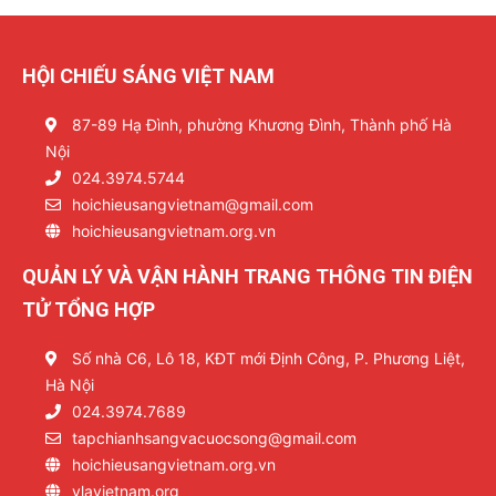
HỘI CHIẾU SÁNG VIỆT NAM
87-89 Hạ Đình, phường Khương Đình, Thành phố Hà
Nội
024.3974.5744
hoichieusangvietnam@gmail.com
hoichieusangvietnam.org.vn
QUẢN LÝ VÀ VẬN HÀNH TRANG THÔNG TIN ĐIỆN
TỬ TỔNG HỢP
Số nhà C6, Lô 18, KĐT mới Định Công, P. Phương Liệt,
Hà Nội
024.3974.7689
tapchianhsangvacuocsong@gmail.com
hoichieusangvietnam.org.vn
vlavietnam.org