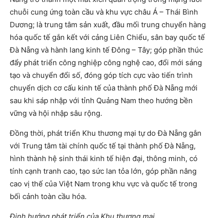
chuỗi cung ứng toàn cầu và khu vực châu Á – Thái Bình
Dương; là trung tâm sản xuất, đầu mối trung chuyển hàng
hóa quốc tế gắn kết với cảng Liên Chiểu, sân bay quốc tế
Đà Nẵng và hành lang kinh tế Đông – Tây; góp phần thúc
đẩy phát triển công nghiệp công nghệ cao, đổi mới sáng
tạo và chuyển đổi số, đóng góp tích cực vào tiến trình
chuyển dịch cơ cấu kinh tế của thành phố Đà Nẵng mới
sau khi sáp nhập với tỉnh Quảng Nam theo hướng bền
vững và hội nhập sâu rộng.
Đồng thời, phát triển Khu thương mại tự do Đà Nẵng gắn
với Trung tâm tài chính quốc tế tại thành phố Đà Nẵng,
hình thành hệ sinh thái kinh tế hiện đại, thông minh, có
tính cạnh tranh cao, tạo sức lan tỏa lớn, góp phần nâng
cao vị thế của Việt Nam trong khu vực và quốc tế trong
bối cảnh toàn cầu hóa.
Định hướng phát triển của Khu thương mại