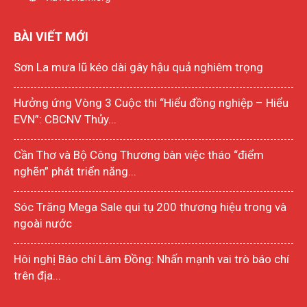
BÀI VIẾT MỚI
Sơn La mưa lũ kéo dài gây hậu quả nghiêm trọng
Hưởng ứng Vòng 3 Cuộc thi “Hiểu đồng nghiệp – Hiểu
EVN”: CBCNV Thủy...
Cần Thơ và Bộ Công Thương bàn việc tháo “điểm
nghẽn” phát triển năng...
Sóc Trăng Mega Sale qui tụ 200 thương hiệu trong và
ngoài nước
Hôi nghị Báo chí Lâm Đồng: Nhấn mạnh vai trò báo chí
trên địa...