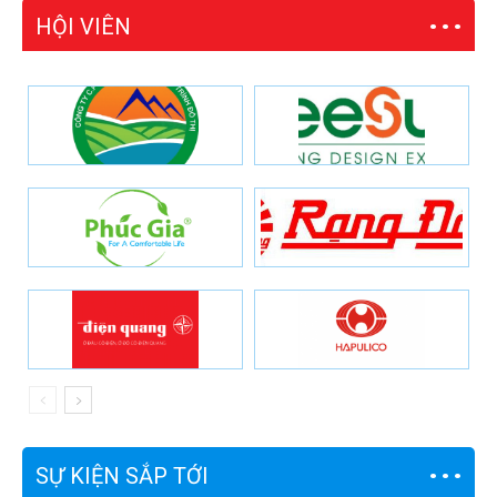
HỘI VIÊN
SỰ KIỆN SẮP TỚI