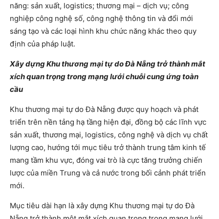
năng: sản xuất, logistics; thương mại – dịch vụ; công
nghiệp công nghệ số, công nghệ thông tin và đổi mới
sáng tạo và các loại hình khu chức năng khác theo quy
định của pháp luật.
Xây dựng Khu thương mại tự do Đà Nẵng trở thành mắt
xích quan trọng trong mạng lưới chuỗi cung ứng toàn
cầu
Khu thương mại tự do Đà Nẵng được quy hoạch và phát
triển trên nền tảng hạ tầng hiện đại, đồng bộ các lĩnh vực
sản xuất, thương mại, logistics, công nghệ và dịch vụ chất
lượng cao, hướng tới mục tiêu trở thành trung tâm kinh tế
mang tầm khu vực, đóng vai trò là cực tăng trưởng chiến
lược của miền Trung và cả nước trong bối cảnh phát triển
mới.
Mục tiêu dài hạn là xây dựng Khu thương mại tự do Đà
Nẵng trở thành một mắt xích quan trọng trong mạng lưới