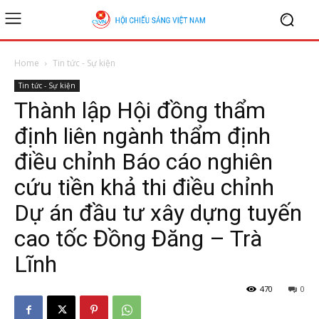
Home
Tin tức - Sự kiện
Tin tức - Sự kiện
Thành lập Hội đồng thẩm
định liên ngành thẩm định
điều chỉnh Báo cáo nghiên
cứu tiền khả thi điều chỉnh
Dự án đầu tư xây dựng tuyến
cao tốc Đồng Đăng – Trà
Lĩnh
470
0