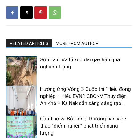
RELATED ARTICLES
MORE FROM AUTHOR
Sơn La mưa lũ kéo dài gây hậu quả
nghiêm trọng
Hưởng ứng Vòng 3 Cuộc thi “Hiểu đồng
nghiệp – Hiểu EVN”: CBCNV Thủy điện
An Khê – Ka Nak sẵn sàng sáng tạo...
Cần Thơ và Bộ Công Thương bàn việc
tháo “điểm nghẽn” phát triển năng
lượng