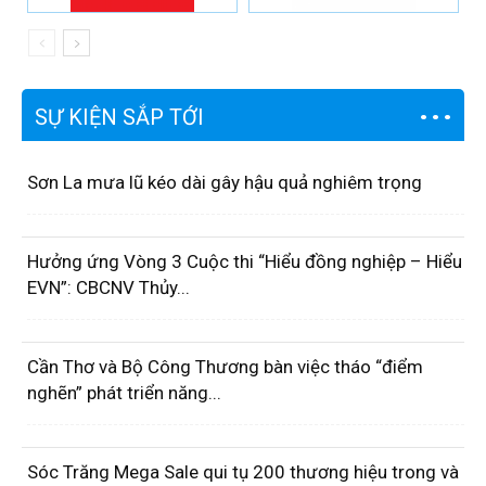
SỰ KIỆN SẮP TỚI
Sơn La mưa lũ kéo dài gây hậu quả nghiêm trọng
Hưởng ứng Vòng 3 Cuộc thi “Hiểu đồng nghiệp – Hiểu
EVN”: CBCNV Thủy...
Cần Thơ và Bộ Công Thương bàn việc tháo “điểm
nghẽn” phát triển năng...
Sóc Trăng Mega Sale qui tụ 200 thương hiệu trong và