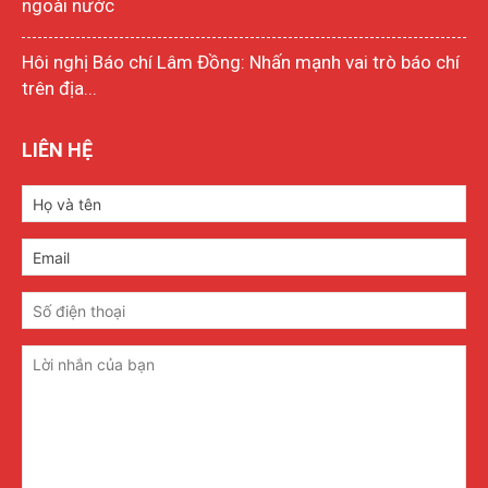
ngoài nước
Hôi nghị Báo chí Lâm Đồng: Nhấn mạnh vai trò báo chí
trên địa...
LIÊN HỆ