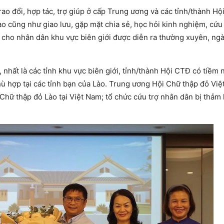
rao đổi, hợp tác, trợ giúp ở cấp Trung ương và các tỉnh/thành Hộ
 cũng như giao lưu, gặp mặt chia sẻ, học hỏi kinh nghiệm, cứu 
e cho nhân dân khu vực biên giới được diễn ra thường xuyên, ng
hất là các tỉnh khu vực biên giới, tỉnh/thành Hội CTĐ có tiềm 
hù hợp tại các tỉnh bạn của Lào. Trung ương Hội Chữ thập đỏ Vi
Chữ thập đỏ Lào tại Việt Nam; tổ chức cứu trợ nhân dân bị thảm