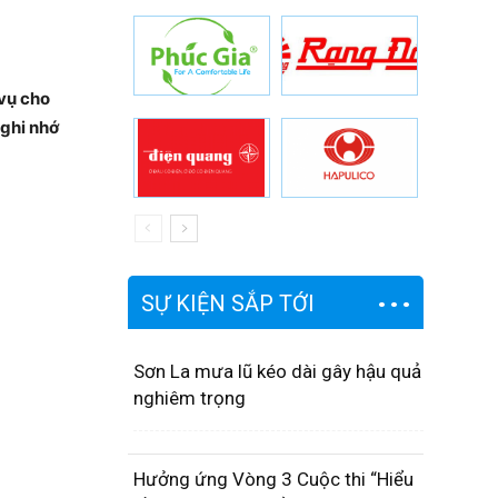
 vụ cho
 ghi nhớ
SỰ KIỆN SẮP TỚI
Sơn La mưa lũ kéo dài gây hậu quả
nghiêm trọng
Hưởng ứng Vòng 3 Cuộc thi “Hiểu