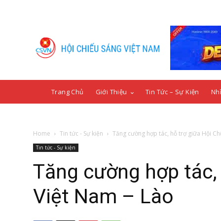
Trang Chủ
Giới Thiệu
Tin Tức – Sự Kiện
Nhì
Home
Tin tức - Sự kiện
Tăng cường hợp tác, hỗ trợ giữa Hội Chữ
Tin tức - Sự kiện
Tăng cường hợp tác, 
Việt Nam – Lào