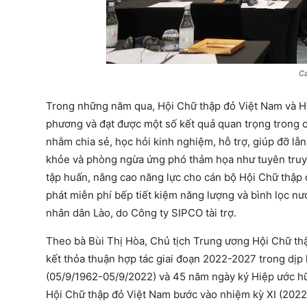
Cá
Trong những năm qua, Hội Chữ thập đỏ Việt Nam và Hộ
phương và đạt được một số kết quả quan trọng trong c
nhằm chia sẻ, học hỏi kinh nghiệm, hỗ trợ, giúp đỡ lẫ
khỏe và phòng ngừa ứng phó thảm họa như tuyên truyền
tập huấn, nâng cao năng lực cho cán bộ Hội Chữ thập đỏ
phát miễn phí bếp tiết kiệm năng lượng và bình lọc n
nhân dân Lào, do Công ty SIPCO tài trợ.
Theo bà Bùi Thị Hòa, Chủ tịch Trung ương Hội Chữ th
kết thỏa thuận hợp tác giai đoạn 2022-2027 trong dịp
(05/9/1962-05/9/2022) và 45 năm ngày ký Hiệp ước hữ
Hội Chữ thập đỏ Việt Nam bước vào nhiệm kỳ XI (2022-