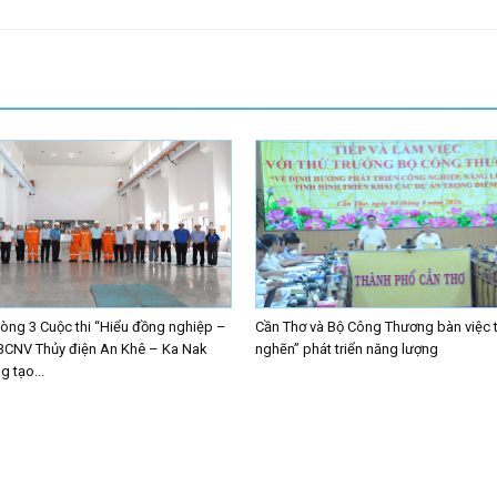
ng 3 Cuộc thi “Hiểu đồng nghiệp –
Cần Thơ và Bộ Công Thương bàn việc 
BCNV Thủy điện An Khê – Ka Nak
nghẽn” phát triển năng lượng
 tạo...