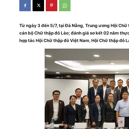
Từ ngày 3 đến 5/7, tại Đà Nẵng, Trung ương Hội Chữ 
cán bộ Chữ thập đỏ Lào; đánh giá sơ kết 02 năm thực 
hợp tác Hội Chữ thập đỏ Việt Nam, Hội Chữ thập đỏ L