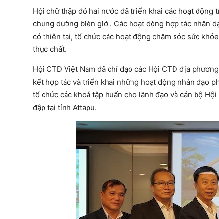
Hội chữ thập đỏ hai nước đã triển khai các hoạt động t
chung đường biên giới. Các hoạt động hợp tác nhân đạo
có thiên tai, tổ chức các hoạt động chăm sóc sức khỏ
thực chất.
Hội CTĐ Việt Nam đã chỉ đạo các Hội CTĐ địa phương, n
kết hợp tác và triển khai những hoạt động nhân đạo p
tổ chức các khoá tập huấn cho lãnh đạo và cán bộ Hội 
đập tại tỉnh Attapu.