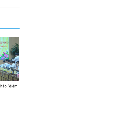
tháo “điểm