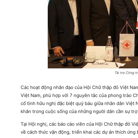
Tài trợ Công t
Các hoạt động nhân đạo của Hội Chữ thập đỏ Việt Nam
Việt Nam, phù hợp với 7 nguyên tắc của phong trào Ch
cố tình hữu nghị đặc biệt quý báu giữa nhân dân Việt
khăn trong cuộc sống của những người dân cần sự trợ
Tại Hội nghị, các báo cáo viên của Hội Chữ thập đỏ Vi
về cách thức vận động, triển khai các dự án thích ứng