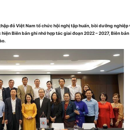
thập đỏ Việt Nam tổ chức hội nghị tập huấn, bồi dưỡng nghiệp
hiện Biên bản ghi nhớ hợp tác giai đoạn 2022 – 2027, Biên bản
ào.