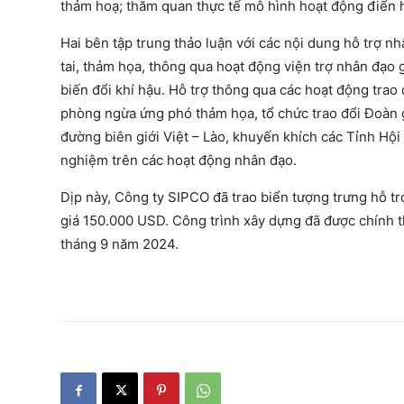
thảm hoạ; thăm quan thực tế mô hình hoạt động điển 
Hai bên tập trung thảo luận với các nội dung hỗ trợ nh
tai, thảm họa, thông qua hoạt động viện trợ nhân đạo 
biến đổi khí hậu. Hỗ trợ thông qua các hoạt động trao
phòng ngừa ứng phó thảm họa, tổ chức trao đổi Đoàn gi
đường biên giới Việt – Lào, khuyến khích các Tỉnh Hội 
nghiệm trên các hoạt động nhân đạo.
Dịp này, Công ty SIPCO đã trao biển tượng trưng hỗ trợ
giá 150.000 USD. Công trình xây dựng đã được chính 
tháng 9 năm 2024.