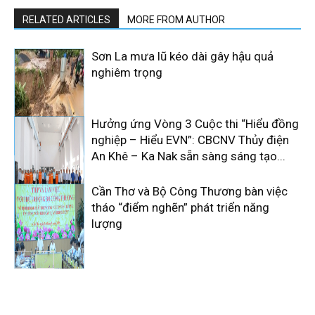
RELATED ARTICLES
MORE FROM AUTHOR
Sơn La mưa lũ kéo dài gây hậu quả
nghiêm trọng
Hưởng ứng Vòng 3 Cuộc thi “Hiểu đồng
nghiệp – Hiểu EVN”: CBCNV Thủy điện
An Khê – Ka Nak sẵn sàng sáng tạo...
Cần Thơ và Bộ Công Thương bàn việc
tháo “điểm nghẽn” phát triển năng
lượng