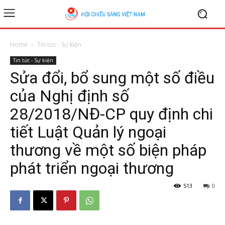
Home
Tin tức - Sự kiện
Tin tức - Sự kiện
Sửa đổi, bổ sung một số điều
của Nghị định số
28/2018/NĐ-CP quy định chi
tiết Luật Quản lý ngoại
thương về một số biện pháp
phát triển ngoại thương
513
0