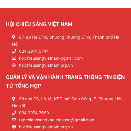
HỘI CHIẾU SÁNG VIỆT NAM
87-89 Hạ Đình, phường Khương Đình, Thành phố Hà
Nội
024.3974.5744
hoichieusangvietnam@gmail.com
hoichieusangvietnam.org.vn
QUẢN LÝ VÀ VẬN HÀNH TRANG THÔNG TIN ĐIỆN
TỬ TỔNG HỢP
Số nhà C6, Lô 18, KĐT mới Định Công, P. Phương Liệt,
Hà Nội
024.3974.7689
tapchianhsangvacuocsong@gmail.com
hoichieusangvietnam.org.vn