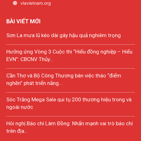
vlavietnam.org
BÀI VIẾT MỚI
Sơn La mưa lũ kéo dài gây hậu quả nghiêm trọng
Hưởng ứng Vòng 3 Cuộc thi “Hiểu đồng nghiệp – Hiểu
EVN”: CBCNV Thủy...
Cần Thơ và Bộ Công Thương bàn việc tháo “điểm
nghẽn” phát triển năng...
Sóc Trăng Mega Sale qui tụ 200 thương hiệu trong và
ngoài nước
Hôi nghị Báo chí Lâm Đồng: Nhấn mạnh vai trò báo chí
trên địa...