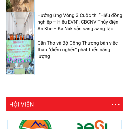
Hưởng ứng Vòng 3 Cuộc thi “Hiểu đồng
nghiệp – Hiểu EVN”: CBCNV Thủy điện
An Khê – Ka Nak sẵn sàng sáng tạo...
Cần Thơ và Bộ Công Thương bàn việc
tháo “điểm nghẽn” phát triển năng
lượng
HỘI VIÊN