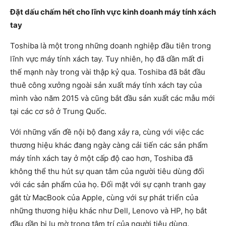
Đặt dấu chấm hết cho lĩnh vực kinh doanh máy tính xách
tay
Toshiba là một trong những doanh nghiệp đầu tiên trong
lĩnh vực máy tính xách tay. Tuy nhiên, họ đã dần mất đi
thế mạnh này trong vài thập kỷ qua. Toshiba đã bắt đầu
thuê công xưởng ngoài sản xuất máy tính xách tay của
mình vào năm 2015 và cũng bắt đầu sản xuất các mẫu mới
tại các cơ sở ở Trung Quốc.
Với những vấn đề nội bộ đang xảy ra, cùng với việc các
thương hiệu khác đang ngày càng cải tiến các sản phẩm
máy tính xách tay ở một cấp độ cao hơn, Toshiba đã
không thể thu hút sự quan tâm của người tiêu dùng đối
với các sản phẩm của họ. Đối mặt với sự cạnh tranh gay
gắt từ MacBook của Apple, cùng với sự phát triển của
những thương hiệu khác như Dell, Lenovo và HP, họ bắt
đầu dần bị lu mờ trong tâm trí của người tiêu dùng.