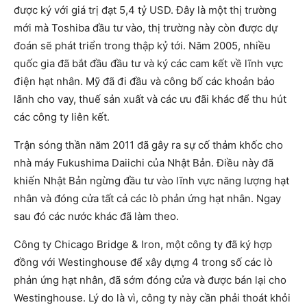
được ký với giá trị đạt 5,4 tỷ USD. Đây là một thị trường
mới mà Toshiba đầu tư vào, thị trường này còn được dự
đoán sẽ phát triển trong thập kỷ tới. Năm 2005, nhiều
quốc gia đã bắt đầu đầu tư và ký các cam kết về lĩnh vực
điện hạt nhân. Mỹ đã đi đầu và công bố các khoản bảo
lãnh cho vay, thuế sản xuất và các ưu đãi khác để thu hút
các công ty liên kết.
Trận sóng thần năm 2011 đã gây ra sự cố thảm khốc cho
nhà máy Fukushima Daiichi của Nhật Bản. Điều này đã
khiến Nhật Bản ngừng đầu tư vào lĩnh vực năng lượng hạt
nhân và đóng cửa tất cả các lò phản ứng hạt nhân. Ngay
sau đó các nước khác đã làm theo.
Công ty Chicago Bridge & Iron, một công ty đã ký hợp
đồng với Westinghouse để xây dựng 4 trong số các lò
phản ứng hạt nhân, đã sớm đóng cửa và được bán lại cho
Westinghouse. Lý do là vì, công ty này cần phải thoát khỏi