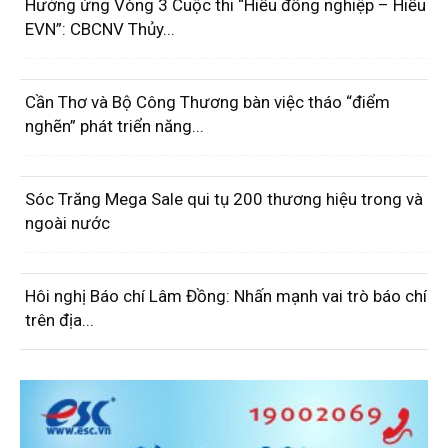
Hưởng ứng Vòng 3 Cuộc thi “Hiểu đồng nghiệp – Hiểu
EVN”: CBCNV Thủy...
Cần Thơ và Bộ Công Thương bàn việc tháo “điểm
nghẽn” phát triển năng...
Sóc Trăng Mega Sale qui tụ 200 thương hiệu trong và
ngoài nước
Hôi nghị Báo chí Lâm Đồng: Nhấn mạnh vai trò báo chí
trên địa...