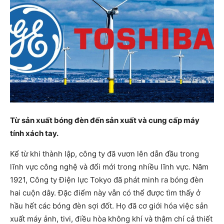
Từ sản xuất bóng đèn đến sản xuất và cung cấp máy
tính xách tay.
Kể từ khi thành lập, công ty đã vươn lên dẫn đầu trong
lĩnh vực công nghệ và đổi mới trong nhiều lĩnh vực. Năm
1921, Công ty Điện lực Tokyo đã phát minh ra bóng đèn
hai cuộn dây. Đặc điểm này vẫn có thể được tìm thấy ở
hầu hết các bóng đèn sợi đốt. Họ đã cơ giới hóa việc sản
xuất máy ảnh, tivi, điều hòa không khí và thậm chí cả thiết