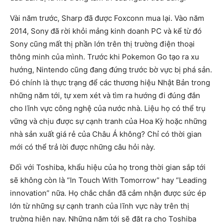
Vài năm trước, Sharp đã được Foxconn mua lại. Vào năm
2014, Sony đã rời khỏi mảng kinh doanh PC và kể từ đó
Sony cũng mất thị phần lớn trên thị trường điện thoại
thông minh của mình. Trước khi Pokemon Go tạo ra xu
hướng, Nintendo cũng đang đứng trước bờ vực bị phá sản.
Đó chính là thực trạng để các thương hiệu Nhật Bản trong
những năm tới, tự xem xét và tìm ra hướng đi đúng đắn
cho lĩnh vực công nghệ của nước nhà. Liệu họ có thể trụ
vững và chịu được sự cạnh tranh của Hoa Kỳ hoặc những
nhà sản xuất giá rẻ của Châu Á không? Chỉ có thời gian
mới có thể trả lời được những câu hỏi này.
Đối với Toshiba, khẩu hiệu của họ trong thời gian sắp tới
sẽ không còn là “In Touch With Tomorrow” hay “Leading
innovation” nữa. Họ chắc chắn đã cảm nhận được sức ép
lớn từ những sự cạnh tranh của lĩnh vực này trên thị
trường hiện nay. Những năm tới sẽ đặt ra cho Toshiba