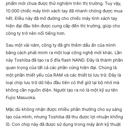
phẩm mới chưa được thử nghiệm trên thị trường. Tuy vậy,
10.000 chiếc máy tính xách tay đã nhanh chóng được mua
hết. Điều này đã mở đường cho chiếc máy tính xách tay
hiện đại đầu tiên được cung cấp đến thị trường, giúp cho
công ty trở nên nổi tiếng hơn.
Sau một vài năm, công ty đã ghi thêm dấu ấn của mình
bằng cách phát minh ra một loại công nghệ mới khác. Lần
này Toshiba đã tạo ra ổ đĩa flash NAND. Đây là thành phần
quan trọng của tất cả các phần cứng hiện đại. Chúng là
một phần thiết yếu của RAM và các thiết bị lưu trữ. Đây là
loại chip lưu trữ dữ liệu đầu tiên có thể giữ lại bộ nhớ mà
không cần nguồn điện. Người tạo ra nó là một kỹ sư tên
Fujio Masuoka.
Mặc dù không nhận được nhiều phần thưởng cho sự sáng
tạo của mình, nhưng Toshiba đã thu được lợi nhuận khổng
lồ. Con chip này đã được sử dụng trong máy ảnh kỹ thuật