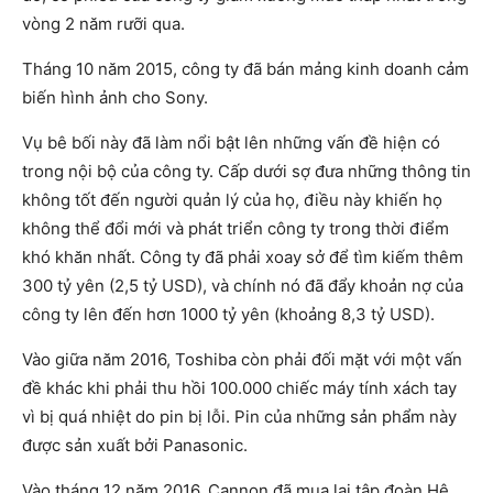
vòng 2 năm rưỡi qua.
Tháng 10 năm 2015, công ty đã bán mảng kinh doanh cảm
biến hình ảnh cho Sony.
Vụ bê bối này đã làm nổi bật lên những vấn đề hiện có
trong nội bộ của công ty. Cấp dưới sợ đưa những thông tin
không tốt đến người quản lý của họ, điều này khiến họ
không thể đổi mới và phát triển công ty trong thời điểm
khó khăn nhất. Công ty đã phải xoay sở để tìm kiếm thêm
300 tỷ yên (2,5 tỷ USD), và chính nó đã đẩy khoản nợ của
công ty lên đến hơn 1000 tỷ yên (khoảng 8,3 tỷ USD).
Vào giữa năm 2016, Toshiba còn phải đối mặt với một vấn
đề khác khi phải thu hồi 100.000 chiếc máy tính xách tay
vì bị quá nhiệt do pin bị lỗi. Pin của những sản phẩm này
được sản xuất bởi Panasonic.
Vào tháng 12 năm 2016, Cannon đã mua lại tập đoàn Hệ