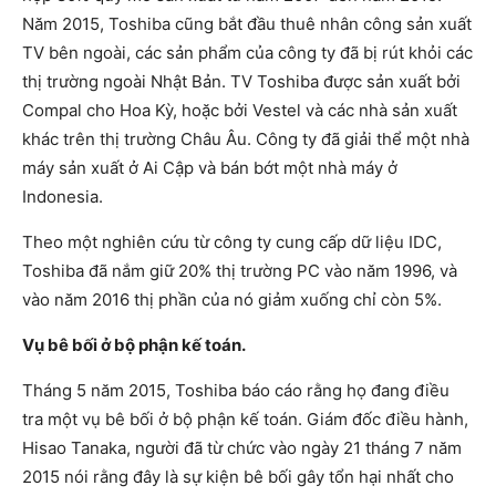
Năm 2015, Toshiba cũng bắt đầu thuê nhân công sản xuất
TV bên ngoài, các sản phẩm của công ty đã bị rút khỏi các
thị trường ngoài Nhật Bản. TV Toshiba được sản xuất bởi
Compal cho Hoa Kỳ, hoặc bởi Vestel và các nhà sản xuất
khác trên thị trường Châu Âu. Công ty đã giải thể một nhà
máy sản xuất ở Ai Cập và bán bớt một nhà máy ở
Indonesia.
Theo một nghiên cứu từ công ty cung cấp dữ liệu IDC,
Toshiba đã nắm giữ 20% thị trường PC vào năm 1996, và
vào năm 2016 thị phần của nó giảm xuống chỉ còn 5%.
Vụ bê bối ở bộ phận kế toán.
Tháng 5 năm 2015, Toshiba báo cáo rằng họ đang điều
tra một vụ bê bối ở bộ phận kế toán. Giám đốc điều hành,
Hisao Tanaka, người đã từ chức vào ngày 21 tháng 7 năm
2015 nói rằng đây là sự kiện bê bối gây tổn hại nhất cho