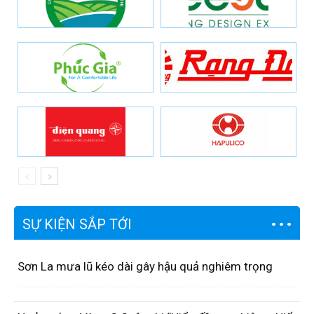
SỰ KIỆN SẮP TỚI
Sơn La mưa lũ kéo dài gây hậu quả nghiêm trọng