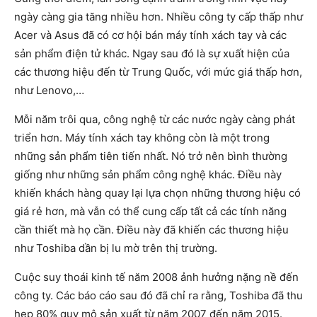
ngày càng gia tăng nhiều hơn. Nhiều công ty cấp thấp như
Acer và Asus đã có cơ hội bán máy tính xách tay và các
sản phẩm điện tử khác. Ngay sau đó là sự xuất hiện của
các thương hiệu đến từ Trung Quốc, với mức giá thấp hơn,
như Lenovo,…
Mỗi năm trôi qua, công nghệ từ các nước ngày càng phát
triển hơn. Máy tính xách tay không còn là một trong
những sản phẩm tiên tiến nhất. Nó trở nên bình thường
giống như những sản phẩm công nghệ khác. Điều này
khiến khách hàng quay lại lựa chọn những thương hiệu có
giá rẻ hơn, mà vẫn có thể cung cấp tất cả các tính năng
cần thiết mà họ cần. Điều này đã khiến các thương hiệu
như Toshiba dần bị lu mờ trên thị trường.
Cuộc suy thoái kinh tế năm 2008 ảnh hưởng nặng nề đến
công ty. Các báo cáo sau đó đã chỉ ra rằng, Toshiba đã thu
hẹp 80% quy mô sản xuất từ năm 2007 đến năm 2015.