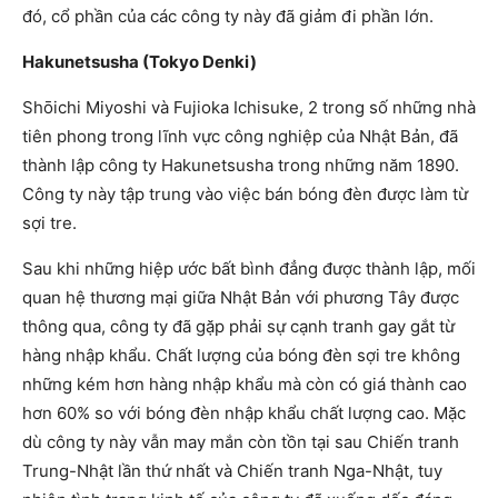
đó, cổ phần của các công ty này đã giảm đi phần lớn.
Hakunetsusha (Tokyo Denki)
Shōichi Miyoshi và Fujioka Ichisuke, 2 trong số những nhà
tiên phong trong lĩnh vực công nghiệp của Nhật Bản, đã
thành lập công ty Hakunetsusha trong những năm 1890.
Công ty này tập trung vào việc bán bóng đèn được làm từ
sợi tre.
Sau khi những hiệp ước bất bình đẳng được thành lập, mối
quan hệ thương mại giữa Nhật Bản với phương Tây được
thông qua, công ty đã gặp phải sự cạnh tranh gay gắt từ
hàng nhập khẩu. Chất lượng của bóng đèn sợi tre không
những kém hơn hàng nhập khẩu mà còn có giá thành cao
hơn 60% so với bóng đèn nhập khẩu chất lượng cao. Mặc
dù công ty này vẫn may mắn còn tồn tại sau Chiến tranh
Trung-Nhật lần thứ nhất và Chiến tranh Nga-Nhật, tuy