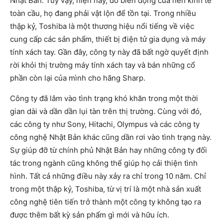
Nhật Bản. Tuy vậy, hiện nay, do biến động của nền kinh tế
toàn cầu, họ đang phải vật lộn để tồn tại. Trong nhiều
thập kỷ, Toshiba là một thương hiệu nổi tiếng về việc
cung cấp các sản phẩm, thiết bị điện tử gia dụng và máy
tính xách tay. Gần đây, công ty này đã bất ngờ quyết định
rời khỏi thị trường máy tính xách tay và bán những cổ
phần còn lại của mình cho hãng Sharp.
Công ty đã lâm vào tình trạng khó khăn trong một thời
gian dài và dần dần lụi tàn trên thị trường. Cùng với đó,
các công ty như Sony, Hitachi, Olympus và các công ty
công nghệ Nhật Bản khác cũng dần rơi vào tình trạng này.
Sự giúp đỡ từ chính phủ Nhật Bản hay những công ty đối
tác trong ngành cũng không thể giúp họ cải thiện tình
hình. Tất cả những điều này xảy ra chỉ trong 10 năm. Chỉ
trong một thập kỷ, Toshiba, từ vị trí là một nhà sản xuất
công nghệ tiên tiến trở thành một công ty không tạo ra
được thêm bất kỳ sản phẩm gì mới và hữu ích.