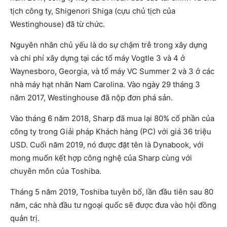
tịch công ty, Shigenori Shiga (cựu chủ tịch của
Westinghouse) đã từ chức.
Nguyên nhân chủ yếu là do sự chậm trễ trong xây dựng
và chi phí xây dựng tại các tổ máy Vogtle 3 và 4 ở
Waynesboro, Georgia, và tổ máy VC Summer 2 và 3 ở các
nhà máy hạt nhân Nam Carolina. Vào ngày 29 tháng 3
năm 2017, Westinghouse đã nộp đơn phá sản.
Vào tháng 6 năm 2018, Sharp đã mua lại 80% cổ phần của
công ty trong Giải pháp Khách hàng (PC) với giá 36 triệu
USD. Cuối năm 2019, nó được đặt tên là Dynabook, với
mong muốn kết hợp công nghệ của Sharp cùng với
chuyên môn của Toshiba.
Tháng 5 năm 2019, Toshiba tuyên bố, lần đầu tiên sau 80
năm, các nhà đầu tư ngoại quốc sẽ được đưa vào hội đồng
quản trị.