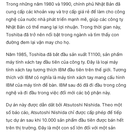
Trong những năm 1980 và 1990, chính phủ Nhật Bản đã
cung cấp các khoản vay và trợ cấp giá rẻ để làm cho công
nghệ của nước nhà phát triển mạnh mẽ, giúp các công ty
Nhật Bản có thể mang lại lợi nhuận. Trong thời gian này,
Toshiba đã trở nên nổi bật trong ngành và tìm thấy con
đường đem lại vận may cho họ.
Năm 1985, Toshiba đã bắt đầu sản xuất T1100, sản phẩm
máy tính xách tay đầu tiên của công ty. Đây là loại máy
tính xách tay tương thích IBM đầu tiên trên thế giới. Tương
thích với IBM có nghĩa là máy tính xách tay mang cấu hình
IBM của máy tính để bàn. IBM sau đó đã đi đầu trong công
nghệ và đi đầu trong việc đổi mới các bộ phận này.
Dự án này được dẫn dắt bởi Atsutoshi Nishida. Theo một
số báo cáo, Atsutoshi Nishida chỉ được cấp phép để tiếp
tục dự án sau khi 10.000 sản phẩm đầu tiên được bán hết
trên thị trường. Đây là một con số lớn đối với một sản