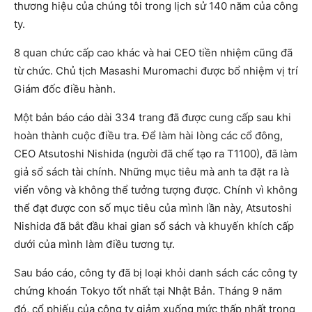
thương hiệu của chúng tôi trong lịch sử 140 năm của công
ty.
8 quan chức cấp cao khác và hai CEO tiền nhiệm cũng đã
từ chức. Chủ tịch Masashi Muromachi được bổ nhiệm vị trí
Giám đốc điều hành.
Một bản báo cáo dài 334 trang đã được cung cấp sau khi
hoàn thành cuộc điều tra. Để làm hài lòng các cổ đông,
CEO Atsutoshi Nishida (người đã chế tạo ra T1100), đã làm
giả sổ sách tài chính. Những mục tiêu mà anh ta đặt ra là
viển vông và không thể tưởng tượng được. Chính vì không
thể đạt được con số mục tiêu của mình lần này, Atsutoshi
Nishida đã bắt đầu khai gian sổ sách và khuyến khích cấp
dưới của mình làm điều tương tự.
Sau báo cáo, công ty đã bị loại khỏi danh sách các công ty
chứng khoán Tokyo tốt nhất tại Nhật Bản. Tháng 9 năm
đó, cổ phiếu của công ty giảm xuống mức thấp nhất trong