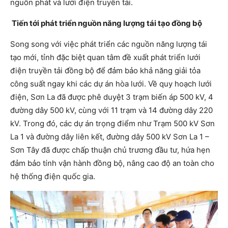
nguồn phát và lưới điện truyền tải.
Tiến tới phát triển nguồn năng lượng tái tạo đồng bộ
Song song với việc phát triển các nguồn năng lượng tái
tạo mới, tỉnh đặc biệt quan tâm đề xuất phát triển lưới
điện truyền tải đồng bộ để đảm bảo khả năng giải tỏa
công suất ngay khi các dự án hòa lưới. Về quy hoạch lưới
điện, Sơn La đã được phê duyệt 3 trạm biến áp 500 kV, 4
đường dây 500 kV, cùng với 11 trạm và 14 đường dây 220
kV. Trong đó, các dự án trọng điểm như Trạm 500 kV Sơn
La 1 và đường dây liên kết, đường dây 500 kV Sơn La 1 –
Sơn Tây đã được chấp thuận chủ trương đầu tư, hứa hẹn
đảm bảo tính vận hành đồng bộ, nâng cao độ an toàn cho
hệ thống điện quốc gia.