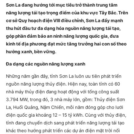
Sơn La đang hướng tới mục tiêu trở thành trung tâm
năng lượng tái tạo trọng điểm của khu vực Tây Bắc. Trên
cơ sở Quy hoạch điện VIII điều chỉnh, Sơn La đẩy mạnh
thu hút đầu tư đa dạng hóa nguồn năng lượng tái tạo,
góp phần đảm bảo an ninh năng lượng quốc gia, đưa
kinh tế địa phương đạt mức tăng trưởng hai con số theo
hướng xanh, bền vững.
Đa dạng các nguồn năng lượng xanh
Những năm gần đây, tỉnh Sơn La luôn ưu tiên phát triển
nguồn năng lượng thủy điện. Hiện nay, toàn tỉnh có 60
nhà máy thủy điện đang hoạt động với tổng công suất
3.794 MW, trong đó, 3 nhà máy lớn, gồm: Thủy điện Sơn
La, Huổi Quảng, Nậm Chiến, mỗi năm đóng góp cho lưới
điện quốc gia khoảng 12 – 15 tỷ kWh. Cùng với thủy điện,
tỉnh đang chuyển dịch sang phát triển năng lượng tái tạo
khác theo hướng phát triển các dự án điện mặt trời nổi