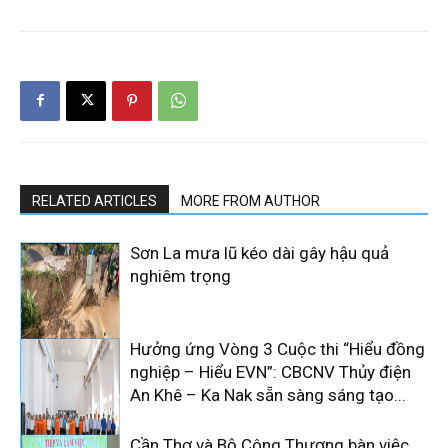
RELATED ARTICLES
MORE FROM AUTHOR
Sơn La mưa lũ kéo dài gây hậu quả
nghiêm trọng
Hưởng ứng Vòng 3 Cuộc thi “Hiểu đồng
nghiệp – Hiểu EVN”: CBCNV Thủy điện
An Khê – Ka Nak sẵn sàng sáng tạo...
Cần Thơ và Bộ Công Thương bàn việc