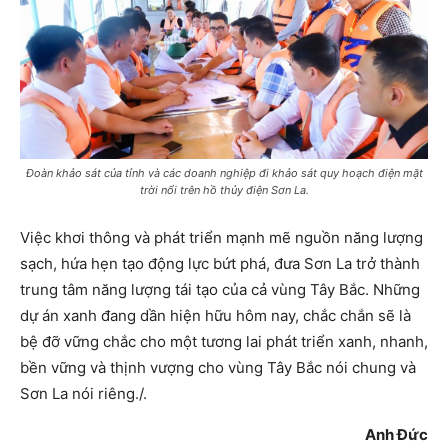
Đoàn khảo sát của tỉnh và các doanh nghiệp đi khảo sát quy hoạch điện mặt
trời nổi trên hồ thủy điện Sơn La.
Việc khơi thông và phát triển mạnh mẽ nguồn năng lượng
sạch, hứa hẹn tạo động lực bứt phá, đưa Sơn La trở thành
trung tâm năng lượng tái tạo của cả vùng Tây Bắc. Những
dự án xanh đang dần hiện hữu hôm nay, chắc chắn sẽ là
bệ đỡ vững chắc cho một tương lai phát triển xanh, nhanh,
bền vững và thịnh vượng cho vùng Tây Bắc nói chung và
Sơn La nói riêng./.
Anh Đức