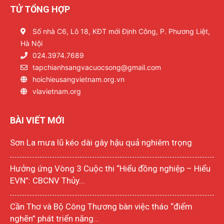
TỬ TỔNG HỢP
Số nhà C6, Lô 18, KĐT mới Định Công, P. Phương Liệt,
Hà Nội
024.3974.7689
tapchianhsangvacuocsong@gmail.com
hoichieusangvietnam.org.vn
vlavietnam.org
BÀI VIẾT MỚI
Sơn La mưa lũ kéo dài gây hậu quả nghiêm trọng
Hưởng ứng Vòng 3 Cuộc thi “Hiểu đồng nghiệp – Hiểu
EVN”: CBCNV Thủy...
Cần Thơ và Bộ Công Thương bàn việc tháo “điểm
nghẽn” phát triển năng...