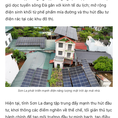
gió dọc tuyến sông Đà gắn với kinh tế du lịch; mở rộng
điện sinh khối từ phế phẩm mía đường và thu hút đầu tư
điện rác tại các khu đô thị.
Sơn La phát triển mạnh điện năng lượng mặt trời áp mái nhà.
Hiện tại, tỉnh Sơn La đang tập trung đẩy mạnh thu hút đầu
tư, khơi thông các điểm nghẽn về thể chế, tối giản thủ tục
hành chính để tạo môi trường đầu tư minh bạch, tạo điều