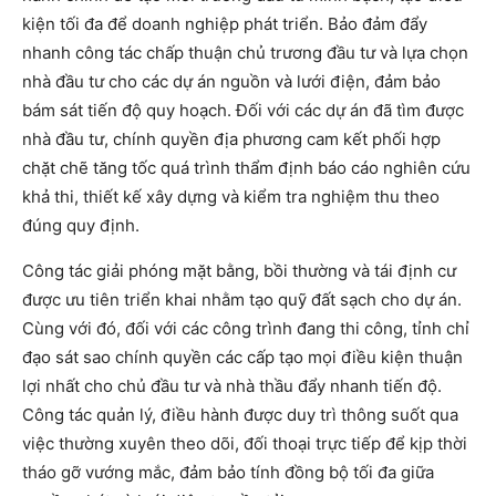
kiện tối đa để doanh nghiệp phát triển. Bảo đảm đẩy
nhanh công tác chấp thuận chủ trương đầu tư và lựa chọn
nhà đầu tư cho các dự án nguồn và lưới điện, đảm bảo
bám sát tiến độ quy hoạch. Đối với các dự án đã tìm được
nhà đầu tư, chính quyền địa phương cam kết phối hợp
chặt chẽ tăng tốc quá trình thẩm định báo cáo nghiên cứu
khả thi, thiết kế xây dựng và kiểm tra nghiệm thu theo
đúng quy định.
Công tác giải phóng mặt bằng, bồi thường và tái định cư
được ưu tiên triển khai nhằm tạo quỹ đất sạch cho dự án.
Cùng với đó, đối với các công trình đang thi công, tỉnh chỉ
đạo sát sao chính quyền các cấp tạo mọi điều kiện thuận
lợi nhất cho chủ đầu tư và nhà thầu đẩy nhanh tiến độ.
Công tác quản lý, điều hành được duy trì thông suốt qua
việc thường xuyên theo dõi, đối thoại trực tiếp để kịp thời
tháo gỡ vướng mắc, đảm bảo tính đồng bộ tối đa giữa