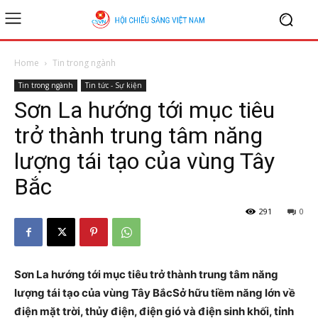
Home
Tin trong ngành
Tin trong ngành
Tin tức - Sự kiện
Sơn La hướng tới mục tiêu
trở thành trung tâm năng
lượng tái tạo của vùng Tây
Bắc
291
0
Sơn La hướng tới mục tiêu trở thành trung tâm năng
lượng tái tạo của vùng Tây Bắc
Sở hữu tiềm năng lớn về
điện mặt trời, thủy điện, điện gió và điện sinh khối, tỉnh