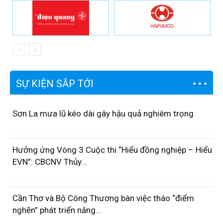
SỰ KIỆN SẮP TỚI
Sơn La mưa lũ kéo dài gây hậu quả nghiêm trọng
Hưởng ứng Vòng 3 Cuộc thi “Hiểu đồng nghiệp – Hiểu
EVN”: CBCNV Thủy...
Cần Thơ và Bộ Công Thương bàn việc tháo “điểm
nghẽn” phát triển năng...