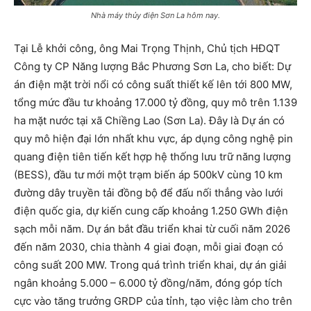
Nhà máy thủy điện Sơn La hôm nay.
Tại Lễ khởi công, ông Mai Trọng Thịnh, Chủ tịch HĐQT
Công ty CP Năng lượng Bắc Phương Sơn La, cho biết: Dự
án điện mặt trời nổi có công suất thiết kế lên tới 800 MW,
tổng mức đầu tư khoảng 17.000 tỷ đồng, quy mô trên 1.139
ha mặt nước tại xã Chiềng Lao (Sơn La). Đây là Dự án có
quy mô hiện đại lớn nhất khu vực, áp dụng công nghệ pin
quang điện tiên tiến kết hợp hệ thống lưu trữ năng lượng
(BESS), đầu tư mới một trạm biến áp 500kV cùng 10 km
đường dây truyền tải đồng bộ để đấu nối thẳng vào lưới
điện quốc gia, dự kiến cung cấp khoảng 1.250 GWh điện
sạch mỗi năm. Dự án bắt đầu triển khai từ cuối năm 2026
đến năm 2030, chia thành 4 giai đoạn, mỗi giai đoạn có
công suất 200 MW. Trong quá trình triển khai, dự án giải
ngân khoảng 5.000 – 6.000 tỷ đồng/năm, đóng góp tích
cực vào tăng trưởng GRDP của tỉnh, tạo việc làm cho trên