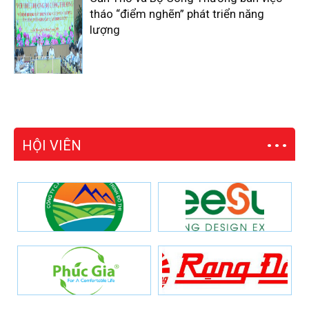
tháo “điểm nghẽn” phát triển năng
lượng
HỘI VIÊN