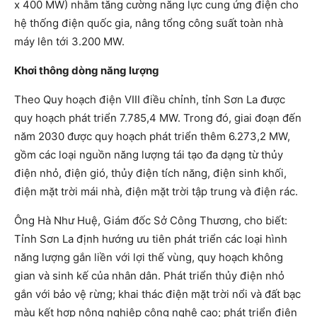
x 400 MW) nhằm tăng cường năng lực cung ứng điện cho
hệ thống điện quốc gia, nâng tổng công suất toàn nhà
máy lên tới 3.200 MW.
Khơi thông dòng năng lượng
Theo Quy hoạch điện VIII điều chỉnh, tỉnh Sơn La được
quy hoạch phát triển 7.785,4 MW. Trong đó, giai đoạn đến
năm 2030 được quy hoạch phát triển thêm 6.273,2 MW,
gồm các loại nguồn năng lượng tái tạo đa dạng từ thủy
điện nhỏ, điện gió, thủy điện tích năng, điện sinh khối,
điện mặt trời mái nhà, điện mặt trời tập trung và điện rác.
Ông Hà Như Huệ, Giám đốc Sở Công Thương, cho biết:
Tỉnh Sơn La định hướng ưu tiên phát triển các loại hình
năng lượng gắn liền với lợi thế vùng, quy hoạch không
gian và sinh kế của nhân dân. Phát triển thủy điện nhỏ
gắn với bảo vệ rừng; khai thác điện mặt trời nổi và đất bạc
màu kết hợp nông nghiệp công nghệ cao; phát triển điện