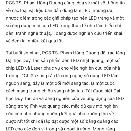
PGS.TS. Phạm Hồng Dương cũng chia sẻ một số thông tin
về các loại vật liệu bán dẫn dùng làm LED, những ưu,
nhược điểm trong các giải pháp tạo nên LED trắng và một
số ứng dụng mới của LED trong thực tế như làm biển chỉ
dẫn, tranh nghệ thuật,… đang được nghiên cứu triển khai
và đem lại nhiều kết quả tốt.
Tại buổi seminar, PGS.TS. Phạm Hồng Dương đã trao tặng
Đại học Duy Tân sản phẩm đèn LED nhật quang, một số
chip LED và Laser phục vụ cho việc nghiên cứu của nhà
trường. “Chiếu sáng rắn là công nghệ sử dụng LED làm
nguồn sáng, đây là một đổi mới sáng tạo, là một cuộc
cách mạng trong chiếu sáng nhân tạo. Tôi được biết Đại
học Duy Tân đã và đang nghiên cứu về ứng dụng của LED
dùng trong lĩnh vực quảng cáo, mặc dù quy mô nghiên
cứu còn nhỏ nhưng những kết quả nhà trường thu về
được rất tốt khi đã lắp đặt được một số bảng quảng cáo
LED cho các đơn vị trong và ngoài trường. Mong rằng