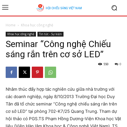
Home
Khoa học công nghệ
Khoa học công nghệ
Tin tức - Sự kiện
Seminar “Công nghệ Chiếu
sáng rắn trên cơ sở LED”
550
0
Nhằm thúc đẩy hợp tác nghiên cứu giữa nhà trường với
các doanh nghiệp, ngày 8/10/2013 Trường Đại học Duy
Tân đã tổ chức seminar “Công nghệ chiếu sáng rắn trên
cơ sở LED” tại phòng 702-K7/25 Quang Trung. Tham dự
hội thảo có PGS.TS Phạm Hồng Dương-Viện Khoa học Vật
liệu (Viện Hàn lâm Khoa học & Công nghệ Việt Nam), TS.