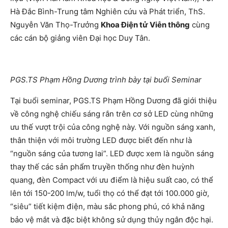
Hà Đắc Bình-Trung tâm Nghiên cứu và Phát triển, ThS.
Nguyễn Văn Thọ-Trưởng
Khoa Điện tử Viễn thông
cùng
các cán bộ giảng viên Đại học Duy Tân.
PGS.TS Phạm Hồng Dương trình bày tại buổi Seminar
Tại buổi seminar, PGS.TS Phạm Hồng Dương đã giới thiệu
về công nghệ chiếu sáng rắn trên cơ sở LED cùng những
ưu thế vượt trội của công nghệ này. Với nguồn sáng xanh,
thân thiện với môi trường LED được biết đến như là
“nguồn sáng của tương lai”. LED được xem là nguồn sáng
thay thế các sản phẩm truyền thống như đèn huỳnh
quang, đèn Compact với ưu điểm là hiệu suất cao, có thể
lên tới 150-200 lm/w, tuổi thọ có thể đạt tới 100.000 giờ,
“siêu” tiết kiệm điện, màu sắc phong phú, có khả năng
bảo vệ mắt và đặc biệt không sử dụng thủy ngân độc hại.