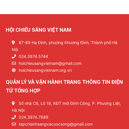
HỘI CHIẾU SÁNG VIỆT NAM
87-89 Hạ Đình, phường Khương Đình, Thành phố Hà
Nội
024.3974.5744
hoichieusangvietnam@gmail.com
hoichieusangvietnam.org.vn
QUẢN LÝ VÀ VẬN HÀNH TRANG THÔNG TIN ĐIỆN
TỬ TỔNG HỢP
Số nhà C6, Lô 18, KĐT mới Định Công, P. Phương Liệt,
Hà Nội
024.3974.7689
tapchianhsangvacuocsong@gmail.com