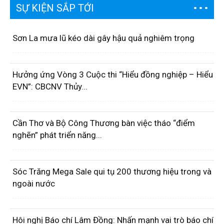
SỰ KIỆN SẮP TỚI
Sơn La mưa lũ kéo dài gây hậu quả nghiêm trọng
Hưởng ứng Vòng 3 Cuộc thi “Hiểu đồng nghiệp – Hiểu
EVN”: CBCNV Thủy...
Cần Thơ và Bộ Công Thương bàn việc tháo “điểm
nghẽn” phát triển năng...
Sóc Trăng Mega Sale qui tụ 200 thương hiệu trong và
ngoài nước
Hôi nghị Báo chí Lâm Đồng: Nhấn mạnh vai trò báo chí