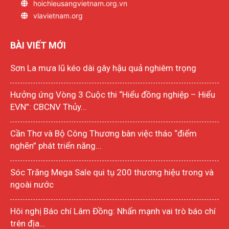
hoichieusangvietnam.org.vn
vlavietnam.org
BÀI VIẾT MỚI
Sơn La mưa lũ kéo dài gây hậu quả nghiêm trọng
Hưởng ứng Vòng 3 Cuộc thi “Hiểu đồng nghiệp – Hiểu
EVN”: CBCNV Thủy...
Cần Thơ và Bộ Công Thương bàn việc tháo “điểm
nghẽn” phát triển năng...
Sóc Trăng Mega Sale qui tụ 200 thương hiệu trong và
ngoài nước
Hôi nghị Báo chí Lâm Đồng: Nhấn mạnh vai trò báo chí
trên địa...