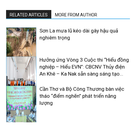
RELATED ARTICLES
MORE FROM AUTHOR
Sơn La mưa lũ kéo dài gây hậu quả
nghiêm trọng
Hưởng ứng Vòng 3 Cuộc thi “Hiểu đồng
nghiệp – Hiểu EVN”: CBCNV Thủy điện
An Khê – Ka Nak sẵn sàng sáng tạo...
Cần Thơ và Bộ Công Thương bàn việc
tháo “điểm nghẽn” phát triển năng
lượng