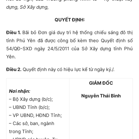
dựng, Sở Xây dựng,
QUYẾT ĐỊNH:
Điều 1.
Bãi bỏ Đơn giá duy trì hệ thống chiếu sáng đô thị
tỉnh Phú Yên đã được công bố kèm theo Quyết định số
54/QĐ-SXD ngày 24/5/2011 của Sở Xây dựng tỉnh Phú
Yên.
Điều 2.
Quyết định này có hiệu lực kể từ ngày ký./.
GIÁM ĐỐC
Nơi nhận:
Nguyễn Thái Bình
– Bộ Xây dựng (b/c);
– UBND Tỉnh (b/c);
– VP UBND, HĐND Tỉnh;
– Các sở, ban, ngành
trong Tỉnh;