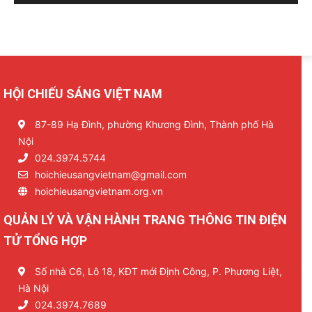
HỘI CHIẾU SÁNG VIỆT NAM
87-89 Hạ Đình, phường Khương Đình, Thành phố Hà
Nội
024.3974.5744
hoichieusangvietnam@gmail.com
hoichieusangvietnam.org.vn
QUẢN LÝ VÀ VẬN HÀNH TRANG THÔNG TIN ĐIỆN
TỬ TỔNG HỢP
Số nhà C6, Lô 18, KĐT mới Định Công, P. Phương Liệt,
Hà Nội
024.3974.7689