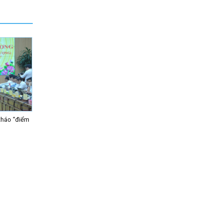
tháo “điểm