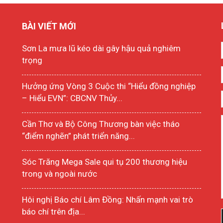
BÀI VIẾT MỚI
Sơn La mưa lũ kéo dài gây hậu quả nghiêm
trọng
Hưởng ứng Vòng 3 Cuộc thi “Hiểu đồng nghiệp
– Hiểu EVN”: CBCNV Thủy...
Cần Thơ và Bộ Công Thương bàn việc tháo
“điểm nghẽn” phát triển năng...
Sóc Trăng Mega Sale qui tụ 200 thương hiệu
trong và ngoài nước
Hôi nghị Báo chí Lâm Đồng: Nhấn mạnh vai trò
báo chí trên địa...