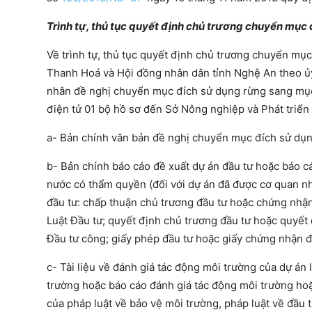
Trình tự, thủ tục quyết định chủ trương chuyển mục
Về trình tự, thủ tục quyết định chủ trương chuyển mụ
Thanh Hoá và Hội đồng nhân dân tỉnh Nghệ An theo ủy
nhân đề nghị chuyển mục đích sử dụng rừng sang mục 
điện tử 01 bộ hồ sơ đến Sở Nông nghiệp và Phát triển
a- Bản chính văn bản đề nghị chuyển mục đích sử dụ
b- Bản chính báo cáo đề xuất dự án đầu tư hoặc báo c
nước có thẩm quyền (đối với dự án đã được cơ quan n
đầu tư: chấp thuận chủ trương đầu tư hoặc chứng nhậ
Luật Đầu tư; quyết định chủ trương đầu tư hoặc quyết
Đầu tư công; giấy phép đầu tư hoặc giấy chứng nhận đ
c- Tài liệu về đánh giá tác động môi trường của dự án 
trường hoặc báo cáo đánh giá tác động môi trường ho
của pháp luật về bảo vệ môi trường, pháp luật về đầu t