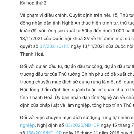
Kỳ họp thứ 2.
Về phạm vi điều chỉnh, Quyết định trên nêu rõ, Thủ 
đồng nhân dân tỉnh Nghệ An thực hiện trình tự, thủ 
khác đối với rừng sản xuất từ 50ha đến dưới 1.000 ha 
13/11/2021 của Quốc hội khoá XV về thí điểm một số c
quyết số
37/2021/QH15
ngày 13/11/2021 của Quốc hội 
Thanh Hoá.
Đối với dự án đầu tư, dự án đầu tư công, dự án đầu t
trương đầu tư của Thủ tướng Chính phủ có đề xuất ch
trương chuyển mục đích sử dụng rừng là một nội dung
Hội đồng thẩm định liên ngành hoặc cơ quan chủ trì th
tỉnh Thanh Hoá, Ủy ban nhân dân tỉnh Nghệ An về ch
định của pháp luật về lâm nghiệp, tổng hợp trình Thủ
Đối với việc chuyển mục đích sử dụng rừng tự nhiên s
nghiệp
, Nghị định số
83/2020/NĐ-CP
ngày 15 tháng 7
số
156/2018/NĐ-CP
ngày 16 tháng 11 năm 2018 quy địn