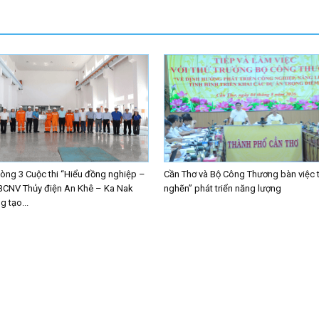
ng 3 Cuộc thi “Hiểu đồng nghiệp –
Cần Thơ và Bộ Công Thương bàn việc 
BCNV Thủy điện An Khê – Ka Nak
nghẽn” phát triển năng lượng
 tạo...