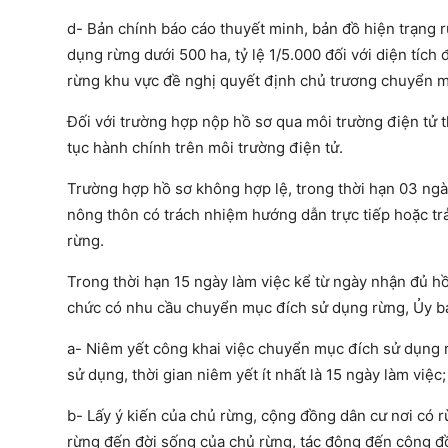
d- Bản chính báo cáo thuyết minh, bản đồ hiện trạng r
dụng rừng dưới 500 ha, tỷ lệ 1/5.000 đối với diện tích
rừng khu vực đề nghị quyết định chủ trương chuyển mục
Đối với trường hợp nộp hồ sơ qua môi trường điện tử t
tục hành chính trên môi trường điện tử.
Trường hợp hồ sơ không hợp lệ, trong thời hạn 03 ngà
nông thôn có trách nhiệm hướng dẫn trực tiếp hoặc tr
rừng.
Trong thời hạn 15 ngày làm việc kể từ ngày nhận đủ hồ
chức có nhu cầu chuyển mục đích sử dụng rừng, Ủy ba
a- Niêm yết công khai việc chuyển mục đích sử dụng r
sử dụng, thời gian niêm yết ít nhất là 15 ngày làm việc;
b- Lấy ý kiến của chủ rừng, cộng đồng dân cư nơi có 
rừng đến đời sống của chủ rừng, tác động đến cộng đồ