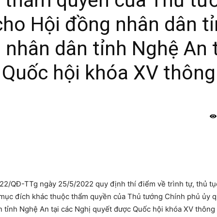
 thẩm quyền của Thủ tư
cho Hội đồng nhân dân t
 nhân dân tỉnh Nghệ An t
 Quốc hội khóa XV thông
2/QĐ-TTg ngày 25/5/2022 quy định thí điểm về trình tự, thủ tụ
 mục đích khác thuộc thẩm quyền của Thủ tướng Chính phủ ủy 
 tỉnh Nghệ An tại các Nghị quyết được Quốc hội khóa XV thông 