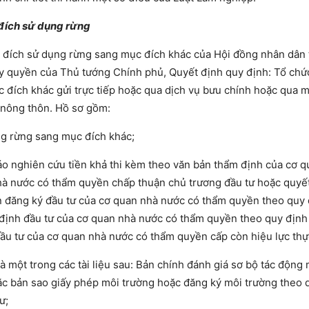
 đích sử dụng rừng
c đích sử dụng rừng sang mục đích khác của Hội đồng nhân dân 
 quyền của Thủ tướng Chính phủ, Quyết định quy định: Tổ chức
đích khác gửi trực tiếp hoặc qua dịch vụ bưu chính hoặc qua m
 nông thôn. Hồ sơ gồm:
ng rừng sang mục đích khác;
áo nghiên cứu tiền khả thi kèm theo văn bản thẩm định của cơ 
hà nước có thẩm quyền chấp thuận chủ trương đầu tư hoặc quyế
n đăng ký đầu tư của cơ quan nhà nước có thẩm quyền theo quy 
 định đầu tư của cơ quan nhà nước có thẩm quyền theo quy định
ầu tư của cơ quan nhà nước có thẩm quyền cấp còn hiệu lực thự
là một trong các tài liệu sau: Bản chính đánh giá sơ bộ tác động
ặc bản sao giấy phép môi trường hoặc đăng ký môi trường theo 
ư;