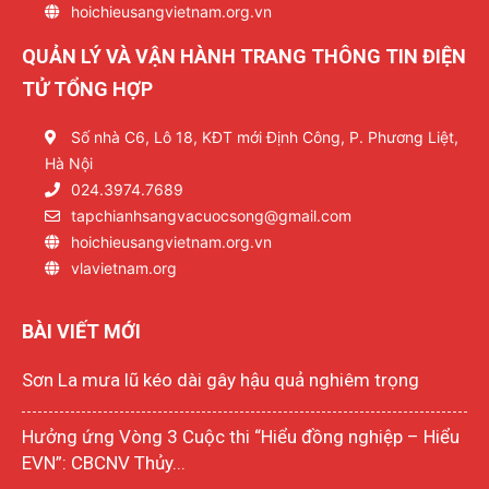
hoichieusangvietnam.org.vn
QUẢN LÝ VÀ VẬN HÀNH TRANG THÔNG TIN ĐIỆN
TỬ TỔNG HỢP
Số nhà C6, Lô 18, KĐT mới Định Công, P. Phương Liệt,
Hà Nội
024.3974.7689
tapchianhsangvacuocsong@gmail.com
hoichieusangvietnam.org.vn
vlavietnam.org
BÀI VIẾT MỚI
Sơn La mưa lũ kéo dài gây hậu quả nghiêm trọng
Hưởng ứng Vòng 3 Cuộc thi “Hiểu đồng nghiệp – Hiểu
EVN”: CBCNV Thủy...