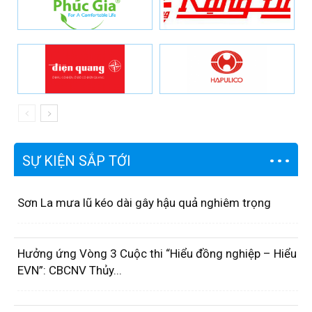
SỰ KIỆN SẮP TỚI
Sơn La mưa lũ kéo dài gây hậu quả nghiêm trọng
Hưởng ứng Vòng 3 Cuộc thi “Hiểu đồng nghiệp – Hiểu
EVN”: CBCNV Thủy...