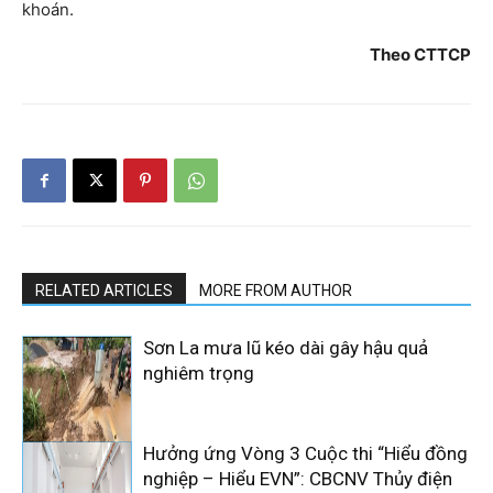
khoán.
Theo CTTCP
RELATED ARTICLES
MORE FROM AUTHOR
Sơn La mưa lũ kéo dài gây hậu quả
nghiêm trọng
Hưởng ứng Vòng 3 Cuộc thi “Hiểu đồng
nghiệp – Hiểu EVN”: CBCNV Thủy điện