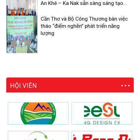
An Khê – Ka Nak sẵn sàng sáng tạo...
Cần Thơ và Bộ Công Thương bàn việc
tháo “điểm nghẽn” phát triển năng
lượng
HỘI VIÊN