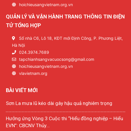
hoichieusangvietnam.org.vn
QUẢN LÝ VÀ VẬN HÀNH TRANG THÔNG TIN ĐIỆN
TỬ TỔNG HỢP
Số nhà C6, Lô 18, KĐT mới Định Công, P. Phương Liệt,
Hà Nội
024.3974.7689
tapchianhsangvacuocsong@gmail.com
hoichieusangvietnam.org.vn
vlavietnam.org
BÀI VIẾT MỚI
Sơn La mưa lũ kéo dài gây hậu quả nghiêm trọng
Hưởng ứng Vòng 3 Cuộc thi “Hiểu đồng nghiệp – Hiểu
EVN”: CBCNV Thủy...