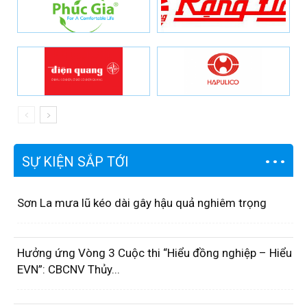
SỰ KIỆN SẮP TỚI
Sơn La mưa lũ kéo dài gây hậu quả nghiêm trọng
Hưởng ứng Vòng 3 Cuộc thi “Hiểu đồng nghiệp – Hiểu
EVN”: CBCNV Thủy...