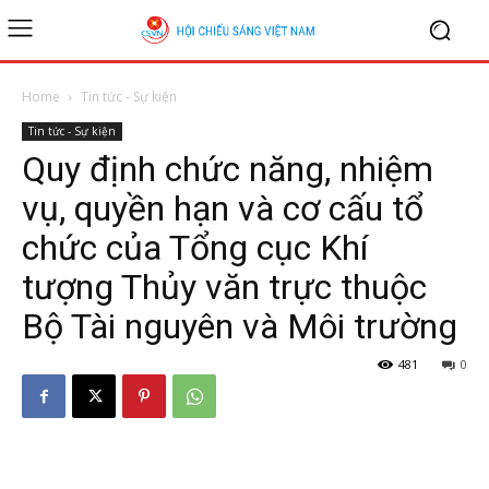
Home
Tin tức - Sự kiện
Tin tức - Sự kiện
Quy định chức năng, nhiệm
vụ, quyền hạn và cơ cấu tổ
chức của Tổng cục Khí
tượng Thủy văn trực thuộc
Bộ Tài nguyên và Môi trường
481
0