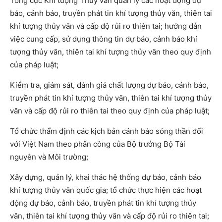
Tổng cục Khí tượng Thủy văn quản lý các hoạt động dự
báo, cảnh báo, truyền phát tin khí tượng thủy văn, thiên tai
khí tượng thủy văn và cấp độ rủi ro thiên tai; hướng dẫn
việc cung cấp, sử dụng thông tin dự báo, cảnh báo khí
tượng thủy văn, thiên tai khí tượng thủy văn theo quy định
của pháp luật;
Kiểm tra, giám sát, đánh giá chất lượng dự báo, cảnh báo,
truyền phát tin khí tượng thủy văn, thiên tai khí tượng thủy
văn và cấp độ rủi ro thiên tai theo quy định của pháp luật;
Tổ chức thẩm định các kịch bản cảnh báo sóng thần đối
với Việt Nam theo phân công của Bộ trưởng Bộ Tài
nguyên và Môi trường;
Xây dựng, quản lý, khai thác hệ thống dự báo, cảnh báo
khí tượng thủy văn quốc gia; tổ chức thực hiện các hoạt
động dự báo, cảnh báo, truyền phát tin khí tượng thủy
văn, thiên tai khí tượng thủy văn và cấp độ rủi ro thiên tai;