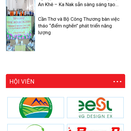
An Khê – Ka Nak sẵn sàng sáng tạo...
Cần Thơ và Bộ Công Thương bàn việc
tháo “điểm nghẽn” phát triển năng
lượng
HỘI VIÊN