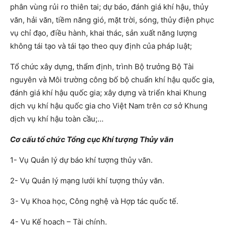
phân vùng rủi ro thiên tai; dự báo, đánh giá khí hậu, thủy
văn, hải văn, tiềm năng gió, mặt trời, sóng, thủy điện phục
vụ chỉ đạo, điều hành, khai thác, sản xuất năng lượng
không tái tạo và tái tạo theo quy định của pháp luật;
Tổ chức xây dựng, thẩm định, trình Bộ trưởng Bộ Tài
nguyên và Môi trường công bố bộ chuẩn khí hậu quốc gia,
đánh giá khí hậu quốc gia; xây dựng và triển khai Khung
dịch vụ khí hậu quốc gia cho Việt Nam trên cơ sở Khung
dịch vụ khí hậu toàn cầu;…
Cơ cấu tổ chức Tổng cục Khí tượng Thủy văn
1- Vụ Quản lý dự báo khí tượng thủy văn.
2- Vụ Quản lý mạng lưới khí tượng thủy văn.
3- Vụ Khoa học, Công nghệ và Hợp tác quốc tế.
4- Vụ Kế hoạch – Tài chính.