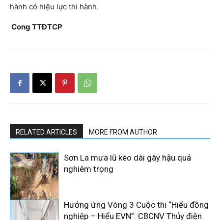
hành có hiệu lực thi hành.
Cong TTĐTCP
RELATED ARTICLES
MORE FROM AUTHOR
Sơn La mưa lũ kéo dài gây hậu quả
nghiêm trọng
Hưởng ứng Vòng 3 Cuộc thi “Hiểu đồng
nghiệp – Hiểu EVN”: CBCNV Thủy điện