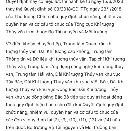
Quyết định này có hiệu lực thi hành kể từ ngày 15/6/2023
thay thế Quyết định số 03/2018/QĐ-TTg ngày 23/1/2018
của Thủ tướng Chính phủ quy định chức năng, nhiệm vụ,
quyền hạn và cơ cấu tổ chức của Tổng cục Khí tượng
Thủy văn trực thuộc Bộ Tài nguyên và Môi trường.
Về điều khoản chuyển tiếp, Trung tâm Quan trắc khí
tượng thủy văn, Đài Khí tượng cao không, Trung tâm
Thông tin và Dữ liệu khí tượng thủy văn, Tạp chí Khí tượng
Thủy văn, Trung tâm Ứng dụng công nghệ khí tượng thủy
văn, Trung tâm Hải văn, Đài Khí tượng Thủy văn khu vực
Tây Bắc, Đài Khí tượng Thủy văn khu vực Việt Bắc, Đài Khí
tượng Thủy văn khu vực Đông Bắc, Đài Khí tượng Thủy
văn khu vực đồng bằng Bắc Bộ tiếp tục duy trì hoạt động
theo quy định hiện hành cho đến khi Quyết định quy định
chức năng, nhiệm vụ, quyền hạn và cơ cấu tổ chức của
các đơn vị quy định tại (7), (9), (10), (11), (13) và (14) nêu
trên được Bộ trưởng Bộ Tài nguyên và Môi trường ban