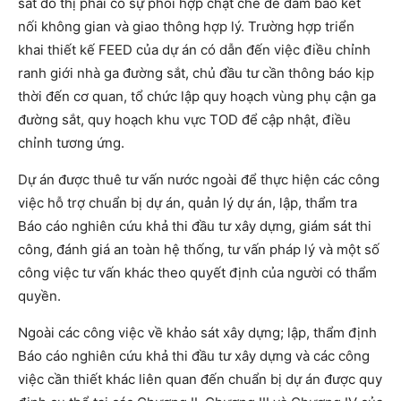
sắt đô thị phải có sự phối hợp chặt chẽ để đảm bảo kết
nối không gian và giao thông hợp lý. Trường hợp triển
khai thiết kế FEED của dự án có dẫn đến việc điều chỉnh
ranh giới nhà ga đường sắt, chủ đầu tư cần thông báo kịp
thời đến cơ quan, tổ chức lập quy hoạch vùng phụ cận ga
đường sắt, quy hoạch khu vực TOD để cập nhật, điều
chỉnh tương ứng.
Dự án được thuê tư vấn nước ngoài để thực hiện các công
việc hỗ trợ chuẩn bị dự án, quản lý dự án, lập, thẩm tra
Báo cáo nghiên cứu khả thi đầu tư xây dựng, giám sát thi
công, đánh giá an toàn hệ thống, tư vấn pháp lý và một số
công việc tư vấn khác theo quyết định của người có thẩm
quyền.
Ngoài các công việc về khảo sát xây dựng; lập, thẩm định
Báo cáo nghiên cứu khả thi đầu tư xây dựng và các công
việc cần thiết khác liên quan đến chuẩn bị dự án được quy