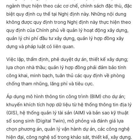
ngành thực hiện theo các cơ chế, chính sách đặc thù, đặc
biệt quy định cụ thể tại Nghị định này. Những nội dung
không được quy định trong Nghị định này thực hiện theo
quy định của Chính phủ về quản lý hoạt động xây dựng,
quản lý chi phí đầu tư xây dựng, quản lý hợp đồng xây
dựng và pháp luật có liên quan.
Việc lập, thẩm định, phê duyệt dự án, thiết kế xây dựng;
lựa chọn nhà thầu; quản lý hợp đồng phải đảm bảo tính
công khai, minh bạch, tuân thủ các quy định về phòng
chống tham nhũng, lãng phí và tiêu cực.
Áp dụng mô hình thông tin công trình (BIM) cho dự án;
khuyến khích tích hợp dữ liệu từ hệ thống thông tin địa lý
(GIS), hệ thống quản lý tài sản (AIM) và bản sao kỹ thuật
số song sinh (Digital Twin), mô phỏng và đánh giá lựa
chọn phương án, quản lý vận hành dự án, các công nghệ
hiện đại, công nghệ số trong khảo sát, thiết kế, xây dựng.