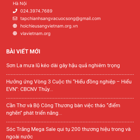
Hà Nội
024.3974.7689
tapchianhsangvacuocsong@gmail.com
hoichieusangvietnam.org.vn
vlavietnam.org
BÀI VIẾT MỚI
Sơn La mưa lũ kéo dài gây hậu quả nghiêm trọng
Hưởng ứng Vòng 3 Cuộc thi “Hiểu đồng nghiệp – Hiểu
EVN”: CBCNV Thủy...
Cần Thơ và Bộ Công Thương bàn việc tháo “điểm
nghẽn” phát triển năng...
Sóc Trăng Mega Sale qui tụ 200 thương hiệu trong và
ngoài nước