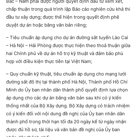
Bắc – Nam phải được người quyết định đầu tư xem xét,
chấp thuận trong quá trình lập Báo cáo nghiên cứu khả thi
đầu tư xây dựng; được thể hiện trong quyết định phê
duyệt dự án hoặc bằng văn bản riêng;
– Tiêu chuẩn áp dụng cho dự án đường sắt tuyến Lào Cai
– Hà Nội – Hải Phòng được thực hiện theo thoả thuận giữa
hai Chính phủ về dự án hỗ trợ kỹ thuật và đảm bảo phù
hợp với điều kiện thực tiễn tại Việt Nam;
– Quy chuẩn kỹ thuật, tiêu chuẩn áp dụng cho mạng lưới
đường sắt đô thị tại thành phố Hà Nội, Thành phố Hồ Chí
Minh do Ủy ban nhân dân thành phố quyết định lựa chọn
áp dụng cho các dự án bằng văn bản sau khi có ý kiến
thống nhất của Bộ Xây dựng. Bộ Xây dựng có trách nhiệm
có ý kiến đối với nội dung đề nghị của Ủy ban nhân dân
thành phố trong thời hạn tối đa 20 ngày kể từ ngày nhận
được đủ hồ sơ, tài liệu và văn bản đề nghị của Ủy ban