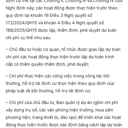
định cụ thể tại các Chương II, Chương III và Chương IV của
Nghị định này; các hoạt động được thực hiện trước theo
quy định tại khoản 16 Điều 3 Nghị quyết số
172/2024/QH15 và khoản 4 Điều 4 Nghị quyết số
188/2025/QH15 được lập, thẩm định, phê duyệt dự toán
chi phí cụ thể như sau:
– Chủ đầu tư hoặc cơ quan, tổ chức được giao lập dự toán
chi phí các hoạt động thực hiện trước lập dự toán trình
cấp có thẩm quyền thẩm định, phê duyệt;
– Chi phí thực hiện các công việc trong công tác bồi
thường, hỗ trợ tái định cư thực hiện theo quy định của
pháp luật về bồi thường, hỗ trợ tái định cư;
– Chi phí của chủ đầu tư, Ban quản lý dự án (gồm chi phí
xây dựng trụ sở, các văn phòng hiện trường, mua sắm
phương tiện, trang thiết bị, đào tạo) để triển khai các hoạt
động thực hiện trước được xác định bằng cách lập dự toán