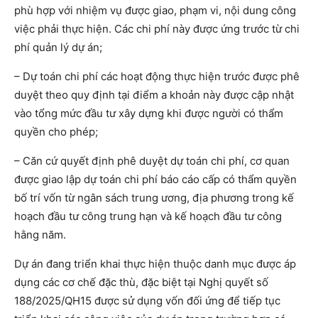
phù hợp với nhiệm vụ được giao, phạm vi, nội dung công
việc phải thực hiện. Các chi phí này được ứng trước từ chi
phí quản lý dự án;
– Dự toán chi phí các hoạt động thực hiện trước được phê
duyệt theo quy định tại điểm a khoản này được cập nhật
vào tổng mức đầu tư xây dựng khi được người có thẩm
quyền cho phép;
– Căn cứ quyết định phê duyệt dự toán chi phí, cơ quan
được giao lập dự toán chi phí báo cáo cấp có thẩm quyền
bố trí vốn từ ngân sách trung ương, địa phương trong kế
hoạch đầu tư công trung hạn và kế hoạch đầu tư công
hằng năm.
Dự án đang triển khai thực hiện thuộc danh mục được áp
dụng các cơ chế đặc thù, đặc biệt tại Nghị quyết số
188/2025/QH15 được sử dụng vốn đối ứng để tiếp tục