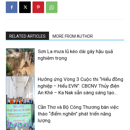
RELATED ARTICLES
MORE FROM AUTHOR
Sơn La mưa lũ kéo dài gây hậu quả
nghiêm trọng
Hưởng ứng Vòng 3 Cuộc thi “Hiểu đồng
nghiệp – Hiểu EVN”: CBCNV Thủy điện
An Khê – Ka Nak sẵn sàng sáng tạo...
Cần Thơ và Bộ Công Thương bàn việc
tháo “điểm nghẽn” phát triển năng
lượng