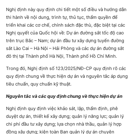
Nghị định này quy định chi tiết một số điều và hướng dẫn
thi hành về nội dung, trình tự, thủ tục, thẩm quyền để
triển khai các cơ chế, chính sách đặc thù, đặc biệt tại các
Nghị quyết của Quốc hội về: Dự án đường sắt tốc độ cao
trên trục Bắc – Nam; dự án đầu tư xây dựng tuyến đường
sắt Lào Cai – Hà Nội – Hải Phòng và các dự án đường sắt
đô thị tại Thành phố Hà Nội, Thành phố Hồ Chí Minh.
Trong đó, Nghị định số 123/2025/NĐ-CP quy định rõ các
quy định chung về thực hiện dự án và nguyên tắc áp dụng
tiêu chuẩn, quy chuẩn kỹ thuật.
Nguyên tắc và các quy định chung về thực hiện dự án
Nghị định quy định việc khảo sát, lập, thẩm định, phê
duyệt dự án, thiết kế xây dựng; quản lý năng lực; quản lý
chi phí đầu tư xây dựng; lựa chọn nhà thầu, quản lý hợp
đồng xây dựng; kiện toàn Ban quản lý dự án chuyên