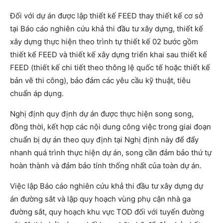
Đối với dự án được lập thiết kế FEED thay thiết kế cơ sở
tại Báo cáo nghiên cứu khả thi đầu tư xây dựng, thiết kế
xây dựng thực hiện theo trình tự thiết kế 02 bước gồm
thiết kế FEED và thiết kế xây dựng triển khai sau thiết kế
FEED (thiết kế chi tiết theo thông lệ quốc tế hoặc thiết kế
bản vẽ thi công), bảo đảm các yêu cầu kỹ thuật, tiêu
chuẩn áp dụng.
Nghị định quy định dự án được thực hiện song song,
đồng thời, kết hợp các nội dung công việc trong giai đoạn
chuẩn bị dự án theo quy định tại Nghị định này để đẩy
nhanh quá trình thực hiện dự án, song cần đảm bảo thứ tự
hoàn thành và đảm bảo tính thống nhất của toàn dự án.
Việc lập Báo cáo nghiên cứu khả thi đầu tư xây dựng dự
án đường sắt và lập quy hoạch vùng phụ cận nhà ga
đường sắt, quy hoạch khu vực TOD đối với tuyến đường