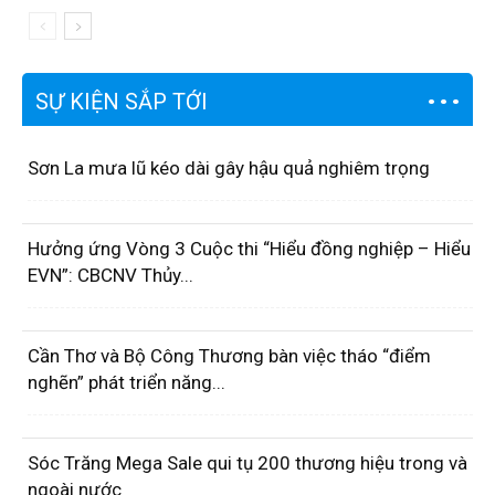
SỰ KIỆN SẮP TỚI
Sơn La mưa lũ kéo dài gây hậu quả nghiêm trọng
Hưởng ứng Vòng 3 Cuộc thi “Hiểu đồng nghiệp – Hiểu
EVN”: CBCNV Thủy...
Cần Thơ và Bộ Công Thương bàn việc tháo “điểm
nghẽn” phát triển năng...
Sóc Trăng Mega Sale qui tụ 200 thương hiệu trong và
ngoài nước