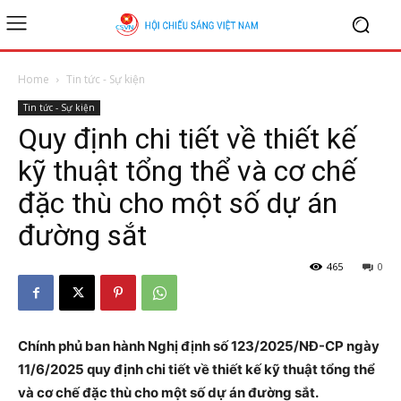
Home
Tin tức - Sự kiện
Tin tức - Sự kiện
Quy định chi tiết về thiết kế
kỹ thuật tổng thể và cơ chế
đặc thù cho một số dự án
đường sắt
465
0
Chính phủ ban hành Nghị định số 123/2025/NĐ-CP ngày
11/6/2025 quy định chi tiết về thiết kế kỹ thuật tổng thể
và cơ chế đặc thù cho một số dự án đường sắt.