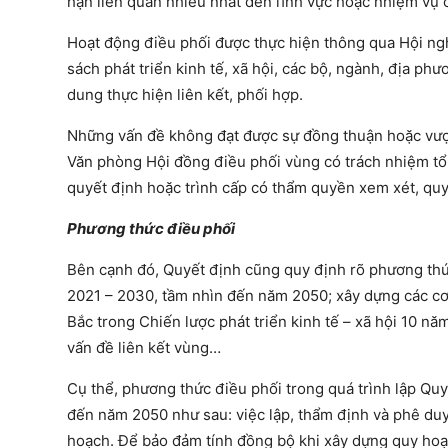
hạn liên quan nhiều nhất đến lĩnh vực hoặc nhiệm vụ 
Hoạt động điều phối được thực hiện thông qua Hội ngh
sách phát triển kinh tế, xã hội, các bộ, ngành, địa ph
dung thực hiện liên kết, phối hợp.
Những vấn đề không đạt được sự đồng thuận hoặc vượt
Văn phòng Hội đồng điều phối vùng có trách nhiệm tổ
quyết định hoặc trình cấp có thẩm quyền xem xét, quy
Phương thức điều phối
Bên cạnh đó, Quyết định cũng quy định rõ phương thức
2021 – 2030, tầm nhìn đến năm 2050; xây dựng các cơ 
Bắc trong Chiến lược phát triển kinh tế – xã hội 10 nă
vấn đề liên kết vùng…
Cụ thể, phương thức điều phối trong quá trình lập Quy
đến năm 2050 như sau: việc lập, thẩm định và phê duy
hoạch. Để bảo đảm tính đồng bộ khi xây dựng quy hoạc