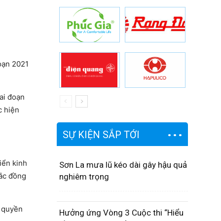
oạn 2021
ai đoạn
c hiện
SỰ KIỆN SẮP TỚI
iển kinh
Sơn La mưa lũ kéo dài gây hậu quả
tắc đồng
nghiêm trọng
, quyền
Hưởng ứng Vòng 3 Cuộc thi “Hiểu