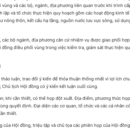
 vùng và các bộ, ngành, địa phương liên quan trước khi trình c
h lập và tổ chức thực hiện quy hoạch gồm các hoạt động kinh tế 
ư nông thôn, kết cấu hạ tầng, nguồn nước lưu vực sông, sử dụng
 các bộ ngành, địa phương căn cứ nhiệm vụ được giao phối hợp
ội đồng điều phối vùng trong việc kiểm tra, giám sát thực hiện q
ể
thảo luận, trao đổi ý kiến để thỏa thuận thống nhất vì lợi ích c
 Chủ tịch Hội đồng có ý kiến kết luận cuối cùng.
; khi cần thiết, có thể họp đột xuất. Địa điểm, phương thức họp
ng quyết định. Đại diện các cơ quan, tổ chức và các cá nhân có
ần thiết.
g của Hội đồng, triệu tập và chủ tọa các phiên họp của Hội đồng