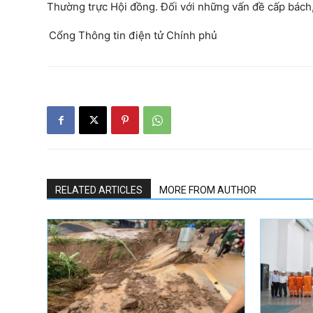
Thường trực Hội đồng. Đối với những vấn đề cấp bách,
Cổng Thông tin điện tử Chính phủ
RELATED ARTICLES
MORE FROM AUTHOR