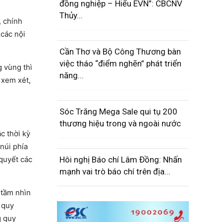
đồng nghiệp – Hiểu EVN”: CBCNV
Thủy...
, chính
 các nội
Cần Thơ và Bộ Công Thương bàn
việc tháo “điểm nghẽn” phát triển
 vùng thì
năng...
 xem xét,
Sóc Trăng Mega Sale qui tụ 200
thương hiệu trong và ngoài nước
c thời kỳ
núi phía
 quyết các
Hôi nghị Báo chí Lâm Đồng: Nhấn
mạnh vai trò báo chí trên địa...
 tầm nhìn
 quy
g quy