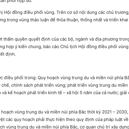
cần phối hợp đó.
ị Hội đồng điều phối vùng. Trên cơ sở nội dung các chủ trương
ương trong vùng thảo luận để thỏa thuận, thống nhất và triển khai
 thẩm quyền quyết định của các bộ, ngành và địa phương trong
ng hợp ý kiến chung, báo cáo Chủ tịch Hội đồng điều phối vùng
ết định.
 điều phối trong: Quy hoạch vùng trung du và miền núi phía Bắ
chế, chính sách phát triển vùng; phát triển vùng trung du miền 
m và kế hoạch phát triển kinh tế – xã hội 5 năm của cả nước; giải
 hoạch vùng trung du và miền núi phía Bắc thời kỳ 2021 – 2030,
ệt các quy hoạch phải thực hiện theo quy định của pháp luật về
h vùng trung du và miền núi phía Bắc, cơ quan chủ trì xây dựn