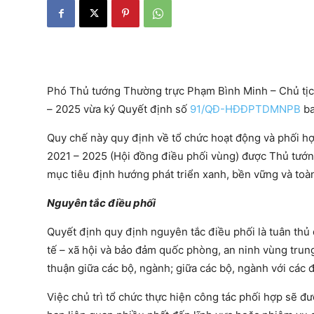
Phó Thủ tướng Thường trực Phạm Bình Minh – Chủ tịch
– 2025 vừa ký Quyết định số
91/QĐ-HĐĐPTDMNPB
ba
Quy chế này quy định về tổ chức hoạt động và phối hợ
2021 – 2025 (Hội đồng điều phối vùng) được Thủ tướn
mục tiêu định hướng phát triển xanh, bền vững và toà
Nguyên tắc điều phối
Quyết định quy định nguyên tắc điều phối là tuân thủ 
tế – xã hội và bảo đảm quốc phòng, an ninh vùng trun
thuận giữa các bộ, ngành; giữa các bộ, ngành với các 
Việc chủ trì tổ chức thực hiện công tác phối hợp sẽ 