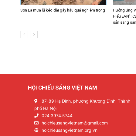
Sơn La mưa lũ kéo dài gây hậu quả nghiêm trọng
Hưởng ứng Vò
Hiểu EVN”: C
sẵn sàng sáng
HỘI CHIẾU SÁNG VIỆT NAM
87-89 Hạ Đình, phường Khương Đình, Thành
phố Hà Nội
024.3974.5744
hoichieusangvietnam@gmail.com
hoichieusangvietnam.org.vn