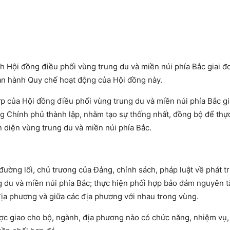
 Hội đồng điều phối vùng trung du và miền núi phía Bắc giai đ
n hành Quy chế hoạt động của Hội đồng này.
p của Hội đồng điều phối vùng trung du và miền núi phía Bắc gi
g Chính phủ thành lập, nhằm tạo sự thống nhất, đồng bộ để thự
n diện vùng trung du và miền núi phía Bắc.
đường lối, chủ trương của Đảng, chính sách, pháp luật về phát tr
g du và miền núi phía Bắc; thực hiện phối hợp bảo đảm nguyên 
địa phương và giữa các địa phương với nhau trong vùng.
được giao cho bộ, ngành, địa phương nào có chức năng, nhiệm vụ