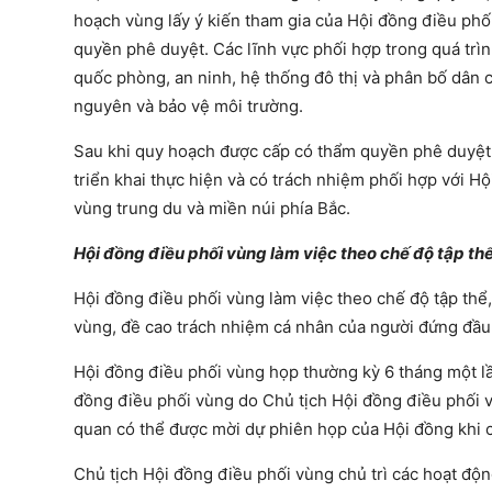
hoạch vùng lấy ý kiến tham gia của Hội đồng điều phối
quyền phê duyệt. Các lĩnh vực phối hợp trong quá trìn
quốc phòng, an ninh, hệ thống đô thị và phân bố dân c
nguyên và bảo vệ môi trường.
Sau khi quy hoạch được cấp có thẩm quyền phê duyệt,
triển khai thực hiện và có trách nhiệm phối hợp với H
vùng trung du và miền núi phía Bắc.
Hội đồng điều phối vùng làm việc theo chế độ tập th
Hội đồng điều phối vùng làm việc theo chế độ tập thể, 
vùng, đề cao trách nhiệm cá nhân của người đứng đầu;
Hội đồng điều phối vùng họp thường kỳ 6 tháng một lần
đồng điều phối vùng do Chủ tịch Hội đồng điều phối vù
quan có thể được mời dự phiên họp của Hội đồng khi c
Chủ tịch Hội đồng điều phối vùng chủ trì các hoạt độn