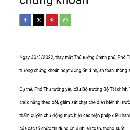
chứng khoán
Ngày 30/3/2022, thay mặt Thủ tướng Chính phủ, Phó Th
trường chứng khoán hoạt động ổn định, an toàn, thông su
Cụ thể, Phó Thủ tướng yêu cầu Bộ trưởng Bộ Tài chính
chức năng theo dõi, giám sát chặt chẽ diễn biến thị trườ
thẩm quyền chủ động thực hiện các biện pháp điều hành t
của các tổ chức tín dụng ổn định, an toàn, thông suốt.