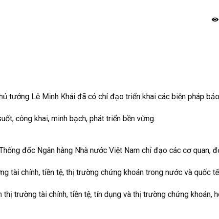
ủ tướng Lê Minh Khái đã có chỉ đạo triển khai các biện pháp bả
ốt, công khai, minh bạch, phát triển bền vững.
, Thống đốc Ngân hàng Nhà nước Việt Nam chỉ đạo các cơ quan, đ
ng tài chính, tiền tệ, thị trường chứng khoán trong nước và quốc t
hị trường tài chính, tiền tệ, tín dụng và thị trường chứng khoán, 