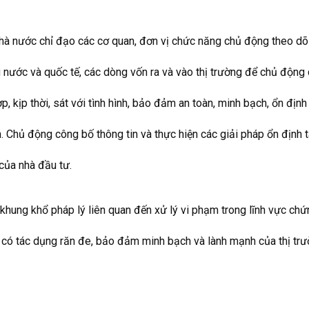
hà nước chỉ đạo các cơ quan, đơn vị chức năng chủ động theo dõ
g nước và quốc tế, các dòng vốn ra và vào thị trường để chủ động 
 kịp thời, sát với tình hình, bảo đảm an toàn, minh bạch, ổn định 
. Chủ động công bố thông tin và thực hiện các giải pháp ổn định 
của nhà đầu tư.
 khung khổ pháp lý liên quan đến xử lý vi phạm trong lĩnh vực ch
, có tác dụng răn đe, bảo đảm minh bạch và lành mạnh của thị tr