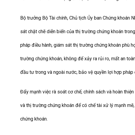
Bộ trưởng Bộ Tài chính, Chủ tịch Ủy ban Chứng khoán N
sát chặt chẽ diễn biến của thị trường chứng khoán tron
pháp điều hành, giám sát thị trường chứng khoán phù hợp,
trường chứng khoán, không để xảy ra rủi ro, mất an toàn
đầu tư trong và ngoài nước, bảo vệ quyền lợi hợp pháp 
Đẩy mạnh việc rà soát cơ chế, chính sách và hoàn thiện
và thị trường chứng khoán để có chế tài xử lý mạnh mẽ
chứng khoán.