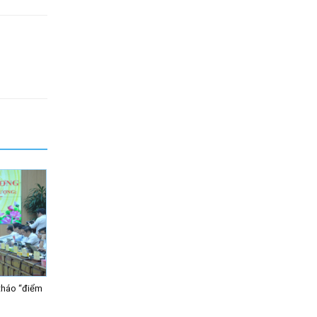
tháo “điểm