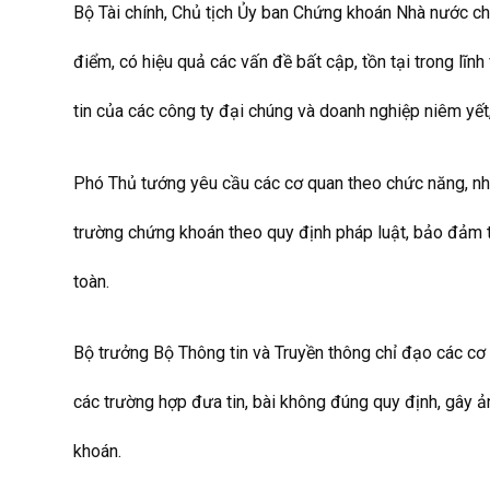
Bộ Tài chính, Chủ tịch Ủy ban Chứng khoán Nhà nước chỉ
điểm, có hiệu quả các vấn đề bất cập, tồn tại trong lĩ
tin của các công ty đại chúng và doanh nghiệp niêm yế
Phó Thủ tướng yêu cầu các cơ quan theo chức năng, nhi
trường chứng khoán theo quy định pháp luật, bảo đảm t
toàn.
Bộ trưởng Bộ Thông tin và Truyền thông chỉ đạo các cơ q
các trường hợp đưa tin, bài không đúng quy định, gây ả
khoán.