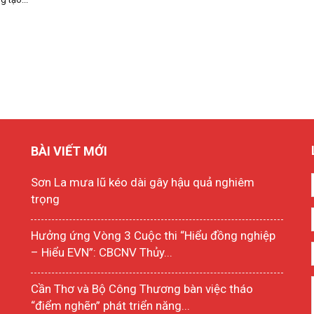
BÀI VIẾT MỚI
Sơn La mưa lũ kéo dài gây hậu quả nghiêm
trọng
Hưởng ứng Vòng 3 Cuộc thi “Hiểu đồng nghiệp
– Hiểu EVN”: CBCNV Thủy...
Cần Thơ và Bộ Công Thương bàn việc tháo
“điểm nghẽn” phát triển năng...