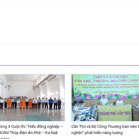
ng 3 Cuộc thi “Hiểu đồng nghiệp –
Cần Thơ và Bộ Công Thương bàn việc 
BCNV Thủy điện An Khê – Ka Nak
nghẽn” phát triển năng lượng
 tạo...