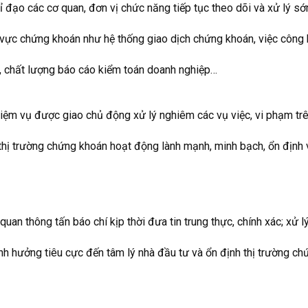
 đạo các cơ quan, đơn vị chức năng tiếp tục theo dõi và xử lý sớ
nh vực chứng khoán như hệ thống giao dịch chứng khoán, việc công
t, chất lượng báo cáo kiểm toán doanh nghiệp…
ệm vụ được giao chủ động xử lý nghiêm các vụ việc, vi phạm trê
hị trường chứng khoán hoạt động lành mạnh, minh bạch, ổn định 
uan thông tấn báo chí kịp thời đưa tin trung thực, chính xác; xử 
nh hưởng tiêu cực đến tâm lý nhà đầu tư và ổn định thị trường ch