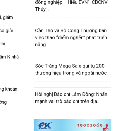
đồng nghiệp – Hiểu EVN”: CBCNV
Thủy...
i, giám
Cần Thơ và Bộ Công Thương bàn
có giải
việc tháo “điểm nghẽn” phát triển
thị
năng...
tâm lý nhà
Sóc Trăng Mega Sale qui tụ 200
thương hiệu trong và ngoài nước
ứng khoán
Hôi nghị Báo chí Lâm Đồng: Nhấn
mạnh vai trò báo chí trên địa...
ường