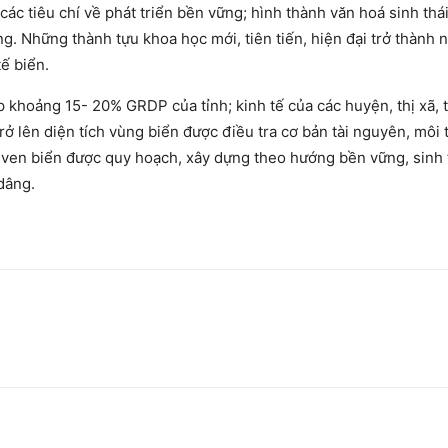
ác tiêu chí về phát triển bền vững; hình thành văn hoá sinh thái
g. Những thành tựu khoa học mới, tiên tiến, hiện đại trở thành 
tế biển.
 khoảng 15- 20% GRDP của tỉnh; kinh tế của các huyện, thị xã, 
ở lên diện tích vùng biển được điều tra cơ bản tài nguyên, môi
ị ven biển được quy hoạch, xây dựng theo hướng bền vững, sinh 
dâng.