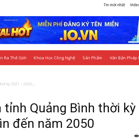
Tin mới nhất
Vide
n Ra Thế Giới
Khoa Học Công Nghệ
Sản Phẩm
Văn Bản Pháp 
ời kỳ 2021 – 2030,...
tỉnh Quảng Bình thời kỳ
hìn đến năm 2050