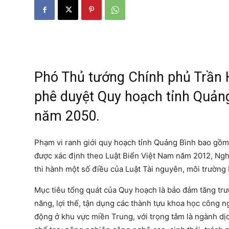
Phó Thủ tướng Chính phủ Trần 
phê duyệt Quy hoạch tỉnh Quảng
năm 2050.
Phạm vi ranh giới quy hoạch tỉnh Quảng Bình bao gồm 
được xác định theo Luật Biển Việt Nam năm 2012, Ngh
thi hành một số điều của Luật Tài nguyên, môi trường 
Mục tiêu tổng quát của Quy hoạch là bảo đảm tăng trư
năng, lợi thế, tận dụng các thành tựu khoa học công n
động ở khu vực miền Trung, với trọng tâm là ngành dịch