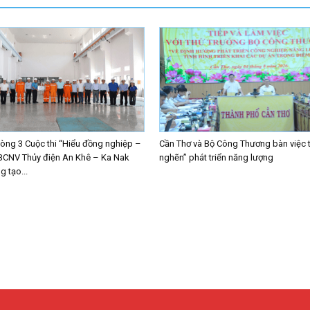
ng 3 Cuộc thi “Hiểu đồng nghiệp –
Cần Thơ và Bộ Công Thương bàn việc 
BCNV Thủy điện An Khê – Ka Nak
nghẽn” phát triển năng lượng
 tạo...