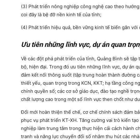
(3) Phát triển nông nghiệp công nghệ cao theo hướng s
coi đây là bệ đỡ nền kinh tế của tỉnh;
(4) Phát triển hiệu quả, bền vững kinh tế biển gắn vớ
Ưu tiên những lĩnh vực, dự án quan trọn
Về các đột phá phát triển của tỉnh, Quảng Bình sẽ tập
bộ, hiện đại. Trong đó ưu tiên những lĩnh vực, dự án q
đảm kết nối thông suốt (tập trung hoàn thành đường c
thiết yếu, quan trọng trong KCN, KKT; hạ tầng công ng
chính quyền số; các cơ sở giáo dục, đào tạo nghề trọ
chất lượng cao trong một số lĩnh vực then chốt như du
Đổi mới hoàn thiện thể chế, cơ chế chính sách đảm bả
phục vụ phát triển KT-XH. Tăng cường vai trò kiến tạo
nghiệp làm trung tâm trong thực hiện cải cách hành ch
tranh và năng lực chuyển đổi số nhằm thu hút các nhà 