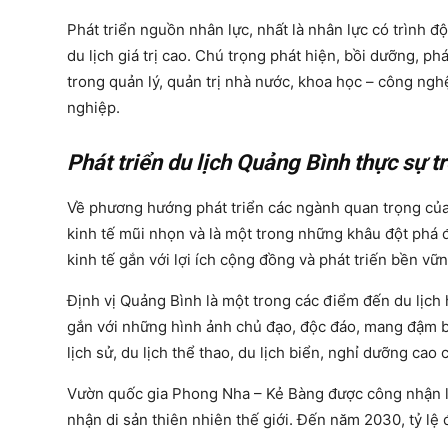
Phát triển nguồn nhân lực, nhất là nhân lực có trình
du lịch giá trị cao. Chú trọng phát hiện, bồi dưỡng, p
trong quản lý, quản trị nhà nước, khoa học – công nghệ
nghiệp.
Phát triển du lịch Quảng Bình thực sự 
Về phương hướng phát triển các ngành quan trọng của t
kinh tế mũi nhọn và là một trong những khâu đột phá để
kinh tế gắn với lợi ích cộng đồng và phát triến bền vữn
Định vị Quảng Bình là một trong các điểm đến du lịch
gắn với những hình ảnh chủ đạo, độc đáo, mang đậm bả
lịch sử, du lịch thể thao, du lịch biển, nghỉ dưỡng cao
Vườn quốc gia Phong Nha – Kẻ Bàng được công nhận là
nhận di sản thiên nhiên thế giới. Đến năm 2030, tỷ lệ