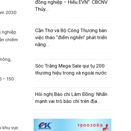
đồng nghiệp – Hiểu EVN”: CBCNV
Thủy...
năm 2030
Cần Thơ và Bộ Công Thương bàn
g nghiệp
việc tháo “điểm nghẽn” phát triển
sản chiếm
năng...
 nông,
Sóc Trăng Mega Sale qui tụ 200
thương hiệu trong và ngoài nước
5 – 150
Hôi nghị Báo chí Lâm Đồng: Nhấn
mạnh vai trò báo chí trên địa...
p khu vực