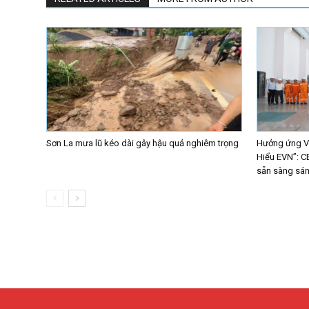
Sơn La mưa lũ kéo dài gây hậu quả nghiêm trọng
Hưởng ứng Vò
Hiểu EVN”: C
sẵn sàng sáng