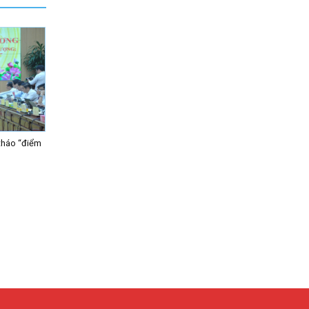
tháo “điểm