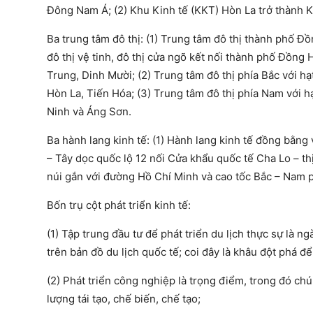
Đông Nam Á; (2) Khu Kinh tế (KKT) Hòn La trở thành K
Ba trung tâm đô thị: (1) Trung tâm đô thị thành phố Đ
đô thị vệ tinh, đô thị cửa ngõ kết nối thành phố Đồng
Trung, Dinh Mười; (2) Trung tâm đô thị phía Bắc với h
Hòn La, Tiến Hóa; (3) Trung tâm đô thị phía Nam với hạt
Ninh và Áng Sơn.
Ba hành lang kinh tế: (1) Hành lang kinh tế đồng bằng
– Tây dọc quốc lộ 12 nối Cửa khẩu quốc tế Cha Lo – th
núi gắn với đường Hồ Chí Minh và cao tốc Bắc – Nam 
Bốn trụ cột phát triển kinh tế:
(1) Tập trung đầu tư để phát triển du lịch thực sự là 
trên bản đồ du lịch quốc tế; coi đây là khâu đột phá đ
(2) Phát triển công nghiệp là trọng điểm, trong đó ch
lượng tái tạo, chế biến, chế tạo;