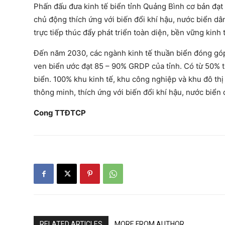
Phấn đấu đưa kinh tế biển tỉnh Quảng Bình cơ bản đạt c
chủ động thích ứng với biến đổi khí hậu, nước biển dân
trực tiếp thúc đẩy phát triển toàn diện, bền vững kinh 
Đến năm 2030, các ngành kinh tế thuần biển đóng góp
ven biển ước đạt 85 – 90% GRDP của tỉnh. Có từ 50% tr
biển. 100% khu kinh tế, khu công nghiệp và khu đô th
thông minh, thích ứng với biến đổi khí hậu, nước biển 
Cong TTĐTCP
RELATED ARTICLES
MORE FROM AUTHOR