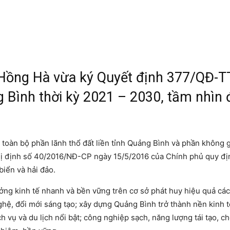
Hồng Hà vừa ký Quyết định 377/QĐ-T
 Bình thời kỳ 2021 – 2030, tầm nhìn 
toàn bộ phần lãnh thổ đất liền tỉnh Quảng Bình và phần không g
ị định số 40/2016/NĐ-CP ngày 15/5/2016 của Chính phủ quy định
biển và hải đảo.
ởng kinh tế nhanh và bền vững trên cơ sở phát huy hiệu quả các
ghệ, đổi mới sáng tạo; xây dựng Quảng Bình trở thành nền kinh 
 vụ và du lịch nổi bật; công nghiệp sạch, năng lượng tái tạo, ch