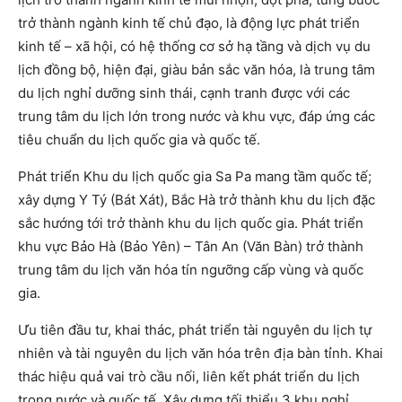
trở thành ngành kinh tế chủ đạo, là động lực phát triển
kinh tế – xã hội, có hệ thống cơ sở hạ tầng và dịch vụ du
lịch đồng bộ, hiện đại, giàu bản sắc văn hóa, là trung tâm
du lịch nghỉ dưỡng sinh thái, cạnh tranh được với các
trung tâm du lịch lớn trong nước và khu vực, đáp ứng các
tiêu chuẩn du lịch quốc gia và quốc tế.
Phát triển Khu du lịch quốc gia Sa Pa mang tầm quốc tế;
xây dựng Y Tý (Bát Xát), Bắc Hà trở thành khu du lịch đặc
sắc hướng tới trở thành khu du lịch quốc gia. Phát triển
khu vực Bảo Hà (Bảo Yên) – Tân An (Văn Bàn) trở thành
trung tâm du lịch văn hóa tín ngưỡng cấp vùng và quốc
gia.
Ưu tiên đầu tư, khai thác, phát triển tài nguyên du lịch tự
nhiên và tài nguyên du lịch văn hóa trên địa bàn tỉnh. Khai
thác hiệu quả vai trò cầu nối, liên kết phát triển du lịch
trong nước và quốc tế. Xây dựng tối thiểu 3 khu nghỉ