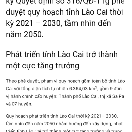
ký Quyết định số 316/QĐ-TTg phê
duyệt quy hoạch tỉnh Lào Cai thời
kỳ 2021 – 2030, tầm nhìn đến
năm 2050.
Phát triển tỉnh Lào Cai trở thành
một cực tăng trưởng
Theo phê duyệt, phạm vi quy hoạch gồm toàn bộ tỉnh Lào
2
Cai với tổng diện tích tự nhiên 6.364,03 km
, gồm 9 đơn
vị hành chính cấp huyện: Thành phố Lào Cai, thị xã Sa Pa
và 07 huyện.
Quy hoạch phát triển tỉnh Lào Cai thời kỳ 2021 – 2030,
tầm nhìn đến năm 2050 nhằm hướng đến xây dựng, phát
triển tỉnh Lào Cai trở thành một cực tăng trưởng và trung