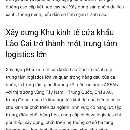
dưỡng cao cấp kết hợp casino. Xây dựng sản phẩm du lịch
xanh, thông minh, hấp dẫn có tính cạnh tranh cao.
Xây dựng Khu kinh tế cửa khẩu
Lào Cai trở thành một trung tâm
logistics lớn
Xây dựng Khu kinh tế cửa khẩu Lào Cai trở thành một
trung tâm logistics lớn và quan trọng hàng đầu của cả
nước, là trung tâm giao thương kết nối các nước ASEAN
với thị trường vùng Tây Nam – Trung Quốc, Châu Âu,
trong đó hạt nhân là khu hợp tác kinh tế qua biên giới; là
khu kinh tế phát triển đa ngành, lĩnh vực; có năng lực tập
trung, điều phối hàng hóa, cung cấp dịch vụ logistics chi
phí thấp; xây dựng, phát triển hệ thống cơ sở hạ tầng
thương mại, khu logistics, cảng cạn, chợ, khu công