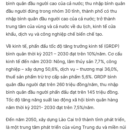
bình quân đầu người cao của cả nước; thu nhập bình quân
đầu người đứng trong nhóm 30 tỉnh, thành phố có thu
nhập bình quân đầu người cao của cả nước; trở thành
trung tâm của vùng và cả nước về du lịch, kinh tế cửa
khẩu, dịch vụ và công nghiệp chế biến chế tạo.
Về kinh tế, phấn đấu tốc độ tăng trưởng kinh tế (GRDP)
bình quân thời kỳ 2021 – 2030 đạt trên 10%/năm. Cơ cấu
kinh tế đến năm 2030: Nông, lâm thủy sản 7,7%, công
nghiệp – xây dựng 50,6%, dịch vụ – thương mại 36,0%,
thuế sản phẩm trừ trợ cấp sản phẩm 5,6%. GRDP bình
quân đầu người đạt trên 260 triệu đồng/năm, thu nhập
bình quân đầu người phấn đấu đạt trên 145 triệu đồng.
Tốc độ tăng năng suất lao động xã hội bình quân hàng
năm thời kỳ 2021- 2030 đạt trên 7,5%/năm.
Đến năm 2050, xây dựng Lào Cai trở thành tỉnh phát triển,
là một trung tâm phát triển của vùng Trung du và miền núi