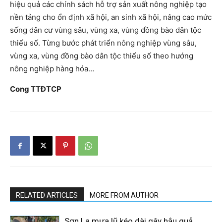
hiệu quả các chính sách hỗ trợ sản xuất nông nghiệp tạo
nền tảng cho ổn định xã hội, an sinh xã hội, nâng cao mức
sống dân cư vùng sâu, vùng xa, vùng đồng bào dân tộc
thiểu số. Từng bước phát triển nông nghiệp vùng sâu,
vùng xa, vùng đồng bào dân tộc thiểu số theo hướng
nông nghiệp hàng hóa…
Cong TTĐTCP
RELATED ARTICLES
MORE FROM AUTHOR
Sơn La mưa lũ kéo dài gây hậu quả