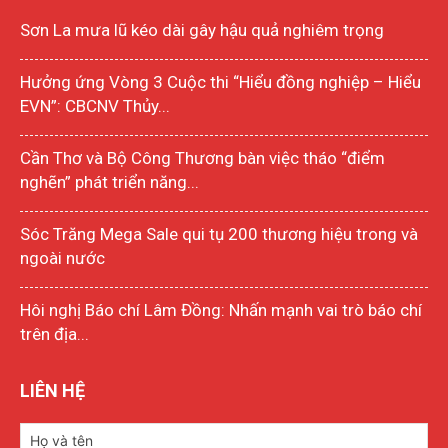
Sơn La mưa lũ kéo dài gây hậu quả nghiêm trọng
Hưởng ứng Vòng 3 Cuộc thi “Hiểu đồng nghiệp – Hiểu
EVN”: CBCNV Thủy...
Cần Thơ và Bộ Công Thương bàn việc tháo “điểm
nghẽn” phát triển năng...
Sóc Trăng Mega Sale qui tụ 200 thương hiệu trong và
ngoài nước
Hôi nghị Báo chí Lâm Đồng: Nhấn mạnh vai trò báo chí
trên địa...
LIÊN HỆ