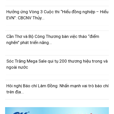
Hưởng ứng Vòng 3 Cuộc thi “Hiểu đồng nghiệp – Hiểu
EVN”: CBCNV Thủy...
Cần Thơ và Bộ Công Thương bàn việc tháo “điểm
nghẽn” phát triển năng...
Sóc Trăng Mega Sale qui tụ 200 thương hiệu trong và
ngoài nước
Hôi nghị Báo chí Lâm Đồng: Nhấn mạnh vai trò báo chí
trên địa...