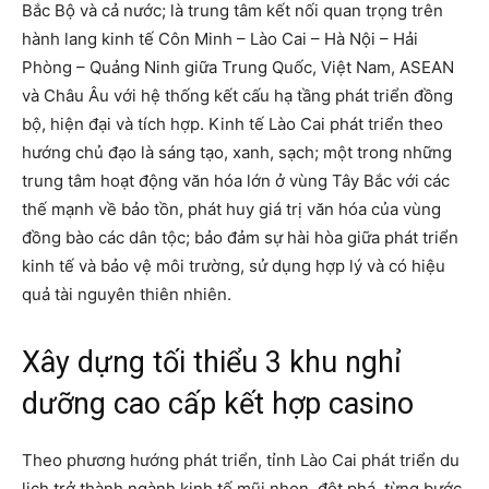
Bắc Bộ và cả nước; là trung tâm kết nối quan trọng trên
hành lang kinh tế Côn Minh – Lào Cai – Hà Nội – Hải
Phòng – Quảng Ninh giữa Trung Quốc, Việt Nam, ASEAN
và Châu Âu với hệ thống kết cấu hạ tầng phát triển đồng
bộ, hiện đại và tích hợp. Kinh tế Lào Cai phát triển theo
hướng chủ đạo là sáng tạo, xanh, sạch; một trong những
trung tâm hoạt động văn hóa lớn ở vùng Tây Bắc với các
thế mạnh về bảo tồn, phát huy giá trị văn hóa của vùng
đồng bào các dân tộc; bảo đảm sự hài hòa giữa phát triển
kinh tế và bảo vệ môi trường, sử dụng hợp lý và có hiệu
quả tài nguyên thiên nhiên.
Xây dựng tối thiểu 3 khu nghỉ
dưỡng cao cấp kết hợp casino
Theo phương hướng phát triển, tỉnh Lào Cai phát triển du
lịch trở thành ngành kinh tế mũi nhọn, đột phá, từng bước