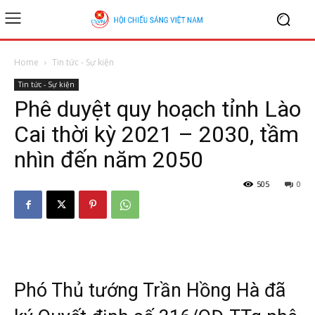
Home
Tin tức - Sự kiện
Tin tức - Sự kiện
Phê duyệt quy hoạch tỉnh Lào
Cai thời kỳ 2021 – 2030, tầm
nhìn đến năm 2050
505
0
Phó Thủ tướng Trần Hồng Hà đã