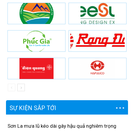
SỰ KIỆN SẮP TỚI
Sơn La mưa lũ kéo dài gây hậu quả nghiêm trọng