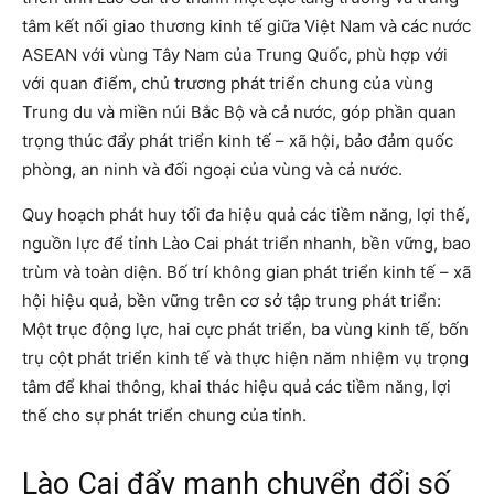
tâm kết nối giao thương kinh tế giữa Việt Nam và các nước
ASEAN với vùng Tây Nam của Trung Quốc, phù hợp với
với quan điểm, chủ trương phát triển chung của vùng
Trung du và miền núi Bắc Bộ và cả nước, góp phần quan
trọng thúc đẩy phát triển kinh tế – xã hội, bảo đảm quốc
phòng, an ninh và đối ngoại của vùng và cả nước.
Quy hoạch phát huy tối đa hiệu quả các tiềm năng, lợi thế,
nguồn lực để tỉnh Lào Cai phát triển nhanh, bền vững, bao
trùm và toàn diện. Bố trí không gian phát triển kinh tế – xã
hội hiệu quả, bền vững trên cơ sở tập trung phát triển:
Một trục động lực, hai cực phát triển, ba vùng kinh tế, bốn
trụ cột phát triển kinh tế và thực hiện năm nhiệm vụ trọng
tâm để khai thông, khai thác hiệu quả các tiềm năng, lợi
thế cho sự phát triển chung của tỉnh.
Lào Cai đẩy mạnh chuyển đổi số