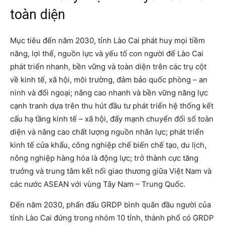
toàn diện
Mục tiêu đến năm 2030, tỉnh Lào Cai phát huy mọi tiềm
năng, lợi thế, nguồn lực và yếu tố con người để Lào Cai
phát triển nhanh, bền vững và toàn diện trên các trụ cột
về kinh tế, xã hội, môi trường, đảm bảo quốc phòng – an
ninh và đối ngoại; nâng cao nhanh và bền vững năng lực
cạnh tranh dựa trên thu hút đầu tư phát triển hệ thống kết
cấu hạ tầng kinh tế – xã hội, đẩy mạnh chuyển đổi số toàn
diện và nâng cao chất lượng nguồn nhân lực; phát triển
kinh tế cửa khẩu, công nghiệp chế biến chế tạo, du lịch,
nông nghiệp hàng hóa là động lực; trở thành cực tăng
trưởng và trung tâm kết nối giao thương giữa Việt Nam và
các nước ASEAN với vùng Tây Nam – Trung Quốc.
Đến năm 2030, phấn đấu GRDP bình quân đầu người của
tỉnh Lào Cai đứng trong nhóm 10 tỉnh, thành phố có GRDP