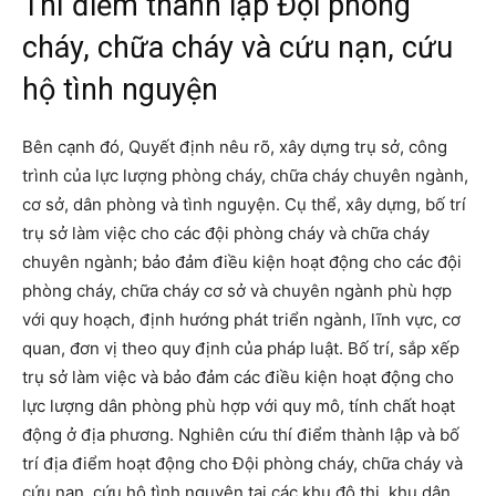
Thí điểm thành lập Đội phòng
cháy, chữa cháy và cứu nạn, cứu
hộ tình nguyện
Bên cạnh đó, Quyết định nêu rõ, xây dựng trụ sở, công
trình của lực lượng phòng cháy, chữa cháy chuyên ngành,
cơ sở, dân phòng và tình nguyện. Cụ thể, xây dựng, bố trí
trụ sở làm việc cho các đội phòng cháy và chữa cháy
chuyên ngành; bảo đảm điều kiện hoạt động cho các đội
phòng cháy, chữa cháy cơ sở và chuyên ngành phù hợp
với quy hoạch, định hướng phát triển ngành, lĩnh vực, cơ
quan, đơn vị theo quy định của pháp luật. Bố trí, sắp xếp
trụ sở làm việc và bảo đảm các điều kiện hoạt động cho
lực lượng dân phòng phù hợp với quy mô, tính chất hoạt
động ở địa phương. Nghiên cứu thí điểm thành lập và bố
trí địa điểm hoạt động cho Đội phòng cháy, chữa cháy và
cứu nạn, cứu hộ tình nguyện tại các khu đô thị, khu dân