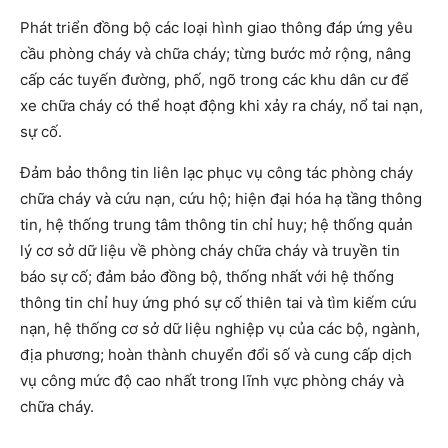
Phát triển đồng bộ các loại hình giao thông đáp ứng yêu
cầu phòng cháy và chữa cháy; từng bước mở rộng, nâng
cấp các tuyến đường, phố, ngõ trong các khu dân cư để
xe chữa cháy có thể hoạt động khi xảy ra cháy, nổ tai nạn,
sự cố.
Đảm bảo thông tin liên lạc phục vụ công tác phòng cháy
chữa cháy và cứu nạn, cứu hộ; hiện đại hóa hạ tầng thông
tin, hệ thống trung tâm thông tin chỉ huy; hệ thống quản
lý cơ sở dữ liệu về phòng cháy chữa cháy và truyền tin
báo sự cố; đảm bảo đồng bộ, thống nhất với hệ thống
thông tin chỉ huy ứng phó sự cố thiên tai và tìm kiếm cứu
nạn, hệ thống cơ sở dữ liệu nghiệp vụ của các bộ, ngành,
địa phương; hoàn thành chuyển đổi số và cung cấp dịch
vụ công mức độ cao nhất trong lĩnh vực phòng cháy và
chữa cháy.