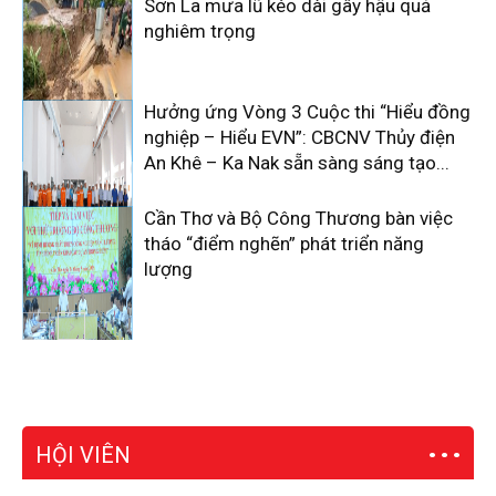
Sơn La mưa lũ kéo dài gây hậu quả
nghiêm trọng
Hưởng ứng Vòng 3 Cuộc thi “Hiểu đồng
nghiệp – Hiểu EVN”: CBCNV Thủy điện
An Khê – Ka Nak sẵn sàng sáng tạo...
Cần Thơ và Bộ Công Thương bàn việc
tháo “điểm nghẽn” phát triển năng
lượng
HỘI VIÊN