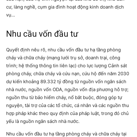
cư, làng nghề, cụm gia đình hoạt động kinh doanh dịch
vụ…
Nhu cầu vốn đầu tư
Quyết định nêu rõ, nhu cầu vốn đầu tư hạ tầng phòng
cháy và chữa cháy (mạng lưới trụ sở, doanh trại, công
trình; hệ thống thông tin liên lạc) cho lực lượng Cảnh sát
phòng cháy, chữa cháy và cứu nạn, cứu hộ đến năm 2030
dự kiến khoảng 89.332 tỷ đồng từ nguồn vốn ngân sách
nhà nước, nguồn vốn ODA, nguồn vốn địa phương hỗ trợ;
nguồn thu từ bảo hiểm cháy, nổ bắt buộc, đóng góp tự
nguyện, tài trợ của các tổ chức, cá nhân và các nguồn thu
hợp pháp khác theo quy định của pháp luật, trong đó chủ
yếu là nguồn ngân sách nhà nước.
Nhu cầu vốn đầu tư hạ tầng phòng cháy và chữa cháy tại