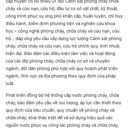
cấp huyện có tối thiểu 01 đội Cảnh sát phòng cháy chữa
cháy và cứu nạn, cứu hộ; đầu tư cơ sở vật chất, kỹ thuật,
công trình phục vụ ứng phó khẩn cấp, huấn luyện, chỉ huy
điều hành, kiểm định phương tiện và nghiên cứu khoa
học – công nghệ phòng cháy, chữa cháy và cứu nạn, cứu
hộ… đáp ứng yêu cầu xây dựng lực lượng Cảnh sát phòng
cháy, chữa cháy và cứu nạn, cứu hộ chính quy, tinh nhuệ,
hiện đại. Bảo đảm các điều kiện làm việc và hoạt động
của các đội phòng cháy, chữa cháy cơ sở và chuyên
ngành, đội dân phòng phù hợp với quy hoạch phát triển
ngành, lĩnh vực và địa phương theo quy định của pháp
luật.
Phát triển đồng bộ hệ thống cấp nước phòng cháy, chữa
cháy, bảo đảm yêu cầu về lưu lượng, áp lực cần thiết theo
quy định của tiêu chuẩn, quy chuẩn về phòng cháy và
chữa cháy; khai thác triệt để và sử dụng hiệu quả các
nguồn nước phục vụ công tác phòng cháy và chữa cháy.