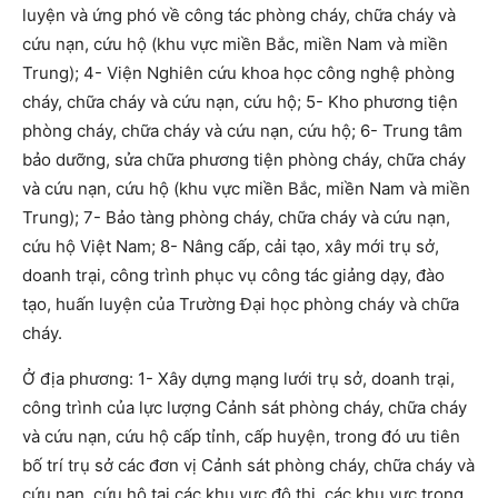
luyện và ứng phó về công tác phòng cháy, chữa cháy và
cứu nạn, cứu hộ (khu vực miền Bắc, miền Nam và miền
Trung); 4- Viện Nghiên cứu khoa học công nghệ phòng
cháy, chữa cháy và cứu nạn, cứu hộ; 5- Kho phương tiện
phòng cháy, chữa cháy và cứu nạn, cứu hộ; 6- Trung tâm
bảo dưỡng, sửa chữa phương tiện phòng cháy, chữa cháy
và cứu nạn, cứu hộ (khu vực miền Bắc, miền Nam và miền
Trung); 7- Bảo tàng phòng cháy, chữa cháy và cứu nạn,
cứu hộ Việt Nam; 8- Nâng cấp, cải tạo, xây mới trụ sở,
doanh trại, công trình phục vụ công tác giảng dạy, đào
tạo, huấn luyện của Trường Đại học phòng cháy và chữa
cháy.
Ở địa phương: 1- Xây dựng mạng lưới trụ sở, doanh trại,
công trình của lực lượng Cảnh sát phòng cháy, chữa cháy
và cứu nạn, cứu hộ cấp tỉnh, cấp huyện, trong đó ưu tiên
bố trí trụ sở các đơn vị Cảnh sát phòng cháy, chữa cháy và
cứu nạn, cứu hộ tại các khu vực đô thị, các khu vực trọng