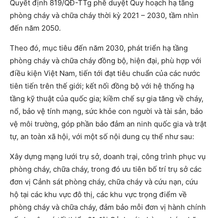
Quyết định 819/QĐ-TTg phê duyệt Quy hoạch hạ tầng
phòng cháy và chữa cháy thời kỳ 2021 – 2030, tầm nhìn
đến năm 2050.
Theo đó, mục tiêu đến năm 2030, phát triển hạ tầng
phòng cháy và chữa cháy đồng bộ, hiện đại, phù hợp với
điều kiện Việt Nam, tiến tới đạt tiêu chuẩn của các nước
tiên tiến trên thế giới; kết nối đồng bộ với hệ thống hạ
tầng kỹ thuật của quốc gia; kiềm chế sự gia tăng về cháy,
nổ, bảo vệ tính mạng, sức khỏe con người và tài sản, bảo
vệ môi trường, góp phần bảo đảm an ninh quốc gia và trật
tự, an toàn xã hội, với một số nội dung cụ thể như sau:
Xây dựng mạng lưới trụ sở, doanh trại, công trình phục vụ
phòng cháy, chữa cháy, trong đó ưu tiên bố trí trụ sở các
đơn vị Cảnh sát phòng cháy, chữa cháy và cứu nạn, cứu
hộ tại các khu vực đô thị, các khu vực trọng điểm về
phòng cháy và chữa cháy, đảm bảo mỗi đơn vị hành chính