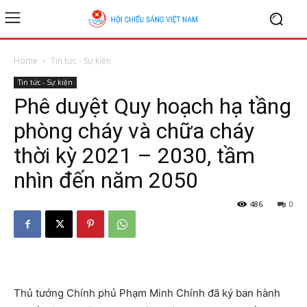
Home
Tin tức - Sự kiện
Tin tức - Sự kiện
Phê duyệt Quy hoạch hạ tầng
phòng cháy và chữa cháy
thời kỳ 2021 – 2030, tầm
nhìn đến năm 2050
486
0
Thủ tướng Chính phủ Phạm Minh Chính đã ký ban hành