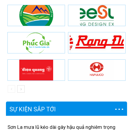
SỰ KIỆN SẮP TỚI
Sơn La mưa lũ kéo dài gây hậu quả nghiêm trọng