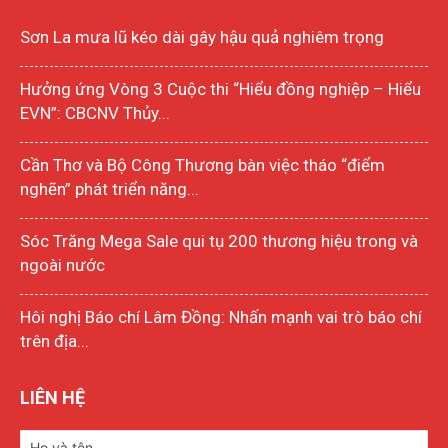
Sơn La mưa lũ kéo dài gây hậu quả nghiêm trọng
Hưởng ứng Vòng 3 Cuộc thi “Hiểu đồng nghiệp – Hiểu
EVN”: CBCNV Thủy...
Cần Thơ và Bộ Công Thương bàn việc tháo “điểm
nghẽn” phát triển năng...
Sóc Trăng Mega Sale qui tụ 200 thương hiệu trong và
ngoài nước
Hôi nghị Báo chí Lâm Đồng: Nhấn mạnh vai trò báo chí
trên địa...
LIÊN HỆ