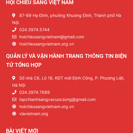
HỘI CHIẾU SÁNG VIỆT NAM
87-89 Hạ Đình, phường Khương Đình, Thành phố Hà
Nội
024.3974.5744
hoichieusangvietnam@gmail.com
hoichieusangvietnam.org.vn
QUẢN LÝ VÀ VẬN HÀNH TRANG THÔNG TIN ĐIỆN
TỬ TỔNG HỢP
Số nhà C6, Lô 18, KĐT mới Định Công, P. Phương Liệt,
Hà Nội
024.3974.7689
tapchianhsangvacuocsong@gmail.com
hoichieusangvietnam.org.vn
vlavietnam.org
BÀI VIẾT MỚI