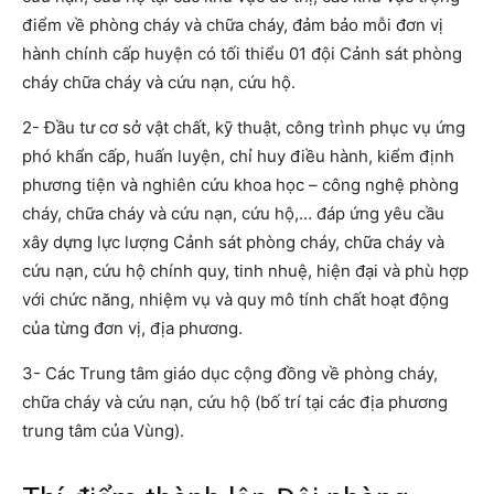
điểm về phòng cháy và chữa cháy, đảm bảo mỗi đơn vị
hành chính cấp huyện có tối thiểu 01 đội Cảnh sát phòng
cháy chữa cháy và cứu nạn, cứu hộ.
2- Đầu tư cơ sở vật chất, kỹ thuật, công trình phục vụ ứng
phó khẩn cấp, huấn luyện, chỉ huy điều hành, kiểm định
phương tiện và nghiên cứu khoa học – công nghệ phòng
cháy, chữa cháy và cứu nạn, cứu hộ,… đáp ứng yêu cầu
xây dựng lực lượng Cảnh sát phòng cháy, chữa cháy và
cứu nạn, cứu hộ chính quy, tinh nhuệ, hiện đại và phù hợp
với chức năng, nhiệm vụ và quy mô tính chất hoạt động
của từng đơn vị, địa phương.
3- Các Trung tâm giáo dục cộng đồng về phòng cháy,
chữa cháy và cứu nạn, cứu hộ (bố trí tại các địa phương
trung tâm của Vùng).