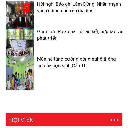
Hôi nghị Báo chí Lâm Đồng: Nhấn mạnh
vai trò báo chí trên địa bàn
Giao Lưu Pickleball, đoàn kết, hợp tác và
phát triển
Mùa hè tăng cường công nghệ thông
tin của học sinh Cần Thơ
HỘI VIÊN