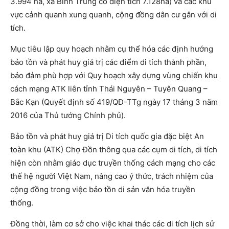
3.994 ha, xã Bình Trung có diện tích 7.128ha) và các khu
vực cảnh quanh xung quanh, cộng đồng dân cư gắn với di
tích.
Mục tiêu lập quy hoạch nhằm cụ thể hóa các định hướng
bảo tồn và phát huy giá trị các điểm di tích thành phần,
bảo đảm phù hợp với Quy hoạch xây dựng vùng chiến khu
cách mạng ATK liên tỉnh Thái Nguyên – Tuyên Quang –
Bắc Kạn (Quyết định số 419/QĐ-TTg ngày 17 tháng 3 năm
2016 của Thủ tướng Chính phủ).
Bảo tồn và phát huy giá trị Di tích quốc gia đặc biệt An
toàn khu (ATK) Chợ Đồn thông qua các cụm di tích, di tích
hiện còn nhằm giáo dục truyền thống cách mạng cho các
thế hệ người Việt Nam, nâng cao ý thức, trách nhiệm của
cộng đồng trong việc bảo tồn di sản văn hóa truyền
thống.
Đồng thời, làm cơ sở cho việc khai thác các di tích lịch sử