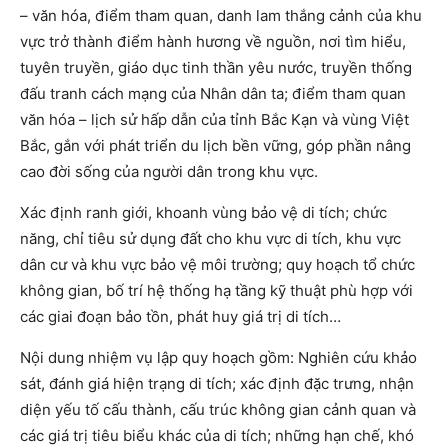
– văn hóa, điểm tham quan, danh lam thắng cảnh của khu
vực trở thành điểm hành hương về nguồn, nơi tìm hiểu,
tuyên truyền, giáo dục tinh thần yêu nước, truyền thống
đấu tranh cách mạng của Nhân dân ta; điểm tham quan
văn hóa – lịch sử hấp dẫn của tỉnh Bắc Kạn và vùng Việt
Bắc, gắn với phát triển du lịch bền vững, góp phần nâng
cao đời sống của người dân trong khu vực.
Xác định ranh giới, khoanh vùng bảo vệ di tích; chức
năng, chỉ tiêu sử dụng đất cho khu vực di tích, khu vực
dân cư và khu vực bảo vệ môi trường; quy hoạch tổ chức
không gian, bố trí hệ thống hạ tầng kỹ thuật phù hợp với
các giai đoạn bảo tồn, phát huy giá trị di tích…
Nội dung nhiệm vụ lập quy hoạch gồm: Nghiên cứu khảo
sát, đánh giá hiện trạng di tích; xác định đặc trưng, nhận
diện yếu tố cấu thành, cấu trúc không gian cảnh quan và
các giá trị tiêu biểu khác của di tích; những hạn chế, khó