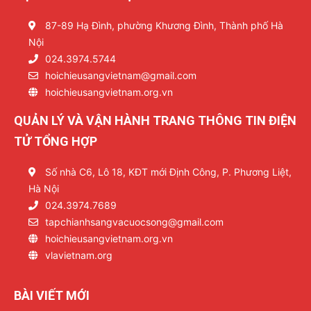
87-89 Hạ Đình, phường Khương Đình, Thành phố Hà
Nội
024.3974.5744
hoichieusangvietnam@gmail.com
hoichieusangvietnam.org.vn
QUẢN LÝ VÀ VẬN HÀNH TRANG THÔNG TIN ĐIỆN
TỬ TỔNG HỢP
Số nhà C6, Lô 18, KĐT mới Định Công, P. Phương Liệt,
Hà Nội
024.3974.7689
tapchianhsangvacuocsong@gmail.com
hoichieusangvietnam.org.vn
vlavietnam.org
BÀI VIẾT MỚI