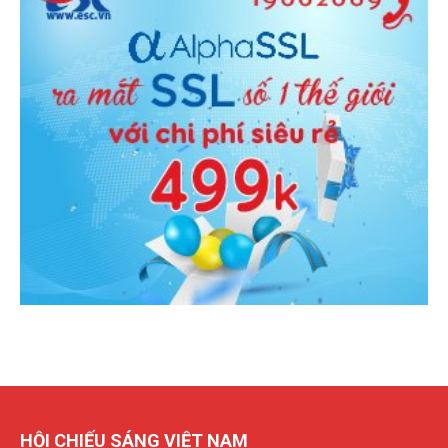
HỘI CHIẾU SÁNG VIỆT NAM