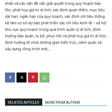
khăn và các vấn đề cần giải quyết trong quy hoạch bảo
tồn, phát huy giá trị di tích; xác định quan điểm, mục tiêu
dài hạn, ngắn hạn của quy hoạch; xác định chỉ tiêu thống
kê làm cơ sở dự báo phát triển các chỉ tiêu kinh tế – xã hội
khu vực quy hoạch trong quá trình quản lý di tích; định
hướng bảo quản, tu bổ, phục hồi và phát huy giá trị di tích;
định hướng tổ chức không gian kiến trúc, cảnh quan và
xây dựng công trình mới…
RELATED ARTICLES
MORE FROM AUTHOR