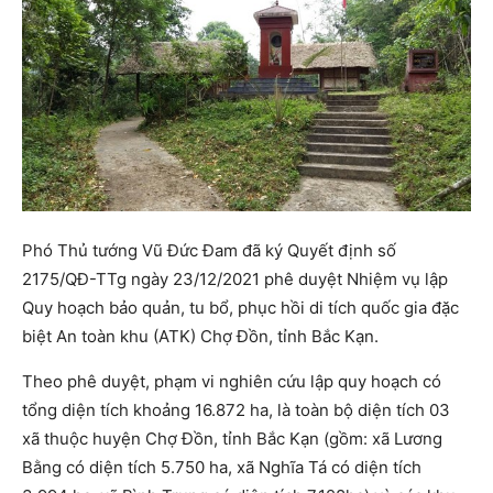
Phó Thủ tướng Vũ Đức Đam đã ký Quyết định số
2175/QĐ-TTg ngày 23/12/2021 phê duyệt Nhiệm vụ lập
Quy hoạch bảo quản, tu bổ, phục hồi di tích quốc gia đặc
biệt An toàn khu (ATK) Chợ Đồn, tỉnh Bắc Kạn.
Theo phê duyệt, phạm vi nghiên cứu lập quy hoạch có
tổng diện tích khoảng 16.872 ha, là toàn bộ diện tích 03
xã thuộc huyện Chợ Đồn, tỉnh Bắc Kạn (gồm: xã Lương
Bằng có diện tích 5.750 ha, xã Nghĩa Tá có diện tích