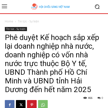
Home
Tin tức - Sự kiện
Tin tức - Sự kiện
Phê duyệt Kế hoạch sắp xếp
lại doanh nghiệp nhà nước,
doanh nghiệp có vốn nhà
nước trực thuộc Bộ Y tế,
UBND Thành phố Hồ Chí
Minh và UBND tỉnh Hải
Dương đến hết năm 2025
466
0