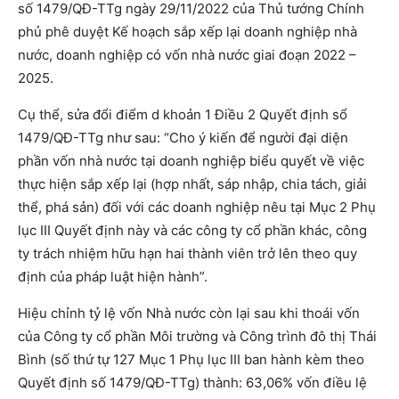
số 1479/QĐ-TTg ngày 29/11/2022 của Thủ tướng Chính
phủ phê duyệt Kế hoạch sắp xếp lại doanh nghiệp nhà
nước, doanh nghiệp có vốn nhà nước giai đoạn 2022 –
2025.
Cụ thể, sửa đổi điểm d khoản 1 Điều 2 Quyết định sổ
1479/QĐ-TTg như sau: “Cho ý kiến để người đại diện
phần vốn nhà nước tại doanh nghiệp biểu quyết về việc
thực hiện sắp xếp lại (hợp nhất, sáp nhập, chia tách, giải
thể, phá sản) đối với các doanh nghiệp nêu tại Mục 2 Phụ
lục III Quyết định này và các công ty cổ phần khác, công
ty trách nhiệm hữu hạn hai thành viên trở lên theo quy
định của pháp luật hiện hành”.
Hiệu chỉnh tỷ lệ vốn Nhà nước còn lại sau khi thoái vốn
của Công ty cổ phần Môi trường và Công trình đô thị Thái
Bình (số thứ tự 127 Mục 1 Phụ lục III ban hành kèm theo
Quyết định số 1479/QĐ-TTg) thành: 63,06% vốn điều lệ