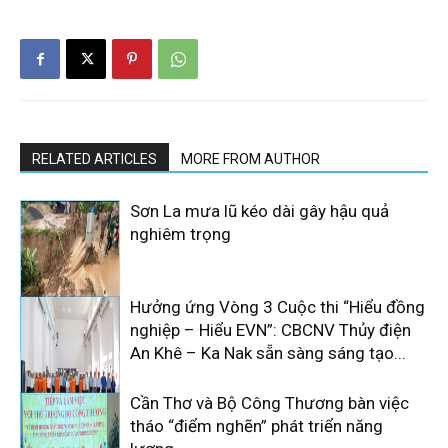
RELATED ARTICLES
MORE FROM AUTHOR
Sơn La mưa lũ kéo dài gây hậu quả
nghiêm trọng
Hưởng ứng Vòng 3 Cuộc thi “Hiểu đồng
nghiệp – Hiểu EVN”: CBCNV Thủy điện
An Khê – Ka Nak sẵn sàng sáng tạo...
Cần Thơ và Bộ Công Thương bàn việc
tháo “điểm nghẽn” phát triển năng