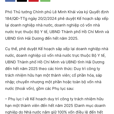
Phó Thủ tướng Chính phủ Lê Minh Khái vừa ký Quyết định
184/QĐ-TTg ngày 20/2/2024 phê duyệt Kế hoạch sắp xếp
lại doanh nghiệp nhà nước, doanh nghiệp có vốn nhà
nước trực thuộc Bộ Y tế, UBND Thành phố Hồ Chí Minh và
UBND tỉnh Hải Dương đến hết năm 2025.
Cụ thể, phê duyệt Kế hoạch sắp xếp lại doanh nghiệp nhà
nước, doanh nghiệp có vốn nhà nước trực thuộc Bộ Y tế,
UBND Thành phố Hồ Chí Minh và UBND tỉnh Hải Dương
đến hết năm 2025 theo các hình thức: Duy trì công ty
trách nhiệm hữu hạn một thành viên; cổ phần hóa, sáp
nhập; chuyển nhượng một phần hoặc toàn bộ vốn nhà
nước (thoái vốn), gồm các Phụ lục sau:
– Phụ lục I về Kế hoạch duy trì công ty trách nhiệm hữu
hạn một thành viên đến hết năm 2025 (Danh mục doanh
nghiệp do Nhà nước nắm giữ 100% vốn điều lệ đến hết