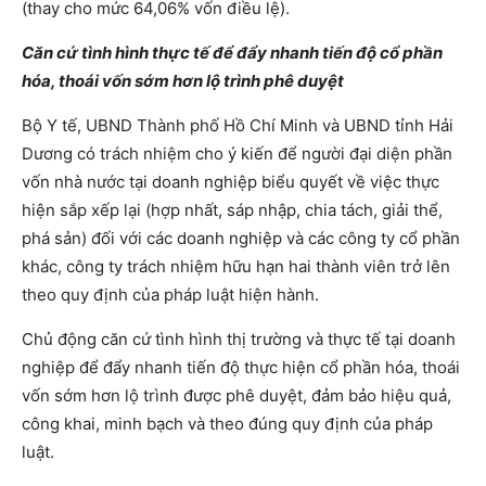
(thay cho mức 64,06% vốn điều lệ).
Căn cứ tình hình thực tế để đẩy nhanh tiến độ cổ phần
hóa, thoái vốn sớm hơn lộ trình phê duyệt
Bộ Y tế, UBND Thành phố Hồ Chí Minh và UBND tỉnh Hải
Dương có trách nhiệm cho ý kiến để người đại diện phần
vốn nhà nước tại doanh nghiệp biểu quyết về việc thực
hiện sắp xếp lại (hợp nhất, sáp nhập, chia tách, giải thể,
phá sản) đối với các doanh nghiệp và các công ty cổ phần
khác, công ty trách nhiệm hữu hạn hai thành viên trở lên
theo quy định của pháp luật hiện hành.
Chủ động căn cứ tình hình thị trường và thực tế tại doanh
nghiệp để đẩy nhanh tiến độ thực hiện cổ phần hóa, thoái
vốn sớm hơn lộ trình được phê duyệt, đảm bảo hiệu quả,
công khai, minh bạch và theo đúng quy định của pháp
luật.