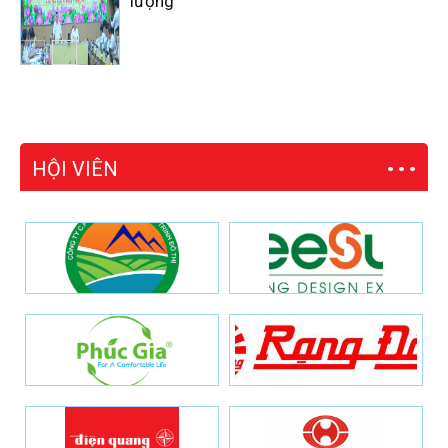
lượng
HỘI VIÊN