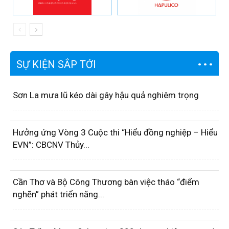
SỰ KIỆN SẮP TỚI
Sơn La mưa lũ kéo dài gây hậu quả nghiêm trọng
Hưởng ứng Vòng 3 Cuộc thi “Hiểu đồng nghiệp – Hiểu
EVN”: CBCNV Thủy...
Cần Thơ và Bộ Công Thương bàn việc tháo “điểm
nghẽn” phát triển năng...