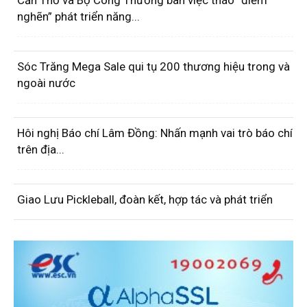
Cần Thơ và Bộ Công Thương bàn việc tháo “điểm
nghẽn” phát triển năng...
Sóc Trăng Mega Sale qui tụ 200 thương hiệu trong và
ngoài nước
Hôi nghị Báo chí Lâm Đồng: Nhấn mạnh vai trò báo chí
trên địa...
Giao Lưu Pickleball, đoàn kết, hợp tác và phát triển