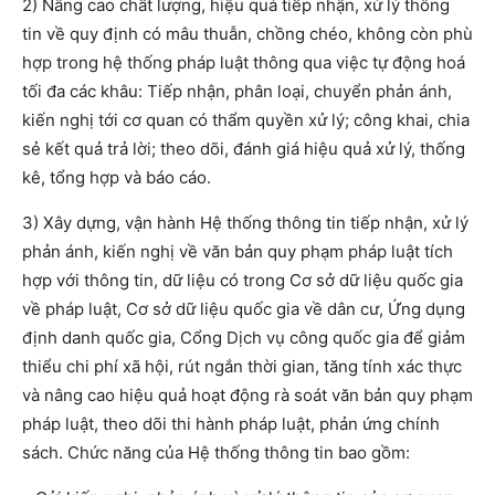
2) Nâng cao chất lượng, hiệu quả tiếp nhận, xử lý thông
tin về quy định có mâu thuẫn, chồng chéo, không còn phù
hợp trong hệ thống pháp luật thông qua việc tự động hoá
tối đa các khâu: Tiếp nhận, phân loại, chuyển phản ánh,
kiến nghị tới cơ quan có thẩm quyền xử lý; công khai, chia
sẻ kết quả trả lời; theo dõi, đánh giá hiệu quả xử lý, thống
kê, tổng hợp và báo cáo.
3) Xây dựng, vận hành Hệ thống thông tin tiếp nhận, xử lý
phản ánh, kiến nghị về văn bản quy phạm pháp luật tích
hợp với thông tin, dữ liệu có trong Cơ sở dữ liệu quốc gia
về pháp luật, Cơ sở dữ liệu quốc gia về dân cư, Ứng dụng
định danh quốc gia, Cổng Dịch vụ công quốc gia để giảm
thiểu chi phí xã hội, rút ngắn thời gian, tăng tính xác thực
và nâng cao hiệu quả hoạt động rà soát văn bản quy phạm
pháp luật, theo dõi thi hành pháp luật, phản ứng chính
sách. Chức năng của Hệ thống thông tin bao gồm: