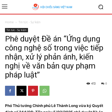
Home
Tin tức - Sự kiện
Tin tức - Sự kiện
Phê duyệt Đề án “Ứng dụng
công nghệ số trong việc tiếp
nhận, xử lý phản ánh, kiến
nghị về văn bản quy phạm
pháp luật”
472
0
Phó Thủ tướng Chính phủ Lê Thành Long vừa ký Quyết