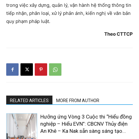
trong việc xây dựng, quản lý, vận hành hệ thống thông tin
tiếp nhận, phân loại, xử lý phản ánh, kiến nghị về văn bản
quy phạm pháp luật.
Theo CTTCP
RELATED ARTICLES
MORE FROM AUTHOR
Hưởng ứng Vòng 3 Cuộc thi “Hiểu đồng
nghiệp – Hiểu EVN”: CBCNV Thủy điện
An Khê – Ka Nak sẵn sàng sáng tạo...