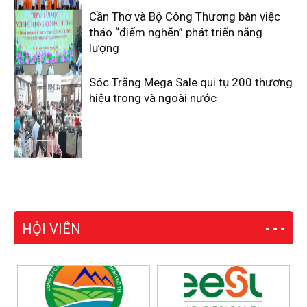
Cần Thơ và Bộ Công Thương bàn việc
tháo “điểm nghẽn” phát triển năng
lượng
Sóc Trăng Mega Sale qui tụ 200 thương
hiệu trong và ngoài nước
HỘI VIÊN