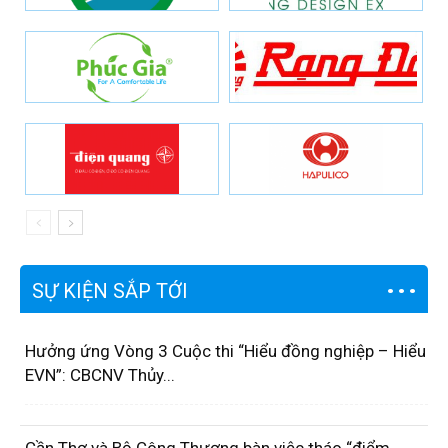
SỰ KIỆN SẮP TỚI
Hưởng ứng Vòng 3 Cuộc thi “Hiểu đồng nghiệp – Hiểu
EVN”: CBCNV Thủy...