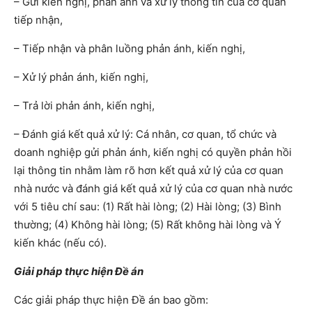
– Gửi kiến nghị, phản ánh và xử lý thông tin của cơ quan
tiếp nhận,
– Tiếp nhận và phân luồng phản ánh, kiến nghị,
– Xử lý phản ánh, kiến nghị,
– Trả lời phản ánh, kiến nghị,
– Đánh giá kết quả xử lý: Cá nhân, cơ quan, tổ chức và
doanh nghiệp gửi phản ánh, kiến nghị có quyền phản hồi
lại thông tin nhằm làm rõ hơn kết quả xử lý của cơ quan
nhà nước và đánh giá kết quả xử lý của cơ quan nhà nước
với 5 tiêu chí sau: (1) Rất hài lòng; (2) Hài lòng; (3) Bình
thường; (4) Không hài lòng; (5) Rất không hài lòng và Ý
kiến khác (nếu có).
Giải pháp thực hiện Đề án
Các giải pháp thực hiện Đề án bao gồm: