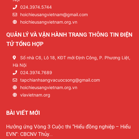
024.3974.5744
hoichieusangvietnam@gmail.com
hoichieusangvietnam.org.vn
QUẢN LÝ VÀ VẬN HÀNH TRANG THÔNG TIN ĐIỆN
TỬ TỔNG HỢP
Số nhà C6, Lô 18, KĐT mới Định Công, P. Phương Liệt,
Hà Nội
024.3974.7689
tapchianhsangvacuocsong@gmail.com
hoichieusangvietnam.org.vn
vlavietnam.org
BÀI VIẾT MỚI
Hưởng ứng Vòng 3 Cuộc thi “Hiểu đồng nghiệp – Hiểu
EVN”: CBCNV Thủy...