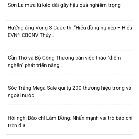
Sơn La mưa lũ kéo dài gây hậu quả nghiêm trọng
Hưởng ứng Vòng 3 Cuộc thi “Hiểu đồng nghiệp – Hiểu
EVN”: CBCNV Thủy...
Cần Thơ và Bộ Công Thương bàn việc tháo “điểm
nghẽn” phát triển năng...
Sóc Trăng Mega Sale qui tụ 200 thương hiệu trong và
ngoài nước
Hôi nghị Báo chí Lâm Đồng: Nhấn mạnh vai trò báo chí
trên địa...