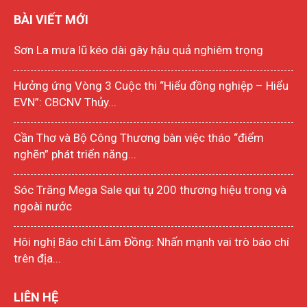
BÀI VIẾT MỚI
Sơn La mưa lũ kéo dài gây hậu quả nghiêm trọng
Hưởng ứng Vòng 3 Cuộc thi “Hiểu đồng nghiệp – Hiểu
EVN”: CBCNV Thủy...
Cần Thơ và Bộ Công Thương bàn việc tháo “điểm
nghẽn” phát triển năng...
Sóc Trăng Mega Sale qui tụ 200 thương hiệu trong và
ngoài nước
Hôi nghị Báo chí Lâm Đồng: Nhấn mạnh vai trò báo chí
trên địa...
LIÊN HỆ