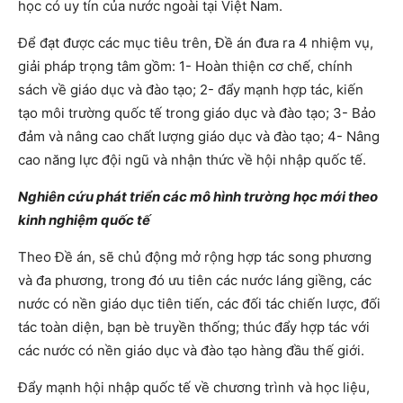
học có uy tín của nước ngoài tại Việt Nam.
Để đạt được các mục tiêu trên, Đề án đưa ra 4 nhiệm vụ,
giải pháp trọng tâm gồm: 1- Hoàn thiện cơ chế, chính
sách về giáo dục và đào tạo; 2- đẩy mạnh hợp tác, kiến
tạo môi trường quốc tế trong giáo dục và đào tạo; 3- Bảo
đảm và nâng cao chất lượng giáo dục và đào tạo; 4- Nâng
cao năng lực đội ngũ và nhận thức về hội nhập quốc tế.
Nghiên cứu phát triển các mô hình trường học mới theo
kinh nghiệm quốc tế
Theo Đề án, sẽ chủ động mở rộng hợp tác song phương
và đa phương, trong đó ưu tiên các nước láng giềng, các
nước có nền giáo dục tiên tiến, các đối tác chiến lược, đối
tác toàn diện, bạn bè truyền thống; thúc đẩy hợp tác với
các nước có nền giáo dục và đào tạo hàng đầu thế giới.
Đẩy mạnh hội nhập quốc tế về chương trình và học liệu,