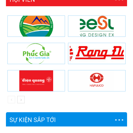
SỰ KIỆN SẮP TỚI