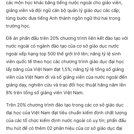
các môn học khác bằng tiếng nước ngoài cho giáo viên,
giảng viên và đội ngũ cán bộ quản lý giáo dục các cấp;
từng bước đưa tiếng Anh thành ngôn ngữ thứ hai trong
trường học.
Đề án phấn đấu trên 20% chương trình liên kết đào tạo với
nước ngoài có ngành đào tạo của cơ sở giáo dục nước
ngoài xếp hạng top 500 thế giới trở lên; nâng tỷ lệ sinh
viên quốc tế theo học các chương trình giáo dục đại học
lấy bằng của Việt Nam đạt 1,5%; nâng tỷ lệ tổng số giảng
viên của Việt Nam đi và số giảng viên của nước ngoài đến
giảng dạy, nghiên cứu và trao đổi học thuật hằng năm lên
8% trên tổng số giảng viên Việt Nam.
Trên 20% chương trình đào tạo trong các cơ sở giáo dục
đại học của Việt Nam đạt tiêu chuẩn kiểm định chất lượng
của các tổ chức kiểm định nước ngoài có uy tín; phấn đấu
thu hút để có thêm 02 phân hiệu của cơ sở giáo dục đại