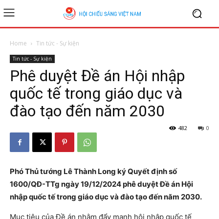
Home
Tin tức - Sự kiện
Tin tức - Sự kiện
Phê duyệt Đề án Hội nhập
quốc tế trong giáo dục và
đào tạo đến năm 2030
482
0
Phó Thủ tướng Lê Thành Long ký Quyết định số
1600/QĐ-TTg ngày 19/12/2024 phê duyệt Đề án Hội
nhập quốc tế trong giáo dục và đào tạo đến năm 2030.
Mục tiêu của Đề án nhằm đẩy mạnh hội nhập quốc tế