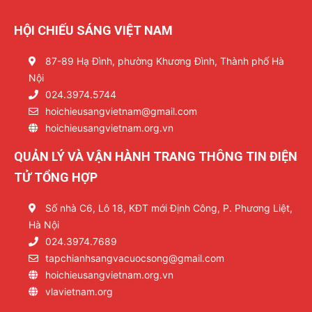
HỘI CHIẾU SÁNG VIỆT NAM
87-89 Hạ Đình, phường Khương Đình, Thành phố Hà
Nội
024.3974.5744
hoichieusangvietnam@gmail.com
hoichieusangvietnam.org.vn
QUẢN LÝ VÀ VẬN HÀNH TRANG THÔNG TIN ĐIỆN
TỬ TỔNG HỢP
Số nhà C6, Lô 18, KĐT mới Định Công, P. Phương Liệt,
Hà Nội
024.3974.7689
tapchianhsangvacuocsong@gmail.com
hoichieusangvietnam.org.vn
vlavietnam.org