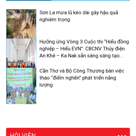
Sơn La mưa lũ kéo dài gây hậu quả
nghiêm trọng
Hưởng ứng Vòng 3 Cuộc thi “Hiểu đồng
nghiệp – Hiểu EVN”: CBCNV Thủy điện
An Khê – Ka Nak sẵn sàng sáng tạo...
Cần Thơ và Bộ Công Thương bàn việc
tháo “điểm nghẽn” phát triển năng
lượng
HỘI VIÊN