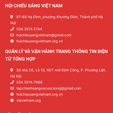
HỘI CHIẾU SÁNG VIỆT NAM
87-89 Hạ Đình, phường Khương Đình, Thành phố Hà
Nội
024.3974.5744
hoichieusangvietnam@gmail.com
hoichieusangvietnam.org.vn
QUẢN LÝ VÀ VẬN HÀNH TRANG THÔNG TIN ĐIỆN
TỬ TỔNG HỢP
Số nhà C6, Lô 18, KĐT mới Định Công, P. Phương Liệt,
Hà Nội
024.3974.7689
tapchianhsangvacuocsong@gmail.com
hoichieusangvietnam.org.vn
vlavietnam.org