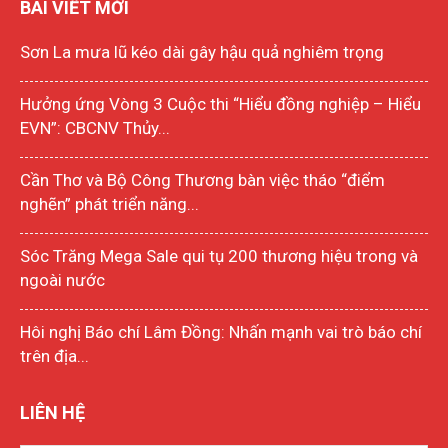
BÀI VIẾT MỚI
Sơn La mưa lũ kéo dài gây hậu quả nghiêm trọng
Hưởng ứng Vòng 3 Cuộc thi “Hiểu đồng nghiệp – Hiểu
EVN”: CBCNV Thủy...
Cần Thơ và Bộ Công Thương bàn việc tháo “điểm
nghẽn” phát triển năng...
Sóc Trăng Mega Sale qui tụ 200 thương hiệu trong và
ngoài nước
Hôi nghị Báo chí Lâm Đồng: Nhấn mạnh vai trò báo chí
trên địa...
LIÊN HỆ