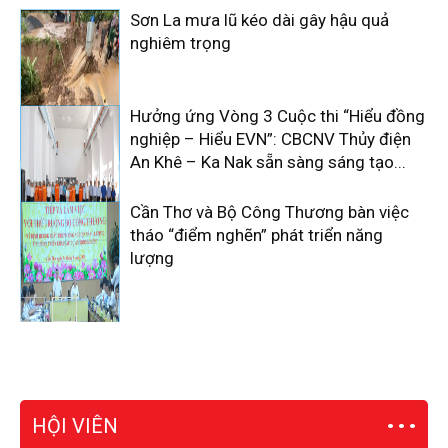
Sơn La mưa lũ kéo dài gây hậu quả
nghiêm trọng
Hưởng ứng Vòng 3 Cuộc thi “Hiểu đồng
nghiệp – Hiểu EVN”: CBCNV Thủy điện
An Khê – Ka Nak sẵn sàng sáng tạo...
Cần Thơ và Bộ Công Thương bàn việc
tháo “điểm nghẽn” phát triển năng
lượng
HỘI VIÊN