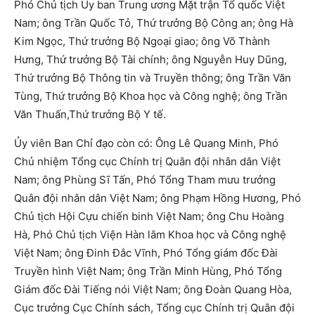
Phó Chủ tịch Ủy ban Trung ương Mặt trận Tổ quốc Việt
Nam; ông Trần Quốc Tỏ, Thứ trưởng Bộ Công an; ông Hà
Kim Ngọc, Thứ trưởng Bộ Ngoại giao; ông Võ Thành
Hưng, Thứ trưởng Bộ Tài chính; ông Nguyễn Huy Dũng,
Thứ trưởng Bộ Thông tin và Truyền thông; ông Trần Văn
Tùng, Thứ trưởng Bộ Khoa học và Công nghệ; ông Trần
Văn Thuấn,Thứ trưởng Bộ Y tế.
Ủy viên Ban Chỉ đạo còn có: Ông Lê Quang Minh, Phó
Chủ nhiệm Tổng cục Chính trị Quân đội nhân dân Việt
Nam; ông Phùng Sĩ Tấn, Phó Tổng Tham mưu trưởng
Quân đội nhân dân Việt Nam; ông Phạm Hồng Hương, Phó
Chủ tịch Hội Cựu chiến binh Việt Nam; ông Chu Hoàng
Hà, Phó Chủ tịch Viện Hàn lâm Khoa học và Công nghệ
Việt Nam; ông Đinh Đắc Vĩnh, Phó Tổng giám đốc Đài
Truyền hình Việt Nam; ông Trần Minh Hùng, Phó Tổng
Giám đốc Đài Tiếng nói Việt Nam; ông Đoàn Quang Hòa,
Cục trưởng Cục Chính sách, Tổng cục Chính trị Quân đội