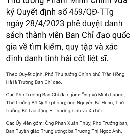
Thủ tướng Phạm Minh Chính vừa
ký Quyết định số 459/QĐ-TTg
ngày 28/4/2023 phê duyệt danh
sách thành viên Ban Chỉ đạo quốc
gia về tìm kiếm, quy tập và xác
định danh tính hài cốt liệt sĩ.
Theo Quyết định, Phó Thủ tướng Chính phủ Trần Hồng
Hà là Trưởng Ban Chỉ đạo.
Các Phó Trưởng Ban Chỉ đạo gồm: Ông Võ Minh Lương,
Thứ trưởng Bộ Quốc phòng; ông Nguyễn Bá Hoan, Thứ
trưởng Bộ Lao động – Thương binh và Xã hội.
Các Ủy viên gồm: Ông Phan Xuân Thủy, Phó Trưởng ban,
Ban Tuyên giáo Trung ương; bà Trương Thị Ngọc Ánh,