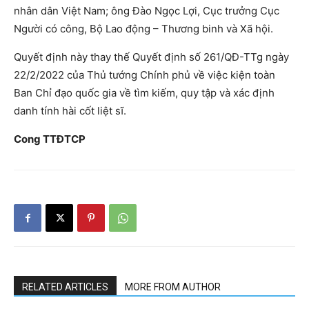
nhân dân Việt Nam; ông Đào Ngọc Lợi, Cục trưởng Cục
Người có công, Bộ Lao động – Thương binh và Xã hội.
Quyết định này thay thế Quyết định số 261/QĐ-TTg ngày
22/2/2022 của Thủ tướng Chính phủ về việc kiện toàn
Ban Chỉ đạo quốc gia về tìm kiếm, quy tập và xác định
danh tính hài cốt liệt sĩ.
Cong TTĐTCP
RELATED ARTICLES
MORE FROM AUTHOR