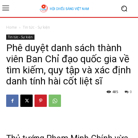
Home
Tin tức - Sự kiện
Tin tức - Sự kiện
Phê duyệt danh sách thành
viên Ban Chỉ đạo quốc gia về
tìm kiếm, quy tập và xác định
danh tính hài cốt liệt sĩ
485
0