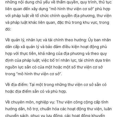
những nội dung chủ yếu về thẩm quyền, quy trình, thủ tục
liên quan đến xây dựng “mô hình thư viện cơ sở” phù hợp
với pháp luật về tổ chức chính quyền địa phương, thư viện
và pháp luật khác liên quan, đặc thù trong khu vực, trong
đó:
Về quản lý, nhân lực và tài chính theo hướng: Ủy ban nhân
dân cấp xã quản lý và bảo đảm điều kiện hoạt động phù
hợp với thực tiễn, khả năng của địa phương và theo quy
định của pháp luật; việc bố trí nhân lực, tài chính dựa trên
nguồn lực sẵn có của một hoặc một số thư viện cơ sở
trong “mô hình thư viện cơ sở”.
Về địa điểm: Tại một trong những thư viện cơ sở sẵn có
hoặc địa điểm sẵn có và phù hợp.
Về chuyên môn, nghiệp vụ: Thư viện công cộng cấp tỉnh
hướng dẫn, hỗ trợ, chuẩn hóa các hoạt động thư viện, luân
chuyển sách, phục vụ lưu động, các hoạt động khuyến