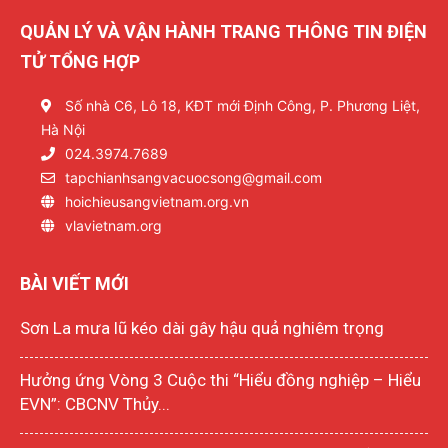
QUẢN LÝ VÀ VẬN HÀNH TRANG THÔNG TIN ĐIỆN
TỬ TỔNG HỢP
Số nhà C6, Lô 18, KĐT mới Định Công, P. Phương Liệt,
Hà Nội
024.3974.7689
tapchianhsangvacuocsong@gmail.com
hoichieusangvietnam.org.vn
vlavietnam.org
BÀI VIẾT MỚI
Sơn La mưa lũ kéo dài gây hậu quả nghiêm trọng
Hưởng ứng Vòng 3 Cuộc thi “Hiểu đồng nghiệp – Hiểu
EVN”: CBCNV Thủy...