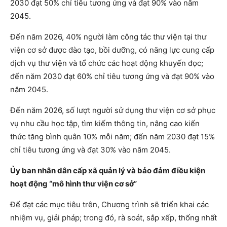
2030 đạt 50% chỉ tiêu tương ứng và đạt 90% vào năm
2045.
Đến năm 2026, 40% người làm công tác thư viện tại thư
viện cơ sở được đào tạo, bồi dưỡng, có năng lực cung cấp
dịch vụ thư viện và tổ chức các hoạt động khuyến đọc;
đến năm 2030 đạt 60% chỉ tiêu tương ứng và đạt 90% vào
năm 2045.
Đến năm 2026, số lượt người sử dụng thư viện cơ sở phục
vụ nhu cầu học tập, tìm kiếm thông tin, nâng cao kiến
thức tăng bình quân 10% mỗi năm; đến năm 2030 đạt 15%
chỉ tiêu tương ứng và đạt 30% vào năm 2045.
Ủy ban nhân dân cấp xã quản lý và bảo đảm điều kiện
hoạt động “mô hình thư viện cơ sở”
Để đạt các mục tiêu trên, Chương trình sẽ triển khai các
nhiệm vụ, giải pháp; trong đó, rà soát, sắp xếp, thống nhất