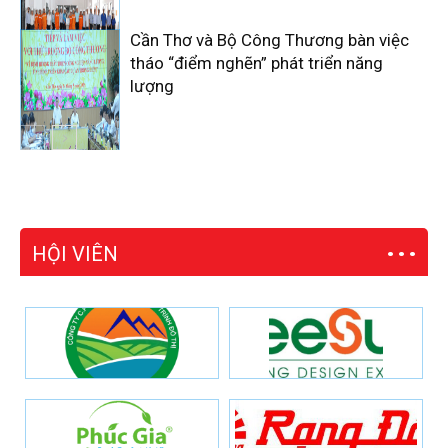
Cần Thơ và Bộ Công Thương bàn việc
tháo “điểm nghẽn” phát triển năng
lượng
HỘI VIÊN