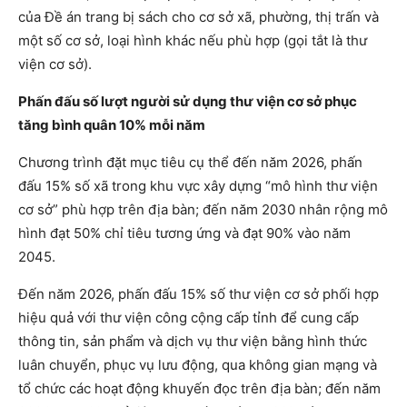
của Đề án trang bị sách cho cơ sở xã, phường, thị trấn và
một số cơ sở, loại hình khác nếu phù hợp (gọi tắt là thư
viện cơ sở).
Phấn đấu số lượt người sử dụng thư viện cơ sở phục
tăng bình quân 10% mỗi năm
Chương trình đặt mục tiêu cụ thể đến năm 2026, phấn
đấu 15% số xã trong khu vực xây dựng “mô hình thư viện
cơ sở” phù hợp trên địa bàn; đến năm 2030 nhân rộng mô
hình đạt 50% chỉ tiêu tương ứng và đạt 90% vào năm
2045.
Đến năm 2026, phấn đấu 15% số thư viện cơ sở phối hợp
hiệu quả với thư viện công cộng cấp tỉnh để cung cấp
thông tin, sản phẩm và dịch vụ thư viện bằng hình thức
luân chuyển, phục vụ lưu động, qua không gian mạng và
tổ chức các hoạt động khuyến đọc trên địa bàn; đến năm