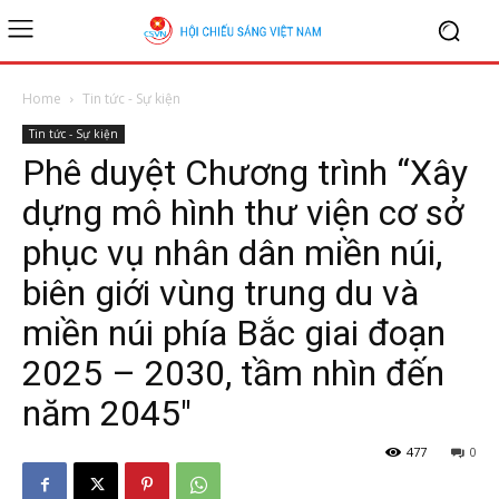
Home
Tin tức - Sự kiện
Tin tức - Sự kiện
Phê duyệt Chương trình “Xây
dựng mô hình thư viện cơ sở
phục vụ nhân dân miền núi,
biên giới vùng trung du và
miền núi phía Bắc giai đoạn
2025 – 2030, tầm nhìn đến
năm 2045″
477
0