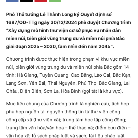
Phó Thủ tướng Lê Thành Long ký Quyết định số
1687/QĐ-TTg ngày 30/12/2024 phê duyệt Chương trình
“Xây dựng mô hình thư viện cơ sở phục vụ nhân dân
miền núi, biên giới vùng trung du và miền núi phía Bắc
giai đoạn 2025 – 2030, tầm nhìn đến năm 2045″.
Chương trình được thực hiện trong phạm vi khu vực miền
núi, biên giới vùng trung du và miền núi phía Bắc gồm 14
tỉnh: Hà Giang, Tuyên Quang, Cao Bằng, Lào Cai, Bắc Kạn,
Lạng Sơn, Yên Bái, Thái Nguyên, Phú Thọ, Bắc Giang, Lai
Châu, Điện Biên, Sơn La, Hòa Bình (gọi tắt là khu vực).
Mục tiêu chung của Chương trình là nghiên cứu, tích hợp
phù hợp nguồn tài nguyên thông tin từ thư viện công
cộng cấp xã (thư viện xã); trung tâm học tập cộng đồng;
trung tâm văn hóa/văn hóa – thể thao xã; điểm bưu điện –
văn hóa xã; tủ sách pháp luật và sách, tài liệu pháp luật