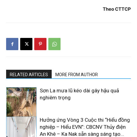
Theo CTTCP
RELATED ARTICLES
MORE FROM AUTHOR
Sơn La mưa lũ kéo dài gây hậu quả
nghiêm trọng
Hưởng ứng Vòng 3 Cuộc thi “Hiểu đồng
nghiệp – Hiểu EVN”: CBCNV Thủy điện
An Khê – Ka Nak sẵn sàng sáng tạo...