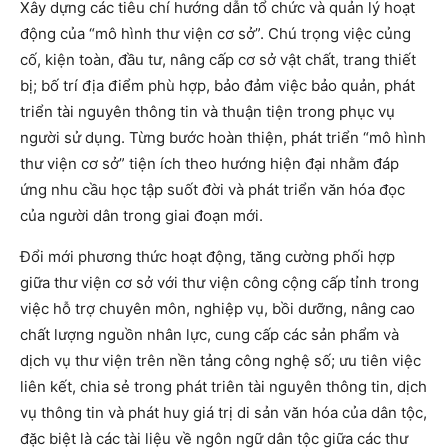
Xây dựng các tiêu chí hướng dẫn tổ chức và quản lý hoạt
động của “mô hình thư viện cơ sở”. Chú trọng việc củng
cố, kiện toàn, đầu tư, nâng cấp cơ sở vật chất, trang thiết
bị; bố trí địa điểm phù hợp, bảo đảm việc bảo quản, phát
triển tài nguyên thông tin và thuận tiện trong phục vụ
người sử dụng. Từng bước hoàn thiện, phát triển “mô hình
thư viện cơ sở” tiện ích theo hướng hiện đại nhằm đáp
ứng nhu cầu học tập suốt đời và phát triển văn hóa đọc
của người dân trong giai đoạn mới.
Đổi mới phương thức hoạt động, tăng cường phối hợp
giữa thư viện cơ sở với thư viện công cộng cấp tỉnh trong
việc hỗ trợ chuyên môn, nghiệp vụ, bồi dưỡng, nâng cao
chất lượng nguồn nhân lực, cung cấp các sản phẩm và
dịch vụ thư viện trên nền tảng công nghệ số; ưu tiên việc
liên kết, chia sẻ trong phát triên tài nguyên thông tin, dịch
vụ thông tin và phát huy giá trị di sản văn hóa của dân tộc,
đặc biệt là các tài liệu về ngôn ngữ dân tộc giữa các thư