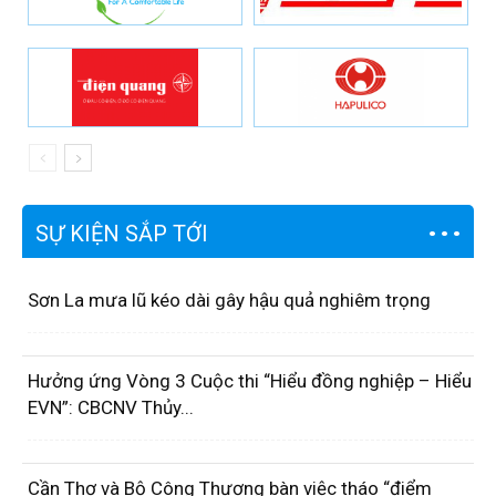
SỰ KIỆN SẮP TỚI
Sơn La mưa lũ kéo dài gây hậu quả nghiêm trọng
Hưởng ứng Vòng 3 Cuộc thi “Hiểu đồng nghiệp – Hiểu
EVN”: CBCNV Thủy...
Cần Thơ và Bộ Công Thương bàn việc tháo “điểm