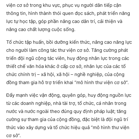
viện cơ sở trong khu vực, phục vụ người dân tiếp cận
thông tin, hình thành thói quen đọc sách, phát triển năng
lực tự học tập, góp phần nâng cao dân trí, cải thiện và
nâng cao chất lượng cuộc sống.
Tổ chức tập huấn, bồi dưỡng kiến thức, nâng cao năng lực
cho người làm công tác thư viện cơ sở. Tăng cường phát
triển đội ngũ cộng tác viên, huy động nhân lực trong các
thiết chế văn hóa khác ở cấp cơ sở, nhân lực của các tổ
chức chính trị – xã hội, xã hội – nghề nghiệp, của cộng
đồng tham gia hỗ trợ triển khai “mô hình thư viện cơ sở”.
Đẩy mạnh việc vận động, quyên góp, huy động nguồn lực
từ các doanh nghiệp, nhà tài trợ, tổ chức, cá nhân trong
nước và nước ngoài theo đúng quy định pháp luật; tăng
cường sự tham gia của cộng đồng, đặc biệt là đội ngũ trí
thức vào xây dựng và tổ chức hiệu quả “mô hình thư viện
cơ sở”.